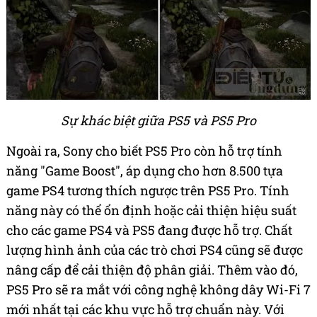
Sự khác biệt giữa PS5 và PS5 Pro
Ngoài ra, Sony cho biết PS5 Pro còn hỗ trợ tính
năng "Game Boost", áp dụng cho hơn 8.500 tựa
game PS4 tương thích ngược trên PS5 Pro. Tính
năng này có thể ổn định hoặc cải thiện hiệu suất
cho các game PS4 và PS5 đang được hỗ trợ. Chất
lượng hình ảnh của các trò chơi PS4 cũng sẽ được
nâng cấp để cải thiện độ phân giải. Thêm vào đó,
PS5 Pro sẽ ra mắt với công nghệ không dây Wi-Fi 7
mới nhất tại các khu vực hỗ trợ chuẩn này. Với