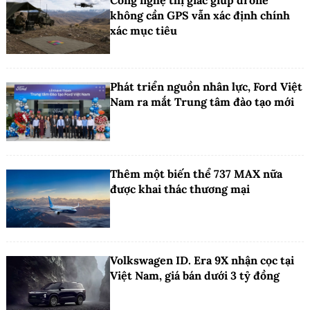
không cần GPS vẫn xác định chính
xác mục tiêu
Phát triển nguồn nhân lực, Ford Việt
Nam ra mắt Trung tâm đào tạo mới
Thêm một biến thể 737 MAX nữa
được khai thác thương mại
Volkswagen ID. Era 9X nhận cọc tại
Việt Nam, giá bán dưới 3 tỷ đồng