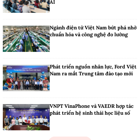
AI
Ngành điện tử Việt Nam bứt phá nhờ
chuẩn hóa và công nghệ đo lường
Phát triển nguồn nhân lực, Ford Việt
Nam ra mắt Trung tâm đào tạo mới
VNPT VinaPhone và VAEDR hợp tác
phát triển hệ sinh thái học liệu số