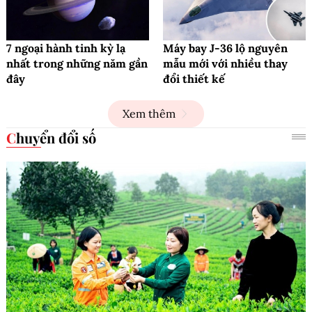
7 ngoại hành tinh kỳ lạ
Máy bay J-36 lộ nguyên
nhất trong những năm gần
mẫu mới với nhiều thay
đây
đổi thiết kế
Xem thêm
Chuyển đổi số