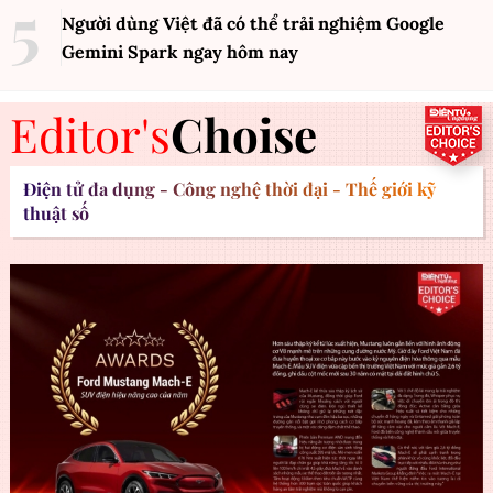
Người dùng Việt đã có thể trải nghiệm Google
Gemini Spark ngay hôm nay
Editor's
Choise
Điện tử đa dụng - Công nghệ thời đại - Thế giới kỹ
thuật số