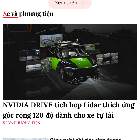
Xem thêm
Xe và phương tiện
NVIDIA DRIVE tích hợp Lidar thích ứng
góc rộng 120 độ dành cho xe tự lái
XE VÀ PHƯƠNG TIỆN
Công nghệ thị giác giúp drone