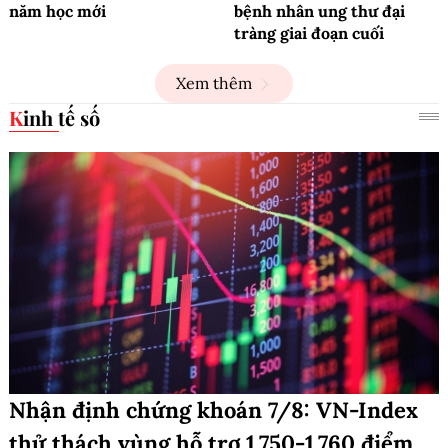
năm học mới
bệnh nhân ung thư đại
tràng giai đoạn cuối
Xem thêm
Kinh tế số
Nhận định chứng khoán 7/8: VN-Index
thử thách vùng hỗ trợ 1.750-1.760 điểm