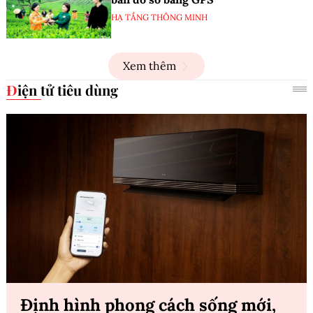
HẠ TẦNG THÔNG MINH
Xem thêm
Điện tử tiêu dùng
Định hình phong cách sống mới,