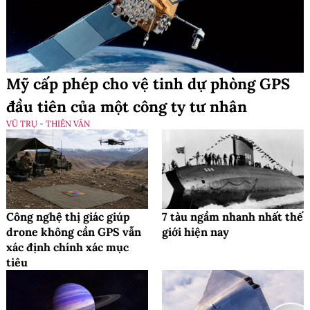
Mỹ cấp phép cho vệ tinh dự phòng GPS
đầu tiên của một công ty tư nhân
VŨ TRỤ - THIÊN VĂN
Công nghệ thị giác giúp
7 tàu ngầm nhanh nhất thế
drone không cần GPS vẫn
giới hiện nay
xác định chính xác mục
tiêu