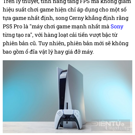
Trên lý thuyết, tính năng tăng FPS mà không giảm
hiệu suất chơi game hiện chỉ áp dụng cho một số
tựa game nhất định, song Cerny khẳng định rằng
PS5 Pro là "máy chơi game mạnh nhất mà
Sony
từng tạo ra", với hàng loạt cải tiến vượt bậc từ
phiên bản cũ. Tuy nhiên, phiên bản mới sẽ không
bao gồm ổ đĩa vật lý hay giá đỡ máy.