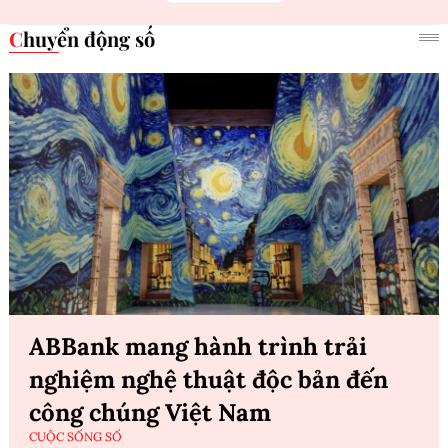
Chuyển động số
ABBank mang hành trình trải
nghiệm nghệ thuật độc bản đến
công chúng Việt Nam
CUỘC SỐNG SỐ