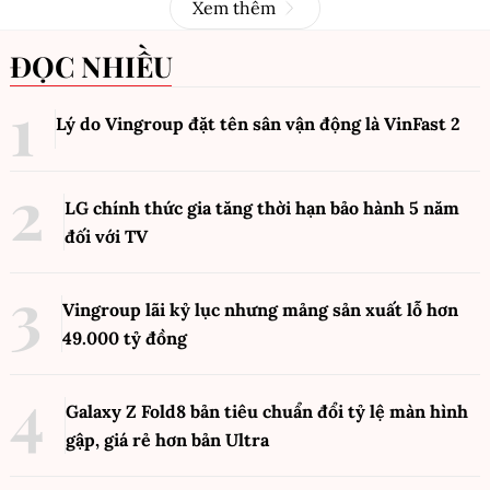
Xem thêm
ĐỌC NHIỀU
Lý do Vingroup đặt tên sân vận động là VinFast
2
LG chính thức gia tăng thời hạn bảo hành 5 năm
đối với TV
Vingroup lãi kỷ lục nhưng mảng sản xuất lỗ hơn
49.000 tỷ đồng
Galaxy Z Fold8 bản tiêu chuẩn đổi tỷ lệ màn hình
gập, giá rẻ hơn bản Ultra