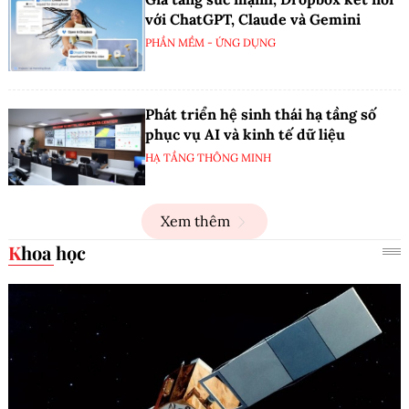
với ChatGPT, Claude và Gemini
PHẦN MỀM - ỨNG DỤNG
Phát triển hệ sinh thái hạ tầng số
phục vụ AI và kinh tế dữ liệu
HẠ TẦNG THÔNG MINH
Xem thêm
Khoa học