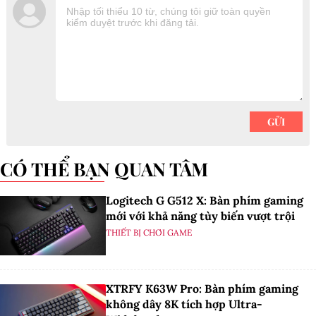
CÓ THỂ BẠN QUAN TÂM
Logitech G G512 X: Bàn phím gaming
mới với khả năng tùy biến vượt trội
THIẾT BỊ CHƠI GAME
XTRFY K63W Pro: Bàn phím gaming
không dây 8K tích hợp Ultra-