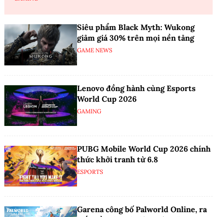
Siêu phẩm Black Myth: Wukong
giảm giá 30% trên mọi nền tảng
GAME NEWS
Lenovo đồng hành cùng Esports
World Cup 2026
GAMING
PUBG Mobile World Cup 2026 chính
thức khởi tranh từ 6.8
ESPORTS
Garena công bố Palworld Online, ra