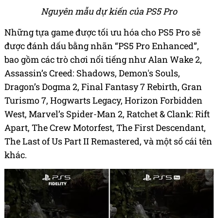
Nguyên mẫu dự kiến của PS5 Pro
Những tựa game được tối ưu hóa cho PS5 Pro sẽ
được đánh dấu bằng nhãn “PS5 Pro Enhanced”,
bao gồm các trò chơi nổi tiếng như Alan Wake 2,
Assassin’s Creed: Shadows, Demon's Souls,
Dragon’s Dogma 2, Final Fantasy 7 Rebirth, Gran
Turismo 7, Hogwarts Legacy, Horizon Forbidden
West, Marvel’s Spider-Man 2, Ratchet & Clank: Rift
Apart, The Crew Motorfest, The First Descendant,
The Last of Us Part II Remastered, và một số cái tên
khác.