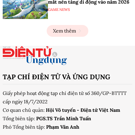
mắt nền tảng di động vào năm 2026
GAME NEWS
Xem thêm
TẠP CHÍ ĐIỆN TỬ VÀ ỨNG DỤNG
Giấy phép hoạt động tạp chí điện tử số 360/GP-BTTTT
cấp ngày 18/7/2022
Cơ quan chủ quản:
Hội Vô tuyến - Điện tử Việt Nam
Tổng biên tập:
PGS.TS Trần Minh Tuấn
Phó Tổng biên tập:
Phạm Văn Anh