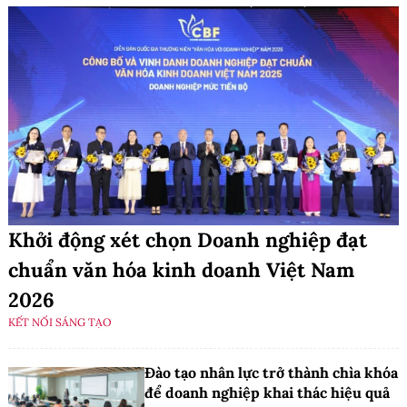
Khởi động xét chọn Doanh nghiệp đạt
chuẩn văn hóa kinh doanh Việt Nam
2026
KẾT NỐI SÁNG TẠO
Đào tạo nhân lực trở thành chìa khóa
để doanh nghiệp khai thác hiệu quả