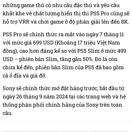
những game thủ có nhu cầu đặc thù và yêu cầu
khắt khe về chất lượng hiển thị thì PS5 Pro cũng sẽ
hỗ trợ VRR và chơi game ở độ phân giải lên đến 8K.
PS5 Pro sẽ chính thức ra mắt vào ngày 7 tháng 11
với mức giá 699 USD (Khoảng 17 triệu Việt Nam
đồng), cao hơn đáng kể so với PS5 Slim ở mức 499
USD – phiên bản Slim, tăng gần 50%. Đó là còn
chưa kể đến, phiên bản Slim của PS5 đã bao gồm
cả ổ đĩa và giá đỡ.
Sony sẽ chính thức mở đặt hàng trước, bắt đầu từ
ngày 26 tháng 9 năm 2024 tại các trang web và hệ
thống phân phối chính hãng của Sony trên toàn
cầu.