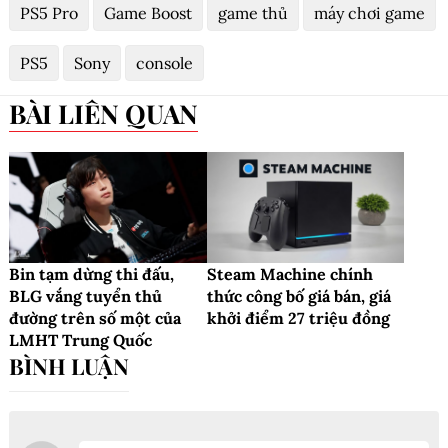
PS5 Pro
Game Boost
game thủ
máy chơi game
PS5
Sony
console
BÀI LIÊN QUAN
Bin tạm dừng thi đấu,
Steam Machine chính
BLG vắng tuyển thủ
thức công bố giá bán, giá
đường trên số một của
khởi điểm 27 triệu đồng
LMHT Trung Quốc