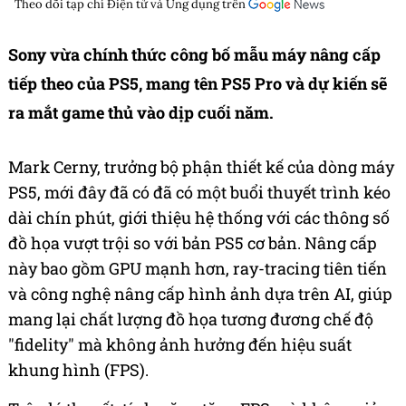
Theo dõi tạp chí
Điện tử và Ứng dụng
trên
Sony vừa chính thức công bố mẫu máy nâng cấp
tiếp theo của PS5, mang tên PS5 Pro và dự kiến sẽ
ra mắt game thủ vào dịp cuối năm.
Mark Cerny, trưởng bộ phận thiết kế của dòng máy
PS5, mới đây đã có đã có một buổi thuyết trình kéo
dài chín phút, giới thiệu hệ thống với các thông số
đồ họa vượt trội so với bản PS5 cơ bản. Nâng cấp
này bao gồm GPU mạnh hơn, ray-tracing tiên tiến
và công nghệ nâng cấp hình ảnh dựa trên AI, giúp
mang lại chất lượng đồ họa tương đương chế độ
"fidelity" mà không ảnh hưởng đến hiệu suất
khung hình (FPS).