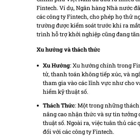
Fintech. Ví dụ, Ngân hàng Nhà nước đã
các công ty Fintech, cho phép họ thử 
trường được kiểm soát trước khi ra mắt
trình hỗ trợ khởi nghiệp cũng đang tăn
Xu hướng và thách thức
Xu Hướng
: Xu hướng chính trong Fin
tử, thanh toán không tiếp xúc, và ng
tham gia vào các lĩnh vực như cho v
hiểm kỹ thuật số.
Thách Thức
: Một trong những thách 
nâng cao nhận thức và sự tin tưởng c
thuật số. Ngoài ra, việc tuân thủ cá
đối với các công ty Fintech.