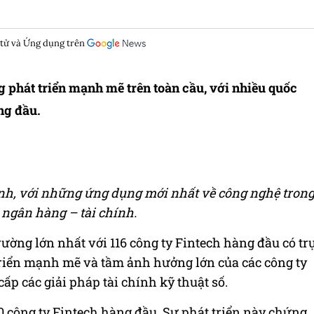
 tử và Ứng dụng trên
g phát triển mạnh mẽ trên toàn cầu, với nhiều quốc
ng đầu.
ính, với những ứng dụng mới nhất về công nghệ tron
 ngân hàng – tài chính.
rường lớn nhất với 116 công ty Fintech hàng đầu có tr
 triển mạnh mẽ và tầm ảnh hưởng lớn của các công ty
ấp các giải pháp tài chính kỹ thuật số.
0 công ty Fintech hàng đầu. Sự phát triển này chứng