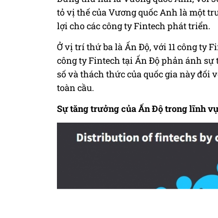
tỏ vị thế của Vương quốc Anh là một tr
lợi cho các công ty
Fintech
phát triển.
Ở vị trí thứ ba là Ấn Độ, với 11 công ty
công ty
Fintech
tại Ấn Độ phản ánh sự 
số và thách thức của quốc gia này đối 
toàn cầu.
Sự tăng trưởng của Ấn Độ trong lĩnh v