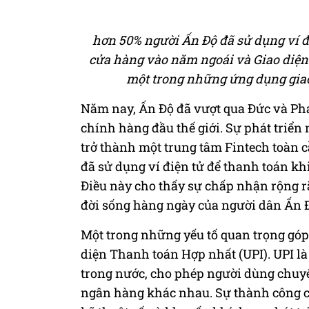
hơn 50% người Ấn Độ đã sử dụng ví đi
cửa hàng vào năm ngoái và Giao diện 
một trong những ứng dụng giao
Năm nay, Ấn Độ đã vượt qua Đức và Pháp
chính hàng đầu thế giới. Sự phát triể
trở thành một trung tâm Fintech toàn 
đã sử dụng ví điện tử để thanh toán kh
Điều này cho thấy sự chấp nhận rộng r
đời sống hàng ngày của người dân Ấn 
Một trong những yếu tố quan trọng góp 
diện Thanh toán Hợp nhất (UPI). UPI l
trong nước, cho phép người dùng chuyể
ngân hàng khác nhau. Sự thành công củ