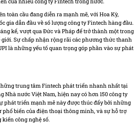
iển của nhiều công ty Fintech trong nước.
trên toàn cầu đang diễn ra mạnh mẽ, với Hoa Kỳ,
 gia dẫn đầu về số lượng công ty Fintech hàng đầu.
đáng kể, vượt qua Đức và Pháp để trở thành một trong
 giới. Sự chấp nhận rộng rãi các phương thức thanh
UPI là những yếu tố quan trọng góp phần vào sự phát
hững trung tâm Fintech phát triển nhanh nhất tại
g Nhà nước Việt Nam, hiện nay có hơn 150 công ty
Sự phát triển mạnh mẽ này được thúc đẩy bởi những
sự phổ biến của điện thoại thông minh, và sự hỗ trợ
 kiến công nghệ số.