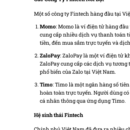
Một số công ty Fintech hàng đầu tại V
Momo
: Momo là ví điện tử hàng đầu
cung cấp nhiều dịch vụ thanh toán t
tiền, đến mua sắm trực tuyến và dịch
ZaloPay
: ZaloPay là một ví điện tử k
ZaloPay cung cấp các dịch vụ tương
phổ biến của Zalo tại Việt Nam.
Timo
: Timo là một ngân hàng số tiê
hoàn toàn trực tuyến. Người dùng có t
cá nhân thông qua ứng dụng Timo.
Hệ sinh thái Fintech
Chính phủ Việt Nam đã đưa ra nhiều ch