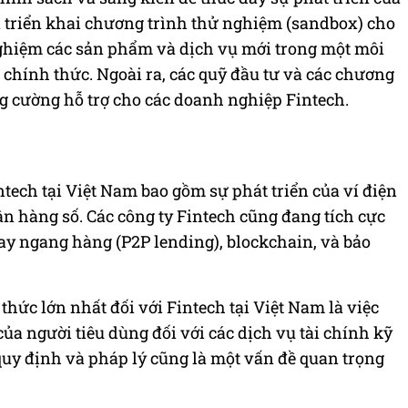
 triển khai chương trình thử nghiệm (sandbox) cho
nghiệm các sản phẩm và dịch vụ mới trong một môi
 chính thức. Ngoài ra, các quỹ đầu tư và các chương
g cường hỗ trợ cho các doanh nghiệp Fintech.
tech tại Việt Nam bao gồm sự phát triển của ví điện
ân hàng số. Các công ty Fintech cũng đang tích cực
ay ngang hàng (P2P lending), blockchain, và bảo
thức lớn nhất đối với Fintech tại Việt Nam là việc
ủa người tiêu dùng đối với các dịch vụ tài chính kỹ
c quy định và pháp lý cũng là một vấn đề quan trọng