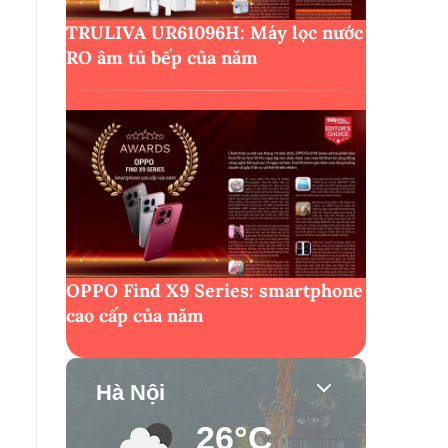
TRULIVA UR61096H: Máy lọc nước
RO âm tủ bếp của năm
OPPO Find X9 Series: smartphone
cao cấp của năm
Hà Nội
26°C