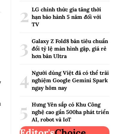
LG chính thức gia tăng thời
hạn bảo hành 5 năm đối với
TV
Galaxy Z Fold8 bản tiêu chuẩn
đổi tỷ lệ màn hình gập, giá rẻ
hơn bản Ultra
Người dùng Việt đã có thể trải
nghiệm Google Gemini Spark
g
ngay hôm nay
ụ
Hưng Yên sắp có Khu Công
nghệ cao gần 500ha phát triển
AI, robot và IoT
Editor's
Choice