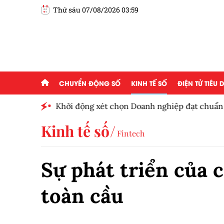
Thứ sáu 07/08/2026 03:59
CHUYỂN ĐỘNG SỐ
KINH TẾ SỐ
ĐIỆN TỬ TIÊU
Khởi động xét chọn Doanh nghiệp đạt chuẩn v
Nam 2026
Kinh tế số
Fintech
Sự phát triển của 
toàn cầu