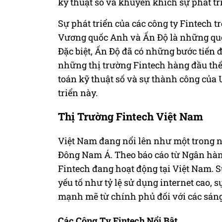
kỹ thuật số và khuyến khích sự phát tr
Sự phát triển của các công ty Fintech 
Vương quốc Anh và Ấn Độ là những quốc
Đặc biệt, Ấn Độ đã có những bước tiến 
những thị trường Fintech hàng đầu thế
toán kỹ thuật số và sự thành công của 
triển này.
Thị Trường Fintech Việt Nam
Việt Nam đang nổi lên như một trong n
Đông Nam Á. Theo báo cáo từ Ngân hàn
Fintech đang hoạt động tại Việt Nam. 
yếu tố như tỷ lệ sử dụng internet cao, 
mạnh mẽ từ chính phủ đối với các sáng
Các Công Ty Fintech Nổi Bật