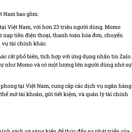
iệt Nam bao gồm:
 tại Việt Nam, với hơn 23 triệu người dùng. Momo
ừ nạp tiền điện thoại, thanh toán hóa đơn, chuyển
 vụ tài chính khác.
hác rất phổ biến, tích hợp với ứng dụng nhắn tin Zalo.
 tự như Momo và có một lượng lớn người dùng nhờ sự
n phong tại Việt Nam, cung cấp các dịch vụ ngân hàng
hể mở tài khoản, gửi tiết kiệm, và quản lý tài chính
ính sách và sáng kiến để thúc đẩy sự phát triển của