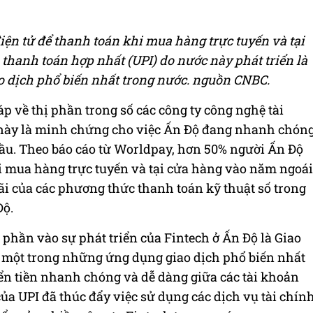
ện tử để thanh toán khi mua hàng trực tuyến và tại
thanh toán hợp nhất (UPI) do nước này phát triển là
 dịch phổ biến nhất trong nước. nguồn CNBC.
 về thị phần trong số các công ty công nghệ tài
n này là minh chứng cho việc Ấn Độ đang nhanh chón
cầu. Theo báo cáo từ Worldpay, hơn 50% người Ấn Độ
i mua hàng trực tuyến và tại cửa hàng vào năm ngoái
ãi của các phương thức thanh toán kỹ thuật số trong
Độ.
phần vào sự phát triển của Fintech ở Ấn Độ là Giao
à một trong những ứng dụng giao dịch phổ biến nhất
n tiền nhanh chóng và dễ dàng giữa các tài khoản
a UPI đã thúc đẩy việc sử dụng các dịch vụ tài chín