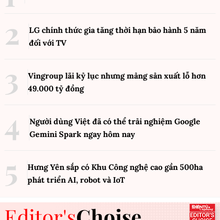
LG chính thức gia tăng thời hạn bảo hành 5 năm
đối với TV
Vingroup lãi kỷ lục nhưng mảng sản xuất lỗ hơn
49.000 tỷ đồng
Người dùng Việt đã có thể trải nghiệm Google
Gemini Spark ngay hôm nay
Hưng Yên sắp có Khu Công nghệ cao gần 500ha
phát triển AI, robot và IoT
Editor's
Choise