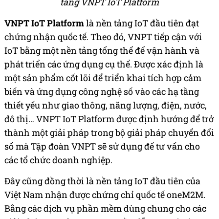
tảng VNPT IoT Platform
VNPT IoT Platform
là nền tảng IoT đầu tiên đạt
chứng nhận quốc tế. Theo đó, VNPT tiếp cận với
IoT bằng một nền tảng tổng thể để vận hành và
phát triển các ứng dụng cụ thể. Được xác định là
một sản phẩm cốt lõi để triển khai tích hợp cảm
biến và ứng dụng công nghệ số vào các hạ tầng
thiết yếu như giao thông, năng lượng, điện, nước,
đô thị… VNPT IoT Platform được định hướng để trở
thành một giải pháp trong bộ giải pháp chuyển đổi
số mà Tập đoàn VNPT sẽ sử dụng để tư vấn cho
các tổ chức doanh nghiệp.
Đây cũng đồng thời là nền tảng IoT đầu tiên của
Việt Nam nhận được chứng chỉ quốc tế oneM2M.
Bằng các dịch vụ phần mềm dùng chung cho các