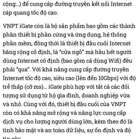
cộng…) để cung cấp đường truyền kết nối Internet
cáp quang tốc độ cao.
VNPT iGate còn là bộ sản phẩm bao gồm các thành
phần thiết bị phần cứng và ứng dụng, hệ thống
phần mềm, đồng thời là thiết bị đầu cuối Internet
băng rộng cố định, là “cửa ngõ” mà hầu hết người
dùng Internet cố định (bao gồm cả dùng Wifi) đều
phải “qua”. Với khả năng cung cấp đường truyền
Internet tốc độ cao, siêu cao (lên đến 10Gbps) với độ
trễ thấp (cỡ ms)… iGate phù hợp với tất cả các đối
tượng sử dụng từ hộ gia đình, doanh nghiệp vừa
và nhỏ. Cùng với đó, thiết bị đầu cuối của VNPT
còn có khả năng mở rộng và năng lực cung cấp
dịch vụ cho lượng người dùng lớn, kèm theo đó là
tính bảo mật và an toàn dữ liệu, sự ổn định và độ
tin cậy