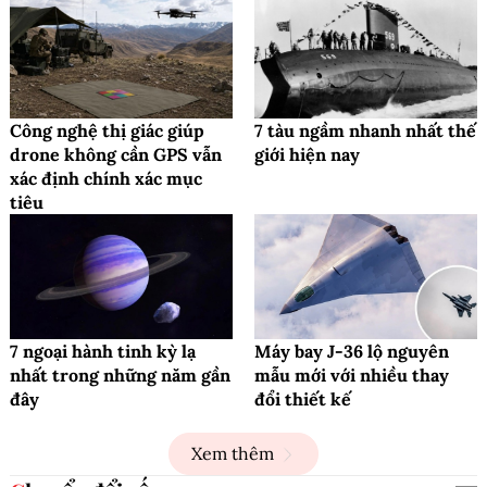
Công nghệ thị giác giúp
7 tàu ngầm nhanh nhất thế
drone không cần GPS vẫn
giới hiện nay
xác định chính xác mục
tiêu
7 ngoại hành tinh kỳ lạ
Máy bay J-36 lộ nguyên
nhất trong những năm gần
mẫu mới với nhiều thay
đây
đổi thiết kế
Xem thêm