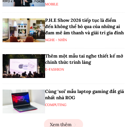
MOBILE
P.H.E Show 2026 tiếp tục là điểm
đến không thể bỏ qua của những ai
đam mê âm thanh và giải trí gia đình
NGHE - NHÌN
Thêm một mẫu tai nghe thiết kế mở
chính thức trình làng
E-FASHION
Cùng ‘soi’ mẫu laptop gaming đắt giá
nhất nhà ROG
COMPUTING
Xem thêm