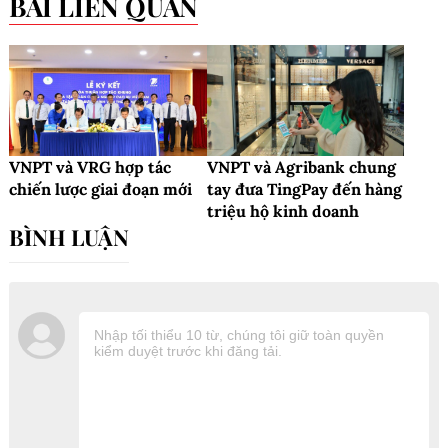
BÀI LIÊN QUAN
VNPT và VRG hợp tác
VNPT và Agribank chung
chiến lược giai đoạn mới
tay đưa TingPay đến hàng
triệu hộ kinh doanh