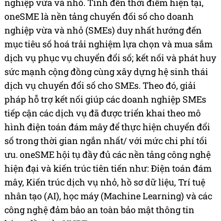
nghiệp vừa và nhỏ. Tính đến thời điểm hiện tại,
oneSME là nền tảng chuyển đối số cho doanh
nghiệp vừa và nhỏ (SMEs) duy nhất hướng đến
mục tiêu số hoá trải nghiệm lựa chọn và mua sắm
dịch vụ phục vụ chuyển đổi số; kết nối và phát huy
sức mạnh cộng đồng cùng xây dựng hệ sinh thái
dịch vụ chuyển đổi số cho SMEs. Theo đó, giải
pháp hỗ trợ kết nối giúp các doanh nghiệp SMEs
tiếp cận các dịch vụ đã được triển khai theo mô
hình điện toán đám mây để thực hiện chuyển đổi
số trong thời gian ngắn nhất/ với mức chi phí tối
ưu. oneSME hội tụ đầy đủ các nền tảng công nghệ
hiện đại và kiến trúc tiên tiến như: Điện toán đám
mây, Kiến trúc dịch vụ nhỏ, hồ sơ dữ liệu, Trí tuệ
nhân tạo (AI), học máy (Machine Learning) và các
công nghệ đảm bảo an toàn bảo mật thông tin