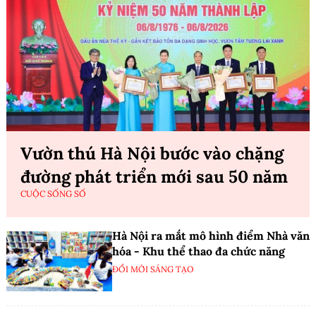
Vườn thú Hà Nội bước vào chặng
đường phát triển mới sau 50 năm
CUỘC SỐNG SỐ
Hà Nội ra mắt mô hình điểm Nhà văn
hóa - Khu thể thao đa chức năng
ĐỔI MỚI SÁNG TẠO