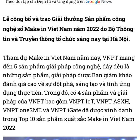
Theo dõi tạp chí
Điện tử và Ứng dụng
trên
Lễ công bố và trao Giải thưởng Sản phẩm công
nghệ số Make in Viet Nam năm 2022 do Bộ Thông
tin và Truyền thông tổ chức sáng nay tại Hà Nội.
Tham dự Make in Viet Nam năm nay, VNPT mang
đến 5 sản phẩm giải pháp công nghệ, đây đều là
những sản phẩm, giải pháp được Ban giám khảo
đánh giá cao về sự đột phá, sáng tạo và tính ứng
dụng thực tiễn. Trong đó, có 4 sản phẩm và giải
pháp của VNPT bao gồm VNPT IoT, VNPT ASXH,
VNPT oneSME và VNPT iGate đã được vinh danh
trong Top 10 sản phẩm xuất sắc Make in Viet Nam
2022.