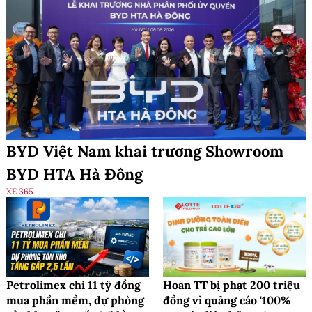
BYD Việt Nam khai trương Showroom
BYD HTA Hà Đông
XE 365
Petrolimex chi 11 tỷ đồng
Hoan TT bị phạt 200 triệu
mua phần mềm, dự phòng
đồng vì quảng cáo '100%