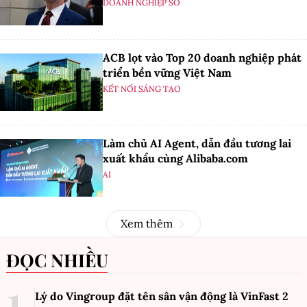
DOANH NGHIỆP SỐ
ACB lọt vào Top 20 doanh nghiệp phát
triển bền vững Việt Nam
KẾT NỐI SÁNG TẠO
Làm chủ AI Agent, dẫn đầu tương lai
xuất khẩu cùng Alibaba.com
AI
Xem thêm
ĐỌC NHIỀU
Lý do Vingroup đặt tên sân vận động là VinFast
2