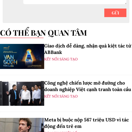
CÓ THỂ BẠN QUAN TÂM
Giao dịch dễ dàng, nhận quà kiệt tác từ
ABBank
KẾT NỐI SÁNG TẠO
Công nghệ chiến lược mở đường cho
doanh nghiệp Việt cạnh tranh toàn cầu
KẾT NỐI SÁNG TẠO
Meta bị buộc nộp 567 triệu USD vì tác
động đến trẻ em