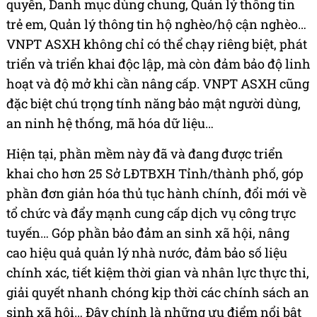
quyền, Danh mục dùng chung, Quản lý thông tin
trẻ em, Quản lý thông tin hộ nghèo/hộ cận nghèo…
VNPT ASXH không chỉ có thể chạy riêng biệt, phát
triển và triển khai độc lập, mà còn đảm bảo độ linh
hoạt và độ mở khi cần nâng cấp. VNPT ASXH cũng
đặc biệt chú trọng tính năng bảo mật người dùng,
an ninh hệ thống, mã hóa dữ liệu…
Hiện tại, phần mềm này đã và đang được triển
khai cho hơn 25 Sở LĐTBXH Tỉnh/thành phố, góp
phần đơn giản hóa thủ tục hành chính, đổi mới về
tổ chức và đẩy mạnh cung cấp dịch vụ công trực
tuyến… Góp phần bảo đảm an sinh xã hội, nâng
cao hiệu quả quản lý nhà nước, đảm bảo số liệu
chính xác, tiết kiệm thời gian và nhân lực thực thi,
giải quyết nhanh chóng kịp thời các chính sách an
sinh xã hội… Đây chính là những ưu điểm nổi bật