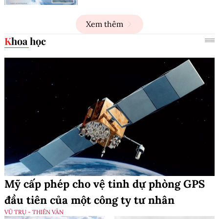
Xem thêm
Khoa học
Mỹ cấp phép cho vệ tinh dự phòng GPS
đầu tiên của một công ty tư nhân
VŨ TRỤ - THIÊN VĂN