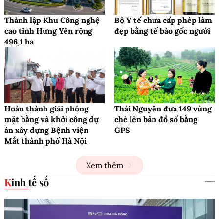
Thành lập Khu Công nghệ
Bộ Y tế chưa cấp phép làm
cao tỉnh Hưng Yên rộng
đẹp bằng tế bào gốc người
496,1 ha
Hoàn thành giải phóng
Thái Nguyên đưa 149 vùng
mặt bằng và khởi công dự
chè lên bản đồ số bằng
án xây dựng Bệnh viện
GPS
Mắt thành phố Hà Nội
Xem thêm
Kinh tế số