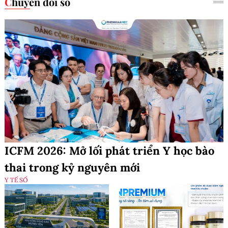
Chuyển đổi số
ICFM 2026: Mở lối phát triển Y học bào
thai trong kỷ nguyên mới
Y TẾ SỐ