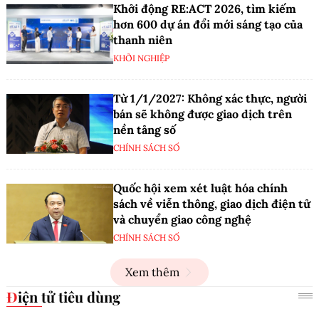
Khởi động RE:ACT 2026, tìm kiếm
hơn 600 dự án đổi mới sáng tạo của
thanh niên
KHỞI NGHIỆP
Từ 1/1/2027: Không xác thực, người
bán sẽ không được giao dịch trên
nền tảng số
CHÍNH SÁCH SỐ
Quốc hội xem xét luật hóa chính
sách về viễn thông, giao dịch điện tử
và chuyển giao công nghệ
CHÍNH SÁCH SỐ
Xem thêm
Điện tử tiêu dùng