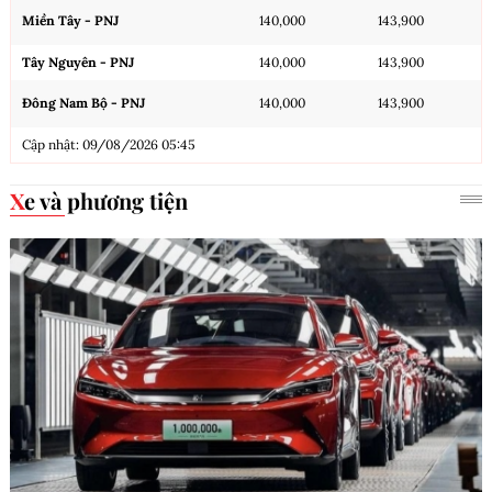
Miền Tây - PNJ
140,000
143,900
Tây Nguyên - PNJ
140,000
143,900
Đông Nam Bộ - PNJ
140,000
143,900
Cập nhật: 09/08/2026 05:45
Xe và phương tiện