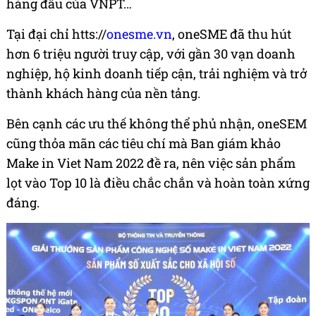
hàng đầu của VNPT…
Tại đại chỉ htts://
onesme.vn
, oneSME đã thu hút
hơn 6 triệu người truy cập, với gần 30 vạn doanh
nghiệp, hộ kinh doanh tiếp cận, trải nghiệm và trở
thành khách hàng của nền tảng.
Bên cạnh các ưu thế không thể phủ nhận, oneSEM
cũng thỏa mãn các tiêu chí mà Ban giám khảo
Make in Viet Nam 2022 đề ra, nên việc sản phẩm
lọt vào Top 10 là điều chắc chắn và hoàn toàn xứng
đáng.