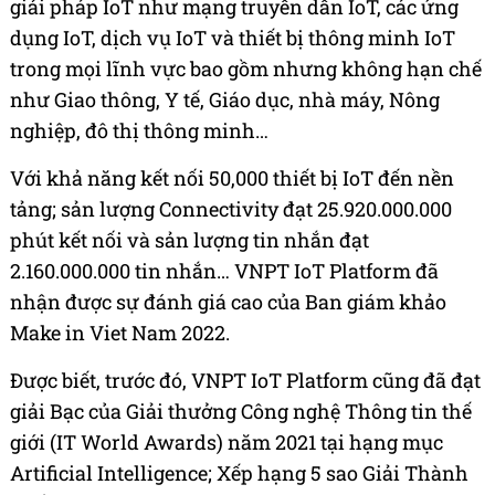
giải pháp IoT như mạng truyền dẫn IoT, các ứng
dụng IoT, dịch vụ IoT và thiết bị thông minh IoT
trong mọi lĩnh vực bao gồm nhưng không hạn chế
như Giao thông, Y tế, Giáo dục, nhà máy, Nông
nghiệp, đô thị thông minh…
Với khả năng kết nối 50,000 thiết bị IoT đến nền
tảng; sản lượng Connectivity đạt 25.920.000.000
phút kết nối và sản lượng tin nhắn đạt
2.160.000.000 tin nhắn… VNPT IoT Platform đã
nhận được sự đánh giá cao của Ban giám khảo
Make in Viet Nam 2022.
Được biết, trước đó, VNPT IoT Platform cũng đã đạt
giải Bạc của Giải thưởng Công nghệ Thông tin thế
giới (IT World Awards) năm 2021 tại hạng mục
Artificial Intelligence; Xếp hạng 5 sao Giải Thành