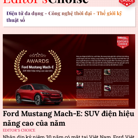
Điện tử đa dụng - Công nghệ thời đại - Thế giới kỹ
thuật số
Ford Mustang Mach-E: SUV điện hiệu
năng cao của năm
EDITOR'S CHOICE
Nhân dịp kỷ niệm 30 năm có mặt tại Việt Nam, Ford Việt