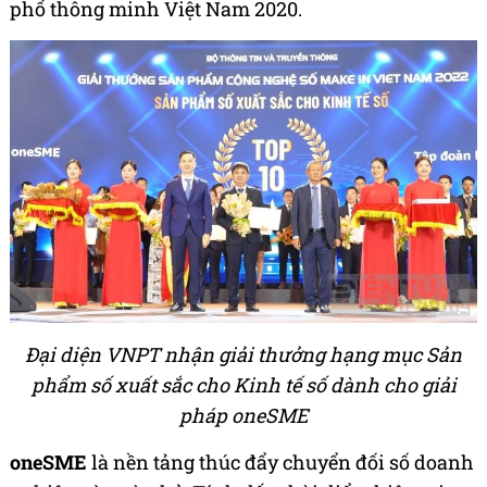
phố thông minh Việt Nam 2020.
Đại diện VNPT nhận giải thưởng hạng mục Sản
phẩm số xuất sắc cho Kinh tế số dành cho giải
pháp oneSME
oneSME
là nền tảng thúc đẩy chuyển đối số doanh