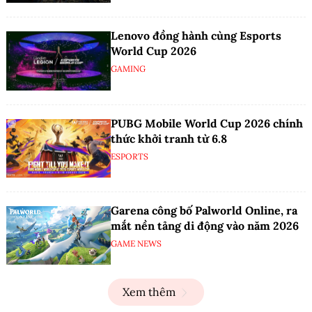
Lenovo đồng hành cùng Esports
World Cup 2026
GAMING
PUBG Mobile World Cup 2026 chính
thức khởi tranh từ 6.8
ESPORTS
Garena công bố Palworld Online, ra
mắt nền tảng di động vào năm 2026
GAME NEWS
Xem thêm