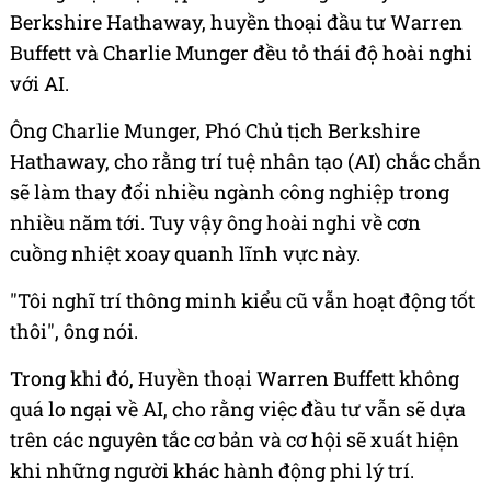
Berkshire Hathaway, huyền thoại đầu tư Warren
Buffett và Charlie Munger đều tỏ thái độ hoài nghi
với AI.
Ông Charlie Munger, Phó Chủ tịch Berkshire
Hathaway, cho rằng trí tuệ nhân tạo (AI) chắc chắn
sẽ làm thay đổi nhiều ngành công nghiệp trong
nhiều năm tới. Tuy vậy ông hoài nghi về cơn
cuồng nhiệt xoay quanh lĩnh vực này.
"Tôi nghĩ trí thông minh kiểu cũ vẫn hoạt động tốt
thôi", ông nói.
Trong khi đó, Huyền thoại Warren Buffett không
quá lo ngại về AI, cho rằng việc đầu tư vẫn sẽ dựa
trên các nguyên tắc cơ bản và cơ hội sẽ xuất hiện
khi những người khác hành động phi lý trí.