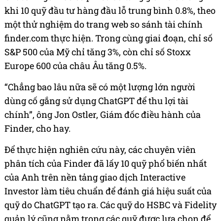
khi 10 quỹ đầu tư hàng đầu lỗ trung bình 0.8%, theo
một thử nghiệm do trang web so sánh tài chính
finder.com thực hiện. Trong cùng giai đoạn, chỉ số
S&P 500 của Mỹ chỉ tăng 3%, còn chỉ số Stoxx
Europe 600 của châu Âu tăng 0.5%.
“Chẳng bao lâu nữa sẽ có một lượng lớn người
dùng cố gắng sử dụng ChatGPT để thu lợi tài
chính”, ông Jon Ostler, Giám đốc điều hành của
Finder, cho hay.
Để thực hiện nghiên cứu này, các chuyên viên
phân tích của Finder đã lấy 10 quỹ phổ biến nhất
của Anh trên nền tảng giao dịch Interactive
Investor làm tiêu chuẩn để đánh giá hiệu suất của
quỹ do ChatGPT tạo ra. Các quỹ do HSBC và Fidelity
quản lý cũng nằm trong các quỹ được lựa chọn để