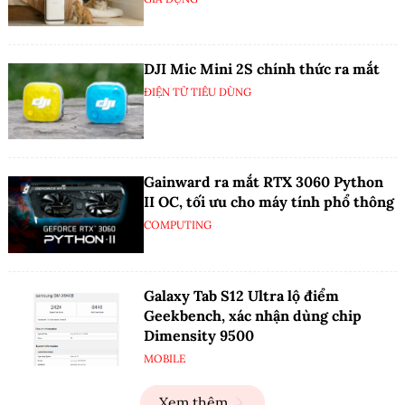
DJI Mic Mini 2S chính thức ra mắt
ĐIỆN TỬ TIÊU DÙNG
Gainward ra mắt RTX 3060 Python
II OC, tối ưu cho máy tính phổ thông
COMPUTING
Galaxy Tab S12 Ultra lộ điểm
Geekbench, xác nhận dùng chip
Dimensity 9500
MOBILE
Xem thêm