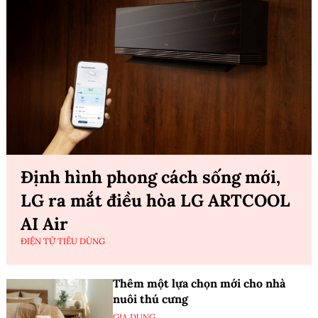
Định hình phong cách sống mới,
LG ra mắt điều hòa LG ARTCOOL
AI Air
ĐIỆN TỬ TIÊU DÙNG
Thêm một lựa chọn mới cho nhà
nuôi thú cưng
GIA DỤNG