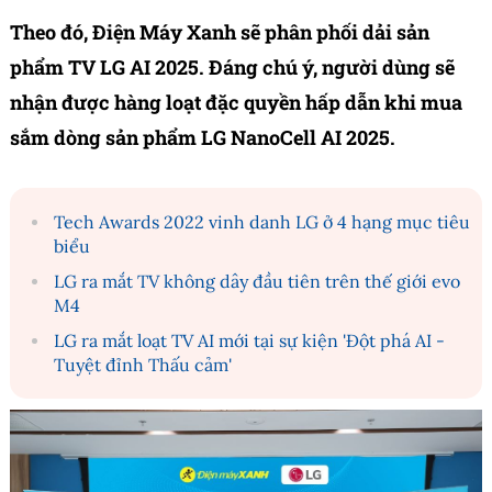
Theo đó, Điện Máy Xanh sẽ phân phối dải sản
phẩm TV LG AI 2025. Đáng chú ý, người dùng sẽ
nhận được hàng loạt đặc quyền hấp dẫn khi mua
sắm dòng sản phẩm LG NanoCell AI 2025.
Tech Awards 2022 vinh danh LG ở 4 hạng mục tiêu
biểu
LG ra mắt TV không dây đầu tiên trên thế giới evo
M4
LG ra mắt loạt TV AI mới tại sự kiện 'Đột phá AI -
Tuyệt đỉnh Thấu cảm'