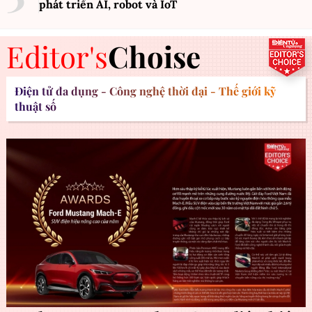
phát triển AI, robot và IoT
Editor's
Choise
Điện tử đa dụng - Công nghệ thời đại - Thế giới kỹ
thuật số