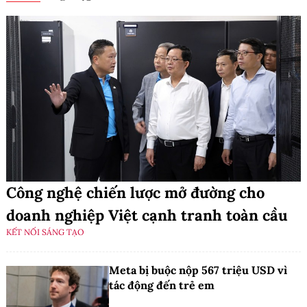
Công nghệ chiến lược mở đường cho
doanh nghiệp Việt cạnh tranh toàn cầu
KẾT NỐI SÁNG TẠO
Meta bị buộc nộp 567 triệu USD vì
tác động đến trẻ em