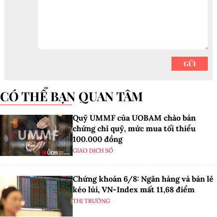
CÓ THỂ BẠN QUAN TÂM
Quỹ UMMF của UOBAM chào bán
chứng chỉ quỹ, mức mua tối thiểu
100.000 đồng
GIAO DỊCH SỐ
Chứng khoán 6/8: Ngân hàng và bán lẻ
kéo lùi, VN-Index mất 11,68 điểm
THỊ TRƯỜNG