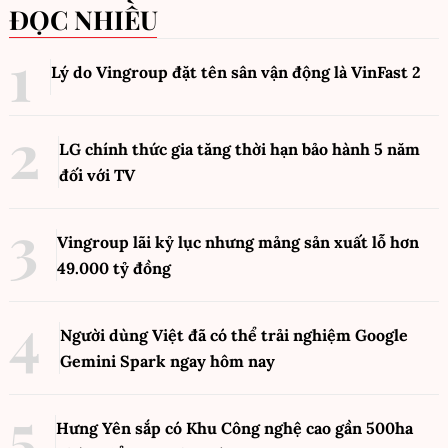
ĐỌC NHIỀU
Lý do Vingroup đặt tên sân vận động là VinFast
2
LG chính thức gia tăng thời hạn bảo hành 5 năm
đối với TV
Vingroup lãi kỷ lục nhưng mảng sản xuất lỗ hơn
49.000 tỷ đồng
Người dùng Việt đã có thể trải nghiệm Google
Gemini Spark ngay hôm nay
Hưng Yên sắp có Khu Công nghệ cao gần 500ha