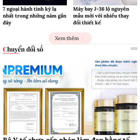
7 ngoại hành tinh kỳ lạ
Máy bay J-36 lộ nguyên
nhất trong những năm gần
mẫu mới với nhiều thay
đây
đổi thiết kế
Xem thêm
Chuyển đổi số