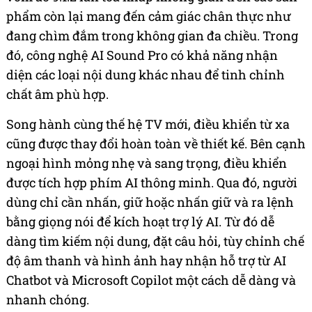
phẩm còn lại mang đến cảm giác chân thực như
đang chìm đắm trong không gian đa chiều. Trong
đó, công nghệ AI Sound Pro có khả năng nhận
diện các loại nội dung khác nhau để tinh chỉnh
chất âm phù hợp.
Song hành cùng thế hệ TV mới, điều khiển từ xa
cũng được thay đổi hoàn toàn về thiết kế. Bên cạnh
ngoại hình mỏng nhẹ và sang trọng, điều khiển
được tích hợp phím AI thông minh. Qua đó, người
dùng chỉ cần nhấn, giữ hoặc nhấn giữ và ra lệnh
bằng giọng nói để kích hoạt trợ lý AI. Từ đó dễ
dàng tìm kiếm nội dung, đặt câu hỏi, tùy chỉnh chế
độ âm thanh và hình ảnh hay nhận hỗ trợ từ AI
Chatbot và Microsoft Copilot một cách dễ dàng và
nhanh chóng.