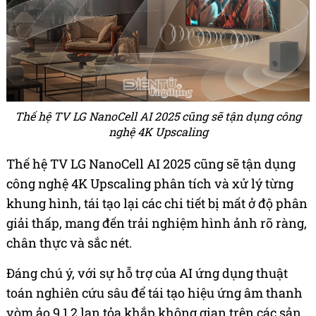
Thế hệ TV LG NanoCell AI 2025 cũng sẽ tận dụng công
nghệ 4K Upscaling
Thế hệ TV LG NanoCell AI 2025 cũng sẽ tận dụng
công nghệ 4K Upscaling phân tích và xử lý từng
khung hình, tái tạo lại các chi tiết bị mất ở độ phân
giải thấp, mang đến trải nghiệm hình ảnh rõ ràng,
chân thực và sắc nét.
Đáng chú ý, với sự hỗ trợ của AI ứng dụng thuật
toán nghiên cứu sâu để tái tạo hiệu ứng âm thanh
vòm ảo 9.1.2 lan tỏa khắp không gian trên các sản