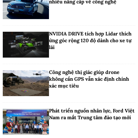
nhiều nâng cấp về công nghệ
NVIDIA DRIVE tích hợp Lidar thích
ứng góc rộng 120 độ dành cho xe tự
lái
Công nghệ thị giác giúp drone
không cần GPS vẫn xác định chính
xác mục tiêu
Phát triển nguồn nhân lực, Ford Việt
Nam ra mắt Trung tâm đào tạo mới