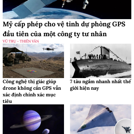
Mỹ cấp phép cho vệ tinh dự phòng GPS
đầu tiên của một công ty tư nhân
VŨ TRỤ - THIÊN VĂN
Công nghệ thị giác giúp
7 tàu ngầm nhanh nhất thế
drone không cần GPS vẫn
giới hiện nay
xác định chính xác mục
tiêu