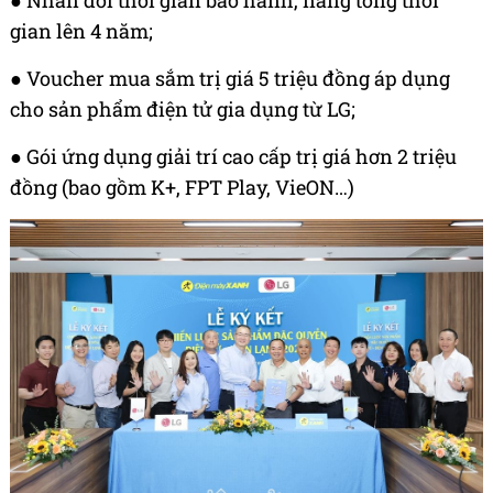
● Nhân đôi thời gian bảo hành, nâng tổng thời
gian lên 4 năm;
● Voucher mua sắm trị giá 5 triệu đồng áp dụng
cho sản phẩm điện tử gia dụng từ LG;
● Gói ứng dụng giải trí cao cấp trị giá hơn 2 triệu
đồng (bao gồm K+, FPT Play, VieON…)