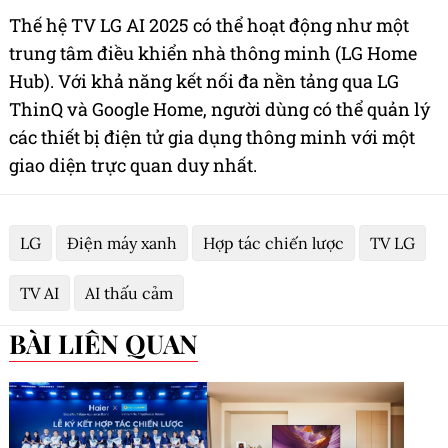
Thế hệ TV LG AI 2025 có thể hoạt động như một
trung tâm điều khiển nhà thông minh (LG Home
Hub). Với khả năng kết nối đa nền tảng qua LG
ThinQ và Google Home, người dùng có thể quản lý
các thiết bị điện tử gia dụng thông minh với một
giao diện trực quan duy nhất.
LG
Điện máy xanh
Hợp tác chiến lược
TV LG
TV AI
AI thấu cảm
BÀI LIÊN QUAN