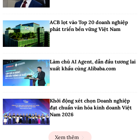
ACB lọt vào Top 20 doanh nghiệp
phát triển bền vững Việt Nam
Làm chủ AI Agent, dẫn đầu tương lai
xuất khẩu cùng Alibaba.com
Khởi động xét chọn Doanh nghiệp
đạt chuẩn văn hóa kinh doanh Việt
Nam 2026
Xem thêm