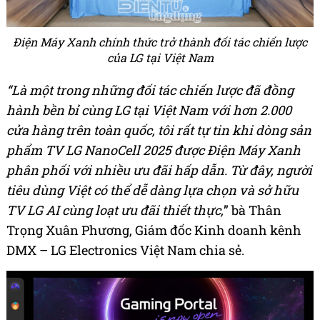
Điện Máy Xanh chính thức trở thành đối tác chiến lược
của LG tại Việt Nam
“Là một trong những đối tác chiến lược đã đồng
hành bền bỉ cùng LG tại Việt Nam với hơn 2.000
cửa hàng trên toàn quốc, tôi rất tự tin khi dòng sản
phẩm TV LG NanoCell 2025 được Điện Máy Xanh
phân phối với nhiều ưu đãi hấp dẫn. Từ đây, người
tiêu dùng Việt có thể dễ dàng lựa chọn và sở hữu
TV LG AI cùng loạt ưu đãi thiết thực,
” bà Thân
Trọng Xuân Phương, Giám đốc Kinh doanh kênh
DMX – LG Electronics Việt Nam chia sẻ.