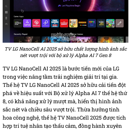
TV LG NanoCell AI 2025 sở hữu chất lượng hình ảnh sắc
nét vượt trội với bộ xử lý Alpha AI 7 Gen 8
TV LG NanoCell AI 2025 là bước tiến mới của LG
trong việc nâng tầm trải nghiệm giải trí tại gia.
Thế hệ TV LG NanoCell AI 2025 sở hữu cải tiến đột
phá về hiệu suất với Bộ xử lý Alpha AI 7 thế hệ thứ
8, có khả năng xử lý mượt mà, hiển thị hình ảnh
sắc nét và chiều sâu vượt trội. Thừa hưởng tinh
hoa công nghệ, thế hệ TV NanoCell 2025 được tích
hợp trí tuệ nhân tạo thấu cảm, đồng hành xuyên