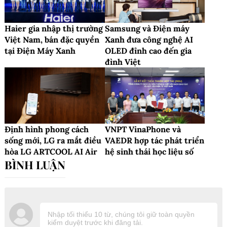
Haier gia nhập thị trường
Samsung và Điện máy
Việt Nam, bán đặc quyền
Xanh đưa công nghệ AI
tại Điện Máy Xanh
OLED đỉnh cao đến gia
đình Việt
Định hình phong cách
VNPT VinaPhone và
sống mới, LG ra mắt điều
VAEDR hợp tác phát triển
hòa LG ARTCOOL AI Air
hệ sinh thái học liệu số