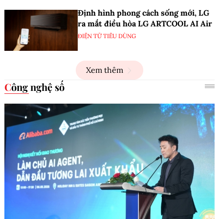
Định hình phong cách sống mới, LG
ra mắt điều hòa LG ARTCOOL AI Air
ĐIỆN TỬ TIÊU DÙNG
Xem thêm
Công nghệ số