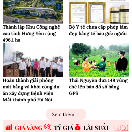
Thành lập Khu Công nghệ
Bộ Y tế chưa cấp phép làm
cao tỉnh Hưng Yên rộng
đẹp bằng tế bào gốc người
496,1 ha
Hoàn thành giải phóng
Thái Nguyên đưa 149 vùng
mặt bằng và khởi công dự
chè lên bản đồ số bằng
án xây dựng Bệnh viện
GPS
Mắt thành phố Hà Nội
Xem thêm
GIÁ VÀNG
TỶ GIÁ
LÃI SUẤT