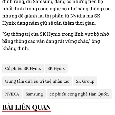
định rằng, dù Samsung đang có những tiến bộ
nhất định trong công nghệ bộ nhớ băng thông cao,
nhưng để giành lại thị phần từ Nvidia mà SK
Hynix đang nắm giữ sẽ cần thêm thời gian.
“Sự thống trị của SK Hynix trong lĩnh vực bộ nhớ
băng thông cao vẫn đang rất vững chắc,” ông
khẳng định.
Cổ phiếu SK Hynix
SK Hynix
trung tâm dữ liệu trí tuệ nhân tạo
SK Group
NVIDIA
Samsung
cổ phiếu công nghệ Hàn Quốc.
BÀI LIÊN QUAN