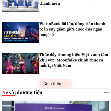
thanh niên
VietinBank lãi lớn, dòng tiền thanh
toán suy giảm giữa cuộc đua ngân
hàng số
Thúc đẩy thương hiệu Việt vươn tầm
khu vực, Moonfolks chính thức ra
mắt tại Việt Nam
Xem thêm
Xe và phương tiện