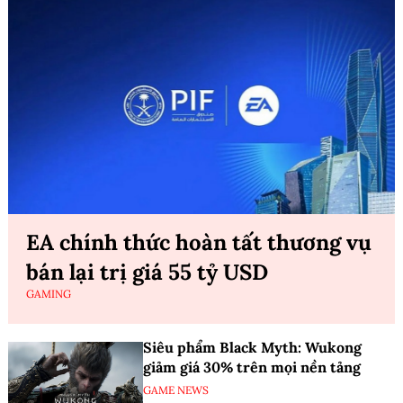
EA chính thức hoàn tất thương vụ
bán lại trị giá 55 tỷ USD
GAMING
Siêu phẩm Black Myth: Wukong
giảm giá 30% trên mọi nền tảng
GAME NEWS