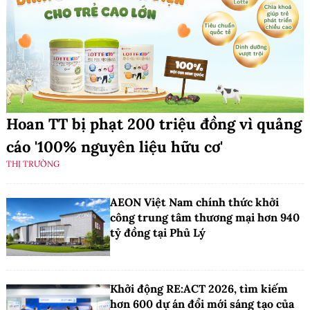
Hoan TT bị phạt 200 triệu đồng vì quảng
cáo '100% nguyên liệu hữu cơ'
THỊ TRƯỜNG
AEON Việt Nam chính thức khởi
công trung tâm thương mại hơn 940
tỷ đồng tại Phủ Lý
Khởi động RE:ACT 2026, tìm kiếm
hơn 600 dự án đổi mới sáng tạo của