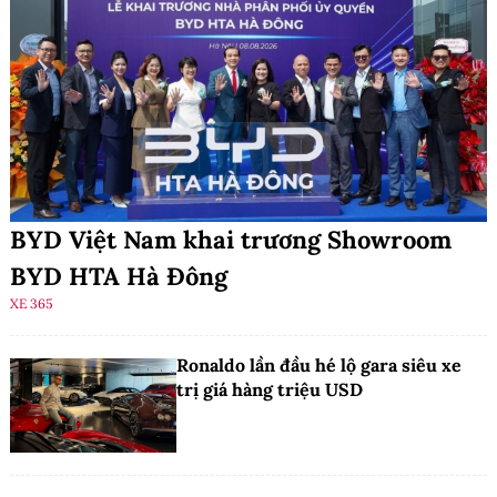
BYD Việt Nam khai trương Showroom
BYD HTA Hà Đông
XE 365
Ronaldo lần đầu hé lộ gara siêu xe
trị giá hàng triệu USD