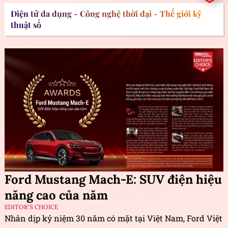
Điện tử đa dụng - Công nghệ thời đại - Thế giới kỹ
thuật số
Ford Mustang Mach-E: SUV điện hiệu
năng cao của năm
EDITOR'S CHOICE
Nhân dịp kỷ niệm 30 năm có mặt tại Việt Nam, Ford Việt