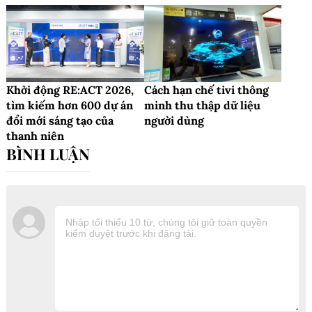
Khởi động RE:ACT 2026,
Cách hạn chế tivi thông
tìm kiếm hơn 600 dự án
minh thu thập dữ liệu
đổi mới sáng tạo của
người dùng
thanh niên