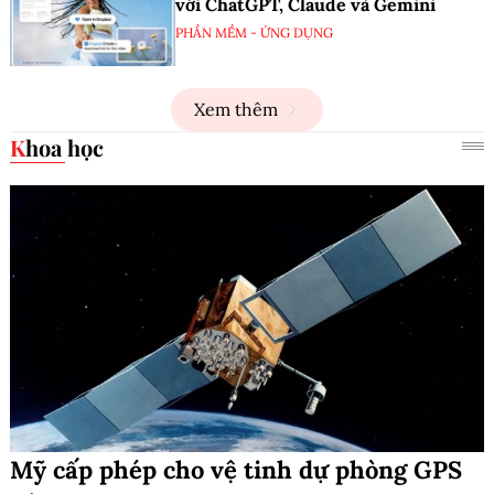
với ChatGPT, Claude và Gemini
PHẦN MỀM - ỨNG DỤNG
Xem thêm
Khoa học
Mỹ cấp phép cho vệ tinh dự phòng GPS