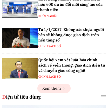
hơn 600 dự án đổi mới sáng tạo của
thanh niên
KHỞI NGHIỆP
Từ 1/1/2027: Không xác thực, người
bán sẽ không được giao dịch trên
nền tảng số
CHÍNH SÁCH SỐ
Quốc hội xem xét luật hóa chính
sách về viễn thông, giao dịch điện tử
và chuyển giao công nghệ
CHÍNH SÁCH SỐ
Xem thêm
Điện tử tiêu dùng