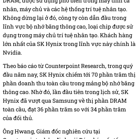
DRAM, được sử dụng phổ biến trong máy tính cá
nhân, máy chủ và các hệ thống trí tuệ nhân tạo.
Không dừng lại ở đó, công ty còn dẫn đầu trong
lĩnh vực bộ nhớ băng thông cao, loại chip được sử
dụng trong máy chủ trí tuệ nhân tạo. Khách hàng
lớn nhất của SK Hynix trong lĩnh vực này chính là
Nvidia.
Theo báo cáo từ Counterpoint Research, trong quý
đầu năm nay, SK Hynix chiếm tới 70 phần trăm thị
phần doanh thu toàn cầu trong mảng bộ nhớ băng
thông cao. Nhờ đó, lần đầu tiên trong lịch sử, SK
Hynix đã vượt qua Samsung về thị phần DRAM
toàn cầu, đạt 36 phần trăm so với 34 phần trăm
của đối thủ.
Ông Hwang, Giám đốc nghiên cứu tại