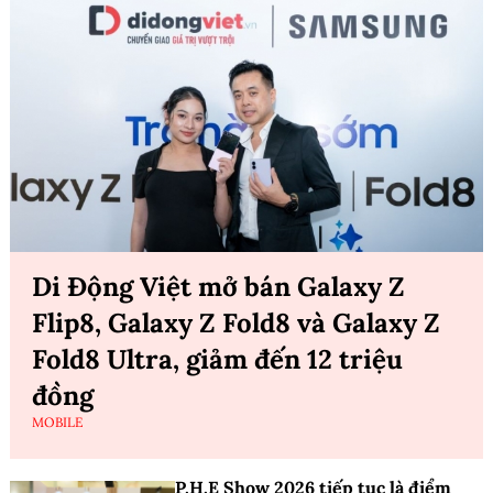
Di Động Việt mở bán Galaxy Z
Flip8, Galaxy Z Fold8 và Galaxy Z
Fold8 Ultra, giảm đến 12 triệu
đồng
MOBILE
P.H.E Show 2026 tiếp tục là điểm