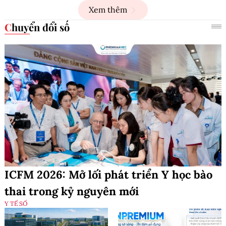
Xem thêm
Chuyển đổi số
ICFM 2026: Mở lối phát triển Y học bào
thai trong kỷ nguyên mới
Y TẾ SỐ