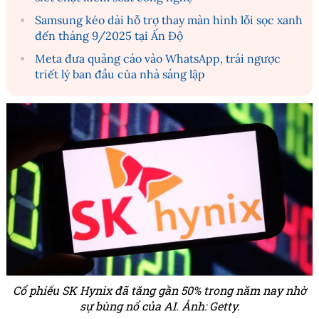
Samsung kéo dài hỗ trợ thay màn hình lỗi sọc xanh
đến tháng 9/2025 tại Ấn Độ
Meta đưa quảng cáo vào WhatsApp, trái ngược
triết lý ban đầu của nhà sáng lập
Cổ phiếu SK Hynix đã tăng gần 50% trong năm nay nhờ
sự bùng nổ của AI. Ảnh: Getty.