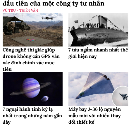
đầu tiên của một công ty tư nhân
VŨ TRỤ - THIÊN VĂN
Công nghệ thị giác giúp
7 tàu ngầm nhanh nhất thế
drone không cần GPS vẫn
giới hiện nay
xác định chính xác mục
tiêu
7 ngoại hành tinh kỳ lạ
Máy bay J-36 lộ nguyên
nhất trong những năm gần
mẫu mới với nhiều thay
đây
đổi thiết kế