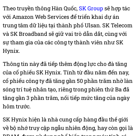
Theo truyền thông Hàn Quốc,
SK Group
sẽ hợp tác
với Amazon Web Services để triển khai dự án
trung tâm dữ liệu tại thành phố Ulsan. SK Telecom
và SK Broadband sẽ giữ vai trò dẫn dắt, cùng với
sự tham gia của các công ty thành viên như SK
Hynix.
Thông tin này đã tiếp thêm động lực cho đà tăng
của cổ phiếu SK Hynix. Tính từ đầu năm đến nay,
cổ phiếu công ty đã tăng gần 50 phần trăm nhờ làn
sóng trí tuệ nhân tạo, riêng trong phiên thứ Ba đã
tăng gần 3 phần trăm, nối tiếp mức tăng của ngày
hôm trước.
SK Hynix hiện là nhà cung cấp hàng đầu thế giới
về bộ nhớ truy cập ngẫu nhiên động, hay còn gọi là