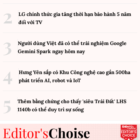
LG chính thức gia tăng thời hạn bảo hành 5 năm
đối với TV
Người dùng Việt đã có thể trải nghiệm Google
Gemini Spark ngay hôm nay
Hưng Yên sắp có Khu Công nghệ cao gần 500ha
phát triển AI, robot và IoT
Thêm bằng chứng cho thấy 'siêu Trái Đất' LHS
1140b có thể duy trì sự sống
Editor's
Choise