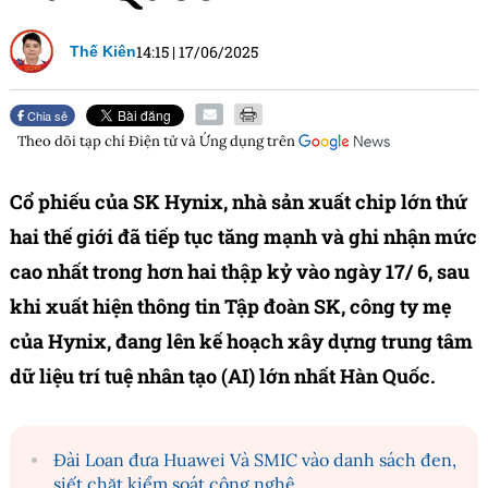
14:15
|
17/06/2025
Thế Kiên
Chia sẻ
Theo dõi tạp chí
Điện tử và Ứng dụng
trên
Cổ phiếu của SK Hynix, nhà sản xuất chip lớn thứ
hai thế giới đã tiếp tục tăng mạnh và ghi nhận mức
cao nhất trong hơn hai thập kỷ vào ngày 17/ 6, sau
khi xuất hiện thông tin Tập đoàn SK, công ty mẹ
của Hynix, đang lên kế hoạch xây dựng trung tâm
dữ liệu trí tuệ nhân tạo (AI) lớn nhất Hàn Quốc.
Đài Loan đưa Huawei Và SMIC vào danh sách đen,
siết chặt kiểm soát công nghệ