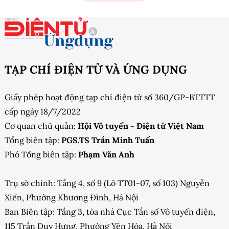
TẠP CHÍ ĐIỆN TỬ VÀ ỨNG DỤNG
Giấy phép hoạt động tạp chí điện tử số 360/GP-BTTTT
cấp ngày 18/7/2022
Cơ quan chủ quản:
Hội Vô tuyến - Điện tử Việt Nam
Tổng biên tập:
PGS.TS Trần Minh Tuấn
Phó Tổng biên tập:
Phạm Văn Anh
Trụ sở chính: Tầng 4, số 9 (Lô TT01-07, số 103) Nguyễn
Xiển, Phường Khương Đình, Hà Nội
Ban Biên tập: Tầng 3, tòa nhà Cục Tần số Vô tuyến điện,
115 Trần Duy Hưng, Phường Yên Hòa, Hà Nội