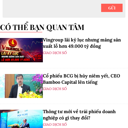
CÓ THỂ BẠN QUAN TÂM
Vingroup lãi kỷ lục nhưng mảng sản
xuất lỗ hơn 49.000 tỷ đồng
GIAO DỊCH SỐ
Cổ phiếu BCG bị hủy niêm yết, CEO
Bamboo Capital lên tiếng
GIAO DỊCH SỐ
Thông tư mới về trái phiếu doanh
nghiệp có gì thay đổi?
GIAO DỊCH SỐ