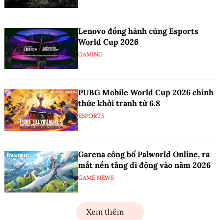
Lenovo đồng hành cùng Esports
World Cup 2026
GAMING
PUBG Mobile World Cup 2026 chính
thức khởi tranh từ 6.8
ESPORTS
Garena công bố Palworld Online, ra
mắt nền tảng di động vào năm 2026
GAME NEWS
Xem thêm