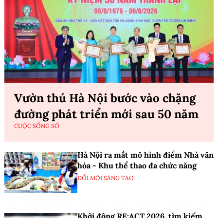
Vườn thú Hà Nội bước vào chặng
đường phát triển mới sau 50 năm
CUỘC SỐNG SỐ
Hà Nội ra mắt mô hình điểm Nhà văn
hóa - Khu thể thao đa chức năng
ĐỔI MỚI SÁNG TẠO
Khởi động RE:ACT 2026, tìm kiếm