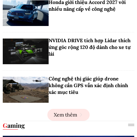
Honda giới thiệu Accord 2027 với
nhiều nâng cấp về công nghệ
NVIDIA DRIVE tích hợp Lidar thích
ứng góc rộng 120 độ dành cho xe tự
lái
Công nghệ thị giác giúp drone
không cần GPS vẫn xác định chính
xác mục tiêu
Xem thêm
Gaming