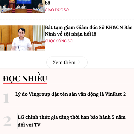
bộ
GIÁO DỤC SỐ
Bắt tạm giam Giám đốc Sở KH&CN Bắc
Ninh về tội nhận hối lộ
CUỘC SỐNG SỐ
Xem thêm
ĐỌC NHIỀU
Lý do Vingroup đặt tên sân vận động là VinFast
2
LG chính thức gia tăng thời hạn bảo hành 5 năm
đối với TV