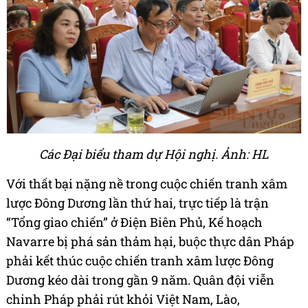
Các Đại biểu tham dự Hội nghị. Ảnh: HL
Với thất bại nặng nề trong cuộc chiến tranh xâm
lược Đông Dương lần thứ hai, trực tiếp là trận
“Tổng giao chiến” ở Điện Biên Phủ, Kế hoạch
Navarre bị phá sản thảm hại, buộc thực dân Pháp
phải kết thúc cuộc chiến tranh xâm lược Đông
Dương kéo dài trong gần 9 năm. Quân đội viễn
chinh Pháp phải rút khỏi Việt Nam, Lào,