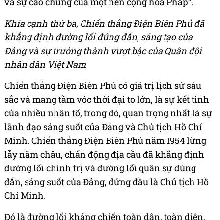
và sự cáo chung của một nền cộng hòa Pháp”.
Khía cạnh thứ ba, Chiến thắng Điện Biên Phủ đã
khẳng định đường lối đúng đắn, sáng tạo của
Đảng và sự trưởng thành vượt bậc của Quân đội
nhân dân Việt Nam
Chiến thắng Điện Biên Phủ có giá trị lịch sử sâu
sắc và mang tầm vóc thời đại to lớn, là sự kết tinh
của nhiều nhân tố, trong đó, quan trọng nhất là sự
lãnh đạo sáng suốt của Đảng và Chủ tịch Hồ Chí
Minh. Chiến thắng Điện Biên Phủ năm 1954 lừng
lẫy năm châu, chấn động địa cầu đã khẳng định
đường lối chính trị và đường lối quân sự đúng
đắn, sáng suốt của Đảng, đứng đầu là Chủ tịch Hồ
Chí Minh.
Đó là đường lối kháng chiến toàn dân, toàn diện,