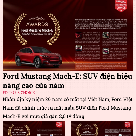
Ford Mustang Mach-E: SUV điện hiệu
năng cao của năm
EDITOR'S CHOICE
Nhân dịp kỷ niệm 30 năm có mặt tại Việt Nam, Ford Việt
Nam đã chính thức ra mắt mẫu SUV điện Ford Mustang
Mach-E với mức giá gần 2,6 tỷ đồng.