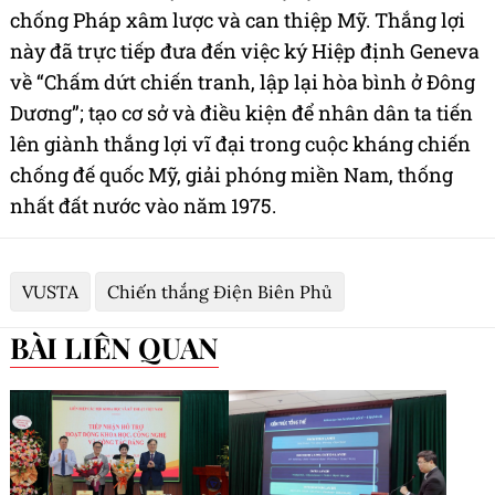
chống Pháp xâm lược và can thiệp Mỹ. Thắng lợi
này đã trực tiếp đưa đến việc ký Hiệp định Geneva
về “Chấm dứt chiến tranh, lập lại hòa bình ở Đông
Dương”; tạo cơ sở và điều kiện để nhân dân ta tiến
lên giành thắng lợi vĩ đại trong cuộc kháng chiến
chống đế quốc Mỹ, giải phóng miền Nam, thống
nhất đất nước vào năm 1975.
VUSTA
Chiến thắng Điện Biên Phủ
BÀI LIÊN QUAN