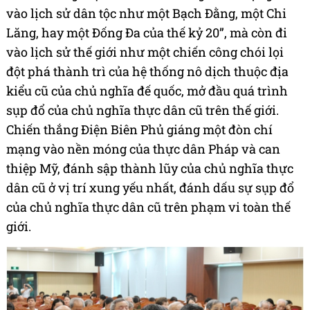
vào lịch sử dân tộc như một Bạch Đằng, một Chi
Lăng, hay một Đống Đa của thế kỷ 20”, mà còn đi
vào lịch sử thế giới như một chiến công chói lọi
đột phá thành trì của hệ thống nô dịch thuộc địa
kiểu cũ của chủ nghĩa đế quốc, mở đầu quá trình
sụp đổ của chủ nghĩa thực dân cũ trên thế giới.
Chiến thắng Điện Biên Phủ giáng một đòn chí
mạng vào nền móng của thực dân Pháp và can
thiệp Mỹ, đánh sập thành lũy của chủ nghĩa thực
dân cũ ở vị trí xung yếu nhất, đánh dấu sự sụp đổ
của chủ nghĩa thực dân cũ trên phạm vi toàn thế
giới.