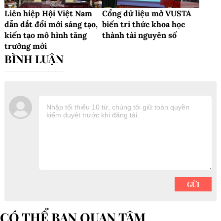
Liên hiệp Hội Việt Nam
Cổng dữ liệu mở VUSTA
dẫn dắt đổi mới sáng tạo,
biến tri thức khoa học
kiến tạo mô hình tăng
thành tài nguyên số
trưởng mới
CÓ THỂ BẠN QUAN TÂM