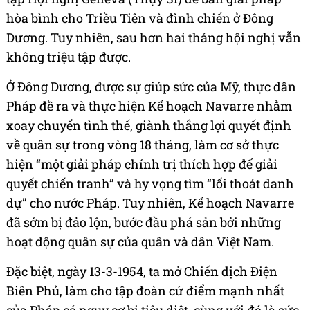
hòa bình cho Triều Tiên và đình chiến ở Đông
Dương. Tuy nhiên, sau hơn hai tháng hội nghị vẫn
không triệu tập được.
Ở Đông Dương, được sự giúp sức của Mỹ, thực dân
Pháp đề ra và thực hiện Kế hoạch Navarre nhằm
xoay chuyển tình thế, giành thắng lợi quyết định
về quân sự trong vòng 18 tháng, làm cơ sở thực
hiện “một giải pháp chính trị thích hợp để giải
quyết chiến tranh” và hy vọng tìm “lối thoát danh
dự” cho nước Pháp. Tuy nhiên, Kế hoạch Navarre
đã sớm bị đảo lộn, bước đầu phá sản bởi những
hoạt động quân sự của quân và dân Việt Nam.
Đặc biệt, ngày 13-3-1954, ta mở Chiến dịch Điện
Biên Phủ, làm cho tập đoàn cứ điểm mạnh nhất
của Pháp có nguy cơ bị tiêu diệt, cùng với đó là sức