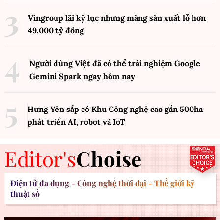
Vingroup lãi kỷ lục nhưng mảng sản xuất lỗ hơn
49.000 tỷ đồng
Người dùng Việt đã có thể trải nghiệm Google
Gemini Spark ngay hôm nay
Hưng Yên sắp có Khu Công nghệ cao gần 500ha
phát triển AI, robot và IoT
Editor's
Choise
Điện tử đa dụng - Công nghệ thời đại - Thế giới kỹ
thuật số