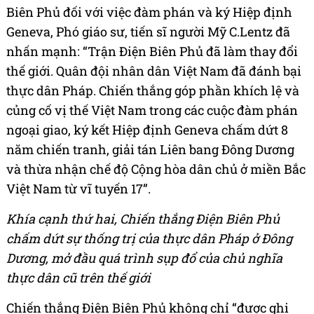
Biên Phủ đối với việc đàm phán và ký Hiệp định
Geneva, Phó giáo sư, tiến sĩ người Mỹ C.Lentz đã
nhấn mạnh: “Trận Điện Biên Phủ đã làm thay đổi
thế giới. Quân đội nhân dân Việt Nam đã đánh bại
thực dân Pháp. Chiến thắng góp phần khích lệ và
củng cố vị thế Việt Nam trong các cuộc đàm phán
ngoại giao, ký kết Hiệp định Geneva chấm dứt 8
năm chiến tranh, giải tán Liên bang Đông Dương
và thừa nhận chế độ Cộng hòa dân chủ ở miền Bắc
Việt Nam từ vĩ tuyến 17”.
Khía cạnh thứ hai, Chiến thắng Điện Biên Phủ
chấm dứt sự thống trị của thực dân Pháp ở Đông
Dương, mở đầu quá trình sụp đổ của chủ nghĩa
thực dân cũ trên thế giới
Chiến thắng Điện Biên Phủ không chỉ “được ghi