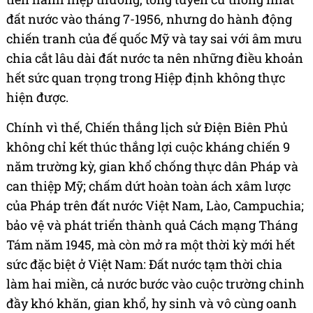
đất nước vào tháng 7-1956, nhưng do hành động
chiến tranh của đế quốc Mỹ và tay sai với âm mưu
chia cắt lâu dài đất nước ta nên những điều khoản
hết sức quan trọng trong Hiệp định không thực
hiện được.
Chính vì thế, Chiến thắng lịch sử Điện Biên Phủ
không chỉ kết thúc thắng lợi cuộc kháng chiến 9
năm trường kỳ, gian khổ chống thực dân Pháp và
can thiệp Mỹ; chấm dứt hoàn toàn ách xâm lược
của Pháp trên đất nước Việt Nam, Lào, Campuchia;
bảo vệ và phát triển thành quả Cách mạng Tháng
Tám năm 1945, mà còn mở ra một thời kỳ mới hết
sức đặc biệt ở Việt Nam: Đất nước tạm thời chia
làm hai miền, cả nước bước vào cuộc trường chinh
đầy khó khăn, gian khổ, hy sinh và vô cùng oanh