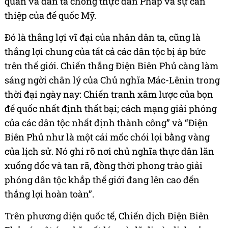
quân và dân ta chống thực dân Pháp và sự can
thiệp của đế quốc Mỹ.
Đó là thắng lợi vĩ đại của nhân dân ta, cũng là
thắng lợi chung của tất cả các dân tộc bị áp bức
trên thế giới. Chiến thắng Điện Biên Phủ càng làm
sáng ngời chân lý của Chủ nghĩa Mác-Lênin trong
thời đại ngày nay: Chiến tranh xâm lược của bọn
đế quốc nhất định thất bại; cách mạng giải phóng
của các dân tộc nhất định thành công” và “Điện
Biên Phủ như là một cái mốc chói lọi bằng vàng
của lịch sử. Nó ghi rõ nơi chủ nghĩa thực dân lăn
xuống dốc và tan rã, đồng thời phong trào giải
phóng dân tộc khắp thế giới đang lên cao đến
thắng lợi hoàn toàn”.
Trên phương diện quốc tế, Chiến dịch Điện Biên