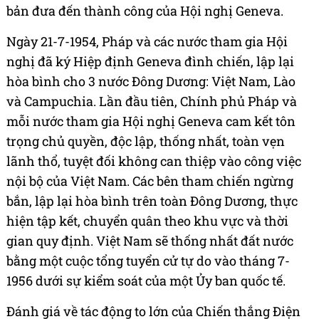
bản đưa đến thành công của Hội nghị Geneva.
Ngày 21-7-1954, Pháp và các nước tham gia Hội
nghị đã ký Hiệp định Geneva đình chiến, lập lại
hòa bình cho 3 nước Đông Dương: Việt Nam, Lào
và Campuchia. Lần đầu tiên, Chính phủ Pháp và
mỗi nước tham gia Hội nghị Geneva cam kết tôn
trọng chủ quyền, độc lập, thống nhất, toàn vẹn
lãnh thổ, tuyệt đối không can thiệp vào công việc
nội bộ của Việt Nam. Các bên tham chiến ngừng
bắn, lập lại hòa bình trên toàn Đông Dương, thực
hiện tập kết, chuyển quân theo khu vực và thời
gian quy định. Việt Nam sẽ thống nhất đất nước
bằng một cuộc tổng tuyển cử tự do vào tháng 7-
1956 dưới sự kiểm soát của một Ủy ban quốc tế.
Đánh giá về tác động to lớn của Chiến thắng Điện