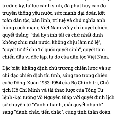
trường kỳ, tự lực cánh sinh, đã phát huy cao độ
truyền thống yêu nước, sức mạnh đại đoàn kết
toàn dân tộc, bản lĩnh, trí tuệ và chủ nghĩa anh
hùng cách mạng Việt Nam với ý chí quyết chiến,
quyết thắng, “thà hy sinh tất cả chứ nhất định
không chịu mất nước, không chịu làm nô lệ”,
“quyết tử để cho Tổ quốc quyết sinh”, quyết tâm
chiến đấu vì độc lập, tự do của dân tộc Việt Nam.
Đặc biệt, khẳng định chủ trương chiến lược và sự
chỉ đạo chiến dịch tài tình, sáng tạo trong chiến
cuộc Đông-Xuân 1953-1954 của Bộ Chính trị, Chủ
tịch Hồ Chí Minh và tài thao lược của Tổng Tư
lệnh-Đại tướng Võ Nguyên Giáp với quyết định lịch
sử chuyển từ “đánh nhanh, giải quyết nhanh”
sang “đánh chắc, tiến chắc”, cùng tinh thần đoàn