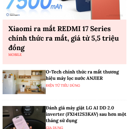
Xiaomi ra mắt REDMI 17 Series
chính thức ra mắt, giá từ 5,5 triệu
đồng
MOBILE
O-Tech chính thức ra mắt thương
hiệu máy lọc nước ANJIER
ĐIỆN TỬ TIÊU DÙNG
Đánh giá máy giặt LG AI DD 2.0
inverter (FX1412S3KAV) sau hơn một
tháng sử dụng
GIA DỤNG