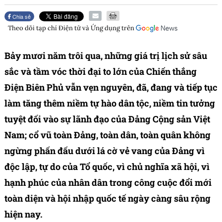
Chia sẻ
Theo dõi tạp chí
Điện tử và Ứng dụng
trên
Bảy mươi năm trôi qua, những giá trị lịch sử sâu
sắc và tầm vóc thời đại to lớn của Chiến thắng
Điện Biên Phủ vẫn vẹn nguyên, đã, đang và tiếp tục
làm tăng thêm niềm tự hào dân tộc, niềm tin tưởng
tuyệt đối vào sự lãnh đạo của Đảng Cộng sản Việt
Nam; cổ vũ toàn Đảng, toàn dân, toàn quân không
ngừng phấn đấu dưới lá cờ vẻ vang của Đảng vì
độc lập, tự do của Tổ quốc, vì chủ nghĩa xã hội, vì
hạnh phúc của nhân dân trong công cuộc đổi mới
toàn diện và hội nhập quốc tế ngày càng sâu rộng
hiện nay.