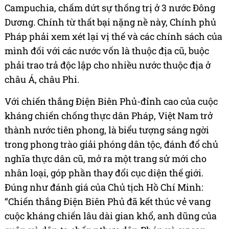
Campuchia, chấm dứt sự thống trị ở 3 nước Đông
Dương. Chính từ thất bại nặng nề này, Chính phủ
Pháp phải xem xét lại vị thế và các chính sách của
mình đối với các nước vốn là thuộc địa cũ, buộc
phải trao trả độc lập cho nhiều nước thuộc địa ở
châu Á, châu Phi.
Với chiến thắng Điện Biên Phủ-đỉnh cao của cuộc
kháng chiến chống thực dân Pháp, Việt Nam trở
thành nước tiên phong, là biểu tượng sáng ngời
trong phong trào giải phóng dân tộc, đánh đổ chủ
nghĩa thực dân cũ, mở ra một trang sử mới cho
nhân loại, góp phần thay đổi cục diện thế giới.
Đúng như đánh giá của Chủ tịch Hồ Chí Minh:
“Chiến thắng Điện Biên Phủ đã kết thúc vẻ vang
cuộc kháng chiến lâu dài gian khổ, anh dũng của