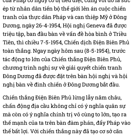
ép từ nhân dân tiến bộ thế giới lên án cuộc chiến
tranh của thực dân Pháp và can thiệp Mỹ ở Đông
Dương, ngày 26-4-1954, Hội nghị Geneva đã được
triệu tập, ban đầu bàn về vấn đề hòa bình ở Triều
Tiên, thì chiều 7-5-1954, Chiến dịch Điện Biên Phủ
toàn thắng. Ngay ngày hôm sau (8-5-1954), trước
tác động to lớn của Chiến thắng Điện Biên Phủ,
chương trình nghị sự về giải quyết chiến tranh
Đông Dương đã được đặt trên bàn hội nghị và hội
nghị bàn về đình chiến ở Đông Dương bắt đầu.
Chiến thắng Điện Biên Phủ lừng lẫy năm châu,
chấn động địa cầu không chỉ có ý nghĩa quân sự
mà còn có ý nghĩa chính trị vô cùng to lớn, tạo ra
thế mạnh của ta trên bàn đàm phán, đẩy Pháp vào
thế bất lợi. Với chiến thắng này đã tạo cơ sở căn