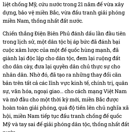
liệt chống Mỹ, cứu nước trong 21 năm để vừa xây
dựng, bảo vệ miền Bắc, vừa đấu tranh giải phóng
miền Nam, thống nhất đất nước.
Chiến thắng Điện Biên Phủ đánh dấu lần đầu tiên
trong lịch sử, một dân tộc bị áp bức đã đánh bại
cuộc xâm lược của một đế quốc hùng mạnh, đã
giành lại độc lập cho dân tộc, đem lại ruộng đất
cho dân cày, đưa lại quyền dân chủ thực sự cho
nhân dân. Nhờ đó, đã tạo ra những thay đổi căn
bản trên tất cả các lĩnh vực kinh tế, chính trị, quân
sự, văn hóa, ngoại giao... cho cách mạng Việt Nam
và mở đầu cho một thời kỳ mới, miền Bắc được
hoàn toàn giải phóng, quá độ tiến lên chủ nghĩa xã
hội, miền Nam tiếp tục đấu tranh chống đế quốc
Mỹ và tay sai để giải phóng dân tộc, thống nhất đất