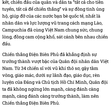
kết, chiến đấu của quân và dân ta “tất cả cho tiền
tuyến, tất cả để chiến thắng” và sự đồng tình ủng
hộ, giúp đỡ của các nước bạn bè quốc tế, nhất là
nhân dân và lực lượng vũ trang cách mạng Lào,
Campuchia đã cùng Việt Nam chung sức, chung
lòng, đồng cam cộng khổ, sát cánh bên nhau chiến
đấu.
Chiến thắng Điện Biên Phủ đã khẳng định sự
trưởng thành vượt bậc của Quân đội nhân dân Việt
Nam. Từ 34 chiến sĩ với vũ khí thô sơ, gậy tầm
vông, giáo mác, dưới sự lãnh đạo, giáo dục, rèn
luyện của Đảng và Chủ tịch Hồ Chí Minh, Quân đội
ta đã không ngừng lớn mạnh, càng đánh càng
mạnh, càng đánh càng trưởng thành, làm nên
Chiến thắng Điện Biên Phủ.