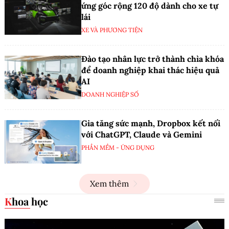
ứng góc rộng 120 độ dành cho xe tự
lái
XE VÀ PHƯƠNG TIỆN
Đào tạo nhân lực trở thành chìa khóa
để doanh nghiệp khai thác hiệu quả
AI
DOANH NGHIỆP SỐ
Gia tăng sức mạnh, Dropbox kết nối
với ChatGPT, Claude và Gemini
PHẦN MỀM - ỨNG DỤNG
Xem thêm
Khoa học