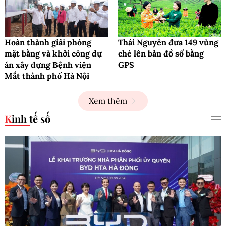
Hoàn thành giải phóng
Thái Nguyên đưa 149 vùng
mặt bằng và khởi công dự
chè lên bản đồ số bằng
án xây dựng Bệnh viện
GPS
Mắt thành phố Hà Nội
Xem thêm
Kinh tế số