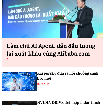
Làm chủ AI Agent, dẫn đầu tương
lai xuất khẩu cùng Alibaba.com
AI
Kaspersky đưa ra hồi chuông cảnh
báo mới
BẢO MẬT
NVIDIA DRIVE tích hợp Lidar thích