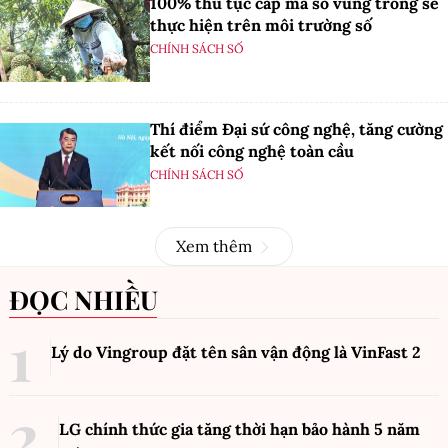
100% thủ tục cấp mã số vùng trồng sẽ
thực hiện trên môi trường số
CHÍNH SÁCH SỐ
Thí điểm Đại sứ công nghệ, tăng cường
kết nối công nghệ toàn cầu
CHÍNH SÁCH SỐ
Xem thêm
ĐỌC NHIỀU
Lý do Vingroup đặt tên sân vận động là VinFast
2
LG chính thức gia tăng thời hạn bảo hành 5 năm