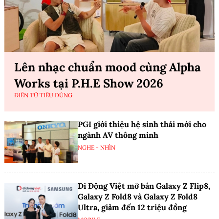
Lên nhạc chuẩn mood cùng Alpha
Works tại P.H.E Show 2026
ĐIỆN TỬ TIÊU DÙNG
PGI giới thiệu hệ sinh thái mới cho
ngành AV thông minh
NGHE - NHÌN
Di Động Việt mở bán Galaxy Z Flip8,
Galaxy Z Fold8 và Galaxy Z Fold8
Ultra, giảm đến 12 triệu đồng