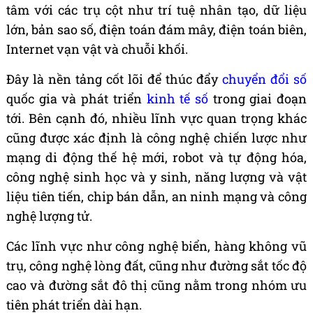
tâm với các trụ cột như trí tuệ nhân tạo, dữ liệu
lớn, bản sao số, điện toán đám mây, điện toán biên,
Internet vạn vật và chuỗi khối.
Đây là nền tảng cốt lõi để thúc đẩy
chuyển đổi số
quốc gia và phát triển
kinh tế số
trong giai đoạn
tới. Bên cạnh đó, nhiều lĩnh vực quan trọng khác
cũng được xác định là công nghệ chiến lược như
mạng di động thế hệ mới, robot và tự động hóa,
công nghệ sinh học và y sinh, năng lượng và vật
liệu tiên tiến, chip bán dẫn, an ninh mạng và công
nghệ lượng tử.
Các lĩnh vực như công nghệ biển, hàng không vũ
trụ, công nghệ lòng đất, cũng như đường sắt tốc độ
cao và đường sắt đô thị cũng nằm trong nhóm ưu
tiên phát triển dài hạn.