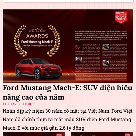
Ford Mustang Mach-E: SUV điện hiệu
năng cao của năm
EDITOR'S CHOICE
Nhân dịp kỷ niệm 30 năm có mặt tại Việt Nam, Ford Việt
Nam đã chính thức ra mắt mẫu SUV điện Ford Mustang
Mach-E với mức giá gần 2,6 tỷ đồng.