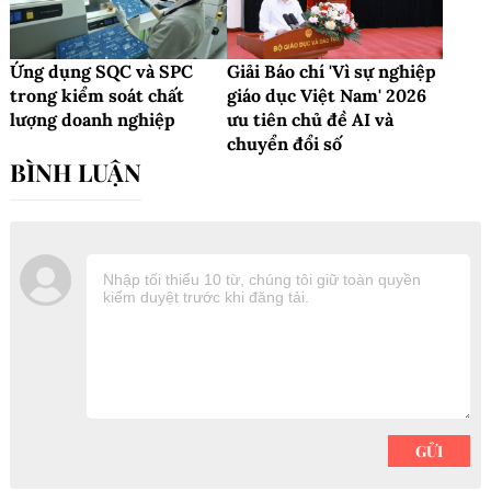
Ứng dụng SQC và SPC
Giải Báo chí 'Vì sự nghiệp
trong kiểm soát chất
giáo dục Việt Nam' 2026
lượng doanh nghiệp
ưu tiên chủ đề AI và
chuyển đổi số