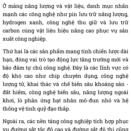
Ở mảng năng lượng và vật liệu, danh mục nhấn
mạnh các công nghệ như pin lưu trữ năng lượng,
hydrogen xanh, công nghệ thu giữ và lưu trữ
carbon cùng vật liệu hiệu năng cao phục vụ sản
xuất công nghiệp.
Thứ hai là các sản phẩm mang tính chiến lược dài
hạn, đóng vai trò tạo động lực tăng trưởng mới và
bảo đảm tự chủ công nghệ. Đây là các lĩnh vực có
độ khó cao như chip chuyên dụng, công nghệ
lượng tử, khai thác và chế biến sâu khoáng sản -
đất hiếm, công nghệ biển sâu, năng lượng ngoài
khơi, lò phản ứng hạt nhân mô-đun nhỏ và hệ
thống vệ tinh quỹ đạo thấp.
Ngoài ra, các nền tảng công nghiệp tích hợp phục
vụ đường sắt tốc độ cao và đường sắt đô thị cũng