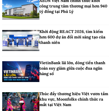
AEON Việt Nam chính thức khởi
công trung tâm thương mại hơn 940
tỷ đồng tại Phủ Lý
Khởi động RE:ACT 2026, tìm kiếm
hơn 600 dự án đổi mới sáng tạo của
thanh niên
VietinBank lãi lớn, dòng tiền thanh
toán suy giảm giữa cuộc đua ngân
hàng số
Thúc đẩy thương hiệu Việt vươn tầm
khu vực, Moonfolks chính thức ra
mắt tại Việt Nam