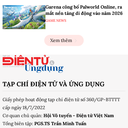
Garena công bố Palworld Online, ra
mắt nền tảng di động vào năm 2026
GAME NEWS
Xem thêm
TẠP CHÍ ĐIỆN TỬ VÀ ỨNG DỤNG
Giấy phép hoạt động tạp chí điện tử số 360/GP-BTTTT
cấp ngày 18/7/2022
Cơ quan chủ quản:
Hội Vô tuyến - Điện tử Việt Nam
Tổng biên tập:
PGS.TS Trần Minh Tuấn