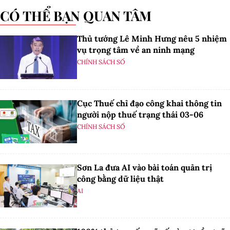
CÓ THỂ BẠN QUAN TÂM
Thủ tướng Lê Minh Hưng nêu 5 nhiệm
vụ trọng tâm về an ninh mạng
CHÍNH SÁCH SỐ
Cục Thuế chỉ đạo công khai thông tin
người nộp thuế trạng thái 03-06
CHÍNH SÁCH SỐ
Sơn La đưa AI vào bài toán quản trị
công bằng dữ liệu thật
AI