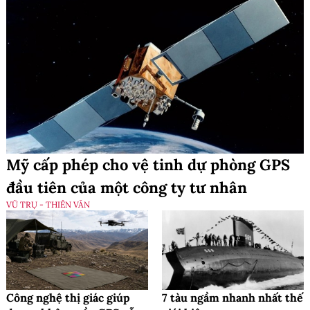
Mỹ cấp phép cho vệ tinh dự phòng GPS
đầu tiên của một công ty tư nhân
VŨ TRỤ - THIÊN VĂN
Công nghệ thị giác giúp
7 tàu ngầm nhanh nhất thế