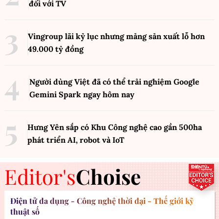
đối với TV
Vingroup lãi kỷ lục nhưng mảng sản xuất lỗ hơn
49.000 tỷ đồng
Người dùng Việt đã có thể trải nghiệm Google
Gemini Spark ngay hôm nay
Hưng Yên sắp có Khu Công nghệ cao gần 500ha
phát triển AI, robot và IoT
Editor's
Choise
Điện tử đa dụng - Công nghệ thời đại - Thế giới kỹ
thuật số