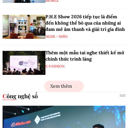
MOBILE
P.H.E Show 2026 tiếp tục là điểm
đến không thể bỏ qua của những ai
đam mê âm thanh và giải trí gia đình
NGHE - NHÌN
Thêm một mẫu tai nghe thiết kế mở
chính thức trình làng
E-FASHION
Xem thêm
Công nghệ số