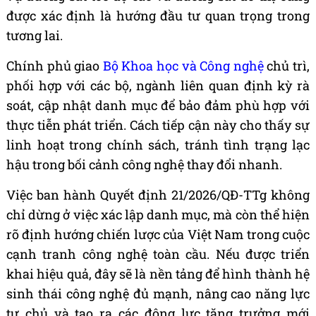
được xác định là hướng đầu tư quan trọng trong
tương lai.
Chính phủ giao
Bộ Khoa học và Công nghệ
chủ trì,
phối hợp với các bộ, ngành liên quan định kỳ rà
soát, cập nhật danh mục để bảo đảm phù hợp với
thực tiễn phát triển. Cách tiếp cận này cho thấy sự
linh hoạt trong chính sách, tránh tình trạng lạc
hậu trong bối cảnh công nghệ thay đổi nhanh.
Việc ban hành Quyết định 21/2026/QĐ-TTg không
chỉ dừng ở việc xác lập danh mục, mà còn thể hiện
rõ định hướng chiến lược của Việt Nam trong cuộc
cạnh tranh công nghệ toàn cầu. Nếu được triển
khai hiệu quả, đây sẽ là nền tảng để hình thành hệ
sinh thái công nghệ đủ mạnh, nâng cao năng lực
tự chủ và tạo ra các động lực tăng trưởng mới