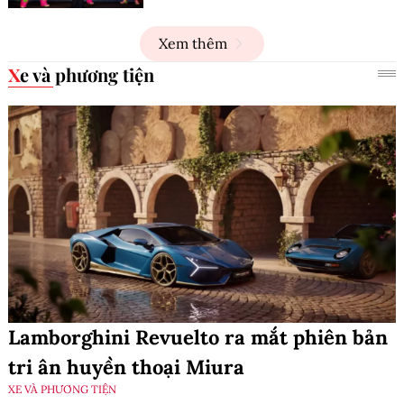
Xem thêm
Xe và phương tiện
Lamborghini Revuelto ra mắt phiên bản
tri ân huyền thoại Miura
XE VÀ PHƯƠNG TIỆN