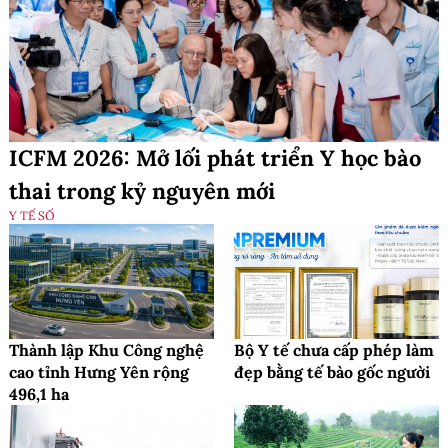
ICFM 2026: Mở lối phát triển Y học bào
thai trong kỷ nguyên mới
Y TẾ SỐ
Thành lập Khu Công nghệ
Bộ Y tế chưa cấp phép làm
cao tỉnh Hưng Yên rộng
đẹp bằng tế bào gốc người
496,1 ha