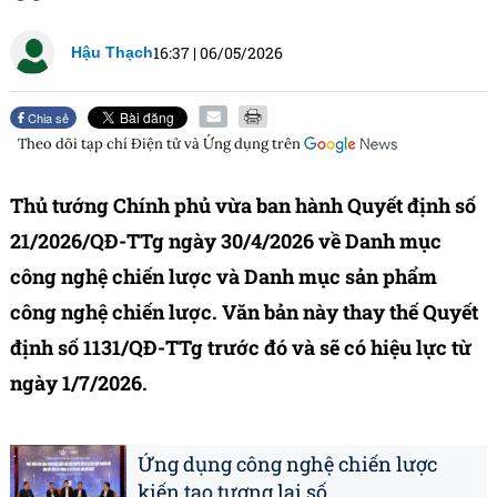
16:37
|
06/05/2026
Hậu Thạch
Chia sẻ
Theo dõi tạp chí
Điện tử và Ứng dụng
trên
Thủ tướng Chính phủ vừa ban hành Quyết định số
21/2026/QĐ-TTg ngày 30/4/2026 về Danh mục
công nghệ chiến lược và Danh mục sản phẩm
công nghệ chiến lược. Văn bản này thay thế Quyết
định số 1131/QĐ-TTg trước đó và sẽ có hiệu lực từ
ngày 1/7/2026.
Ứng dụng công nghệ chiến lược
kiến tạo tương lai số