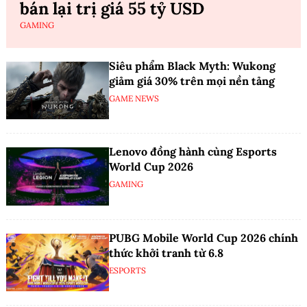
bán lại trị giá 55 tỷ USD
GAMING
Siêu phẩm Black Myth: Wukong
giảm giá 30% trên mọi nền tảng
GAME NEWS
Lenovo đồng hành cùng Esports
World Cup 2026
GAMING
PUBG Mobile World Cup 2026 chính
thức khởi tranh từ 6.8
ESPORTS