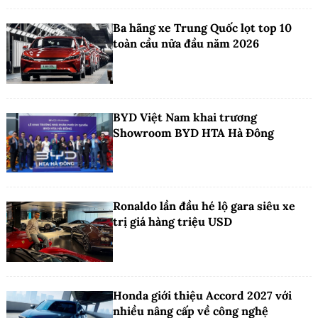
Ba hãng xe Trung Quốc lọt top 10
toàn cầu nửa đầu năm 2026
BYD Việt Nam khai trương
Showroom BYD HTA Hà Đông
Ronaldo lần đầu hé lộ gara siêu xe
trị giá hàng triệu USD
Honda giới thiệu Accord 2027 với
nhiều nâng cấp về công nghệ