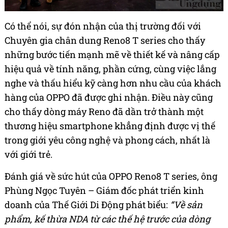
Có thể nói, sự đón nhận của thị trường đối với
Chuyên gia chân dung Reno8 T series cho thấy
những bước tiến mạnh mẽ về thiết kế và nâng cấp
hiệu quả về tính năng, phần cứng, cùng việc lắng
nghe và thấu hiểu kỹ càng hơn nhu cầu của khách
hàng của OPPO đã được ghi nhận. Điều này cũng
cho thấy dòng máy Reno đã dần trở thành một
thương hiệu smartphone khẳng định được vị thế
trong giới yêu công nghệ và phong cách, nhất là
với giới trẻ.
Đánh giá về sức hút của OPPO Reno8 T series, ông
Phùng Ngọc Tuyên – Giám đốc phát triển kinh
doanh của Thế Giới Di Động phát biểu:
“Về sản
phẩm, kế thừa NDA từ các thế hệ trước của dòng