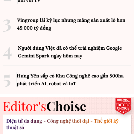
đối với TV
Vingroup lãi kỷ lục nhưng mảng sản xuất lỗ hơn
49.000 tỷ đồng
Người dùng Việt đã có thể trải nghiệm Google
Gemini Spark ngay hôm nay
Hưng Yên sắp có Khu Công nghệ cao gần 500ha
phát triển AI, robot và IoT
Editor's
Choise
Điện tử đa dụng - Công nghệ thời đại - Thế giới kỹ
thuật số