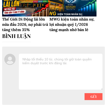
Thế Giới Di Động lãi lớn
MWG kiện toàn nhân sự,
nửa đầu 2026, nợ phải trả
lợi nhuận quý I/2026
tăng thêm 35%
tăng mạnh nhờ bán lẻ