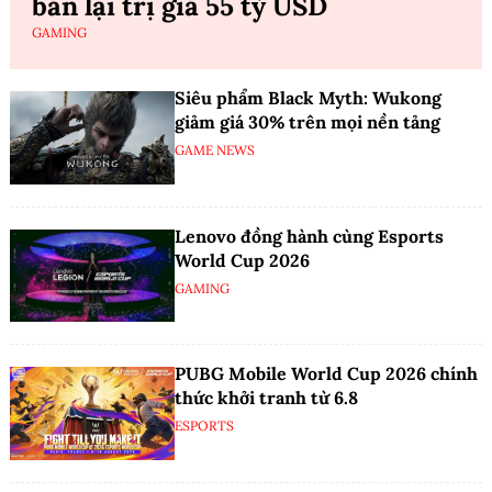
bán lại trị giá 55 tỷ USD
GAMING
Siêu phẩm Black Myth: Wukong
giảm giá 30% trên mọi nền tảng
GAME NEWS
Lenovo đồng hành cùng Esports
World Cup 2026
GAMING
PUBG Mobile World Cup 2026 chính
thức khởi tranh từ 6.8
ESPORTS