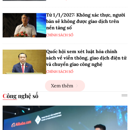
Từ 1/1/2027: Không xác thực, người
bán sẽ không được giao dịch trên
nền tảng số
CHÍNH SÁCH SỐ
Quốc hội xem xét luật hóa chính
sách về viễn thông, giao dịch điện tử
và chuyển giao công nghệ
CHÍNH SÁCH SỐ
Xem thêm
Công nghệ số