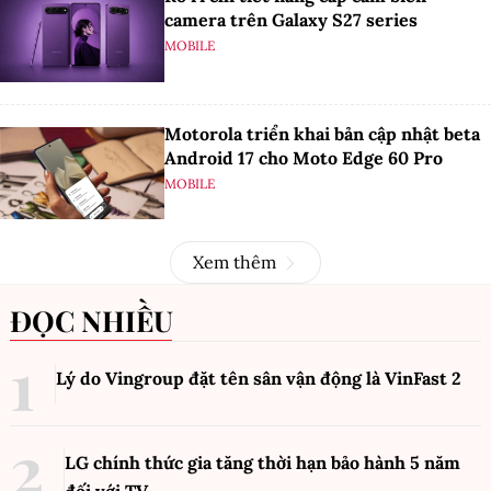
camera trên Galaxy S27 series
MOBILE
Motorola triển khai bản cập nhật beta
Android 17 cho Moto Edge 60 Pro
MOBILE
Xem thêm
ĐỌC NHIỀU
Lý do Vingroup đặt tên sân vận động là VinFast
2
LG chính thức gia tăng thời hạn bảo hành 5 năm