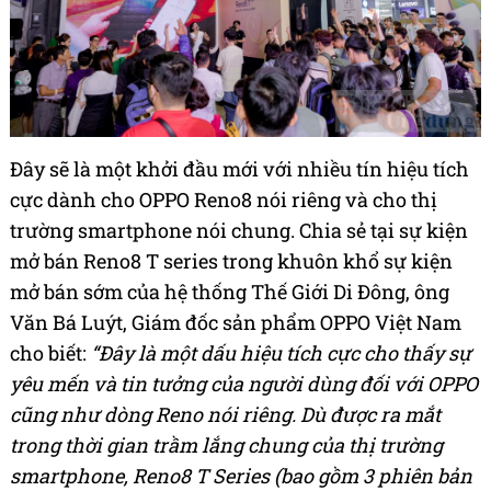
Đây sẽ là một khởi đầu mới với nhiều tín hiệu tích
cực dành cho OPPO Reno8 nói riêng và cho thị
trường smartphone nói chung. Chia sẻ tại sự kiện
mở bán Reno8 T series trong khuôn khổ sự kiện
mở bán sớm của hệ thống Thế Giới Di Đông, ông
Văn Bá Luýt, Giám đốc sản phẩm OPPO Việt Nam
cho biết:
“Đây là một dấu hiệu tích cực cho thấy sự
yêu mến và tin tưởng của người dùng đối với OPPO
cũng như dòng Reno nói riêng. Dù được ra mắt
trong thời gian trầm lắng chung của thị trường
smartphone, Reno8 T Series (bao gồm 3 phiên bản