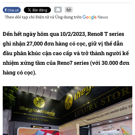
Chia sẻ
Theo dõi tạp chí
Điện tử và Ứng dụng
trên
Đến hết ngày hôm qua 10/2/2023, Reno8 T series
ghi nhận 27,000 đơn hàng có cọc, giữ vị thế dẫn
đầu phân khúc cận cao cấp và trở thành người kế
nhiệm xứng tầm của Reno7 series (với 30.000 đơn
hàng có cọc).