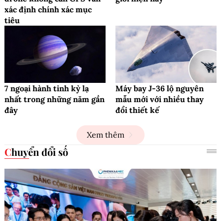
xác định chính xác mục
tiêu
7 ngoại hành tinh kỳ lạ
Máy bay J-36 lộ nguyên
nhất trong những năm gần
mẫu mới với nhiều thay
đây
đổi thiết kế
Xem thêm
Chuyển đổi số