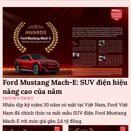
Ford Mustang Mach-E: SUV điện hiệu
năng cao của năm
EDITOR'S CHOICE
Nhân dịp kỷ niệm 30 năm có mặt tại Việt Nam, Ford Việt
Nam đã chính thức ra mắt mẫu SUV điện Ford Mustang
Mach-E với mức giá gần 2,6 tỷ đồng.