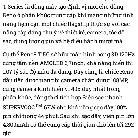
T Series là dòng máy tạo định vị mới cho dòng
Reno ở phân khúc trung cấp khi mang những tính
năng tiệm cận một chiếc flagship thực sự với các
nâng cấp đáng chú ý về thiết kế, camera, tốc độ
sạc, dung lượng pin và hệ điều hành mượt mà.
Cụ thể Reno8 T 5G sở hữu màn hình cong 3D 120Hz
cùng tấm nền AMOLED 6,7inch, khả năng hiển thị
1.07 tỷ sắc độ màu đa dạng. Đây cũng là chiếc Reno
đầu tiên được trang bị camera chân dung 108MP,
cùng camera kính hiển vi 40x duy nhất trong
phân khúc, đồng thời tích hợp Siêu sạc nhanh
TM
SUPERVOOC
67W cho khả năng sạc đầy 100%
pin chỉ trong 44 phút. Sau khi sạc đầy, viên pin lớn
4.800mAh có thể cung cấp thời gian chờ lên tới 292
giờ.