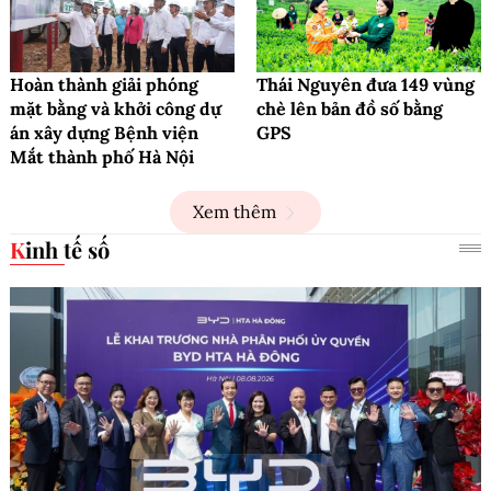
Hoàn thành giải phóng
Thái Nguyên đưa 149 vùng
mặt bằng và khởi công dự
chè lên bản đồ số bằng
án xây dựng Bệnh viện
GPS
Mắt thành phố Hà Nội
Xem thêm
Kinh tế số