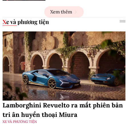
Xem thêm
Xe và phương tiện
Lamborghini Revuelto ra mắt phiên bản
tri ân huyền thoại Miura
XE VÀ PHƯƠNG TIỆN