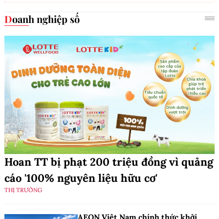
Doanh nghiệp số
Hoan TT bị phạt 200 triệu đồng vì quảng
cáo '100% nguyên liệu hữu cơ'
THỊ TRƯỜNG
AEON Việt Nam chính thức khởi