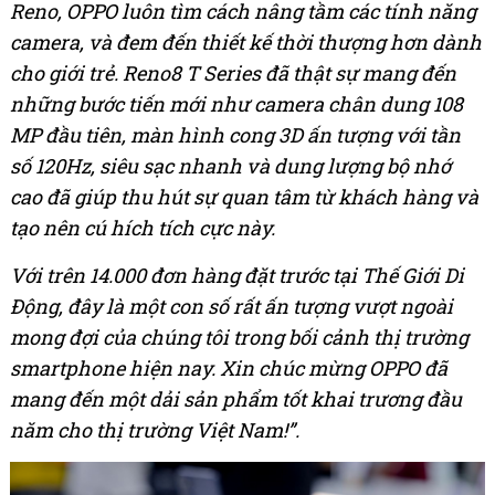
Reno, OPPO luôn tìm cách nâng tầm các tính năng
camera, và đem đến thiết kế thời thượng hơn dành
cho giới trẻ. Reno8 T Series đã thật sự mang đến
những bước tiến mới như camera chân dung 108
MP đầu tiên, màn hình cong 3D ấn tượng với tần
số 120Hz, siêu sạc nhanh và dung lượng bộ nhớ
cao đã giúp thu hút sự quan tâm từ khách hàng và
tạo nên cú hích tích cực này.
Với
trên 14.000 đơn hàng đặt trước tại Thế Giới Di
Động, đây là một con số rất ấn tượng vượt ngoài
mong đợi của chúng tôi trong bối cảnh thị trường
smartphone hiện nay. Xin chúc mừng OPPO đã
mang đến một dải sản phẩm tốt khai trương đầu
năm cho thị trường Việt Nam!”.