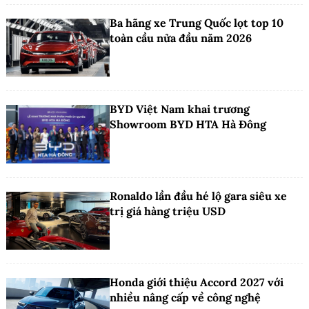
Ba hãng xe Trung Quốc lọt top 10
toàn cầu nửa đầu năm 2026
BYD Việt Nam khai trương
Showroom BYD HTA Hà Đông
Ronaldo lần đầu hé lộ gara siêu xe
trị giá hàng triệu USD
Honda giới thiệu Accord 2027 với
nhiều nâng cấp về công nghệ