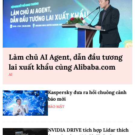
Làm chủ AI Agent, dẫn đầu tương
lai xuất khẩu cùng Alibaba.com
AI
Kaspersky đưa ra hồi chuông cảnh
báo mới
BẢO MẬT
NVIDIA DRIVE tích hợp Lidar thích