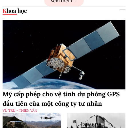
Xem thêm
Khoa học
Mỹ cấp phép cho vệ tinh dự phòng GPS
đầu tiên của một công ty tư nhân
VŨ TRỤ - THIÊN VĂN