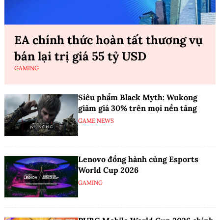
EA chính thức hoàn tất thương vụ
bán lại trị giá 55 tỷ USD
GAMING
Siêu phẩm Black Myth: Wukong
giảm giá 30% trên mọi nền tảng
GAME NEWS
Lenovo đồng hành cùng Esports
World Cup 2026
GAMING