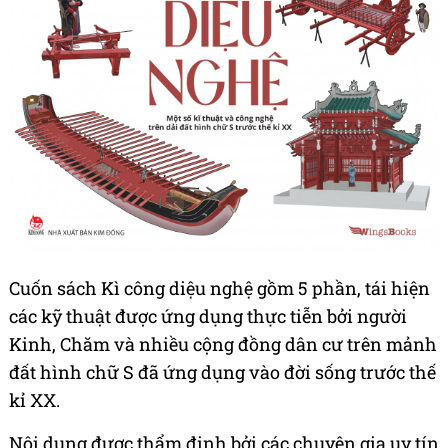
Cuốn sách Kì công diệu nghệ gồm 5 phần, tái hiện
các kỹ thuật được ứng dụng thực tiễn bởi người
Kinh, Chăm và nhiều cộng đồng dân cư trên mảnh
đất hình chữ S đã ứng dụng vào đời sống trước thế
kỉ XX.
Nội dung được thẩm định bởi các chuyên gia uy tín