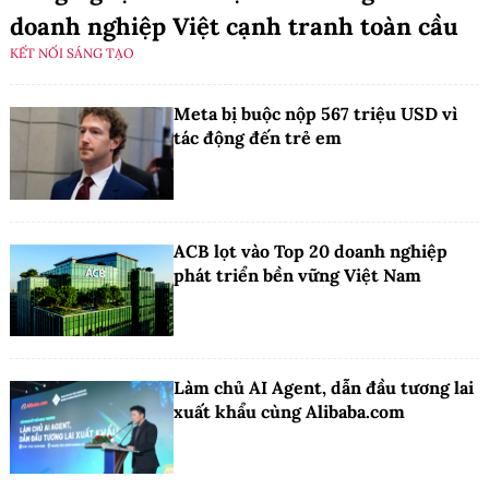
doanh nghiệp Việt cạnh tranh toàn cầu
KẾT NỐI SÁNG TẠO
Meta bị buộc nộp 567 triệu USD vì
tác động đến trẻ em
ACB lọt vào Top 20 doanh nghiệp
phát triển bền vững Việt Nam
Làm chủ AI Agent, dẫn đầu tương lai
xuất khẩu cùng Alibaba.com