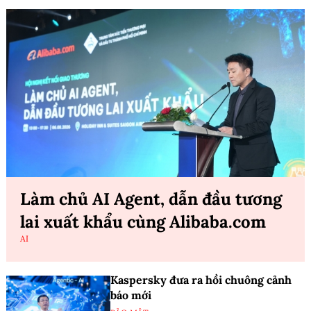
Làm chủ AI Agent, dẫn đầu tương
lai xuất khẩu cùng Alibaba.com
AI
Kaspersky đưa ra hồi chuông cảnh
báo mới