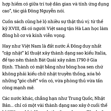
hợp hiếm có giữa trí tuệ dân gian và tính ứng dụng
cao”, tác giả Đông Nguyễn nói.
Cuốn sách cũng hé lộ nhiều sự thật thú vị: từ thế
kỷ XVIII, đã có người Việt sang tận Hà Lan học làm
đồng hồ cơ và kính viễn vọng.
Hay như Việt Nam là đất nước Á Đông duy nhất
“cập nhật” kĩ thuật xây thành dạng sao kiểu Italia,
để tạo nên thành Bát Quái xây năm 1790 ở Gia
Định. Thành có mặt bằng như bông hoa sen chứ
không phải kiểu chữ nhật truyền thống, xóa bỏ
những “góc chết” vốn có, vừa phòng thủ vừa tấn
công mạnh mẽ.
Các nước khác, chẳng hạn như Trung Quốc, Nhật
Bản… chỉ có một vài thành dạng sao xây ở cuối thế