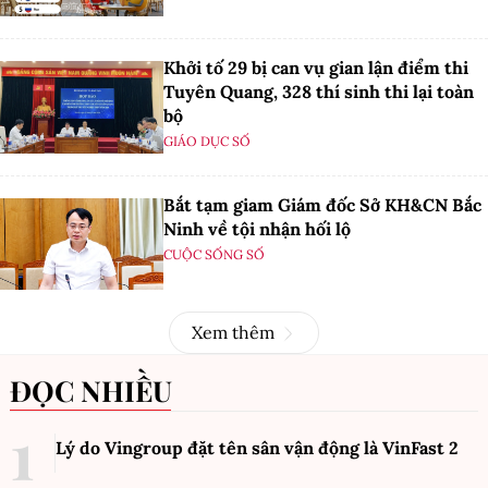
Khởi tố 29 bị can vụ gian lận điểm thi
Tuyên Quang, 328 thí sinh thi lại toàn
bộ
GIÁO DỤC SỐ
Bắt tạm giam Giám đốc Sở KH&CN Bắc
Ninh về tội nhận hối lộ
CUỘC SỐNG SỐ
Xem thêm
ĐỌC NHIỀU
Lý do Vingroup đặt tên sân vận động là VinFast
2