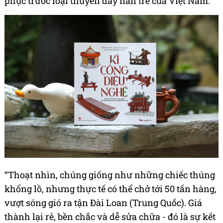
phục trước loại thuyền đáy nan tre của Việt Nam.
“Thoạt nhìn, chúng giống như những chiếc thúng
khổng lồ, nhưng thực tế có thể chở tới 50 tấn hàng,
vượt sóng gió ra tận Đài Loan (Trung Quốc). Giá
thành lại rẻ, bền chắc và dễ sửa chữa - đó là sự kết