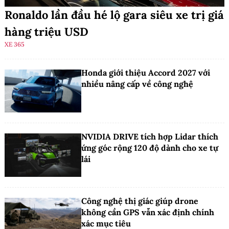
Ronaldo lần đầu hé lộ gara siêu xe trị giá
hàng triệu USD
XE 365
Honda giới thiệu Accord 2027 với
nhiều nâng cấp về công nghệ
NVIDIA DRIVE tích hợp Lidar thích
ứng góc rộng 120 độ dành cho xe tự
lái
Công nghệ thị giác giúp drone
không cần GPS vẫn xác định chính
xác mục tiêu