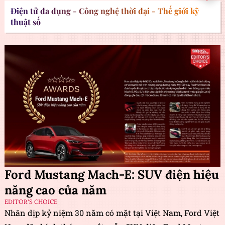
Điện tử đa dụng - Công nghệ thời đại - Thế giới kỹ
thuật số
Ford Mustang Mach-E: SUV điện hiệu
năng cao của năm
EDITOR'S CHOICE
Nhân dịp kỷ niệm 30 năm có mặt tại Việt Nam, Ford Việt