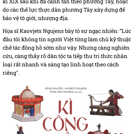
kỉ XIX sau khi đã canh tân theo phương Tây, hoặc
do các thế lực thực dân phương Tây xây dựng để
bảo vệ tô giới, nhượng địa.
Họa sĩ Kaovjets Ngujens bày tỏ sự ngạc nhiên: “Lúc
đầu tôi không tin người Việt từng làm chủ kỹ thuật
chế tác đồng hồ sớm như vậy. Nhưng càng nghiên
cứu, càng thấy rõ dân tộc ta tiếp thu tri thức nhân
loại rất nhanh và sáng tạo linh hoạt theo cách
riêng".