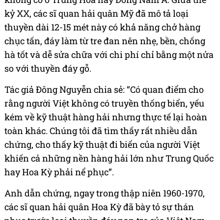
kỷ XX, các sĩ quan hải quân Mỹ đã mô tả loại
thuyền dài 12-15 mét này có khả năng chở hàng
chục tấn, đáy làm từ tre đan nên nhẹ, bền, chống
hà tốt và dễ sửa chữa với chi phí chỉ bằng một nửa
so với thuyền đáy gỗ.
Tác giả Đông Nguyễn chia sẻ: “Có quan điểm cho
rằng người Việt không có truyền thống biển, yếu
kém về kỹ thuật hàng hải nhưng thực tế lại hoàn
toàn khác. Chúng tôi đã tìm thấy rất nhiều dẫn
chứng, cho thấy kỹ thuật đi biển của người Việt
khiến cả những nền hàng hải lớn như Trung Quốc
hay Hoa Kỳ phải nể phục”.
Anh dẫn chứng, ngay trong thập niên 1960-1970,
các sĩ quan hải quân Hoa Kỳ đã bày tỏ sự thán