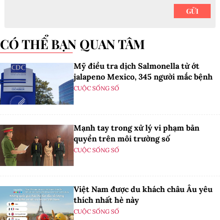
CÓ THỂ BẠN QUAN TÂM
Mỹ điều tra dịch Salmonella từ ớt
jalapeno Mexico, 345 người mắc bệnh
CUỘC SỐNG SỐ
Mạnh tay trong xử lý vi phạm bản
quyền trên môi trường số
CUỘC SỐNG SỐ
Việt Nam được du khách châu Âu yêu
thích nhất hè này
CUỘC SỐNG SỐ