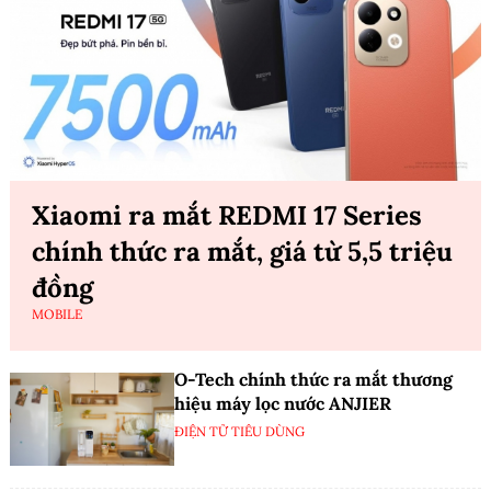
Xiaomi ra mắt REDMI 17 Series
chính thức ra mắt, giá từ 5,5 triệu
đồng
MOBILE
O-Tech chính thức ra mắt thương
hiệu máy lọc nước ANJIER
ĐIỆN TỬ TIÊU DÙNG