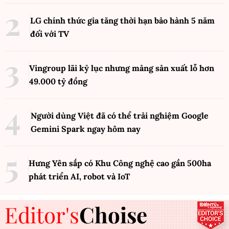
LG chính thức gia tăng thời hạn bảo hành 5 năm
đối với TV
Vingroup lãi kỷ lục nhưng mảng sản xuất lỗ hơn
49.000 tỷ đồng
Người dùng Việt đã có thể trải nghiệm Google
Gemini Spark ngay hôm nay
Hưng Yên sắp có Khu Công nghệ cao gần 500ha
phát triển AI, robot và IoT
Editor's
Choise