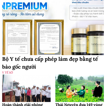
Bộ Y tế chưa cấp phép làm đẹp bằng tế
bào gốc người
Y TẾ SỐ
Hoàn thành giải phóng
Thái Nguyên đưa 149 vùng