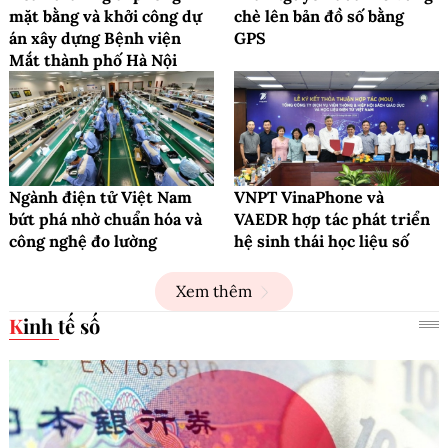
mặt bằng và khởi công dự
chè lên bản đồ số bằng
án xây dựng Bệnh viện
GPS
Mắt thành phố Hà Nội
Ngành điện tử Việt Nam
VNPT VinaPhone và
bứt phá nhờ chuẩn hóa và
VAEDR hợp tác phát triển
công nghệ đo lường
hệ sinh thái học liệu số
Xem thêm
Kinh tế số