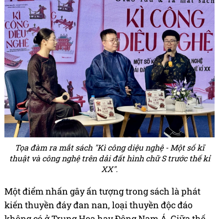
Tọa đàm ra mắt sách "Kì công diệu nghệ - Một số kĩ
thuật và công nghệ trên dải đất hình chữ S trước thế kỉ
XX".
Một điểm nhấn gây ấn tượng trong sách là phát
kiến thuyền đáy đan nan, loại thuyền độc đáo
không có ở Trung Hoa hay Đông Nam Á. Giữa thế