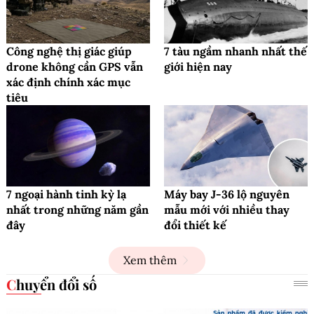
Công nghệ thị giác giúp
7 tàu ngầm nhanh nhất thế
drone không cần GPS vẫn
giới hiện nay
xác định chính xác mục
tiêu
7 ngoại hành tinh kỳ lạ
Máy bay J-36 lộ nguyên
nhất trong những năm gần
mẫu mới với nhiều thay
đây
đổi thiết kế
Xem thêm
Chuyển đổi số