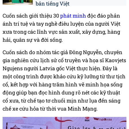
bản tiếng Việt
Cuốn sách giới thiệu 30
phát minh
độc đáo phản
ánh trí tuệ và tay nghề điêu luyện của người Việt
xưa trong các lĩnh vực sản xuất, xây dựng, hàng
hải, quân sự và đời sống.
Cuốn sách do nhóm tác giả Đông Nguyễn, chuyên
gia nghiên cứu lịch sử cổ truyền và họa sĩ Kaovjets
Ngujens người Latvia gốc Việt thực hiện. Đây là
một công trình được khảo cứu kỹ lưỡng từ thư tịch
cổ, kết hợp với hàng trăm hình vẽ minh họa sống
động giúp bạn đọc hình dung rõ nét các kỹ thuật
cổ xưa, từ chế tạo tơ chuối mịn như lụa đến sáng
chế xe cứu hỏa từ thời vua Minh Mạng.