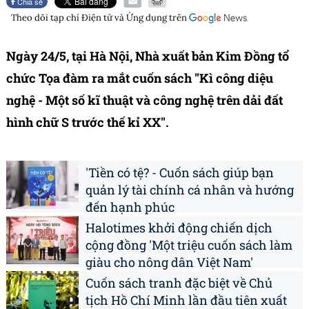
Chia sẻ
Theo dõi tạp chí
Điện tử và Ứng dụng
trên
Ngày 24/5, tại Hà Nội, Nhà xuất bản Kim Đồng tổ
chức Tọa đàm ra mắt cuốn sách "Kì công diệu
nghệ - Một số kĩ thuật và công nghệ trên dải đất
hình chữ S trước thế kỉ XX".
'Tiền có tệ? - Cuốn sách giúp bạn
quản lý tài chính cá nhân và hướng
đến hạnh phúc
Halotimes khởi động chiến dịch
cộng đồng 'Một triệu cuốn sách làm
giàu cho nông dân Việt Nam'
Cuốn sách tranh đặc biệt về Chủ
tịch Hồ Chí Minh lần đầu tiên xuất