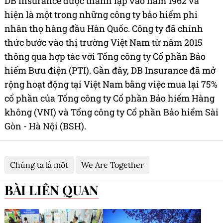
DB Insurance được thành lập vào năm 1962 và
hiện là một trong những công ty bảo hiểm phi
nhân thọ hàng đầu Hàn Quốc. Công ty đã chính
thức bước vào thị trường Việt Nam từ năm 2015
thông qua hợp tác với Tổng công ty Cổ phần Bảo
hiểm Bưu điện (PTI). Gần đây, DB Insurance đã mở
rộng hoạt động tại Việt Nam bằng việc mua lại 75%
cổ phần của Tổng công ty Cổ phần Bảo hiểm Hàng
không (VNI) và Tổng công ty Cổ phần Bảo hiểm Sài
Gòn - Hà Nội (BSH).
Chúng ta là một
We Are Together
BÀI LIÊN QUAN