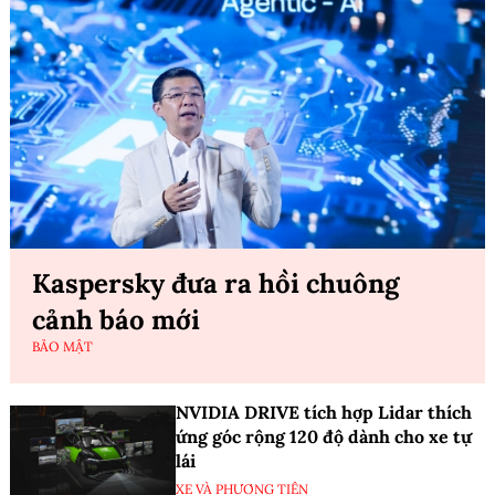
Kaspersky đưa ra hồi chuông
cảnh báo mới
BẢO MẬT
NVIDIA DRIVE tích hợp Lidar thích
ứng góc rộng 120 độ dành cho xe tự
lái
XE VÀ PHƯƠNG TIỆN