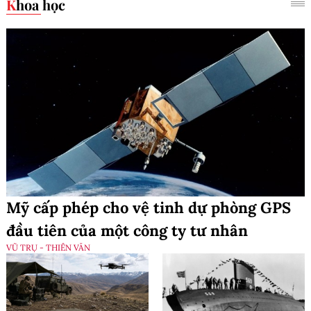
Khoa học
Mỹ cấp phép cho vệ tinh dự phòng GPS
đầu tiên của một công ty tư nhân
VŨ TRỤ - THIÊN VĂN