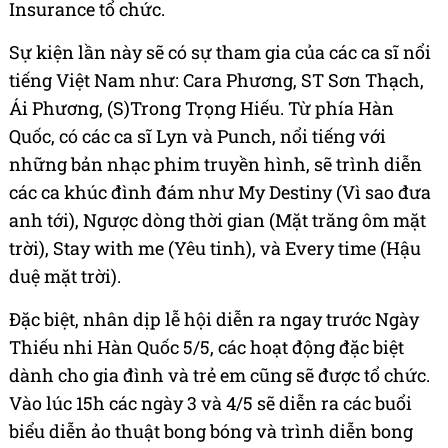
Insurance tổ chức.
Sự kiện lần này sẽ có sự tham gia của các ca sĩ nổi
tiếng Việt Nam như: Cara Phương, ST Sơn Thạch,
Ái Phương, (S)Trong Trọng Hiếu. Từ phía Hàn
Quốc, có các ca sĩ Lyn và Punch, nổi tiếng với
những bản nhạc phim truyền hình, sẽ trình diễn
các ca khúc đình đám như My Destiny (Vì sao đưa
anh tới), Ngược dòng thời gian (Mặt trăng ôm mặt
trời), Stay with me (Yêu tinh), và Every time (Hậu
duệ mặt trời).
Đặc biệt, nhân dịp lễ hội diễn ra ngay trước Ngày
Thiếu nhi Hàn Quốc 5/5, các hoạt động đặc biệt
dành cho gia đình và trẻ em cũng sẽ được tổ chức.
Vào lúc 15h các ngày 3 và 4/5 sẽ diễn ra các buổi
biểu diễn ảo thuật bong bóng và trình diễn bong