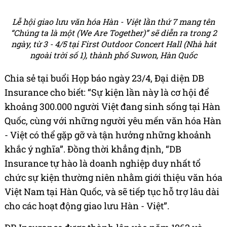
Lễ hội giao lưu văn hóa Hàn - Việt lần thứ 7 mang tên
“Chúng ta là một (We Are Together)” sẽ diễn ra trong 2
ngày, từ 3 - 4/5 tại First Outdoor Concert Hall (Nhà hát
ngoài trời số 1), thành phố Suwon, Hàn Quốc
Chia sẻ tại buổi Họp báo ngày 23/4, Đại diện DB
Insurance cho biết: “Sự kiện lần này là cơ hội để
khoảng 300.000 người Việt đang sinh sống tại Hàn
Quốc, cùng với những người yêu mến văn hóa Hàn
- Việt có thể gặp gỡ và tận hưởng những khoảnh
khắc ý nghĩa”. Đồng thời khẳng định, “DB
Insurance tự hào là doanh nghiệp duy nhất tổ
chức sự kiện thường niên nhằm giới thiệu văn hóa
Việt Nam tại Hàn Quốc, và sẽ tiếp tục hỗ trợ lâu dài
cho các hoạt động giao lưu Hàn - Việt”.