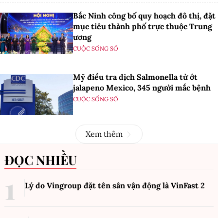
Bắc Ninh công bố quy hoạch đô thị, đặt
mục tiêu thành phố trực thuộc Trung
ương
CUỘC SỐNG SỐ
Mỹ điều tra dịch Salmonella từ ớt
jalapeno Mexico, 345 người mắc bệnh
CUỘC SỐNG SỐ
Xem thêm
ĐỌC NHIỀU
Lý do Vingroup đặt tên sân vận động là VinFast
2