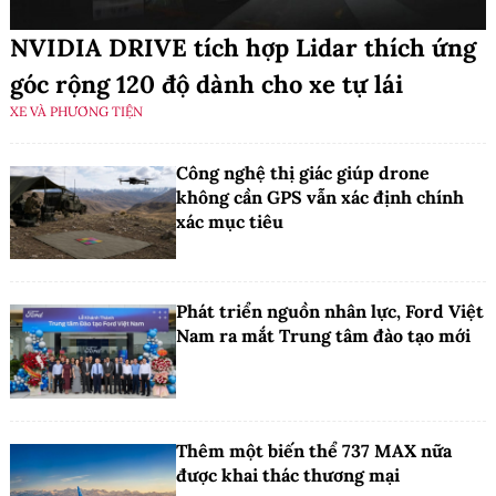
NVIDIA DRIVE tích hợp Lidar thích ứng
góc rộng 120 độ dành cho xe tự lái
XE VÀ PHƯƠNG TIỆN
Công nghệ thị giác giúp drone
không cần GPS vẫn xác định chính
xác mục tiêu
Phát triển nguồn nhân lực, Ford Việt
Nam ra mắt Trung tâm đào tạo mới
Thêm một biến thể 737 MAX nữa
được khai thác thương mại