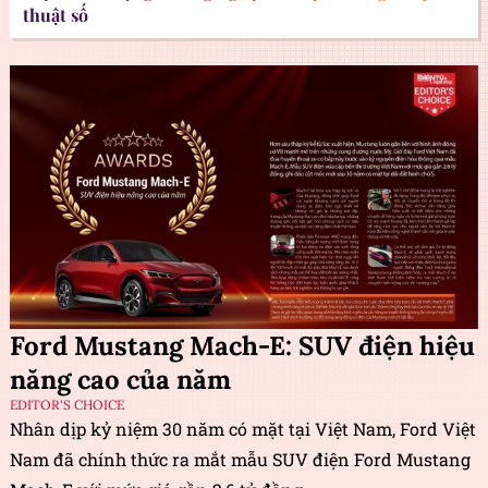
thuật số
Ford Mustang Mach-E: SUV điện hiệu
năng cao của năm
EDITOR'S CHOICE
Nhân dịp kỷ niệm 30 năm có mặt tại Việt Nam, Ford Việt
Nam đã chính thức ra mắt mẫu SUV điện Ford Mustang