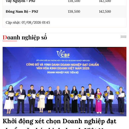
Tây Nguyên - PNJ
138,500
142,500
Đông Nam Bộ - PNJ
138,500
142,500
Cập nhật: 07/08/2026 01:45
Doanh nghiệp số
Khởi động xét chọn Doanh nghiệp đạt