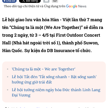
Chia sẻ
Theo dõi tạp chí
Điện tử và Ứng dụng
trên
Lễ hội giao lưu văn hóa Hàn - Việt lần thứ 7 mang
tên “Chúng ta là một (We Are Together)” sẽ diễn ra
trong 2 ngày, từ 3 – 4/5 tại First Outdoor Concert
Hall (Nhà hát ngoài trời số 1), thành phố Suwon,
Hàn Quốc. Sự kiện do DB Insurance tổ chức.
'Chúng ta là một - We are Together'
Lễ hội Tắt đèn 'Tắt sống nhanh - Bật sống xanh'
hưởng ứng giờ trái đất
Lễ hội tưởng niệm ngày hóa Đức thánh Linh Lang
Đại Vương