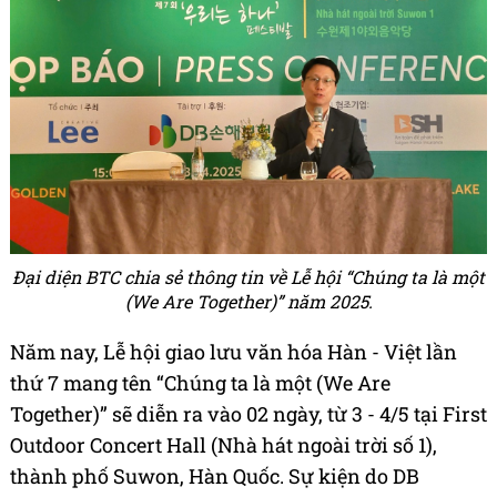
Đại diện BTC chia sẻ thông tin về Lễ hội “Chúng ta là một
(We Are Together)” năm 2025.
Năm nay, Lễ hội giao lưu văn hóa Hàn - Việt lần
thứ 7 mang tên “Chúng ta là một (We Are
Together)” sẽ diễn ra vào 02 ngày, từ 3 - 4/5 tại First
Outdoor Concert Hall (Nhà hát ngoài trời số 1),
thành phố Suwon, Hàn Quốc. Sự kiện do DB