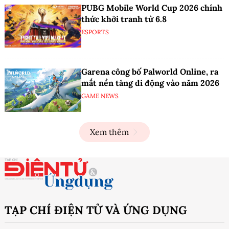
PUBG Mobile World Cup 2026 chính
thức khởi tranh từ 6.8
ESPORTS
Garena công bố Palworld Online, ra
mắt nền tảng di động vào năm 2026
GAME NEWS
Xem thêm
TẠP CHÍ ĐIỆN TỬ VÀ ỨNG DỤNG