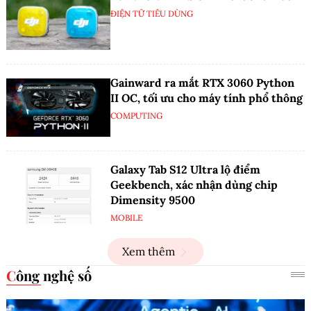
ĐIỆN TỬ TIÊU DÙNG
Gainward ra mắt RTX 3060 Python
II OC, tối ưu cho máy tính phổ thông
COMPUTING
Galaxy Tab S12 Ultra lộ điểm
Geekbench, xác nhận dùng chip
Dimensity 9500
MOBILE
Xem thêm
Công nghệ số