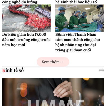
công nghệ đo lường
hệ sinh thái học liệu số
Dự kiến giảm hơn 17.000
Bệnh viện Thanh Nhàn
đầu mối trường công trước
cầm máu thành công cho
năm học mới
bệnh nhân ung thư đại
tràng giai đoạn cuối
Xem thêm
Kinh tế số