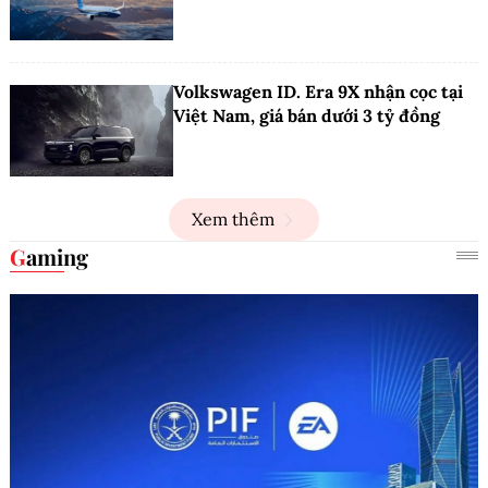
Volkswagen ID. Era 9X nhận cọc tại
Việt Nam, giá bán dưới 3 tỷ đồng
Xem thêm
Gaming