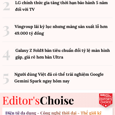
LG chính thức gia tăng thời hạn bảo hành 5 năm
đối với TV
Vingroup lãi kỷ lục nhưng mảng sản xuất lỗ hơn
49.000 tỷ đồng
Galaxy Z Fold8 bản tiêu chuẩn đổi tỷ lệ màn hình
gập, giá rẻ hơn bản Ultra
Người dùng Việt đã có thể trải nghiệm Google
Gemini Spark ngay hôm nay
Editor's
Choise
Điện tử đa dụng - Công nghệ thời đại - Thế giới kỹ