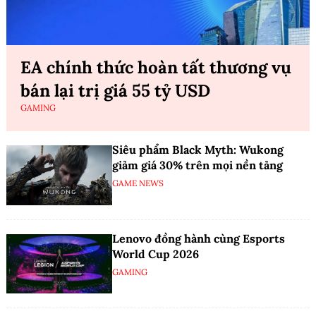
EA chính thức hoàn tất thương vụ
bán lại trị giá 55 tỷ USD
GAMING
Siêu phẩm Black Myth: Wukong
giảm giá 30% trên mọi nền tảng
GAME NEWS
Lenovo đồng hành cùng Esports
World Cup 2026
GAMING