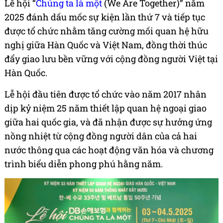
Lễ hội “
Chúng ta là một
(We Are Together)” năm
2025 đánh dấu mốc sự kiện lần thứ 7 và tiếp tục
được tổ chức nhằm tăng cường mối quan hệ hữu
nghị giữa Hàn Quốc và Việt Nam, đồng thời thúc
đẩy giao lưu bền vững với cộng đồng người Việt tại
Hàn Quốc.
Lễ hội đầu tiên được tổ chức vào năm 2017 nhân
dịp kỷ niệm 25 năm thiết lập quan hệ ngoại giao
giữa hai quốc gia, và đã nhận được sự hưởng ứng
nồng nhiệt từ cộng đồng người dân của cả hai
nước thông qua các hoạt động văn hóa và chương
trình biểu diễn phong phú hằng năm.