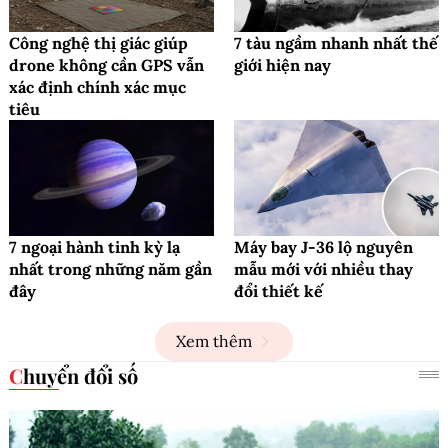
Công nghệ thị giác giúp
7 tàu ngầm nhanh nhất thế
drone không cần GPS vẫn
giới hiện nay
xác định chính xác mục
tiêu
7 ngoại hành tinh kỳ lạ
Máy bay J-36 lộ nguyên
nhất trong những năm gần
mẫu mới với nhiều thay
đây
đổi thiết kế
Xem thêm
Chuyển đổi số