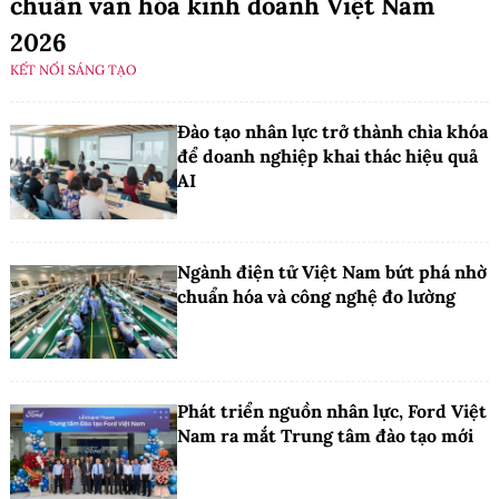
chuẩn văn hóa kinh doanh Việt Nam
2026
KẾT NỐI SÁNG TẠO
Đào tạo nhân lực trở thành chìa khóa
để doanh nghiệp khai thác hiệu quả
AI
Ngành điện tử Việt Nam bứt phá nhờ
chuẩn hóa và công nghệ đo lường
Phát triển nguồn nhân lực, Ford Việt
Nam ra mắt Trung tâm đào tạo mới