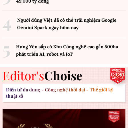
49.000 tỷ đồng
Người dùng Việt đã có thể trải nghiệm Google
Gemini Spark ngay hôm nay
Hưng Yên sắp có Khu Công nghệ cao gần 500ha
phát triển AI, robot và IoT
Editor's
Choise
Điện tử đa dụng - Công nghệ thời đại - Thế giới kỹ
thuật số