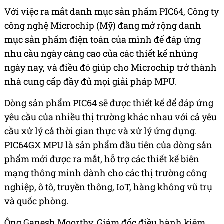
Với việc ra mắt danh mục sản phẩm PIC64, Công ty
công nghệ Microchip (Mỹ) đang mở rộng danh
mục sản phẩm điện toán của mình để đáp ứng
nhu cầu ngày càng cao của các thiết kế nhúng
ngày nay, và điều đó giúp cho Microchip trở thành
nhà cung cấp đầy đủ mọi giải pháp MPU.
Dòng sản phẩm PIC64 sẽ được thiết kế để đáp ứng
yêu cầu của nhiều thị trường khác nhau với cả yêu
cầu xử lý cả thời gian thực và xử lý ứng dụng.
PIC64GX MPU là sản phẩm đầu tiên của dòng sản
phẩm mới được ra mắt, hỗ trợ các thiết kế biên
mạng thông minh dành cho các thị trường công
nghiệp, ô tô, truyền thông, IoT, hàng không vũ trụ
và quốc phòng.
Ông Ganesh Moorthy, Giám đốc điều hành kiêm