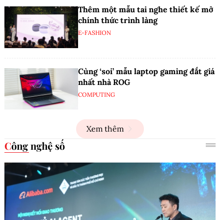
Thêm một mẫu tai nghe thiết kế mở
chính thức trình làng
E-FASHION
Cùng ‘soi’ mẫu laptop gaming đắt giá
nhất nhà ROG
COMPUTING
Xem thêm
Công nghệ số