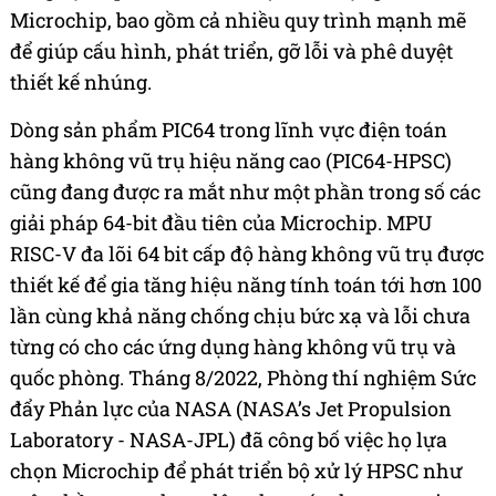
Microchip, bao gồm cả nhiều quy trình mạnh mẽ
để giúp cấu hình, phát triển, gỡ lỗi và phê duyệt
thiết kế nhúng.
Dòng sản phẩm PIC64 trong lĩnh vực điện toán
hàng không vũ trụ hiệu năng cao (PIC64-HPSC)
cũng đang được ra mắt như một phần trong số các
giải pháp 64-bit đầu tiên của Microchip. MPU
RISC-V đa lõi 64 bit cấp độ hàng không vũ trụ được
thiết kế để gia tăng hiệu năng tính toán tới hơn 100
lần cùng khả năng chống chịu bức xạ và lỗi chưa
từng có cho các ứng dụng hàng không vũ trụ và
quốc phòng. Tháng 8/2022, Phòng thí nghiệm Sức
đẩy Phản lực của NASA (NASA’s Jet Propulsion
Laboratory - NASA-JPL) đã công bố việc họ lựa
chọn Microchip để phát triển bộ xử lý HPSC như