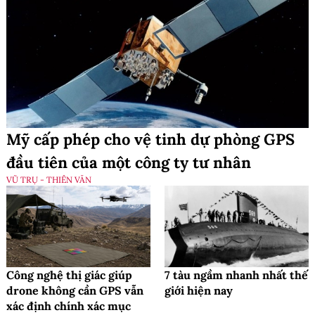
Mỹ cấp phép cho vệ tinh dự phòng GPS
đầu tiên của một công ty tư nhân
VŨ TRỤ - THIÊN VĂN
Công nghệ thị giác giúp
7 tàu ngầm nhanh nhất thế
drone không cần GPS vẫn
giới hiện nay
xác định chính xác mục