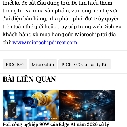
thiết kế để bắt đầu dùng thử. Để tìm hiểu thêm
thông tin và mua sản phẩm, vui lòng liên hệ với
đại diện bán hàng, nhà phân phối được ủy quyền
trên toàn thế giới hoặc truy cập trang web Dịch vụ
khách hàng và mua hàng của Microchip tại địa
chỉ:
www.microchipdirect.com
.
PIC64GX
Microchip
PIC64GX Curiosity Kit
BÀI LIÊN QUAN
PoE công nghiệp 90W của
Edge AI năm 2026 xử lý