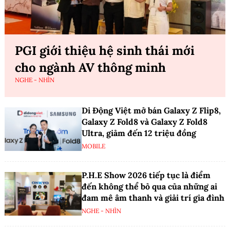
PGI giới thiệu hệ sinh thái mới
cho ngành AV thông minh
NGHE - NHÌN
Di Động Việt mở bán Galaxy Z Flip8,
Galaxy Z Fold8 và Galaxy Z Fold8
Ultra, giảm đến 12 triệu đồng
MOBILE
P.H.E Show 2026 tiếp tục là điểm
đến không thể bỏ qua của những ai
đam mê âm thanh và giải trí gia đình
NGHE - NHÌN