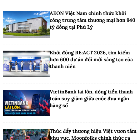
AEON Việt Nam chính thức khởi
công trung tâm thương mại hơn 940
tỷ đồng tại Phủ Lý
Khởi động RE:ACT 2026, tìm kiếm
hơn 600 dự án đổi mới sáng tạo của
thanh niên
VietinBank lãi lớn, dòng tiền thanh
toán suy giảm giữa cuộc đua ngân
hàng số
Thúc đẩy thương hiệu Việt vươn tầm
khu vực, Moonfolks chính thức ra