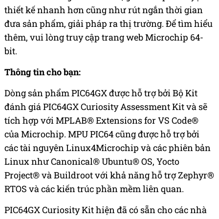
thiết kế nhanh hơn cũng như rút ngắn thời gian
đưa sản phẩm, giải pháp ra thị trường. Để tìm hiểu
thêm, vui lòng truy cập trang web Microchip 64-
bit.
Thông tin cho bạn:
Dòng sản phẩm PIC64GX được hỗ trợ bởi Bộ Kit
đánh giá PIC64GX Curiosity Assessment Kit và sẽ
tích hợp với MPLAB® Extensions for VS Code®
của Microchip. MPU PIC64 cũng được hỗ trợ bởi
các tài nguyên Linux4Microchip và các phiên bản
Linux như Canonical® Ubuntu® OS, Yocto
Project® và Buildroot với khả năng hỗ trợ Zephyr®
RTOS và các kiến trúc phần mềm liên quan.
PIC64GX Curiosity Kit hiện đã có sẵn cho các nhà