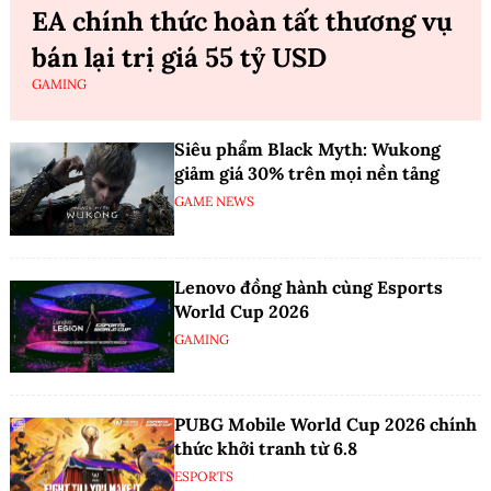
EA chính thức hoàn tất thương vụ
bán lại trị giá 55 tỷ USD
GAMING
Siêu phẩm Black Myth: Wukong
giảm giá 30% trên mọi nền tảng
GAME NEWS
Lenovo đồng hành cùng Esports
World Cup 2026
GAMING
PUBG Mobile World Cup 2026 chính
thức khởi tranh từ 6.8
ESPORTS