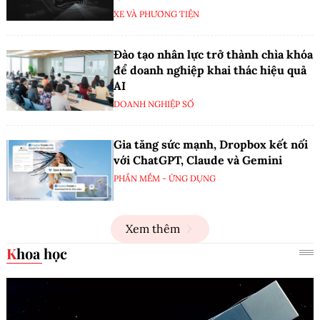
XE VÀ PHƯƠNG TIỆN
Đào tạo nhân lực trở thành chìa khóa
để doanh nghiệp khai thác hiệu quả
AI
DOANH NGHIỆP SỐ
Gia tăng sức mạnh, Dropbox kết nối
với ChatGPT, Claude và Gemini
PHẦN MỀM - ỨNG DỤNG
Xem thêm
Khoa học