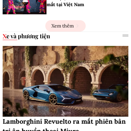
mắt tại Việt Nam
Xem thêm
Xe và phương tiện
Lamborghini Revuelto ra mắt phiên bản
tri ân huyền thoại Miura