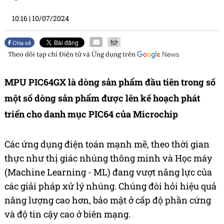
10:16
|
10/07/2024
Chia sẻ
Theo dõi tạp chí
Điện tử và Ứng dụng
trên
MPU PIC64GX là dòng sản phẩm đầu tiên trong số
một số dòng sản phẩm được lên kế hoạch phát
triển cho danh mục PIC64 của Microchip
Các ứng dụng điện toán mạnh mẽ, theo thời gian
thực như thị giác nhúng thông minh và Học máy
(Machine Learning - ML) đang vượt năng lực của
các giải pháp xử lý nhúng. Chúng đòi hỏi hiệu quả
năng lượng cao hơn, bảo mật ở cấp độ phần cứng
và độ tin cậy cao ở biên mạng.