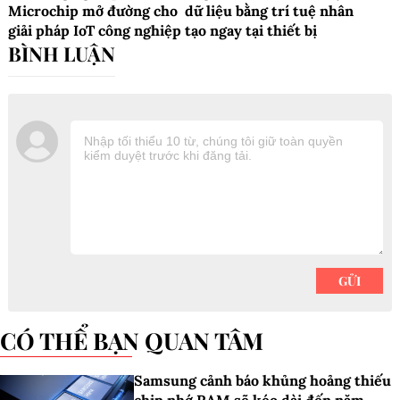
Microchip mở đường cho
dữ liệu bằng trí tuệ nhân
giải pháp IoT công nghiệp
tạo ngay tại thiết bị
CÓ THỂ BẠN QUAN TÂM
Samsung cảnh báo khủng hoảng thiếu
chip nhớ RAM sẽ kéo dài đến năm