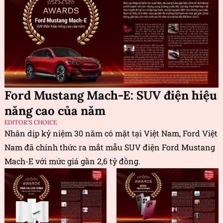
Ford Mustang Mach-E: SUV điện hiệu
năng cao của năm
EDITOR'S CHOICE
Nhân dịp kỷ niệm 30 năm có mặt tại Việt Nam, Ford Việt
Nam đã chính thức ra mắt mẫu SUV điện Ford Mustang
Mach-E với mức giá gần 2,6 tỷ đồng.