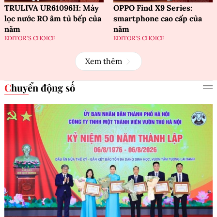
TRULIVA UR61096H: Máy
OPPO Find X9 Series:
lọc nước RO âm tủ bếp của
smartphone cao cấp của
năm
năm
EDITOR'S CHOICE
EDITOR'S CHOICE
Xem thêm
Chuyển động số