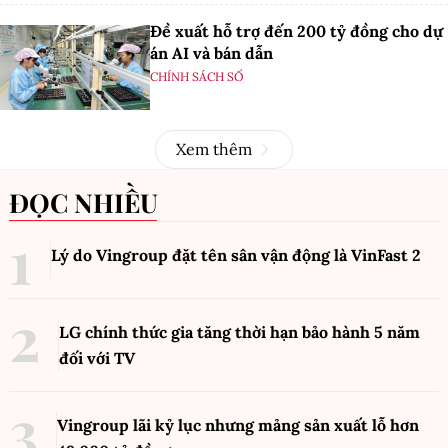
Đề xuất hỗ trợ đến 200 tỷ đồng cho dự
án AI và bán dẫn
CHÍNH SÁCH SỐ
Xem thêm
ĐỌC NHIỀU
Lý do Vingroup đặt tên sân vận động là VinFast
2
LG chính thức gia tăng thời hạn bảo hành 5 năm
đối với TV
Vingroup lãi kỷ lục nhưng mảng sản xuất lỗ hơn