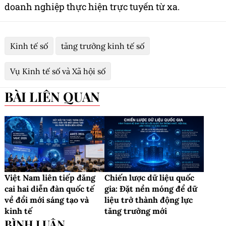
doanh nghiệp thực hiện trực tuyến từ xa.
Kinh tế số
tăng trưởng kinh tế số
Vụ Kinh tế số và Xã hội số
BÀI LIÊN QUAN
Việt Nam liên tiếp đăng
Chiến lược dữ liệu quốc
cai hai diễn đàn quốc tế
gia: Đặt nền móng để dữ
về đổi mới sáng tạo và
liệu trở thành động lực
kinh tế
tăng trưởng mới