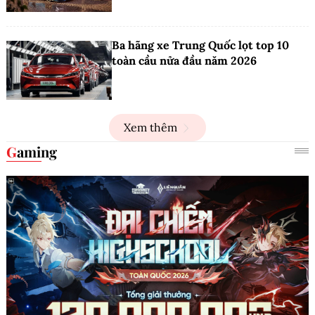
Ba hãng xe Trung Quốc lọt top 10
toàn cầu nửa đầu năm 2026
Xem thêm
Gaming