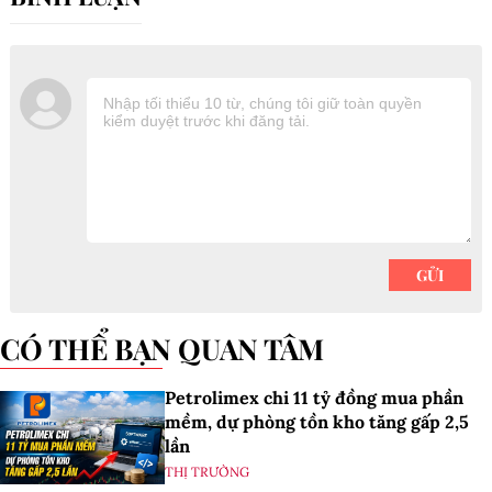
CÓ THỂ BẠN QUAN TÂM
Petrolimex chi 11 tỷ đồng mua phần
mềm, dự phòng tồn kho tăng gấp 2,5
lần
THỊ TRƯỜNG