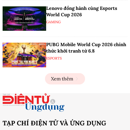
Lenovo đồng hành cùng Esports
World Cup 2026
GAMING
PUBG Mobile World Cup 2026 chính
thức khởi tranh từ 6.8
ESPORTS
Xem thêm
TẠP CHÍ ĐIỆN TỬ VÀ ỨNG DỤNG