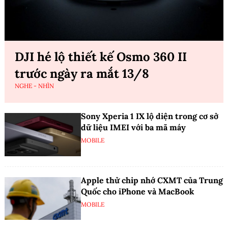
DJI hé lộ thiết kế Osmo 360 II
trước ngày ra mắt 13/8
NGHE - NHÌN
Sony Xperia 1 IX lộ diện trong cơ sở
dữ liệu IMEI với ba mã máy
MOBILE
Apple thử chip nhớ CXMT của Trung
Quốc cho iPhone và MacBook
MOBILE