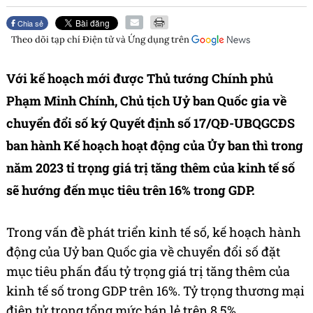
Chia sẻ
Theo dõi tạp chí
Điện tử và Ứng dụng
trên
Với kế hoạch mới được Thủ tướng Chính phủ
Phạm Minh Chính, Chủ tịch Uỷ ban Quốc gia về
chuyển đổi số ký Quyết định số 17/QĐ-UBQGCĐS
ban hành Kế hoạch hoạt động của Ủy ban thì trong
năm 2023 tỉ trọng giá trị tăng thêm của kinh tế số
sẽ hướng đến mục tiêu trên 16% trong GDP.
Trong vấn đề phát triển kinh tế số, kế hoạch hành
động của Uỷ ban Quốc gia về chuyển đổi số đặt
mục tiêu phấn đấu tỷ trọng giá trị tăng thêm của
kinh tế số trong GDP trên 16%. Tỷ trọng thương mại
điện tử trong tổng mức bán lẻ trên 8,5%.