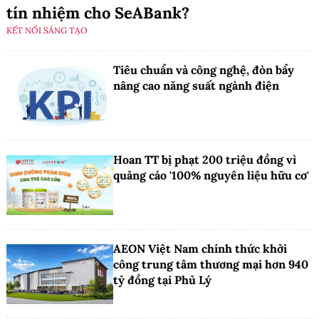
tín nhiệm cho SeABank?
KẾT NỐI SÁNG TẠO
Tiêu chuẩn và công nghệ, đòn bẩy
nâng cao năng suất ngành điện
Hoan TT bị phạt 200 triệu đồng vì
quảng cáo '100% nguyên liệu hữu cơ'
AEON Việt Nam chính thức khởi
công trung tâm thương mại hơn 940
tỷ đồng tại Phủ Lý