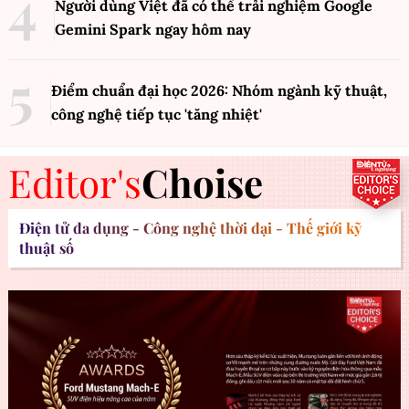
Người dùng Việt đã có thể trải nghiệm Google
Gemini Spark ngay hôm nay
Điểm chuẩn đại học 2026: Nhóm ngành kỹ thuật,
công nghệ tiếp tục 'tăng nhiệt'
Editor's
Choise
Điện tử đa dụng - Công nghệ thời đại - Thế giới kỹ
thuật số