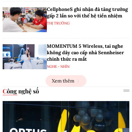
CellphoneS ghi nhận đà tăng trưởng
gấp 2 lần so với thế hệ tiền nhiệm
THỊ TRƯỜNG
MOMENTUM 5 Wireless, tai nghe
không dây cao cấp nhà Sennheiser
chính thức ra mắt
NGHE - NHÌN
Xem thêm
Công nghệ số