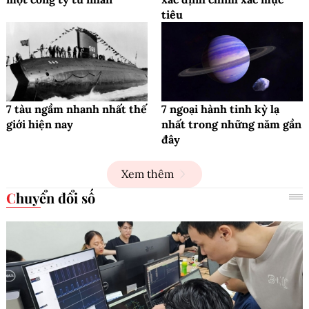
tiêu
7 tàu ngầm nhanh nhất thế
7 ngoại hành tinh kỳ lạ
giới hiện nay
nhất trong những năm gần
đây
Xem thêm
Chuyển đổi số