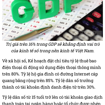
Trị giá trên 16% trong GDP sẽ khẳng định vai trò
của kinh tế số trong nền kinh tế Việt Nam.
Về xã hội số, Kế hoạch đặt chỉ tiêu tỷ lệ thuê bao
điện thoại di động sử dụng điện thoại thông minh
trên 80%. Tỷ lệ hộ gia đình có đường Internet cáp
quang băng rộng trên 85%. Tỷ lệ dân số trưởng
thành có tài khoản định danh điện tử trên 30%.
Tỷ lệ dân số từ 15 tuổi trở lên có tài khoản giao dịch
thanh toán tại ngân hàng hoặc tổ chức được phép