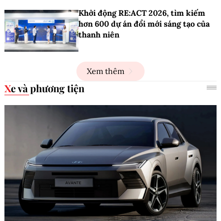
Khởi động RE:ACT 2026, tìm kiếm
hơn 600 dự án đổi mới sáng tạo của
thanh niên
Xem thêm
Xe và phương tiện