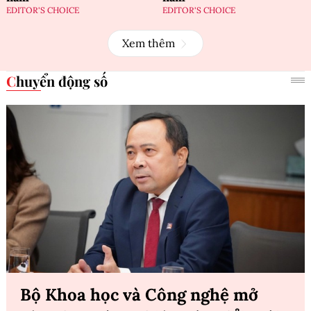
EDITOR'S CHOICE
EDITOR'S CHOICE
Xem thêm
Chuyển động số
Bộ Khoa học và Công nghệ mở