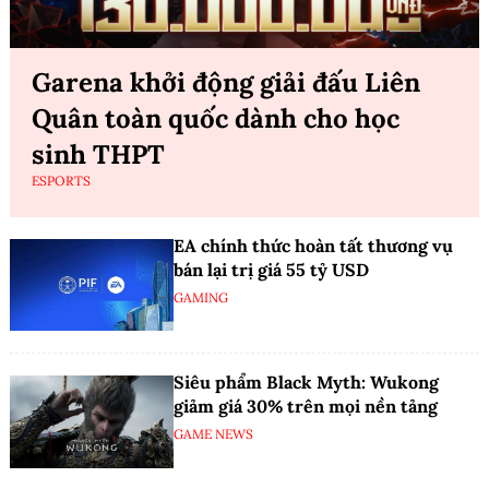
Garena khởi động giải đấu Liên
Quân toàn quốc dành cho học
sinh THPT
ESPORTS
EA chính thức hoàn tất thương vụ
bán lại trị giá 55 tỷ USD
GAMING
Siêu phẩm Black Myth: Wukong
giảm giá 30% trên mọi nền tảng
GAME NEWS