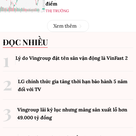
điểm
THỊ TRƯỜNG
Xem thêm
ĐỌC NHIỀU
Lý do Vingroup đặt tên sân vận động là VinFast
2
LG chính thức gia tăng thời hạn bảo hành 5 năm
đối với TV
Vingroup lãi kỷ lục nhưng mảng sản xuất lỗ hơn
49.000 tỷ đồng