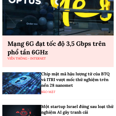
Mạng 6G đạt tốc độ 3,5 Gbps trên
phổ tần 6GHz
VIỄN THÔNG - INTERNET
Chip mật mã hậu lượng tử của BTQ
và ITRI vượt mốc thử nghiệm trên
nền 28 nanomet
BẢO MẬT
Một startup Israel đứng sau loạt thử
nghiệm AI gây tranh cãi