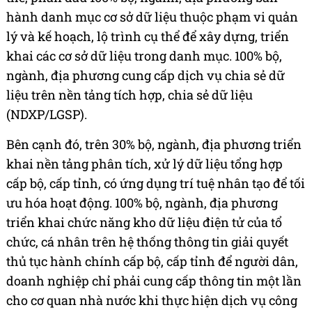
hành danh mục cơ sở dữ liệu thuộc phạm vi quản
lý và kế hoạch, lộ trình cụ thể để xây dựng, triển
khai các cơ sở dữ liệu trong danh mục. 100% bộ,
ngành, địa phương cung cấp dịch vụ chia sẻ dữ
liệu trên nền tảng tích hợp, chia sẻ dữ liệu
(NDXP/LGSP).
Bên cạnh đó, trên 30% bộ, ngành, địa phương triển
khai nền tảng phân tích, xử lý dữ liệu tổng hợp
cấp bộ, cấp tỉnh, có ứng dụng trí tuệ nhân tạo để tối
ưu hóa hoạt động. 100% bộ, ngành, địa phương
triển khai chức năng kho dữ liệu điện tử của tổ
chức, cá nhân trên hệ thống thông tin giải quyết
thủ tục hành chính cấp bộ, cấp tỉnh để người dân,
doanh nghiệp chỉ phải cung cấp thông tin một lần
cho cơ quan nhà nước khi thực hiện dịch vụ công