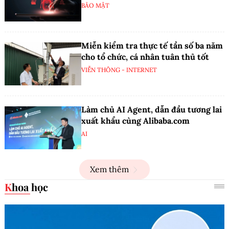
BẢO MẬT
Miễn kiểm tra thực tế tần số ba năm
cho tổ chức, cá nhân tuân thủ tốt
VIỄN THÔNG - INTERNET
Làm chủ AI Agent, dẫn đầu tương lai
xuất khẩu cùng Alibaba.com
AI
Xem thêm
Khoa học