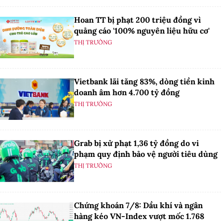
Hoan TT bị phạt 200 triệu đồng vì
quảng cáo '100% nguyên liệu hữu cơ'
THỊ TRƯỜNG
Vietbank lãi tăng 83%, dòng tiền kinh
doanh âm hơn 4.700 tỷ đồng
THỊ TRƯỜNG
Grab bị xử phạt 1,36 tỷ đồng do vi
phạm quy định bảo vệ người tiêu dùng
THỊ TRƯỜNG
Chứng khoán 7/8: Dầu khí và ngân
hàng kéo VN-Index vượt mốc 1.768