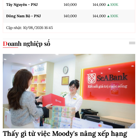
Tây Nguyên - PNJ
140,000
144,000
▲100K
Đông Nam Bộ - PNJ
140,000
144,000
▲100K
Cập nhật: 10/08/2026 16:45
Doanh nghiệp số
Thấy gì từ việc Moody's nâng xếp hạng