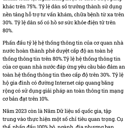
khác trên 75%. Tỷ lệ dân số trưởng thành sử dụng
nền tảng hỗ trợ tư vấn khám, chữa bệnh từ xa trên
30%. Tỷ lệ dân số có hồ sơ sức khỏe điện tử trên
80%.
Phấn đấu tỷ lệ hệ thống thông tin của cơ quan nhà
nước hoàn thành phê duyệt cấp độ an toàn hệ
thống thông tin trên 80%.Tỷ lệ hệ thống thông tin
của cơ quan nhà nước đáp ứng yêu cầu bảo đảm an
toàn hệ thống thông tin theo cấp độ trên 30%. Tỷ lệ
hộ gia đình có đường Internet cáp quang băng
rộng có sử dụng giải pháp an toàn thông tin mạng
cơ bản đạt trên 10%.
Năm 2023 còn là Năm Dữ liệu số quốc gia, tập
trung vào thực hiện một số chỉ tiêu quan trọng. Cụ
thể, phấn đấu 100% bộ, ngành, địa phương ban