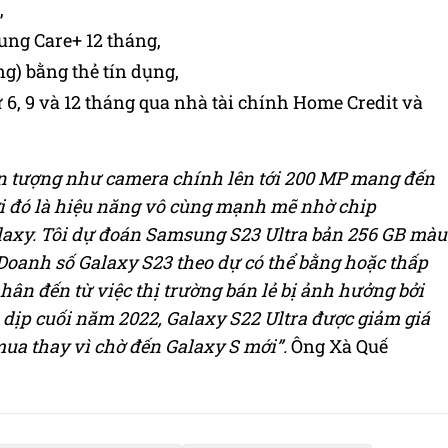
,
ng Care+ 12 tháng,
ng) bằng thẻ tín dụng,
ừ 6, 9 và 12 tháng qua nhà tài chính Home Credit và
 ấn tượng như camera chính lên tới 200 MP mang đến
i đó là hiệu năng vô cùng mạnh mẽ nhờ chip
laxy. Tôi dự đoán Samsung S23 Ultra bản 256 GB màu
 Doanh số Galaxy S23 theo dự có thể bằng hoặc thấp
hân đến từ việc thị trường bán lẻ bị ảnh hưởng bởi
, dịp cuối năm 2022, Galaxy S22 Ultra được giảm giá
a thay vì chờ đến Galaxy S mới”.
Ông Xà Quế