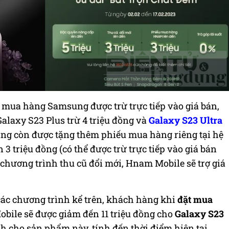
u mua hàng Samsung được trừ trực tiếp vào giá bán,
 Galaxy S23 Plus trừ 4 triệu đồng và
Galaxy S23 Ultra
hàng còn được tặng thêm phiếu mua hàng riêng tại hệ
 triệu đồng (có thể được trừ trực tiếp vào giá bán
hương trình thu cũ đổi mới, Hnam Mobile sẽ trợ giá
các chương trình kể trên, khách hàng khi
đặt mua
bile sẽ được giảm đến 11 triệu đồng cho
Galaxy S23
h cho sản phẩm này, tính đến thời điểm hiện tại.