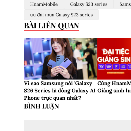
HnamMobile
Galaxy S23 series
Sams
ưu đãi mua Galaxy S23 series
BÀI LIÊN QUAN
Vì sao Samsung nói 'Galaxy
Cùng HnamMo
S26 Series là dòng Galaxy AI
Giáng sinh lu
Phone trực quan nhất'?