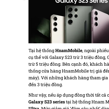
Tại hệ thống
HnamMobile
, ngoài phiế
cụ thể với Galaxy S23 trừ 3 triệu đồng,
trừ 5 triệu đồng. Bên cạnh đó, khách 
thống cửa hàng HnamMobile trị giá đến 3
máy). Với những khách hàng tham gia c
đến 3 triệu đồng.
Như vậy, nếu áp dụng đồng thời tất cả 
Galaxy S23 series
tại hệ thống Hnam Mo
Ultra
. Mức giảm giá ‘đậm sâu nhất’ dàn