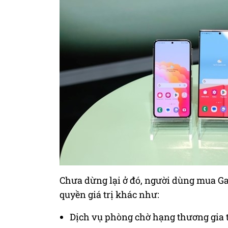
Chưa dừng lại ở đó, người dùng mua G
quyền giá trị khác như:
Dịch vụ phòng chờ hạng thương gia t