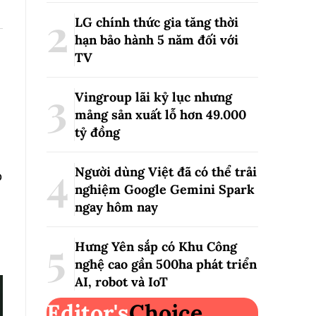
LG chính thức gia tăng thời
hạn bảo hành 5 năm đối với
TV
Vingroup lãi kỷ lục nhưng
mảng sản xuất lỗ hơn 49.000
tỷ đồng
Người dùng Việt đã có thể trải
o
nghiệm Google Gemini Spark
ngay hôm nay
Hưng Yên sắp có Khu Công
nghệ cao gần 500ha phát triển
AI, robot và IoT
Editor's
Choice