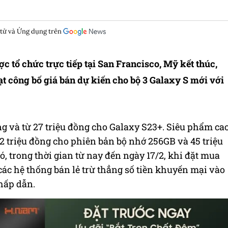
 tử và Ứng dụng trên
tổ chức trực tiếp tại San Francisco, Mỹ kết thúc,
ạt công bố giá bán dự kiến cho bộ 3 Galaxy S mới với
ồng và từ 27 triệu đồng cho Galaxy S23+. Siêu phẩm ca
32 triệu đồng cho phiên bản bộ nhớ 256GB và 45 triệu
, trong thời gian từ nay đến ngày 17/2, khi đặt mua
các hệ thống bán lẻ trừ thẳng số tiền khuyến mại vào
hấp dẫn.