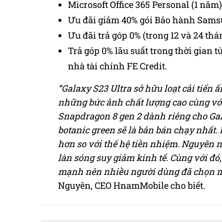
Microsoft Office 365 Personal (1 năm)
Ưu đãi giảm 40% gói Bảo hành Samsu
Ưu đãi trả góp 0% (trong 12 và 24 thá
Trả góp 0% lãu suất trong thời gian t
nhà tài chính FE Credit.
“Galaxy S23 Ultra sở hữu loạt cải tiến
những bức ảnh chất lượng cao cùng vớ
Snapdragon 8 gen 2 dành riêng cho Ga
botanic green sẽ là bản bán chạy nhất.
hơn so với thế hệ tiền nhiệm. Nguyên n
làn sóng suy giảm kinh tế. Cùng với đó
mạnh nên nhiều người dùng đã chọn mu
Nguyên, CEO HnamMobile cho biết.