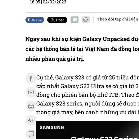
16:05
|
02/02/2023
Theo dõi tạp chí Điện
Chia sẻ
Ngay sau khi sự kiện Galaxy Unpacked được 
các hệ thống bán lẻ tại Việt Nam đã đồng lo
nhiều phần quà giá trị.
Cụ thể, Galaxy S23 có giá từ 25 triệu đ
cấp nhất Galaxy S23 Ultra sẽ có giá từ 
đồng cho phiên bản bộ nhớ 1TB. Theo đó
Galaxy S23 series, người dùng sẽ được 
trong giá máy, bên cạnh những ưu đãi 