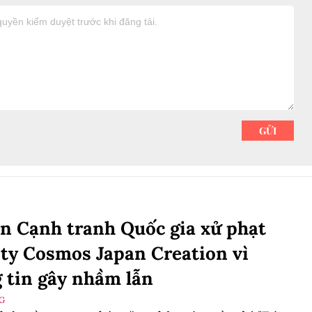
n Cạnh tranh Quốc gia xử phạt
ty Cosmos Japan Creation vì
 tin gây nhầm lẫn
G