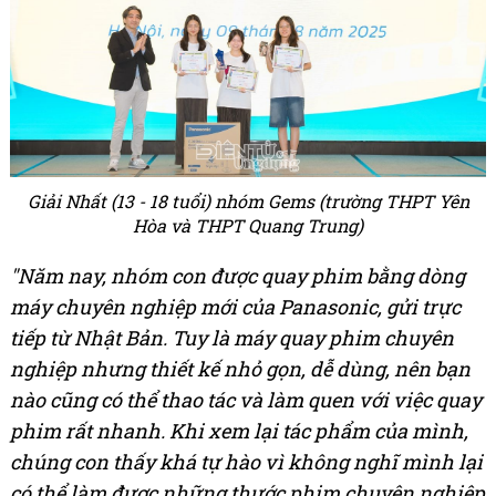
Giải Nhất (13 - 18 tuổi) nhóm Gems (trường THPT Yên
Hòa và THPT Quang Trung)
"Năm nay, nhóm con được quay phim bằng dòng
máy chuyên nghiệp mới của Panasonic, gửi trực
tiếp từ Nhật Bản. Tuy là máy quay phim chuyên
nghiệp nhưng thiết
kế
nhỏ gọn, dễ dùng, nên bạn
nào cũng có thể thao tác và làm quen với việc quay
phim rất nhanh. Khi xem lại tác phẩm của mình,
chúng con thấy khá tự hào vì không nghĩ mình lại
có thể làm được những thước phim chuyên nghiệp