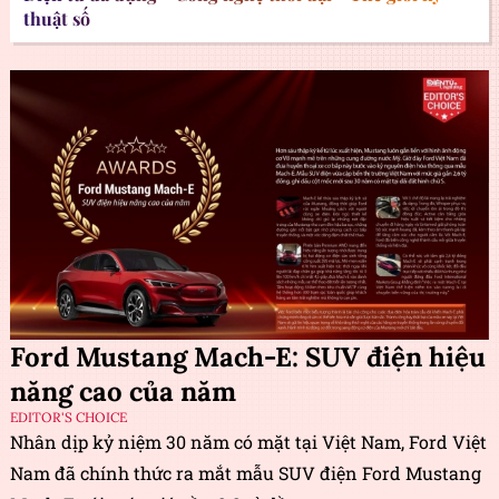
thuật số
Ford Mustang Mach-E: SUV điện hiệu
năng cao của năm
EDITOR'S CHOICE
Nhân dịp kỷ niệm 30 năm có mặt tại Việt Nam, Ford Việt
Nam đã chính thức ra mắt mẫu SUV điện Ford Mustang