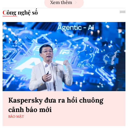
Xem thêm
Công nghệ số
Kaspersky đưa ra hồi chuông
cảnh báo mới
BẢO MẬT