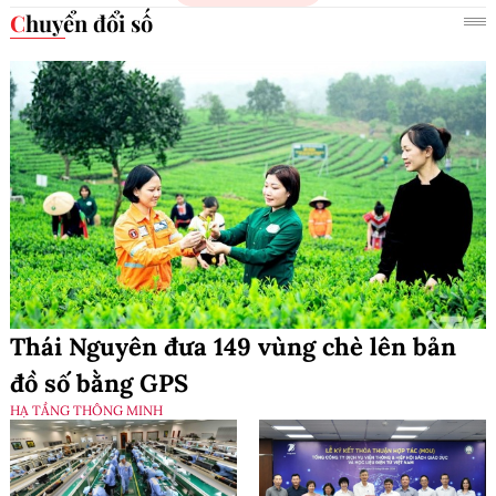
Chuyển đổi số
Thái Nguyên đưa 149 vùng chè lên bản
đồ số bằng GPS
HẠ TẦNG THÔNG MINH