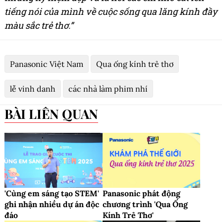
tiếng nói của mình về cuộc sống qua lăng kính đầy
màu sắc trẻ thơ.”
Panasonic Việt Nam
Qua ống kính trẻ thơ
lễ vinh danh
các nhà làm phim nhí
BÀI LIÊN QUAN
'Cùng em sáng tạo STEM'
Panasonic phát động
ghi nhận nhiều dự án độc
chương trình 'Qua Ống
đáo
Kính Trẻ Thơ'