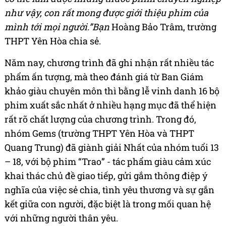
như vậy, con rất mong được giới thiệu phim của
mình tới mọi người.”Bạn
Hoàng Bảo Trâm, trường
THPT Yên Hòa chia sẻ.
Năm nay, chương trình đã ghi nhận rất nhiều tác
phẩm ấn tượng, mà theo đánh giá từ Ban Giám
khảo giàu chuyên môn thì bằng lễ vinh danh 16 bộ
phim xuất sắc nhất ở nhiều hạng mục đã thể hiện
rất rõ chất lượng của chương trình. Trong đó,
nhóm Gems (trường THPT Yên Hòa và THPT
Quang Trung) đã giành giải Nhất của nhóm tuổi 13
– 18, với bộ phim “Trao” - tác phẩm giàu cảm xúc
khai thác chủ đề giao tiếp, gửi gắm thông điệp ý
nghĩa của việc sẻ chia, tình yêu thương và sự gắn
kết giữa con người, đặc biệt là trong mối quan hệ
với những người thân yêu.