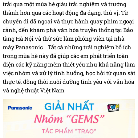
trải qua một mùa hè giàu trải nghiệm và trưởng
thành hơn qua các hoạt động đa dạng, thú vị. Từ
chuyến đi dã ngoại và thực hành quay phim ngoại
cảnh, đến khám phá văn hóa truyền thống tại Bảo
tàng Hà Nội và thử sức làm phóng viên tại nhà
máy Panasonic… Tất cả những trải nghiệm bổ ích
trong mùa hè này đã giúp các em phát triển toàn
diện các kỹ năng mềm thiết yếu như khả năng làm
việc nhóm và xử lý tình huống, học hỏi từ quan sát
thực tế, đồng thời nuôi dưỡng tình yêu với văn hóa
và nghệ thuật Việt Nam.