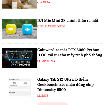
GIA DỤNG
DJI Mic Mini 2S chính thức ra mắt
ĐIỆN TỬ TIÊU DÙNG
Gainward ra mắt RTX 3060 Python
II OC, tối ưu cho máy tính phổ thông
COMPUTING
Galaxy Tab S12 Ultra lộ điểm
Geekbench, xác nhận dùng chip
Dimensity 9500
MOBILE