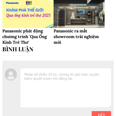
Panasonic phát động
Panasonic ra mắt
chương trình 'Qua Ống
showroom trải nghiệm
Kính Trẻ Thơ'
mới