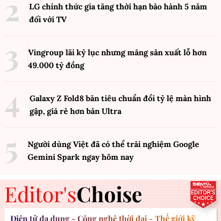
LG chính thức gia tăng thời hạn bảo hành 5 năm
đối với TV
Vingroup lãi kỷ lục nhưng mảng sản xuất lỗ hơn
49.000 tỷ đồng
Galaxy Z Fold8 bản tiêu chuẩn đổi tỷ lệ màn hình
gập, giá rẻ hơn bản Ultra
Người dùng Việt đã có thể trải nghiệm Google
Gemini Spark ngay hôm nay
Editor's
Choise
Điện tử đa dụng - Công nghệ thời đại - Thế giới kỹ