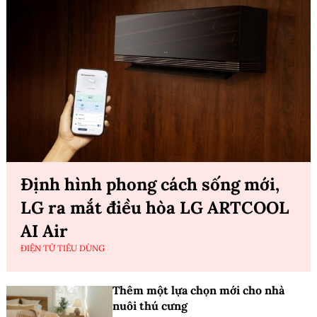
Định hình phong cách sống mới,
LG ra mắt điều hòa LG ARTCOOL
AI Air
ĐIỆN TỬ TIÊU DÙNG
Thêm một lựa chọn mới cho nhà
nuôi thú cưng