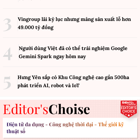
Vingroup lãi kỷ lục nhưng mảng sản xuất lỗ hơn
49.000 tỷ đồng
Người dùng Việt đã có thể trải nghiệm Google
Gemini Spark ngay hôm nay
Hưng Yên sắp có Khu Công nghệ cao gần 500ha
phát triển AI, robot và IoT
Editor's
Choise
Điện tử đa dụng - Công nghệ thời đại - Thế giới kỹ
thuật số