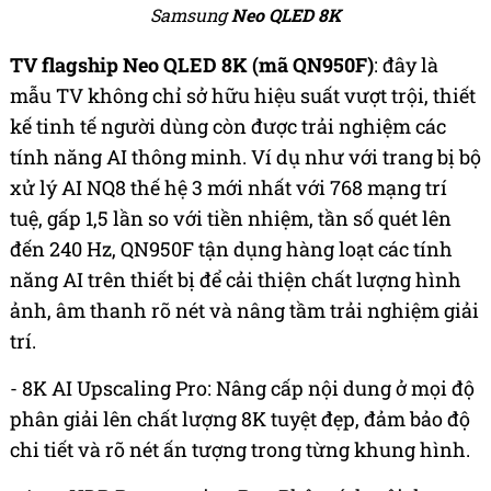
Samsung
Neo QLED 8K
TV flagship Neo QLED 8K (mã QN950F)
: đây là
mẫu TV không chỉ sở hữu hiệu suất vượt trội, thiết
kế tinh tế người dùng còn được trải nghiệm các
tính năng AI thông minh. Ví dụ như với trang bị bộ
xử lý AI NQ8 thế hệ 3 mới nhất với 768 mạng trí
tuệ, gấp 1,5 lần so với tiền nhiệm, tần số quét lên
đến 240 Hz, QN950F tận dụng hàng loạt các tính
năng AI trên thiết bị để cải thiện chất lượng hình
ảnh, âm thanh rõ nét và nâng tầm trải nghiệm giải
trí.
- 8K AI Upscaling Pro: Nâng cấp nội dung ở mọi độ
phân giải lên chất lượng 8K tuyệt đẹp, đảm bảo độ
chi tiết và rõ nét ấn tượng trong từng khung hình.