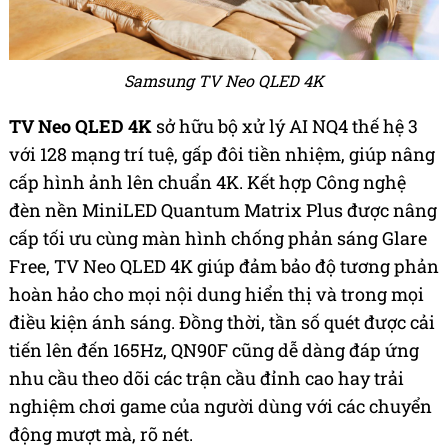
Samsung TV Neo QLED 4K
TV Neo QLED 4K
sở hữu bộ xử lý AI NQ4 thế hệ 3
với 128 mạng trí tuệ, gấp đôi tiền nhiệm, giúp nâng
cấp hình ảnh lên chuẩn 4K. Kết hợp Công nghệ
đèn nền MiniLED Quantum Matrix Plus được nâng
cấp tối ưu cùng màn hình chống phản sáng Glare
Free, TV Neo QLED 4K giúp đảm bảo độ tương phản
hoàn hảo cho mọi nội dung hiển thị và trong mọi
điều kiện ánh sáng. Đồng thời, tần số quét được cải
tiến lên đến 165Hz, QN90F cũng dễ dàng đáp ứng
nhu cầu theo dõi các trận cầu đỉnh cao hay trải
nghiệm chơi game của người dùng với các chuyển
động mượt mà, rõ nét.