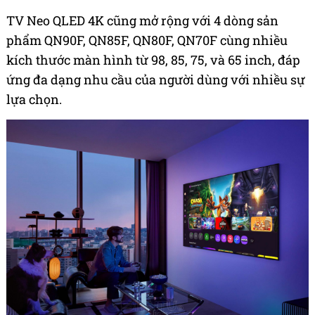
TV Neo QLED 4K cũng mở rộng với 4 dòng sản
phẩm QN90F, QN85F, QN80F, QN70F cùng nhiều
kích thước màn hình từ 98, 85, 75, và 65 inch, đáp
ứng đa dạng nhu cầu của người dùng với nhiều sự
lựa chọn.