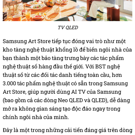
TV QLED
Samsung Art Store tiếp tục đóng vai trò như một
kho tàng nghệ thuật khổng lồ để biến ngôi nhà của
bạn thành một bảo tàng trưng bày các tác phẩm
nghệ thuật số hàng đầu thế giới. Với BST nghệ
thuật số từ các đối tác danh tiếng toàn cầu, hơn
3.000 tác phẩm nghệ thuật có sẵn trong Samsung
Art Store, giúp người dùng AI TV của Samsung
(bao gồm cả các dòng Neo QLED và QLED), dễ dàng
mở ra không gian sáng tạo độc đáo ngay trong
chính ngôi nhà của mình.
Đây là một trong những cải tiến đáng giá trên dòng