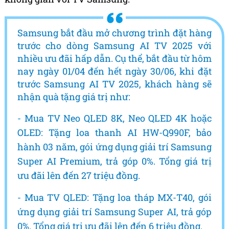
Samsung bắt đầu mở chương trình đặt hàng
trước cho dòng Samsung AI TV 2025 với
nhiều ưu đãi hấp dẫn. Cụ thể, bắt đầu từ hôm
nay ngày 01/04 đến hết ngày 30/06, khi đặt
trước Samsung AI TV 2025, khách hàng sẽ
nhận quà tặng giá trị như:
- Mua TV Neo QLED 8K, Neo QLED 4K hoặc
OLED: Tặng loa thanh AI HW-Q990F, bảo
hành 03 năm, gói ứng dụng giải trí Samsung
Super AI Premium, trả góp 0%. Tổng giá trị
ưu đãi lên đến 27 triệu đồng.
- Mua TV QLED: Tặng loa tháp MX-T40, gói
ứng dụng giải trí Samsung Super AI, trả góp
0%. Tổng giá trị ưu đãi lên đến 6 triệu đồng.