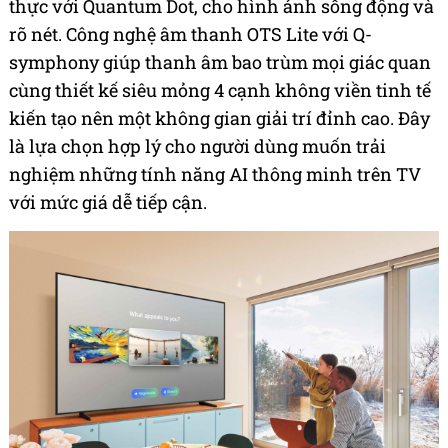
thực với Quantum Dot, cho hình ảnh sống động và
rõ nét. Công nghệ âm thanh OTS Lite với Q-
symphony giúp thanh âm bao trùm mọi giác quan
cùng thiết kế siêu mỏng 4 cạnh không viền tinh tế
kiến tạo nên một không gian giải trí đỉnh cao. Đây
là lựa chọn hợp lý cho người dùng muốn trải
nghiệm những tính năng AI thông minh trên TV
với mức giá dễ tiếp cận.