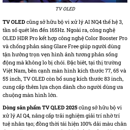
TV OLED
TV OLED
cũng sở hữu bộ vi xử lý AI NQ4 thế hệ 3,
tần số quét lên đến 165Hz. Ngoài ra, công nghệ
OLED HDR Pro kết hợp công nghệ Color Booster Pro
và chống phản sáng Glare Free giúp người dùng
tận hưởng trọn vẹn hình ảnh tương phản sống
động mà không lo bị chói. Đặc biêt, tại thị trường
Việt Nam, bên cạnh màn hình kích thước 77, 65 và
55 inch, TV OLED còn bổ sung kích thước 83 inch,
cung cấp thêm lựa chọn dành cho người dùng ưa
chuộng màn hình lớn.
Dòng sản phẩm TV QLED 2025
cũng sở hữu bộ vi
xử lý AI Q4, nâng cấp trải nghiệm giải trí nhờ trí
tuệ nhân tạo; đồng thời tái hiện 100% dải màu chân