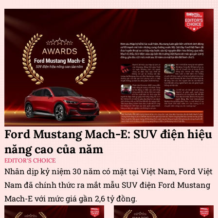
Ford Mustang Mach-E: SUV điện hiệu
năng cao của năm
EDITOR'S CHOICE
Nhân dịp kỷ niệm 30 năm có mặt tại Việt Nam, Ford Việt
Nam đã chính thức ra mắt mẫu SUV điện Ford Mustang
Mach-E với mức giá gần 2,6 tỷ đồng.