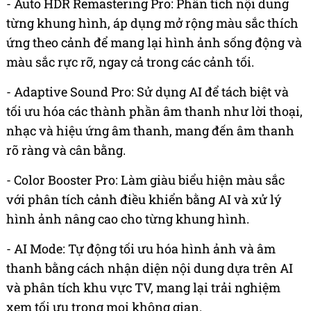
- Auto HDR Remastering Pro: Phân tích nội dung
từng khung hình, áp dụng mở rộng màu sắc thích
ứng theo cảnh để mang lại hình ảnh sống động và
màu sắc rực rỡ, ngay cả trong các cảnh tối.
- Adaptive Sound Pro: Sử dụng AI để tách biệt và
tối ưu hóa các thành phần âm thanh như lời thoại,
nhạc và hiệu ứng âm thanh, mang đến âm thanh
rõ ràng và cân bằng.
- Color Booster Pro: Làm giàu biểu hiện màu sắc
với phân tích cảnh điều khiển bằng AI và xử lý
hình ảnh nâng cao cho từng khung hình.
- AI Mode: Tự động tối ưu hóa hình ảnh và âm
thanh bằng cách nhận diện nội dung dựa trên AI
và phân tích khu vực TV, mang lại trải nghiệm
xem tối ưu trong mọi không gian.