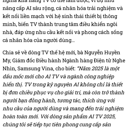
nghĩa khả năng TV có thể làm được, ví dụ như
nâng cấp AI sâu rộng, cá nhân hóa trải nghiệm và
kết nối liền mạch với hệ sinh thái thiết bị thông
minh, biến TV thành trung tâm điều khiển ngôi
nhà, đáp ứng nhu cầu kết nối và phong cách sống
cá nhân hóa của người dùng…
Chia sẻ về dòng TV thế hệ mới, bà Nguyễn Huyền
My, Giám đốc Điều hành Ngành hàng Điện tử Nghe
Nhìn, Samsung Vina, cho biết:
“Năm 2025 là một
dấu mốc mới cho AI TV và ngành công nghiệp
hiển thị. TV trong kỷ nguyên AI không chỉ là thiết
bị đơn chiều phục vụ cho giải trí, mà còn trở thành
người bạn đồng hành, tương tác, thích ứng với
nhu cầu của người dùng và mang đến trải nghiệm
hoàn toàn mới. Với dòng sản phẩm AI TV 2025,
chúng tôi sẽ tiếp tục tiên phong cung cấp sản