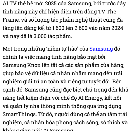
AI TV thế hệ mới 2025 của Samsung, bởi trước đây
tính năng này chỉ hiện diện trên dòng TV The
Frame, và số lượng tác phẩm nghệ thuật cũng đã
tăng lên đáng kể, từ 1.600 lên 2.600 vào năm 2024
và nay đã là 3.000 tác phẩm.
Một trong những ‘niềm tự hào’ của
Samsung
đó
chính là việc mang tính năng bảo mật bởi
Samsung Knox lên tất cả các sản phẩm của hãng,
giúp bảo vệ dữ liệu cá nhân nhằm mang đến trải
nghiệm giải trí an toàn và riêng tư tuyệt đối. Bên
cạnh đó, Samsung cũng đặc biệt chú trọng đến khả
năng tiết kiệm điện với chế độ AI Energy, kết nối
và quản lý nhà thông minh thông qua ứng dụng
SmartThings. Từ đó, người dùng có thể an tâm trải
nghiệm, cá nhân hóa phong cách sống, sở thích và
không gian với TV Samsung.