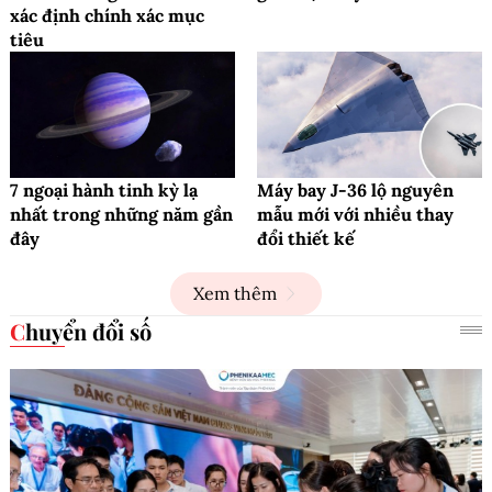
xác định chính xác mục
tiêu
7 ngoại hành tinh kỳ lạ
Máy bay J-36 lộ nguyên
nhất trong những năm gần
mẫu mới với nhiều thay
đây
đổi thiết kế
Xem thêm
Chuyển đổi số