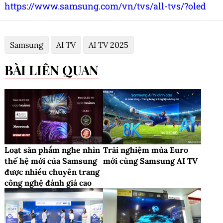
https://www.samsung.com/vn/tvs/all-tvs/?oled
Samsung
AI TV
AI TV 2025
BÀI LIÊN QUAN
Loạt sản phẩm nghe nhìn
Trải nghiệm mùa Euro
thế hệ mới của Samsung
mới cùng Samsung AI TV
được nhiều chuyên trang
công nghệ đánh giá cao