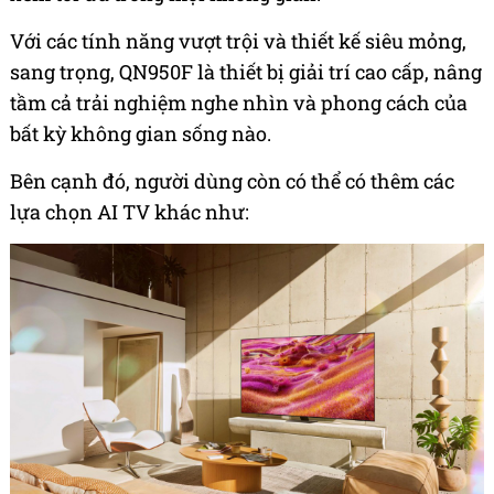
Với các tính năng vượt trội và thiết kế siêu mỏng,
sang trọng, QN950F là thiết bị giải trí cao cấp, nâng
tầm cả trải nghiệm nghe nhìn và phong cách của
bất kỳ không gian sống nào.
Bên cạnh đó, người dùng còn có thể có thêm các
lựa chọn AI TV khác như: