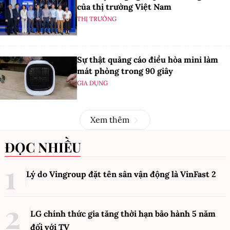
của thị trường Việt Nam
THỊ TRƯỜNG
Sự thật quảng cáo điều hòa mini làm
mát phòng trong 90 giây
GIA DỤNG
Xem thêm
ĐỌC NHIỀU
Lý do Vingroup đặt tên sân vận động là VinFast
2
LG chính thức gia tăng thời hạn bảo hành 5 năm
đối với TV