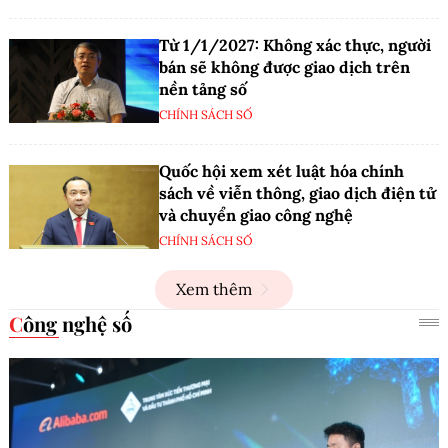
Từ 1/1/2027: Không xác thực, người
bán sẽ không được giao dịch trên
nền tảng số
CHÍNH SÁCH SỐ
Quốc hội xem xét luật hóa chính
sách về viễn thông, giao dịch điện tử
và chuyển giao công nghệ
CHÍNH SÁCH SỐ
Xem thêm
Công nghệ số