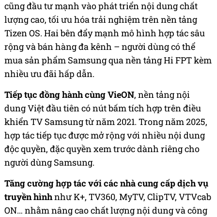
cũng đầu tư mạnh vào phát triển nội dung chất
lượng cao, tối ưu hóa trải nghiệm trên nền tảng
Tizen OS. Hai bên đẩy mạnh mô hình hợp tác sâu
rộng và bán hàng đa kênh – người dùng có thể
mua sản phẩm Samsung qua nền tảng Hi FPT kèm
nhiều ưu đãi hấp dẫn.
Tiếp tục đồng hành cùng VieON
, nền tảng nội
dung Việt đầu tiên có nút bấm tích hợp trên điều
khiển TV Samsung từ năm 2021. Trong năm 2025,
hợp tác tiếp tục được mở rộng với nhiều nội dung
độc quyền, đặc quyền xem trước dành riêng cho
người dùng Samsung.
Tăng cường hợp tác với các nhà cung cấp dịch vụ
truyền hình
như K+, TV360, MyTV, ClipTV, VTVcab
ON… nhằm nâng cao chất lượng nội dung và công