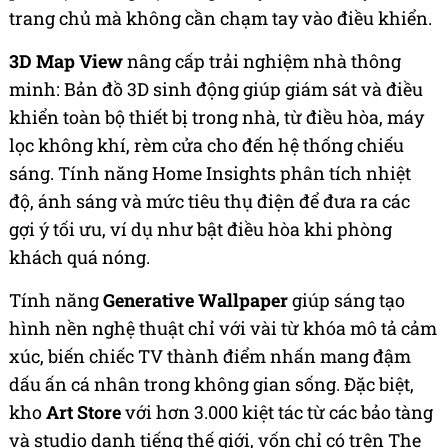
trang chủ mà không cần chạm tay vào điều khiển.
3D Map View
nâng cấp trải nghiệm nhà thông
minh: Bản đồ 3D sinh động giúp giám sát và điều
khiển toàn bộ thiết bị trong nhà, từ điều hòa, máy
lọc không khí, rèm cửa cho đến hệ thống chiếu
sáng. Tính năng Home Insights phân tích nhiệt
độ, ánh sáng và mức tiêu thụ điện để đưa ra các
gợi ý tối ưu, ví dụ như bật điều hòa khi phòng
khách quá nóng.
Tính năng
Generative Wallpaper
giúp sáng tạo
hình nền nghệ thuật chỉ với vài từ khóa mô tả cảm
xúc, biến chiếc TV thành điểm nhấn mang đậm
dấu ấn cá nhân trong không gian sống. Đặc biệt,
kho
Art Store
với hơn 3.000 kiệt tác từ các bảo tàng
và studio danh tiếng thế giới, vốn chỉ có trên The