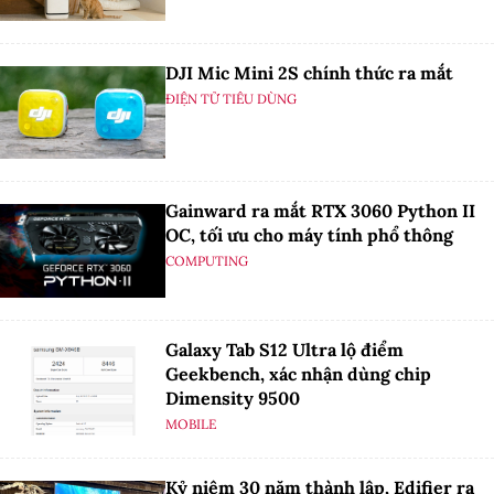
DJI Mic Mini 2S chính thức ra mắt
ĐIỆN TỬ TIÊU DÙNG
Gainward ra mắt RTX 3060 Python II
OC, tối ưu cho máy tính phổ thông
COMPUTING
Galaxy Tab S12 Ultra lộ điểm
Geekbench, xác nhận dùng chip
Dimensity 9500
MOBILE
Kỷ niệm 30 năm thành lập, Edifier ra