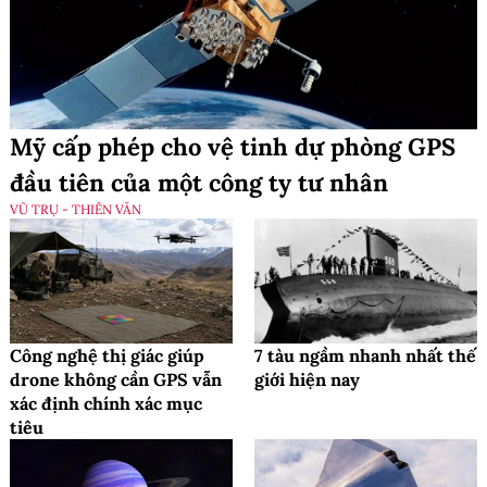
Mỹ cấp phép cho vệ tinh dự phòng GPS
đầu tiên của một công ty tư nhân
VŨ TRỤ - THIÊN VĂN
Công nghệ thị giác giúp
7 tàu ngầm nhanh nhất thế
drone không cần GPS vẫn
giới hiện nay
xác định chính xác mục
tiêu