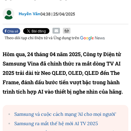
04:38
|
25/04/2025
Huyền Vân
Chia sẻ
Theo dõi tạp chí
Điện tử và Ứng dụng
trên
Hôm qua, 24 tháng 04 năm 2025, Công ty Điện tử
Samsung Vina đã chính thức ra mắt dòng TV AI
2025 trải dài từ Neo QLED, OLED, QLED đến The
Frame, đánh dấu bước tiến vượt bậc trong hành
trình tích hợp AI vào thiết bị nghe nhìn của hãng.
Samsung và cuộc cách mạng 'AI cho mọi người'
Samsung ra mắt thế hệ mới AI TV 2025