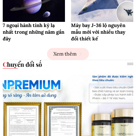
7 ngoại hành tinh kỳ lạ
Máy bay J-36 lộ nguyên
nhất trong những năm gần
mẫu mới với nhiều thay
đây
đổi thiết kế
Xem thêm
Chuyển đổi số