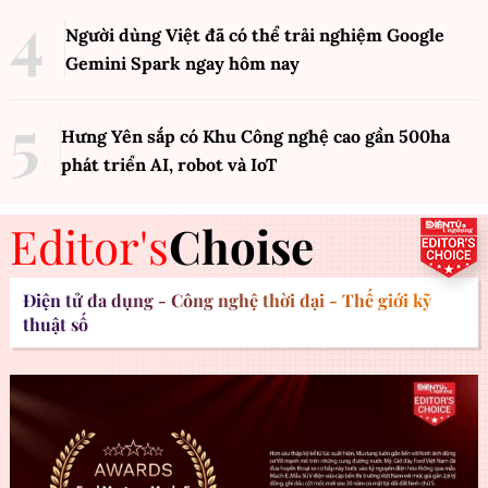
Người dùng Việt đã có thể trải nghiệm Google
Gemini Spark ngay hôm nay
Hưng Yên sắp có Khu Công nghệ cao gần 500ha
phát triển AI, robot và IoT
Editor's
Choise
Điện tử đa dụng - Công nghệ thời đại - Thế giới kỹ
thuật số