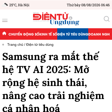
25°C,
Hà Nội
Thứ bảy 08/08/2026 06:46
CHUYỂN ĐỘNG SỐ
KINH TẾ SỐ
ĐIỆN TỬ TIÊU DÙNG
DOANH NGHIỆ
Trang chủ
Điện tử tiêu dùng
Samsung ra mắt thế
hệ TV AI 2025: Mở
rộng hệ sinh thái,
nâng cao trải nghiệm
cá nhân hoá