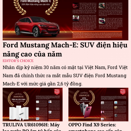
Ford Mustang Mach-E: SUV điện hiệu
năng cao của năm
EDITOR'S CHOICE
Nhân dịp kỷ niệm 30 năm có mặt tại Việt Nam, Ford Việt
Nam đã chính thức ra mắt mẫu SUV điện Ford Mustang
Mach-E với mức giá gần 2,6 tỷ đồng.
TRULIVA UR61096H: Máy
OPPO Find X9 Series: