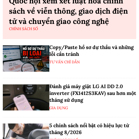
Quốc hội xem xét luật hóa chính
sách về viễn thông, giao dịch điện
tử và chuyển giao công nghệ
CHÍNH SÁCH SỐ
Copy/Paste hồ sơ dự thầu và những
lỗi cần tránh
TƯ VẤN CHỈ DẪN
Đánh giá máy giặt LG AI DD 2.0
inverter (FX1412S3KAV) sau hơn một
tháng sử dụng
GIA DỤNG
5 chính sách nổi bật có hiệu lực từ
tháng 8/2026