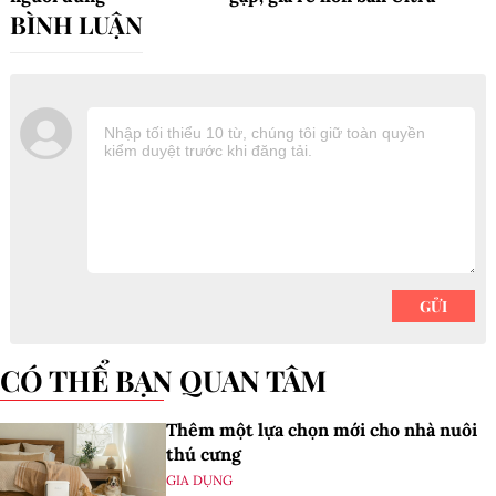
CÓ THỂ BẠN QUAN TÂM
Thêm một lựa chọn mới cho nhà nuôi
thú cưng
GIA DỤNG