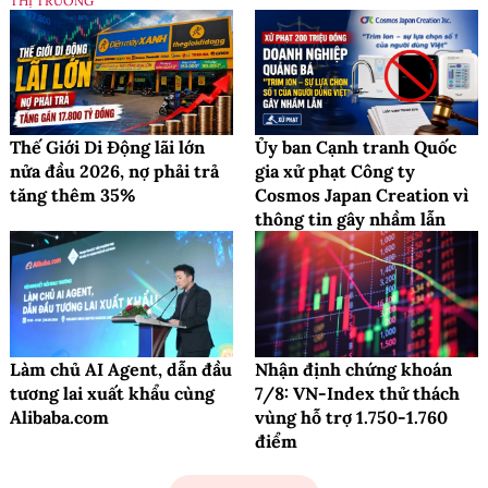
THỊ TRƯỜNG
Thế Giới Di Động lãi lớn
Ủy ban Cạnh tranh Quốc
nửa đầu 2026, nợ phải trả
gia xử phạt Công ty
tăng thêm 35%
Cosmos Japan Creation vì
thông tin gây nhầm lẫn
Làm chủ AI Agent, dẫn đầu
Nhận định chứng khoán
tương lai xuất khẩu cùng
7/8: VN-Index thử thách
Alibaba.com
vùng hỗ trợ 1.750-1.760
điểm