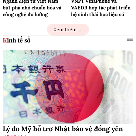
Ngành điện tử Việt Nam
VNPT VinaPhone và
bứt phá nhờ chuẩn hóa và
VAEDR hợp tác phát triển
công nghệ đo lường
hệ sinh thái học liệu số
Xem thêm
Kinh tế số
Lý do Mỹ hỗ trợ Nhật bảo vệ đồng yên