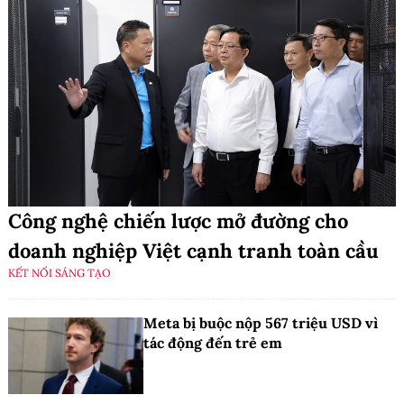
Công nghệ chiến lược mở đường cho
doanh nghiệp Việt cạnh tranh toàn cầu
KẾT NỐI SÁNG TẠO
Meta bị buộc nộp 567 triệu USD vì
tác động đến trẻ em