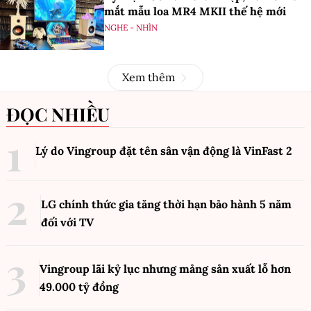
mắt mẫu loa MR4 MKII thế hệ mới
NGHE - NHÌN
Xem thêm
ĐỌC NHIỀU
Lý do Vingroup đặt tên sân vận động là VinFast
2
LG chính thức gia tăng thời hạn bảo hành 5 năm
đối với TV
Vingroup lãi kỷ lục nhưng mảng sản xuất lỗ hơn
49.000 tỷ đồng