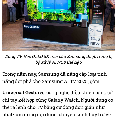
Dòng TV Neo QLED 8K mới của Samsung được trang bị
bộ xử lý AI NQ8 thế hệ 3
Trong năm nay, Samsung đã nâng cấp loạt tính
năng đột phá cho Samsung AI TV 2025, gồm:
Universal Gestures,
công nghệ điều khiển bằng cử
chỉ tay kết hợp cùng Galaxy Watch. Người dùng có
thể ra lệnh cho TV bằng cử động đơn giản như
phát/tạm dừng nội dung, chuyển kênh hay trở về