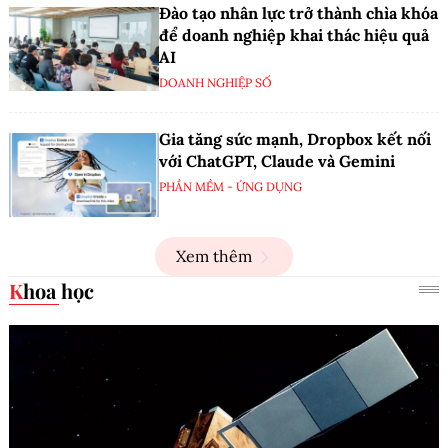
Đào tạo nhân lực trở thành chìa khóa
để doanh nghiệp khai thác hiệu quả
AI
DOANH NGHIỆP SỐ
Gia tăng sức mạnh, Dropbox kết nối
với ChatGPT, Claude và Gemini
PHẦN MỀM - ỨNG DỤNG
Xem thêm
Khoa học