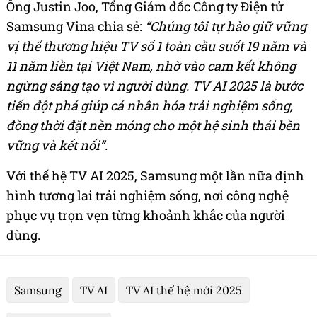
​​Ông Justin Joo, Tổng Giám đốc Công ty Điện tử
Samsung Vina chia sẻ:
“Chúng tôi tự hào giữ vững
vị thế thương hiệu TV số 1 toàn cầu suốt 19 năm và
11 năm liền tại Việt Nam, nhờ vào cam kết không
ngừng sáng tạo vì người dùng. TV AI 2025 là bước
tiến đột phá giúp cá nhân hóa trải nghiệm sống,
đồng thời đặt nền móng cho một hệ sinh thái bền
vững và kết nối”.
Với thế hệ TV AI 2025, Samsung một lần nữa định
hình tương lai trải nghiệm sống, nơi công nghệ
phục vụ trọn vẹn từng khoảnh khắc của người
dùng.
Samsung
TV AI
TV AI thế hệ mới 2025