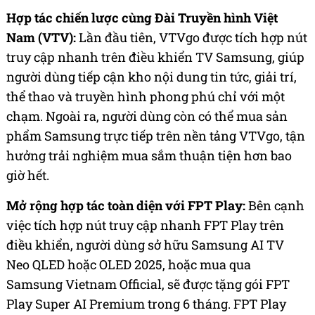
Hợp tác chiến lược cùng Đài Truyền hình Việt
Nam (VTV):
Lần đầu tiên, VTVgo được tích hợp nút
truy cập nhanh trên điều khiển TV Samsung, giúp
người dùng tiếp cận kho nội dung tin tức, giải trí,
thể thao và truyền hình phong phú chỉ với một
chạm. Ngoài ra, người dùng còn có thể mua sản
phẩm Samsung trực tiếp trên nền tảng VTVgo, tận
hưởng trải nghiệm mua sắm thuận tiện hơn bao
giờ hết.
Mở rộng hợp tác toàn diện với FPT Play:
Bên cạnh
việc tích hợp nút truy cập nhanh FPT Play trên
điều khiển, người dùng sở hữu Samsung AI TV
Neo QLED hoặc OLED 2025, hoặc mua qua
Samsung Vietnam Official, sẽ được tặng gói FPT
Play Super AI Premium trong 6 tháng. FPT Play