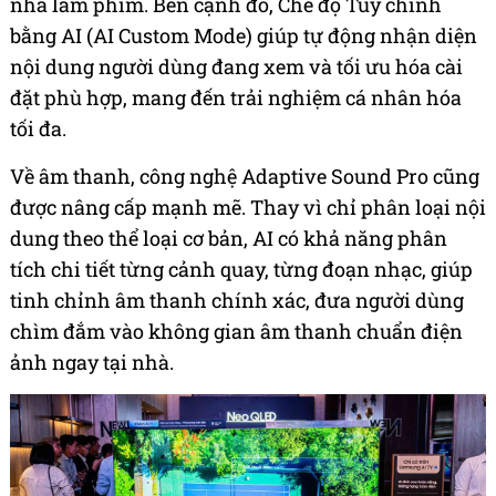
nhà làm phim. Bên cạnh đó, Chế độ Tùy chỉnh
bằng AI (AI Custom Mode) giúp tự động nhận diện
nội dung người dùng đang xem và tối ưu hóa cài
đặt phù hợp, mang đến trải nghiệm cá nhân hóa
tối đa.
Về âm thanh, công nghệ Adaptive Sound Pro cũng
được nâng cấp mạnh mẽ. Thay vì chỉ phân loại nội
dung theo thể loại cơ bản, AI có khả năng phân
tích chi tiết từng cảnh quay, từng đoạn nhạc, giúp
tinh chỉnh âm thanh chính xác, đưa người dùng
chìm đắm vào không gian âm thanh chuẩn điện
ảnh ngay tại nhà.