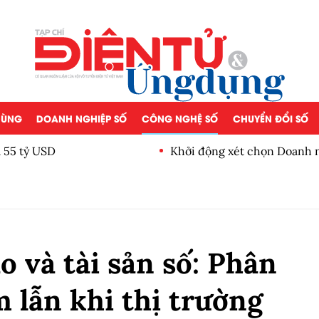
 DÙNG
DOANH NGHIỆP SỐ
CÔNG NGHỆ SỐ
CHUYỂN ĐỔI SỐ
á 55 tỷ USD
Khởi động xét chọn Doanh n
Nam 2026
ảo và tài sản số: Phân
 lẫn khi thị trường