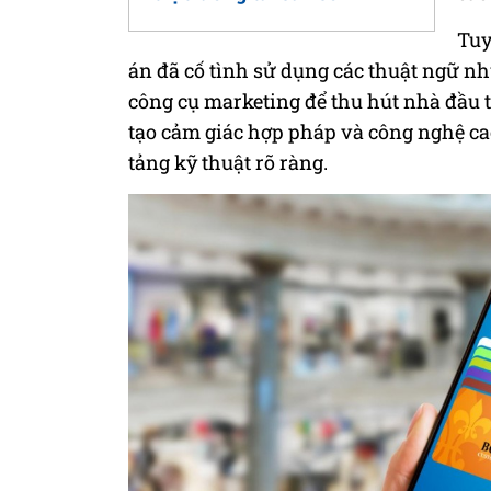
Tuy
án đã cố tình sử dụng các thuật ngữ nh
công cụ marketing để thu hút nhà đầu tư
tạo cảm giác hợp pháp và công nghệ ca
tảng kỹ thuật rõ ràng.