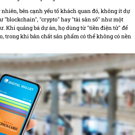
 nhiên, bên cạnh yếu tố khách quan đó, không ít dự
ư "blockchain", "crypto" hay "tài sản số" như một
. Khi quảng bá dự án, họ dùng từ "tiền điện tử" để
o, trong khi bản chất sản phẩm có thể không có nền