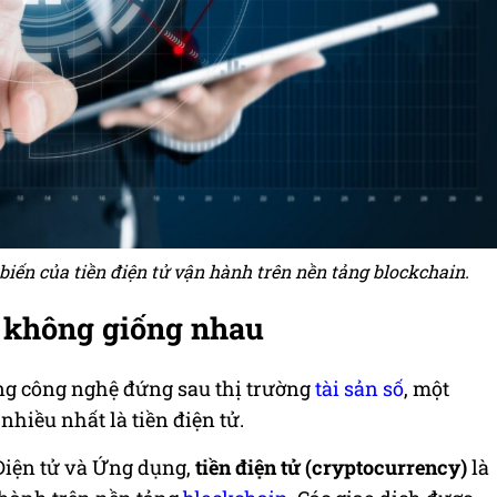
 biến của tiền điện tử vận hành trên nền tảng blockchain.
i không giống nhau
ảng công nghệ đứng sau thị trường
tài sản số
, một
hiều nhất là tiền điện tử.
Điện tử và Ứng dụng,
tiền điện tử (cryptocurrency)
là