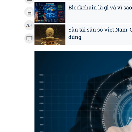
Blockchain là gì và vì sao
Sàn tài sản số Việt Nam: 
dùng