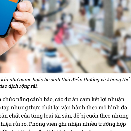
p kín như game hoặc hệ sinh thái điểm thưởng và không thể
iao dịch rộng rãi.
n chức năng cảnh báo, các dự án cam kết lợi nhuận
 tạp nhưng thực chất lại vận hành theo mô hình đa
ản chất của từng loại tài sản, dễ bị cuốn theo những
 hiệu rủi ro. Phóng viên ghi nhận nhiều trường hợp