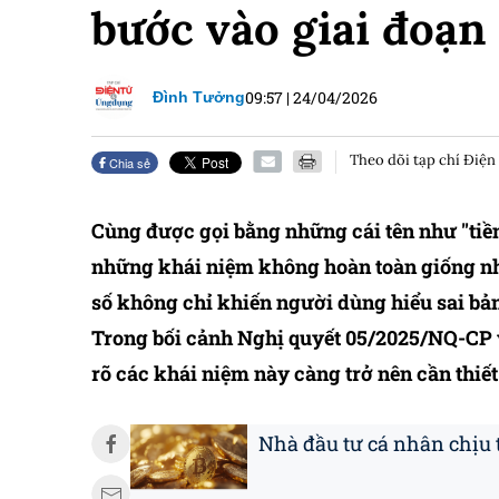
bước vào giai đoạn
09:57
|
24/04/2026
Đình Tưởng
Theo dõi tạp chí Điện
Chia sẻ
Cùng được gọi bằng những cái tên như "tiền s
những khái niệm không hoàn toàn giống nhau
số không chỉ khiến người dùng hiểu sai bản
Trong bối cảnh Nghị quyết 05/2025/NQ-CP vừ
rõ các khái niệm này càng trở nên cần thiết
Nhà đầu tư cá nhân chịu 