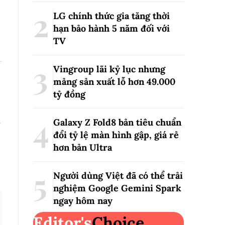
LG chính thức gia tăng thời
hạn bảo hành 5 năm đối với
TV
Vingroup lãi kỷ lục nhưng
mảng sản xuất lỗ hơn 49.000
tỷ đồng
Galaxy Z Fold8 bản tiêu chuẩn
đổi tỷ lệ màn hình gập, giá rẻ
hơn bản Ultra
Người dùng Việt đã có thể trải
nghiệm Google Gemini Spark
ngay hôm nay
Editor's
Choice