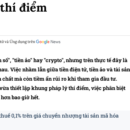
 thí điểm
 tử và Ứng dụng trên
ố", "tiền ảo" hay "crypto", nhưng trên thực tế đây là
. Việc nhầm lẫn giữa tiền điện tử, tiền ảo và tài sản
 chất mà còn tiềm ẩn rủi ro khi tham gia đầu tư.
a thiết lập khung pháp lý thí điểm, việc phân biệt
 hơn bao giờ hết.
thuế 0,1% trên giá chuyển nhượng tài sản mã hóa