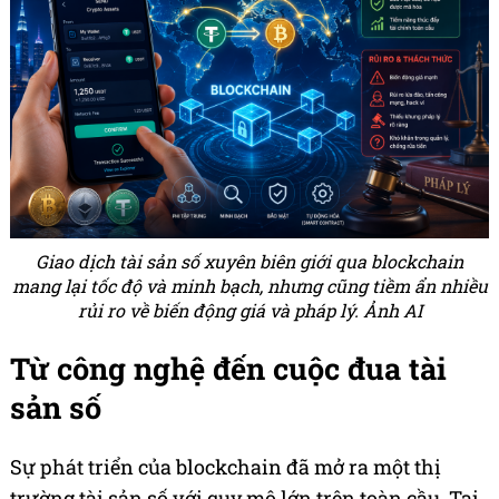
Giao dịch tài sản số xuyên biên giới qua blockchain
mang lại tốc độ và minh bạch, nhưng cũng tiềm ẩn nhiều
rủi ro về biến động giá và pháp lý. Ảnh AI
Từ công nghệ đến cuộc đua tài
sản số
Sự phát triển của blockchain đã mở ra một thị
trường tài sản số với quy mô lớn trên toàn cầu. Tại