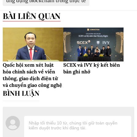
ứng dụng blockchain trong thực tế
BÀI LIÊN QUAN
Quốc hội xem xét luật
SCEX và IVY ký kết biên
hóa chính sách về viễn
bản ghi nhớ
thông, giao dịch điện tử
và chuyển giao công nghệ