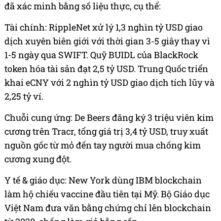
đã xác minh bằng số liệu thực, cụ thể:
Tài chính: RippleNet xử lý 1,3 nghìn tỷ USD giao
dịch xuyên biên giới với thời gian 3-5 giây thay vì
1-5 ngày qua SWIFT. Quỹ BUIDL của BlackRock
token hóa tài sản đạt 2,5 tỷ USD. Trung Quốc triển
khai eCNY với 2 nghìn tỷ USD giao dịch tích lũy và
2,25 tỷ ví.
Chuỗi cung ứng: De Beers đăng ký 3 triệu viên kim
cương trên Tracr, tổng giá trị 3,4 tỷ USD, truy xuất
nguồn gốc từ mỏ đến tay người mua chống kim
cương xung đột.
Y tế & giáo dục: New York dùng IBM blockchain
làm hộ chiếu vaccine đầu tiên tại Mỹ. Bộ Giáo dục
Việt Nam đưa văn bằng chứng chỉ lên blockchain