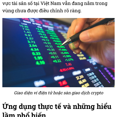
vực tài sản số tại Việt Nam vẫn đang nằm trong
vùng chưa được điều chỉnh rõ ràng.
Giao diện ví điện tử hoặc sàn giao dịch crypto
Ứng dụng thực tế và những hiểu
lầm phổ biến