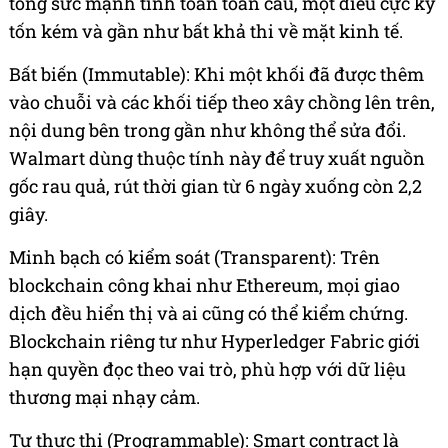
tổng sức mạnh tính toán toàn cầu, một điều cực kỳ
tốn kém và gần như bất khả thi về mặt kinh tế.
Bất biến (Immutable): Khi một khối đã được thêm
vào chuỗi và các khối tiếp theo xây chồng lên trên,
nội dung bên trong gần như không thể sửa đổi.
Walmart dùng thuộc tính này để truy xuất nguồn
gốc rau quả, rút thời gian từ 6 ngày xuống còn 2,2
giây.
Minh bạch có kiểm soát (Transparent): Trên
blockchain công khai như Ethereum, mọi giao
dịch đều hiển thị và ai cũng có thể kiểm chứng.
Blockchain riêng tư như Hyperledger Fabric giới
hạn quyền đọc theo vai trò, phù hợp với dữ liệu
thương mại nhạy cảm.
Tự thực thi (Programmable): Smart contract là