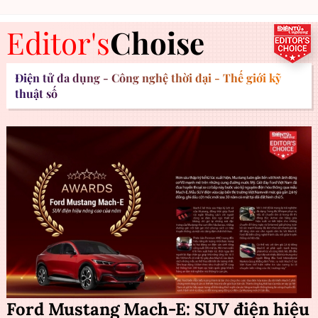
Editor's
Choise
Điện tử đa dụng - Công nghệ thời đại - Thế giới kỹ
thuật số
Ford Mustang Mach-E: SUV điện hiệu