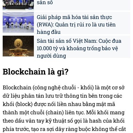
sản số
Giải pháp mã hóa tài sản thực
(RWA): Quản trị rủi ro là ưu tiên
hàng đầu
Sàn tài sản số Việt Nam: Cuộc đua
10.000 tỷ và khoảng trống bảo vệ
người dùng
Blockchain là gì?
Blockchain (công nghệ chuỗi - khối) là một cơ sở
dữ liệu phân tán lưu trữ thông tin bên trong các
khối (block) được nối liền nhau bằng mật mã
thành một chuỗi (chain) liên tục. Mỗi khối mang
theo dấu vân tay kỹ thuật số gọi là hash của khối
phía trước, tạo ra sợi dây ràng buộc không thể cắt