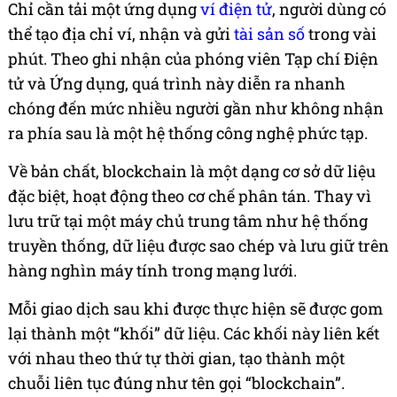
Chỉ cần tải một ứng dụng
ví điện tử
, người dùng có
thể tạo địa chỉ ví, nhận và gửi
tài sản số
trong vài
phút. Theo ghi nhận của phóng viên Tạp chí Điện
tử và Ứng dụng, quá trình này diễn ra nhanh
chóng đến mức nhiều người gần như không nhận
ra phía sau là một hệ thống công nghệ phức tạp.
Về bản chất, blockchain là một dạng cơ sở dữ liệu
đặc biệt, hoạt động theo cơ chế phân tán. Thay vì
lưu trữ tại một máy chủ trung tâm như hệ thống
truyền thống, dữ liệu được sao chép và lưu giữ trên
hàng nghìn máy tính trong mạng lưới.
Mỗi giao dịch sau khi được thực hiện sẽ được gom
lại thành một “khối” dữ liệu. Các khối này liên kết
với nhau theo thứ tự thời gian, tạo thành một
chuỗi liên tục đúng như tên gọi “blockchain”.