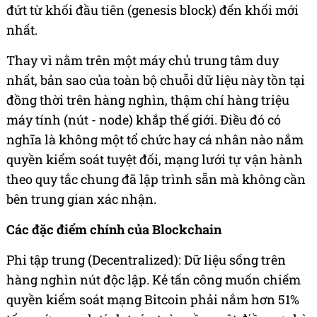
đứt từ khối đầu tiên (genesis block) đến khối mới
nhất.
Thay vì nằm trên một máy chủ trung tâm duy
nhất, bản sao của toàn bộ chuỗi dữ liệu này tồn tại
đồng thời trên hàng nghìn, thậm chí hàng triệu
máy tính (nút - node) khắp thế giới. Điều đó có
nghĩa là không một tổ chức hay cá nhân nào nắm
quyền kiểm soát tuyệt đối, mạng lưới tự vận hành
theo quy tắc chung đã lập trình sẵn mà không cần
bên trung gian xác nhận.
Các đặc điểm chính của Blockchain
Phi tập trung (Decentralized): Dữ liệu sống trên
hàng nghìn nút độc lập. Kẻ tấn công muốn chiếm
quyền kiểm soát mạng Bitcoin phải nắm hơn 51%