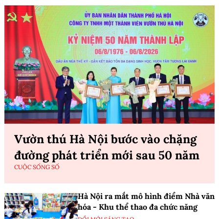
Vườn thú Hà Nội bước vào chặng
đường phát triển mới sau 50 năm
CUỘC SỐNG SỐ
Hà Nội ra mắt mô hình điểm Nhà văn
hóa - Khu thể thao đa chức năng