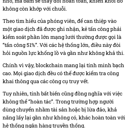
nhỏ, mã băm sẽ thay đổi hoàn toàn, khiến khối đó
không còn khớp với chuỗi.
Theo tìm hiểu của phóng viên, để can thiệp vào
một giao dịch đã được ghi nhận, kẻ tấn công phải
kiểm soát phần lớn mạng lưới thường được gọi là
“tấn công 51%”. Với các hệ thống lớn, điều này đòi
hỏi nguồn lực khổng lồ và gần như không khả thi.
Chính vì vậy, blockchain mang lại tính minh bạch
cao. Mọi giao dịch đều có thể được kiểm tra công
khai thông qua các công cụ truy vết.
Tuy nhiên, tính bất biến cũng đồng nghĩa với việc
không thể “hoàn tác”. Trong trường hợp người
dùng chuyển nhầm tài sản hoặc bị lừa đảo, khả
năng lấy lại gần như không có, khác hoàn toàn với
hệ thống ngân hàng truyền thống.