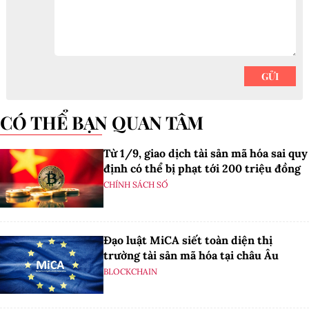
CÓ THỂ BẠN QUAN TÂM
Từ 1/9, giao dịch tài sản mã hóa sai quy
định có thể bị phạt tới 200 triệu đồng
CHÍNH SÁCH SỐ
Đạo luật MiCA siết toàn diện thị
trường tài sản mã hóa tại châu Âu
BLOCKCHAIN