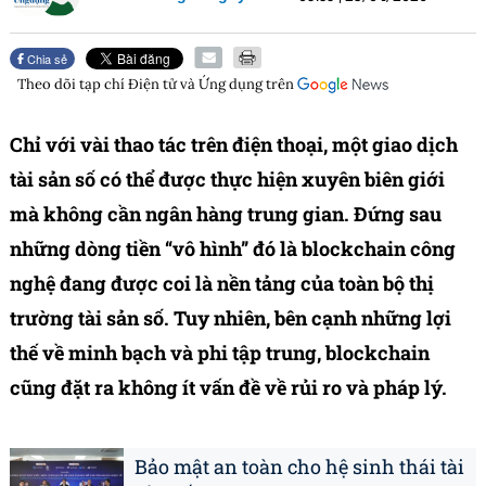
Chia sẻ
Theo dõi tạp chí
Điện tử và Ứng dụng
trên
Chỉ với vài thao tác trên điện thoại, một giao dịch
tài sản số có thể được thực hiện xuyên biên giới
mà không cần ngân hàng trung gian. Đứng sau
những dòng tiền “vô hình” đó là blockchain công
nghệ đang được coi là nền tảng của toàn bộ thị
trường tài sản số. Tuy nhiên, bên cạnh những lợi
thế về minh bạch và phi tập trung, blockchain
cũng đặt ra không ít vấn đề về rủi ro và pháp lý.
Bảo mật an toàn cho hệ sinh thái tài