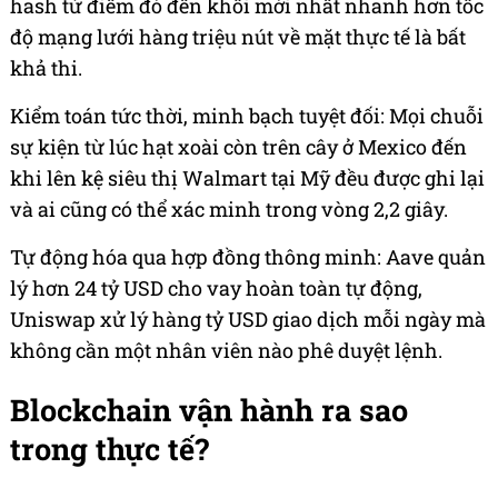
hash từ điểm đó đến khối mới nhất nhanh hơn tốc
độ mạng lưới hàng triệu nút về mặt thực tế là bất
khả thi.
Kiểm toán tức thời, minh bạch tuyệt đối: Mọi chuỗi
sự kiện từ lúc hạt xoài còn trên cây ở Mexico đến
khi lên kệ siêu thị Walmart tại Mỹ đều được ghi lại
và ai cũng có thể xác minh trong vòng 2,2 giây.
Tự động hóa qua hợp đồng thông minh: Aave quản
lý hơn 24 tỷ USD cho vay hoàn toàn tự động,
Uniswap xử lý hàng tỷ USD giao dịch mỗi ngày mà
không cần một nhân viên nào phê duyệt lệnh.
Blockchain vận hành ra sao
trong thực tế?