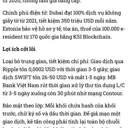
từ 2020, chống làm giả bằng cấp.
Chính phủ điện tử: Dubai đạt 100% dịch vụ không
giấy tờ từ 2021, tiết kiệm 350 triệu USD mỗi năm.
Estonia bảo vệ hồ sơ y tế, tòa án, thuế của 100.000 e-
resident từ 170 quốc gia bằng KSI Blockchain.
Lợi ích cốt lõi
Loại bỏ trung gian, tiết kiệm chi phí: Giao dịch qua
Ripple tốn 0,0002 USD với thời gian 3-5 giây; giao
dịch SWIFT tốn 26-50 USD và mất 1-5 ngày. MB
Bank Việt Nam rút thời gian xử lý thư tín dụng L/C
từ 3-5 ngày xuống còn 30 phút nhờ mạng Contour.
Bảo mật theo lớp: Mỗi khối chứa hash của khối
trước, chữ ký số và dấu thời gian. Để giả mạo một
giao dịch, kẻ tấn công phải tính lại toàn bộ chuỗi