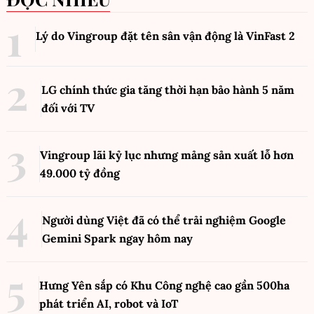
Lý do Vingroup đặt tên sân vận động là VinFast
2
LG chính thức gia tăng thời hạn bảo hành 5 năm
đối với TV
Vingroup lãi kỷ lục nhưng mảng sản xuất lỗ hơn
49.000 tỷ đồng
Người dùng Việt đã có thể trải nghiệm Google
Gemini Spark ngay hôm nay
Hưng Yên sắp có Khu Công nghệ cao gần 500ha
phát triển AI, robot và IoT