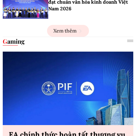
đạt chuẩn văn hóa kinh doanh Việt
Nam 2026
Xem thêm
Gaming
EA chính thức hoàn tất thương vụ