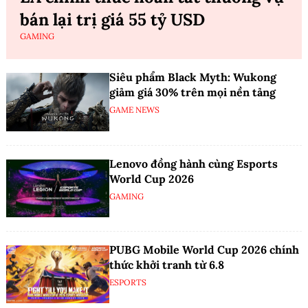
bán lại trị giá 55 tỷ USD
GAMING
Siêu phẩm Black Myth: Wukong
giảm giá 30% trên mọi nền tảng
GAME NEWS
Lenovo đồng hành cùng Esports
World Cup 2026
GAMING
PUBG Mobile World Cup 2026 chính
thức khởi tranh từ 6.8
ESPORTS