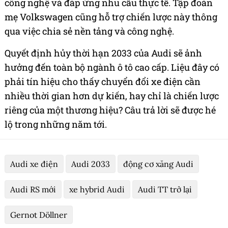
công nghệ và đáp ứng nhu cầu thực tế. Tập đoàn
mẹ Volkswagen cũng hỗ trợ chiến lược này thông
qua việc chia sẻ nền tảng và công nghệ.
Quyết định hủy thời hạn 2033 của Audi sẽ ảnh
hưởng đến toàn bộ ngành ô tô cao cấp. Liệu đây có
phải tín hiệu cho thấy chuyển đổi xe điện cần
nhiều thời gian hơn dự kiến, hay chỉ là chiến lược
riêng của một thương hiệu? Câu trả lời sẽ được hé
lộ trong những năm tới.
Audi xe điện
Audi 2033
động cơ xăng Audi
Audi RS mới
xe hybrid Audi
Audi TT trở lại
Gernot Döllner