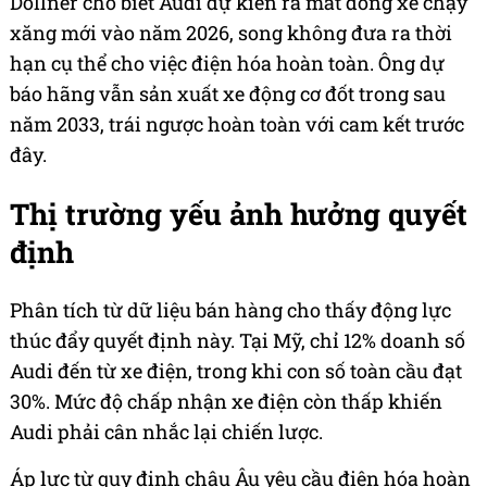
Döllner cho biết Audi dự kiến ra mắt dòng xe chạy
xăng mới vào năm 2026, song không đưa ra thời
hạn cụ thể cho việc điện hóa hoàn toàn. Ông dự
báo hãng vẫn sản xuất xe động cơ đốt trong sau
năm 2033, trái ngược hoàn toàn với cam kết trước
đây.
Thị trường yếu ảnh hưởng quyết
định
Phân tích từ dữ liệu bán hàng cho thấy động lực
thúc đẩy quyết định này. Tại Mỹ, chỉ 12% doanh số
Audi đến từ xe điện, trong khi con số toàn cầu đạt
30%. Mức độ chấp nhận xe điện còn thấp khiến
Audi phải cân nhắc lại chiến lược.
Áp lực từ quy định châu Âu yêu cầu điện hóa hoàn