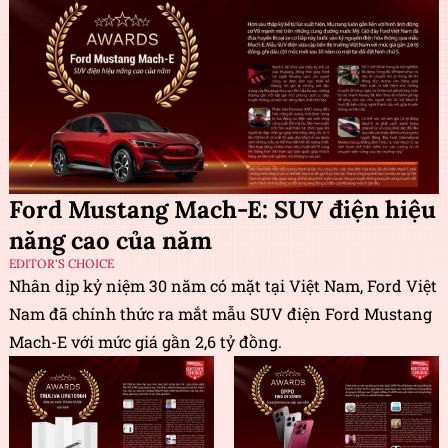
Ford Mustang Mach-E: SUV điện hiệu
năng cao của năm
EDITOR'S CHOICE
Nhân dịp kỷ niệm 30 năm có mặt tại Việt Nam, Ford Việt
Nam đã chính thức ra mắt mẫu SUV điện Ford Mustang
Mach-E với mức giá gần 2,6 tỷ đồng.