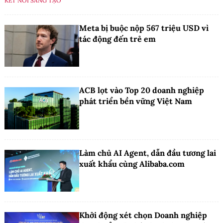
KẾT NỐI SÁNG TẠO
Meta bị buộc nộp 567 triệu USD vì
tác động đến trẻ em
ACB lọt vào Top 20 doanh nghiệp
phát triển bền vững Việt Nam
Làm chủ AI Agent, dẫn đầu tương lai
xuất khẩu cùng Alibaba.com
Khởi động xét chọn Doanh nghiệp