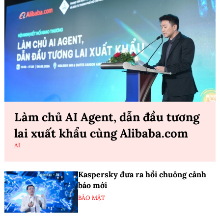
Làm chủ AI Agent, dẫn đầu tương
lai xuất khẩu cùng Alibaba.com
AI
Kaspersky đưa ra hồi chuông cảnh
báo mới
BẢO MẬT