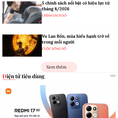
5 chính sách nổi bật có hiệu lực từ
tháng 8/2026
CHÍNH SÁCH SỐ
Vu Lan Bồn, mùa hiếu hạnh trở về
trong mỗi người
CUỘC SỐNG SỐ
Xem thêm
Điện tử tiêu dùng