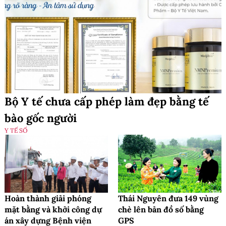
Bộ Y tế chưa cấp phép làm đẹp bằng tế
bào gốc người
Y TẾ SỐ
Hoàn thành giải phóng
Thái Nguyên đưa 149 vùng
mặt bằng và khởi công dự
chè lên bản đồ số bằng
án xây dựng Bệnh viện
GPS