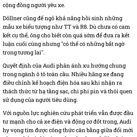
cộng đồng người yêu xe.
Döllner cũng để ngỏ khả năng hồi sinh những
mẫu xe biểu tượng như TT và R8. Dù chưa có cam
kết cụ thể, ông cho biết còn quá sớm để đưa ra kết
luận cuối cùng nhưng "có thể có những bất ngờ
trong tương lai".
Quyết định của Audi phản ánh xu hướng chung
trong ngành ô tô toàn cầu. Nhiều hãng xe đang
điều chỉnh kế hoạch điện hóa sau khi nhận ra
thách thức từ hạ tầng sạc, chi phí pin và thói quen
sử dụng của người tiêu dùng.
Với nguồn lực nghiên cứu phát triển vẫn được đầu
tư mạnh cho cả xe điện và động cơ đốt trong, Audi
hy vọng tìm được công thức cân bằng giữa đổi mới