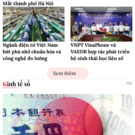
Mắt thành phố Hà Nội
Ngành điện tử Việt Nam
VNPT VinaPhone và
bứt phá nhờ chuẩn hóa và
VAEDR hợp tác phát triển
công nghệ đo lường
hệ sinh thái học liệu số
Xem thêm
Kinh tế số