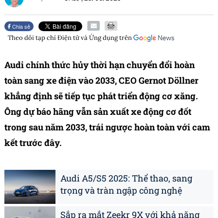
Chia sẻ
Theo dõi tạp chí
Điện tử và Ứng dụng
trên
Audi chính thức hủy thời hạn chuyển đổi hoàn
toàn sang xe điện vào 2033, CEO Gernot Döllner
khẳng định sẽ tiếp tục phát triển động cơ xăng.
Ông dự báo hãng vẫn sản xuất xe động cơ đốt
trong sau năm 2033, trái ngược hoàn toàn với cam
kết trước đây.
Audi A5/S5 2025: Thể thao, sang
trọng và tràn ngập công nghệ
Sắp ra mắt Zeekr 9X với khả năng