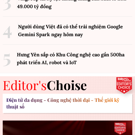
49.000 tỷ đồng
Người dùng Việt đã có thể trải nghiệm Google
Gemini Spark ngay hôm nay
Hưng Yên sắp có Khu Công nghệ cao gần 500ha
phát triển AI, robot và IoT
Editor's
Choise
Điện tử đa dụng - Công nghệ thời đại - Thế giới kỹ
thuật số