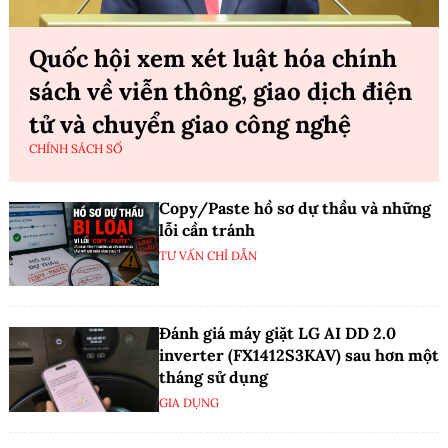
Quốc hội xem xét luật hóa chính
sách về viễn thông, giao dịch điện
tử và chuyển giao công nghệ
CHÍNH SÁCH SỐ
Copy/Paste hồ sơ dự thầu và những
lỗi cần tránh
TƯ VẤN CHỈ DẪN
Đánh giá máy giặt LG AI DD 2.0
inverter (FX1412S3KAV) sau hơn một
tháng sử dụng
GIA DỤNG