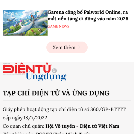
Garena công bố Palworld Online, ra
mắt nền tảng di động vào năm 2026
GAME NEWS
Xem thêm
TẠP CHÍ ĐIỆN TỬ VÀ ỨNG DỤNG
Giấy phép hoạt động tạp chí điện tử số 360/GP-BTTTT
cấp ngày 18/7/2022
Cơ quan chủ quản:
Hội Vô tuyến - Điện tử Việt Nam