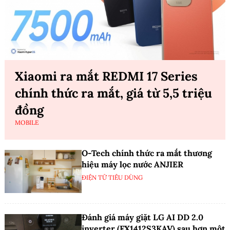
Xiaomi ra mắt REDMI 17 Series
chính thức ra mắt, giá từ 5,5 triệu
đồng
MOBILE
O-Tech chính thức ra mắt thương
hiệu máy lọc nước ANJIER
ĐIỆN TỬ TIÊU DÙNG
Đánh giá máy giặt LG AI DD 2.0
inverter (FX1412S3KAV) sau hơn một