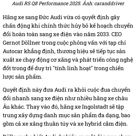
Audi RS Q8 Performance 2025. Ảnh: caranddriver
Hãng xe sang Đức Audi vừa có quyết định gây
chấn động khi chính thức hủy bỏ kế hoạch chuyển
đổi hoàn toàn sang xe điện vào năm 2033. CEO
Gernot Döllner trong cuộc phỏng vấn với tạp chí
Autocar khẳng định, thương hiệu sẽ tiếp tục sản
xuất xe chạy động cơ xăng và phát triển công nghệ
đốt trong để duy trì "tính linh hoạt" trong chiến
lược sản phẩm.
Quyết định này đưa Audi ra khỏi cuộc đua chuyển
đổi nhanh sang xe điện như nhiều hãng xe châu
Âu khác. Thay vào đó, hãng xe Ingolstadt sẽ tập
trung xây dựng danh mục sản phẩm đa dạng, bao
gồm cả xe xăng thuần túy và xe hybrid cắm điện.