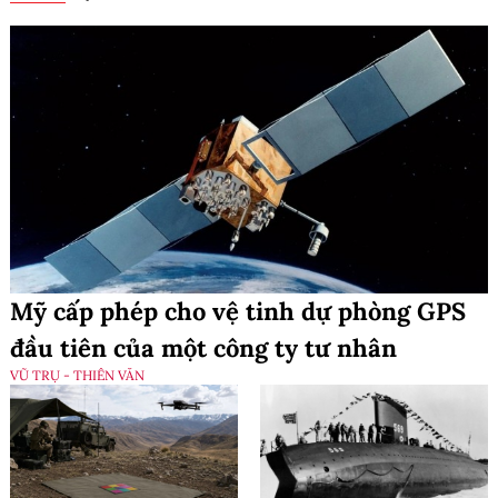
Mỹ cấp phép cho vệ tinh dự phòng GPS
đầu tiên của một công ty tư nhân
VŨ TRỤ - THIÊN VĂN