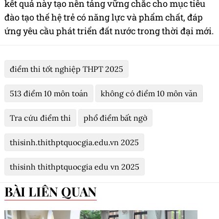
kết quả này tạo nền tảng vững chắc cho mục tiêu
đào tạo thế hệ trẻ có năng lực và phẩm chất, đáp
ứng yêu cầu phát triển đất nước trong thời đại mới.
điểm thi tốt nghiệp THPT 2025
513 điểm 10 môn toán
không có điểm 10 môn văn
Tra cứu điểm thi
phổ điểm bất ngờ
thisinh.thithptquocgia.edu.vn 2025
thisinh thithptquocgia edu vn 2025
BÀI LIÊN QUAN