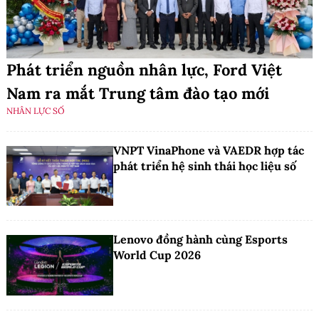
Phát triển nguồn nhân lực, Ford Việt
Nam ra mắt Trung tâm đào tạo mới
NHÂN LỰC SỐ
VNPT VinaPhone và VAEDR hợp tác
phát triển hệ sinh thái học liệu số
Lenovo đồng hành cùng Esports
World Cup 2026