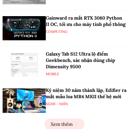
Gainward ra mắt RTX 3060 Python
II OC, tối ưu cho máy tính phổ thông
COMPUTING
Galaxy Tab S12 Ultra lộ điểm
Geekbench, xác nhận dùng chip
Dimensity 9500
MOBILE
Kỷ niệm 30 năm thành lập, Edifier ra
mắt mẫu loa MR4 MKII thế hệ mới
NGHE - NHÌN
Xem thêm