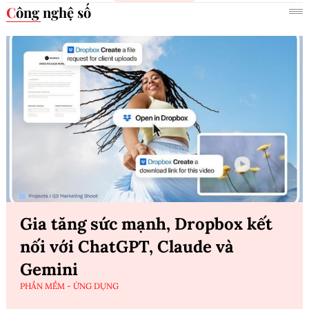
Công nghệ số
Gia tăng sức mạnh, Dropbox kết
nối với ChatGPT, Claude và
Gemini
PHẦN MỀM - ỨNG DỤNG