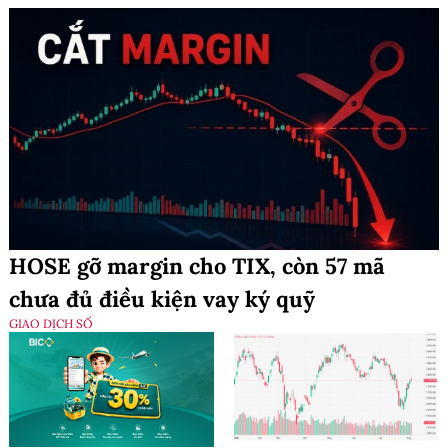
HOSE gỡ margin cho TIX, còn 57 mã
chưa đủ điều kiện vay ký quỹ
GIAO DỊCH SỐ