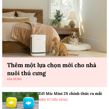
Thêm một lựa chọn mới cho nhà
nuôi thú cưng
GIA DỤNG
DJI Mic Mini 2S chính thức ra mắt
ĐIỆN TỬ TIÊU DÙNG