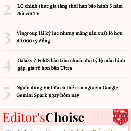
LG chính thức gia tăng thời hạn bảo hành 5 năm
đối với TV
Vingroup lãi kỷ lục nhưng mảng sản xuất lỗ hơn
49.000 tỷ đồng
Galaxy Z Fold8 bản tiêu chuẩn đổi tỷ lệ màn hình
gập, giá rẻ hơn bản Ultra
Người dùng Việt đã có thể trải nghiệm Google
Gemini Spark ngay hôm nay
Editor's
Choise