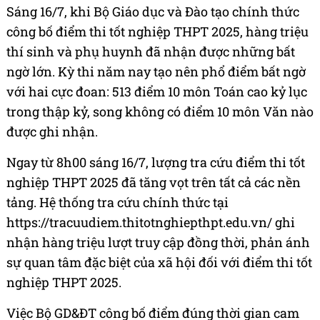
Sáng 16/7, khi Bộ Giáo dục và Đào tạo chính thức
công bố điểm thi tốt nghiệp THPT 2025, hàng triệu
thí sinh và phụ huynh đã nhận được những bất
ngờ lớn. Kỳ thi năm nay tạo nên phổ điểm bất ngờ
với hai cực đoan: 513 điểm 10 môn Toán cao kỷ lục
trong thập kỷ, song không có điểm 10 môn Văn nào
được ghi nhận.
Ngay từ 8h00 sáng 16/7, lượng tra cứu điểm thi tốt
nghiệp THPT 2025 đã tăng vọt trên tất cả các nền
tảng. Hệ thống tra cứu chính thức tại
https://tracuudiem.thitotnghiepthpt.edu.vn/ ghi
nhận hàng triệu lượt truy cập đồng thời, phản ánh
sự quan tâm đặc biệt của xã hội đối với điểm thi tốt
nghiệp THPT 2025.
Việc Bộ GD&ĐT công bố điểm đúng thời gian cam