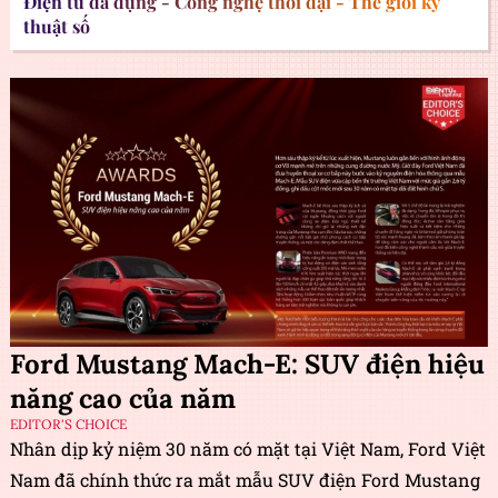
Điện tử đa dụng - Công nghệ thời đại - Thế giới kỹ
thuật số
Ford Mustang Mach-E: SUV điện hiệu
năng cao của năm
EDITOR'S CHOICE
Nhân dịp kỷ niệm 30 năm có mặt tại Việt Nam, Ford Việt
Nam đã chính thức ra mắt mẫu SUV điện Ford Mustang