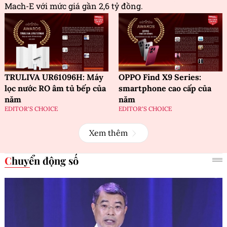
Mach-E với mức giá gần 2,6 tỷ đồng.
TRULIVA UR61096H: Máy
OPPO Find X9 Series:
lọc nước RO âm tủ bếp của
smartphone cao cấp của
năm
năm
EDITOR'S CHOICE
EDITOR'S CHOICE
Xem thêm
Chuyển động số