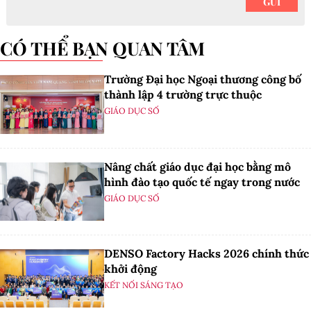
CÓ THỂ BẠN QUAN TÂM
Trường Đại học Ngoại thương công bố
thành lập 4 trường trực thuộc
GIÁO DỤC SỐ
Nâng chất giáo dục đại học bằng mô
hình đào tạo quốc tế ngay trong nước
GIÁO DỤC SỐ
DENSO Factory Hacks 2026 chính thức
khởi động
KẾT NỐI SÁNG TẠO