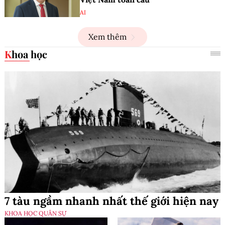
AI
Xem thêm
Khoa học
7 tàu ngầm nhanh nhất thế giới hiện nay
KHOA HỌC QUÂN SỰ