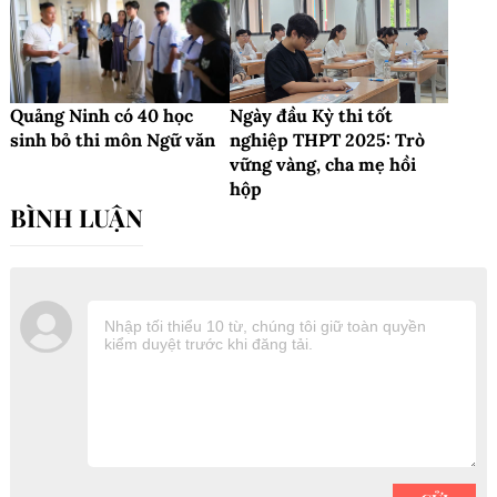
Quảng Ninh có 40 học
Ngày đầu Kỳ thi tốt
sinh bỏ thi môn Ngữ văn
nghiệp THPT 2025: Trò
vững vàng, cha mẹ hồi
hộp