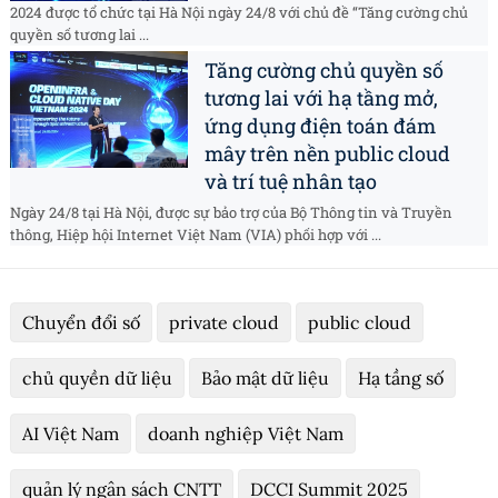
2024 được tổ chức tại Hà Nội ngày 24/8 với chủ đề “Tăng cường chủ
quyền số tương lai ...
Tăng cường chủ quyền số
tương lai với hạ tầng mở,
ứng dụng điện toán đám
mây trên nền public cloud
và trí tuệ nhân tạo
Ngày 24/8 tại Hà Nội, được sự bảo trợ của Bộ Thông tin và Truyền
thông, Hiệp hội Internet Việt Nam (VIA) phối hợp với ...
Chuyển đổi số
private cloud
public cloud
chủ quyền dữ liệu
Bảo mật dữ liệu
Hạ tầng số
AI Việt Nam
doanh nghiệp Việt Nam
quản lý ngân sách CNTT
DCCI Summit 2025