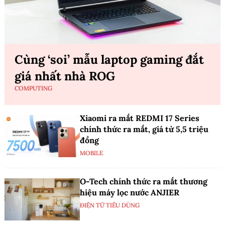
Cùng ‘soi’ mẫu laptop gaming đắt
giá nhất nhà ROG
COMPUTING
Xiaomi ra mắt REDMI 17 Series
chính thức ra mắt, giá từ 5,5 triệu
đồng
MOBILE
O-Tech chính thức ra mắt thương
hiệu máy lọc nước ANJIER
ĐIỆN TỬ TIÊU DÙNG