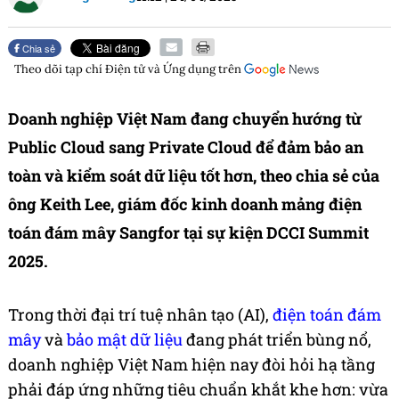
Chia sẻ
Theo dõi tạp chí
Điện tử và Ứng dụng
trên
Doanh nghiệp Việt Nam đang chuyển hướng từ
Public Cloud sang Private Cloud để đảm bảo an
toàn và kiểm soát dữ liệu tốt hơn, theo chia sẻ của
ông Keith Lee, giám đốc kinh doanh mảng điện
toán đám mây Sangfor tại sự kiện DCCI Summit
2025.
Trong thời đại trí tuệ nhân tạo (AI),
điện toán đám
mây
và
bảo mật dữ liệu
đang phát triển bùng nổ,
doanh nghiệp Việt Nam hiện nay đòi hỏi hạ tầng
phải đáp ứng những tiêu chuẩn khắt khe hơn: vừa