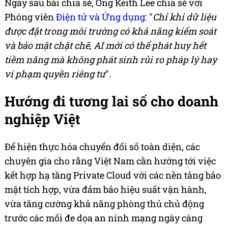
Ngay sau bài chia sẻ, Ông Keith Lee chia sẻ với
Phóng viên
Điện tử và Ứng dụng
: "
Chỉ khi dữ liệu
được đặt trong môi trường có khả năng kiểm soát
và bảo mật chặt chẽ, AI mới có thể phát huy hết
tiềm năng mà không phát sinh rủi ro pháp lý hay
vi phạm quyền riêng tư
".
Hướng đi tương lai số cho doanh
nghiệp Việt
Để hiện thực hóa chuyển đổi số toàn diện, các
chuyên gia cho rằng Việt Nam cần hướng tới việc
kết hợp hạ tầng Private Cloud với các nền tảng bảo
mật tích hợp, vừa đảm bảo hiệu suất vận hành,
vừa tăng cường khả năng phòng thủ chủ động
trước các mối đe dọa an ninh mạng ngày càng