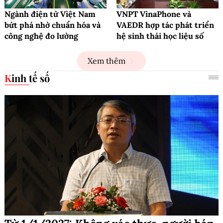
Ngành điện tử Việt Nam
VNPT VinaPhone và
bứt phá nhờ chuẩn hóa và
VAEDR hợp tác phát triển
công nghệ đo lường
hệ sinh thái học liệu số
Xem thêm
Kinh tế số