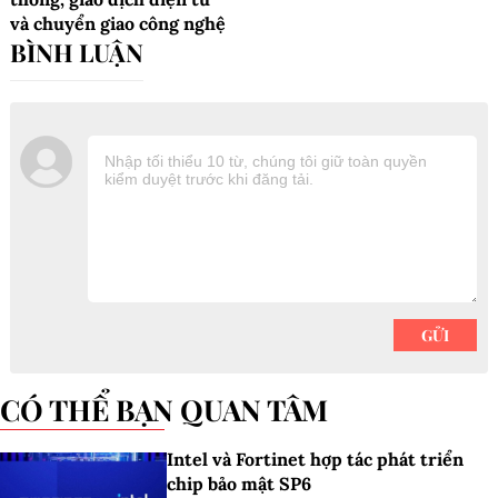
và chuyển giao công nghệ
CÓ THỂ BẠN QUAN TÂM
Intel và Fortinet hợp tác phát triển
chip bảo mật SP6