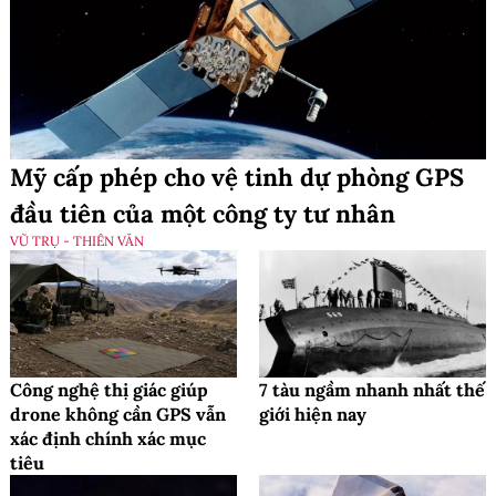
Mỹ cấp phép cho vệ tinh dự phòng GPS
đầu tiên của một công ty tư nhân
VŨ TRỤ - THIÊN VĂN
Công nghệ thị giác giúp
7 tàu ngầm nhanh nhất thế
drone không cần GPS vẫn
giới hiện nay
xác định chính xác mục
tiêu