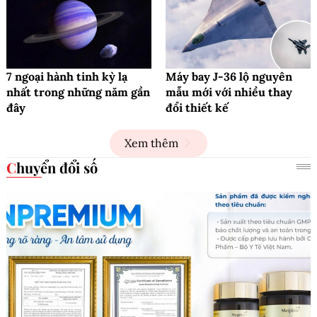
7 ngoại hành tinh kỳ lạ
Máy bay J-36 lộ nguyên
nhất trong những năm gần
mẫu mới với nhiều thay
đây
đổi thiết kế
Xem thêm
Chuyển đổi số