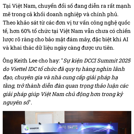
Tại Việt Nam, chuyển đổi số đang diễn ra rất mạnh
mẽ trong cả khối doanh nghiệp và chính phủ.
Theo khảo sát từ các đơn vị tư vấn công nghệ quốc
tế, hơn 60% tổ chức tại Việt Nam vẫn chưa có chiến
lược rõ ràng cho bảo mật đám mây, đặc biệt khi AI
và khai thác dữ liệu ngày càng được ưu tiên.
Ông Keith Lee cho hay: "
Sự kiện DCCI Summit 2025
do Viettel IDC tổ chức đã quy tụ hàng nghìn lãnh
đạo, chuyên gia và nhà cung cấp giải pháp hạ
tầng, trở thành diễn đàn quan trọng thảo luận các
giải pháp giúp Việt Nam chủ động hơn trong kỷ
nguyên số
".