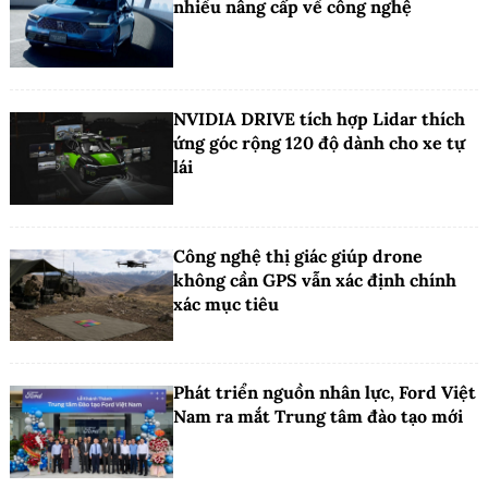
nhiều nâng cấp về công nghệ
NVIDIA DRIVE tích hợp Lidar thích
ứng góc rộng 120 độ dành cho xe tự
lái
Công nghệ thị giác giúp drone
không cần GPS vẫn xác định chính
xác mục tiêu
Phát triển nguồn nhân lực, Ford Việt
Nam ra mắt Trung tâm đào tạo mới