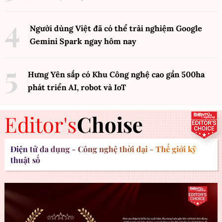
Người dùng Việt đã có thể trải nghiệm Google
Gemini Spark ngay hôm nay
Hưng Yên sắp có Khu Công nghệ cao gần 500ha
phát triển AI, robot và IoT
Editor's
Choise
Điện tử đa dụng - Công nghệ thời đại - Thế giới kỹ
thuật số