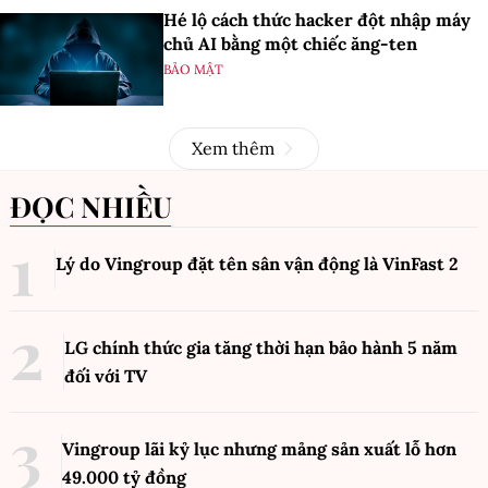
Hé lộ cách thức hacker đột nhập máy
chủ AI bằng một chiếc ăng-ten
BẢO MẬT
Xem thêm
ĐỌC NHIỀU
Lý do Vingroup đặt tên sân vận động là VinFast
2
LG chính thức gia tăng thời hạn bảo hành 5 năm
đối với TV
Vingroup lãi kỷ lục nhưng mảng sản xuất lỗ hơn
49.000 tỷ đồng