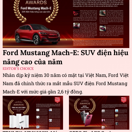
Ford Mustang Mach-E: SUV điện hiệu
năng cao của năm
EDITOR'S CHOICE
Nhân dịp kỷ niệm 30 năm có mặt tại Việt Nam, Ford Việt
Nam đã chính thức ra mắt mẫu SUV điện Ford Mustang
Mach-E với mức giá gần 2,6 tỷ đồng.