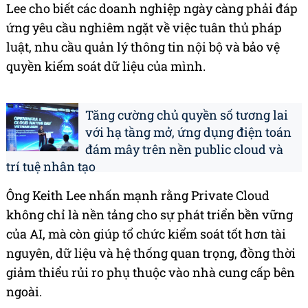
Lee cho biết các doanh nghiệp ngày càng phải đáp
ứng yêu cầu nghiêm ngặt về việc tuân thủ pháp
luật, nhu cầu quản lý thông tin nội bộ và bảo vệ
quyền kiểm soát dữ liệu của mình.
Tăng cường chủ quyền số tương lai
với hạ tầng mở, ứng dụng điện toán
đám mây trên nền public cloud và
trí tuệ nhân tạo
Ông Keith Lee nhấn mạnh rằng Private Cloud
không chỉ là nền tảng cho sự phát triển bền vững
của AI, mà còn giúp tổ chức kiểm soát tốt hơn tài
nguyên, dữ liệu và hệ thống quan trọng, đồng thời
giảm thiểu rủi ro phụ thuộc vào nhà cung cấp bên
ngoài.