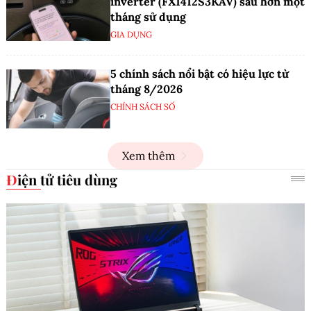
inverter (FX1412S3KAV) sau hơn một
tháng sử dụng
GIA DỤNG
5 chính sách nổi bật có hiệu lực từ
tháng 8/2026
CHÍNH SÁCH SỐ
Xem thêm
Điện tử tiêu dùng