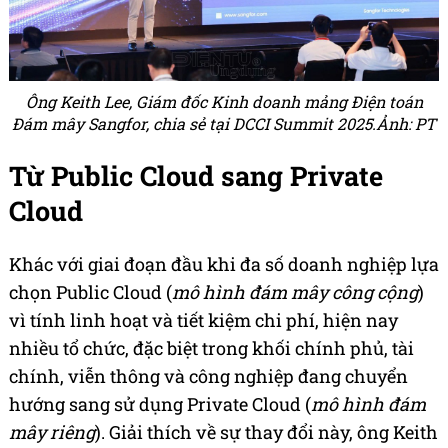
Ông Keith Lee, Giám đốc Kinh doanh mảng Điện toán
Đám mây Sangfor, chia sẻ tại DCCI Summit 2025.Ảnh: PT
Từ Public Cloud sang Private
Cloud
Khác với giai đoạn đầu khi đa số doanh nghiệp lựa
chọn Public Cloud (
mô hình đám mây công cộng
)
vì tính linh hoạt và tiết kiệm chi phí, hiện nay
nhiều tổ chức, đặc biệt trong khối chính phủ, tài
chính, viễn thông và công nghiệp đang chuyển
hướng sang sử dụng Private Cloud (
mô hình đám
mây riêng
). Giải thích về sự thay đổi này, ông Keith