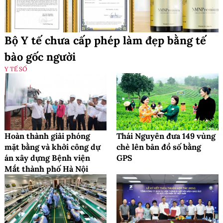
Bộ Y tế chưa cấp phép làm đẹp bằng tế
bào gốc người
Y TẾ SỐ
Hoàn thành giải phóng
Thái Nguyên đưa 149 vùng
mặt bằng và khởi công dự
chè lên bản đồ số bằng
án xây dựng Bệnh viện
GPS
Mắt thành phố Hà Nội