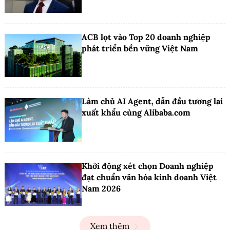
ACB lọt vào Top 20 doanh nghiệp
phát triển bền vững Việt Nam
Làm chủ AI Agent, dẫn đầu tương lai
xuất khẩu cùng Alibaba.com
Khởi động xét chọn Doanh nghiệp
đạt chuẩn văn hóa kinh doanh Việt
Nam 2026
Xem thêm