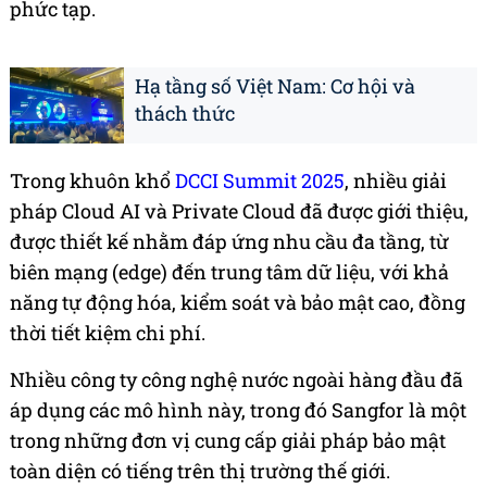
phức tạp.
Hạ tầng số Việt Nam: Cơ hội và
thách thức
Trong khuôn khổ
DCCI Summit 2025
, nhiều giải
pháp Cloud AI và Private Cloud đã được giới thiệu,
được thiết kế nhằm đáp ứng nhu cầu đa tầng, từ
biên mạng (edge) đến trung tâm dữ liệu, với khả
năng tự động hóa, kiểm soát và bảo mật cao, đồng
thời tiết kiệm chi phí.
Nhiều công ty công nghệ nước ngoài hàng đầu đã
áp dụng các mô hình này, trong đó Sangfor là một
trong những đơn vị cung cấp giải pháp bảo mật
toàn diện có tiếng trên thị trường thế giới.