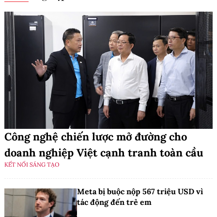
Công nghệ chiến lược mở đường cho
doanh nghiệp Việt cạnh tranh toàn cầu
KẾT NỐI SÁNG TẠO
Meta bị buộc nộp 567 triệu USD vì
tác động đến trẻ em