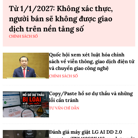
Từ 1/1/2027: Không xác thực,
người bán sẽ không được giao
dịch trên nền tảng số
CHÍNH SÁCH SỐ
Quốc hội xem xét luật hóa chính
sách về viễn thông, giao dịch điện tử
và chuyển giao công nghệ
CHÍNH SÁCH SỐ
Copy/Paste hồ sơ dự thầu và những
lỗi cần tránh
TƯ VẤN CHỈ DẪN
Đánh giá máy giặt LG AI DD 2.0