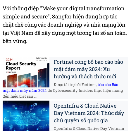
Với thông điệp "Make your digital transformation
simple and secure", Sangfor hiện đang hợp tác
chặt chẽ cùng các doanh nghiệp và nhà mạng lớn
tại Việt Nam để xây dựng một tương lai số an toàn,
bền vững.
Fortinet công bố báo cáo bảo
mật đám mây 2024: Xu
hướng và thách thức mới
Được tài trợ bởi Fortinet,
báo cáo Bảo
mật đám mây năm 2024
do Cybersecurity Insiders thực hiện mang
đến hiểu biết sâu ...
OpenInfra & Cloud Native
Day Vietnam 2024: Thúc đẩy
chủ quyền số quốc gia
OpenInfra & Cloud Native Day Vietnam