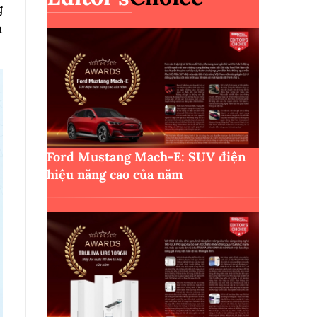
g
n
Ford Mustang Mach-E: SUV điện
hiệu năng cao của năm