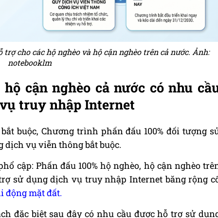
 trợ cho các hộ nghèo và hộ cận nghèo trên cả nước. Ảnh:
notebooklm
 hộ cận nghèo cả nước có nhu cầ
vụ truy nhập Internet
 bắt buộc, Chương trình phấn đấu 100% đối tượng s
 dịch vụ viễn thông bắt buộc.
 phổ cập: Phấn đấu 100% hộ nghèo, hộ cận nghèo trê
rợ sử dụng dịch vụ truy nhập Internet băng rộng c
i động mặt đất.
ch đặc biệt sau đây có nhu cầu được hỗ trợ sử dụn