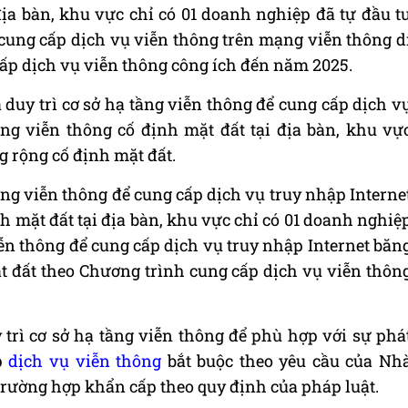
ịa bàn, khu vực chỉ có 01 doanh nghiệp đã tự đầu t
 cung cấp dịch vụ viễn thông trên mạng viễn thông d
ấp dịch vụ viễn thông công ích đến năm 2025.
à duy trì cơ sở hạ tầng viễn thông để cung cấp dịch v
ng viễn thông cố định mặt đất tại địa bàn, khu vự
g rộng cố định mặt đất.
tầng viễn thông để cung cấp dịch vụ truy nhập Interne
 mặt đất tại địa bàn, khu vực chỉ có 01 doanh nghiệ
viễn thông để cung cấp dịch vụ truy nhập Internet băn
t đất theo Chương trình cung cấp dịch vụ viễn thôn
 trì cơ sở hạ tầng viễn thông để phù hợp với sự phá
p
dịch vụ viễn thông
bắt buộc theo yêu cầu của Nh
 trường hợp khẩn cấp theo quy định của pháp luật.