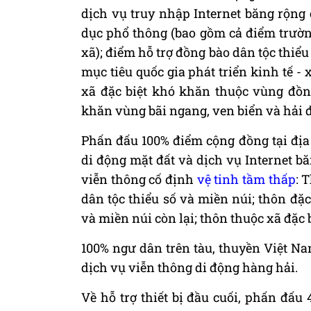
dịch vụ truy nhập Internet băng rộng 
dục phổ thông (bao gồm cả điểm trường
xã); điểm hỗ trợ đồng bào dân tộc thiể
mục tiêu quốc gia phát triển kinh tế -
xã đặc biệt khó khăn thuộc vùng đồng
khăn vùng bãi ngang, ven biển và hải 
Phấn đấu 100% điểm cộng đồng tại địa
di động mặt đất và dịch vụ Internet b
viễn thông cố định
vệ tinh tầm thấp
: 
dân tộc thiểu số và miền núi; thôn đặ
và miền núi còn lại; thôn thuộc xã đặc
100% ngư dân trên tàu, thuyền Việt Na
dịch vụ viễn thông di động hàng hải.
Về hỗ trợ thiết bị đầu cuối, phấn đấu