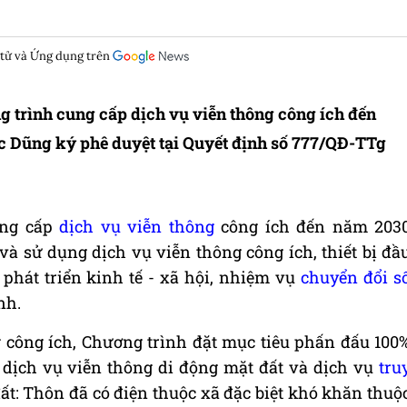
 tử và Ứng dụng trên
g trình cung cấp dịch vụ viễn thông công ích đến
 Dũng ký phê duyệt tại Quyết định số 777/QĐ-TTg
ung cấp
dịch vụ viễn thông
công ích đến năm 203
à sử dụng dịch vụ viễn thông công ích, thiết bị đầ
 phát triển kinh tế - xã hội, nhiệm vụ
chuyển đổi s
nh.
g công ích, Chương trình đặt mục tiêu phấn đấu 100
 dịch vụ viễn thông di động mặt đất và dịch vụ
tru
t: Thôn đã có điện thuộc xã đặc biệt khó khăn thuộ