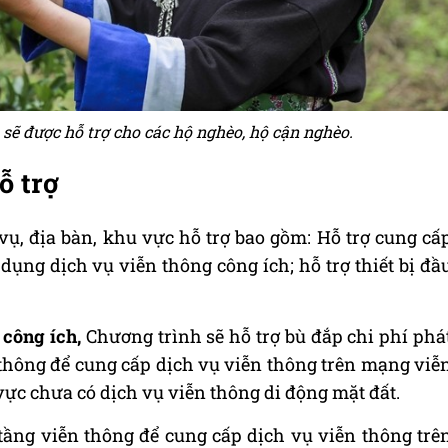
sẽ được hỗ trợ cho các hộ nghèo, hộ cận nghèo.
ỗ trợ
vụ, địa bàn, khu vực hỗ trợ bao gồm: Hỗ trợ cung cấ
 dụng dịch vụ viễn thông công ích; hỗ trợ thiết bị đầ
 công ích,
Chương trình sẽ hỗ trợ bù đắp chi phí phá
n thông để cung cấp dịch vụ viễn thông trên mạng viễ
 vực chưa có dịch vụ viễn thông di động mặt đất.
 tầng viễn thông để cung cấp dịch vụ viễn thông trê