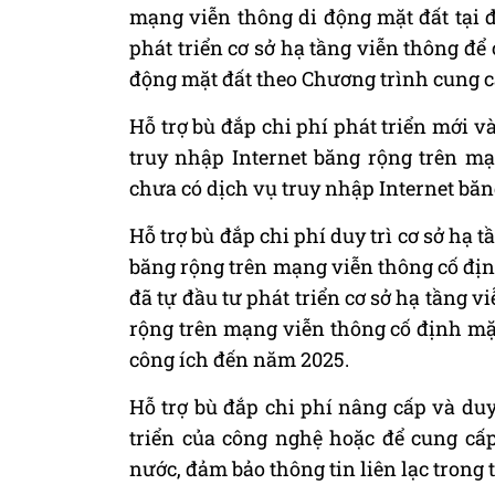
mạng viễn thông di động mặt đất tại đ
phát triển cơ sở hạ tầng viễn thông để
động mặt đất theo Chương trình cung c
Hỗ trợ bù đắp chi phí phát triển mới v
truy nhập Internet băng rộng trên mạ
chưa có dịch vụ truy nhập Internet băn
Hỗ trợ bù đắp chi phí duy trì cơ sở hạ 
băng rộng trên mạng viễn thông cố định
đã tự đầu tư phát triển cơ sở hạ tầng 
rộng trên mạng viễn thông cố định mặ
công ích đến năm 2025.
Hỗ trợ bù đắp chi phí nâng cấp và duy
triển của công nghệ hoặc để cung cấ
nước, đảm bảo thông tin liên lạc trong