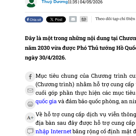
11:35
|
04/05/2026
Thuỳ Dương
Theo dõi tạp chí Điện
Chia sẻ
Đây là một trong những nội dung tại Chươn
năm 2030 vừa được Phó Thủ tướng Hồ Quốc
ngày 30/4/2026.
Mục tiêu chung của Chương trình c
(Chương trình) nhằm hỗ trợ cung cấp v
cuối góp phần thực hiện các mục tiêu
quốc gia
và đảm bảo quốc phòng, an ni
Về hỗ trợ cung cấp dịch vụ viễn thôn
địa bàn sau đây được hỗ trợ cung cấp
nhập Internet
băng rộng cố định mặt đấ