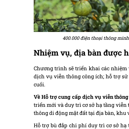
400.000 điện thoại thông minh 
Nhiệm vụ, địa bàn được h
Chương trình sẽ triển khai các nhiệm 
dịch vụ viễn thông công ích; hỗ trợ sử
cuối.
Về Hỗ trợ cung cấp dịch vụ viễn thông
triển mới và duy trì cơ sở hạ tầng viễ
thông di động mặt đất tại địa bàn, khu
Hỗ trợ bù đắp chi phí duy trì cơ sở hạ