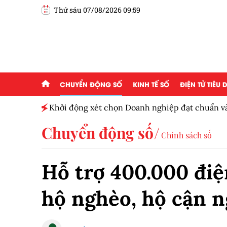
Thứ sáu 07/08/2026 09:59
CHUYỂN ĐỘNG SỐ
KINH TẾ SỐ
ĐIỆN TỬ TIÊU
Khởi động xét chọn Doanh nghiệp đạt chuẩn v
Nam 2026
Chuyển động số
Chính sách số
Hỗ trợ 400.000 điệ
hộ nghèo, hộ cận 