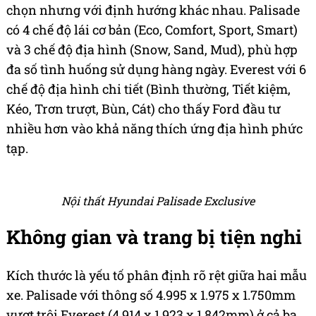
chọn nhưng với định hướng khác nhau. Palisade
có 4 chế độ lái cơ bản (Eco, Comfort, Sport, Smart)
và 3 chế độ địa hình (Snow, Sand, Mud), phù hợp
đa số tình huống sử dụng hàng ngày. Everest với 6
chế độ địa hình chi tiết (Bình thường, Tiết kiệm,
Kéo, Trơn trượt, Bùn, Cát) cho thấy Ford đầu tư
nhiều hơn vào khả năng thích ứng địa hình phức
tạp.
Nội thất Hyundai Palisade Exclusive
Không gian và trang bị tiện nghi
Kích thước là yếu tố phân định rõ rệt giữa hai mẫu
xe. Palisade với thông số 4.995 x 1.975 x 1.750mm
vượt trội Everest (4.914 x 1.923 x 1.842mm) ở cả ba