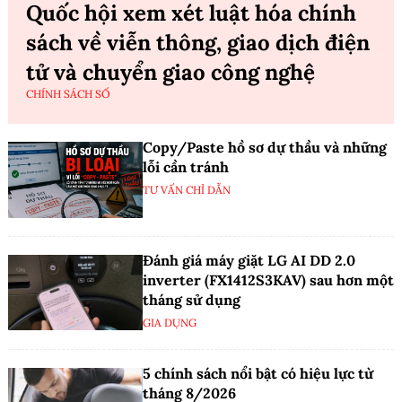
Quốc hội xem xét luật hóa chính
sách về viễn thông, giao dịch điện
tử và chuyển giao công nghệ
CHÍNH SÁCH SỐ
Copy/Paste hồ sơ dự thầu và những
lỗi cần tránh
TƯ VẤN CHỈ DẪN
Đánh giá máy giặt LG AI DD 2.0
inverter (FX1412S3KAV) sau hơn một
tháng sử dụng
GIA DỤNG
5 chính sách nổi bật có hiệu lực từ
tháng 8/2026