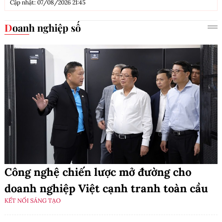
Cập nhật: 07/08/2026 21:45
Doanh nghiệp số
Công nghệ chiến lược mở đường cho
doanh nghiệp Việt cạnh tranh toàn cầu
KẾT NỐI SÁNG TẠO