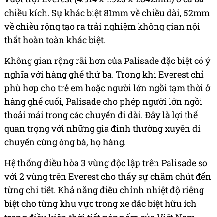
chiều kích. Sự khác biệt 81mm về chiều dài, 52mm
về chiều rộng tạo ra trải nghiệm không gian nội
thất hoàn toàn khác biệt.
Không gian rộng rãi hơn của Palisade đặc biệt có ý
nghĩa với hàng ghế thứ ba. Trong khi Everest chỉ
phù hợp cho trẻ em hoặc người lớn ngồi tạm thời ở
hàng ghế cuối, Palisade cho phép người lớn ngồi
thoải mái trong các chuyến đi dài. Đây là lợi thế
quan trọng với những gia đình thường xuyên di
chuyển cùng ông bà, họ hàng.
Hệ thống điều hòa 3 vùng độc lập trên Palisade so
với 2 vùng trên Everest cho thấy sự chăm chút đến
từng chi tiết. Khả năng điều chỉnh nhiệt độ riêng
biệt cho từng khu vực trong xe đặc biệt hữu ích
trong điều kiện thời tiết nóng ẩm của Việt Nam.