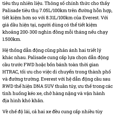
tiêu thụ nhiên liệu. Thông số chính thức cho thấy
Palisade tiêu thụ 7.05L/100km trên đường hỗn hợp,
tiết kiệm hơn so với 8.31L/100km của Everest. Với
giá dầu hiện tại, người dùng có thể tiết kiệm
khoảng 200-300 nghìn đồng mỗi tháng nếu chạy
1.500km.
Hệ thống dẫn động cũng phản ánh hai triết lý
khác nhau. Palisade cung cấp lựa chọn dẫn động
cầu trước FWD hoặc bốn bánh toàn thời gian
HTRAC, tối ưu cho việc di chuyển trong thành phố
và đường trường. Everest với hệ dẫn động cầu sau
RWD thể hiện DNA SUV thuần túy, ưu thế trong các
tình huống kéo xe, chở hàng nặng và vận hành
địa hình khó khăn.
Về chế độ lái, cả hai xe đều cung cấp nhiều tùy