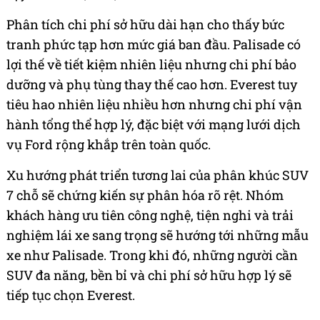
Phân tích chi phí sở hữu dài hạn cho thấy bức
tranh phức tạp hơn mức giá ban đầu. Palisade có
lợi thế về tiết kiệm nhiên liệu nhưng chi phí bảo
dưỡng và phụ tùng thay thế cao hơn. Everest tuy
tiêu hao nhiên liệu nhiều hơn nhưng chi phí vận
hành tổng thể hợp lý, đặc biệt với mạng lưới dịch
vụ Ford rộng khắp trên toàn quốc.
Xu hướng phát triển tương lai của phân khúc SUV
7 chỗ sẽ chứng kiến sự phân hóa rõ rệt. Nhóm
khách hàng ưu tiên công nghệ, tiện nghi và trải
nghiệm lái xe sang trọng sẽ hướng tới những mẫu
xe như Palisade. Trong khi đó, những người cần
SUV đa năng, bền bỉ và chi phí sở hữu hợp lý sẽ
tiếp tục chọn Everest.