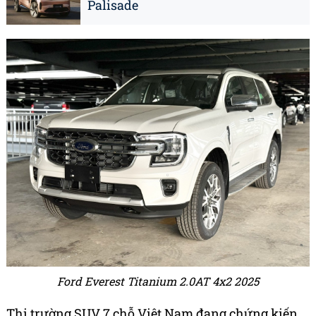
Palisade
Ford Everest Titanium 2.0AT 4x2 2025
Thị trường SUV 7 chỗ Việt Nam đang chứng kiến