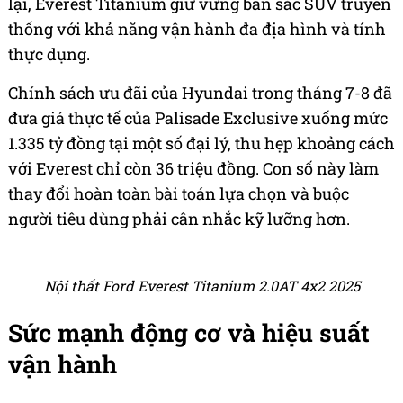
lại, Everest Titanium giữ vững bản sắc SUV truyền
thống với khả năng vận hành đa địa hình và tính
thực dụng.
Chính sách ưu đãi của Hyundai trong tháng 7-8 đã
đưa giá thực tế của Palisade Exclusive xuống mức
1.335 tỷ đồng tại một số đại lý, thu hẹp khoảng cách
với Everest chỉ còn 36 triệu đồng. Con số này làm
thay đổi hoàn toàn bài toán lựa chọn và buộc
người tiêu dùng phải cân nhắc kỹ lưỡng hơn.
Nội thất Ford Everest Titanium 2.0AT 4x2 2025
Sức mạnh động cơ và hiệu suất
vận hành