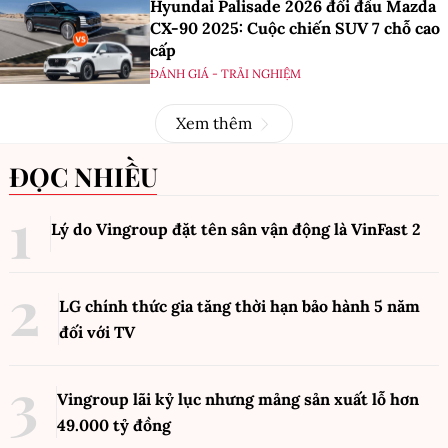
Hyundai Palisade 2026 đối đầu Mazda
CX-90 2025: Cuộc chiến SUV 7 chỗ cao
cấp
ĐÁNH GIÁ - TRẢI NGHIỆM
Xem thêm
ĐỌC NHIỀU
Lý do Vingroup đặt tên sân vận động là VinFast
2
LG chính thức gia tăng thời hạn bảo hành 5 năm
đối với TV
Vingroup lãi kỷ lục nhưng mảng sản xuất lỗ hơn
49.000 tỷ đồng