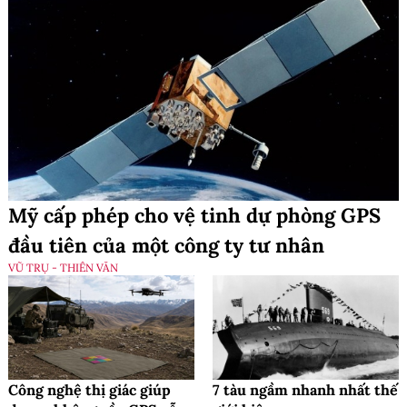
Mỹ cấp phép cho vệ tinh dự phòng GPS
đầu tiên của một công ty tư nhân
VŨ TRỤ - THIÊN VĂN
Công nghệ thị giác giúp
7 tàu ngầm nhanh nhất thế