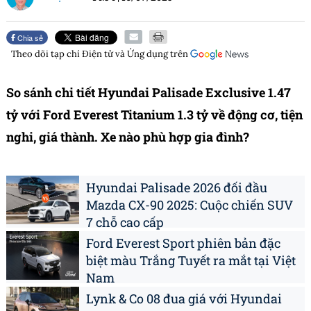
Chia sẻ
Theo dõi tạp chí
Điện tử và Ứng dụng
trên
So sánh chi tiết Hyundai Palisade Exclusive 1.47
tỷ với Ford Everest Titanium 1.3 tỷ về động cơ, tiện
nghi, giá thành. Xe nào phù hợp gia đình?
Hyundai Palisade 2026 đối đầu
Mazda CX-90 2025: Cuộc chiến SUV
7 chỗ cao cấp
Ford Everest Sport phiên bản đặc
biệt màu Trắng Tuyết ra mắt tại Việt
Nam
Lynk & Co 08 đua giá với Hyundai