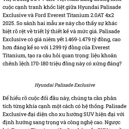
cuộc cạnh tranh khốc liệt giữa Hyundai Palisade
Exclusive và Ford Everest Titanium 2.0AT 4x2
2025. So sánh hai mẫu xe này cho thấy sự khác
biệt rõ rệt về triết lý thiết kế và mức giá. Palisade
Exclusive có giá niêm yết 1.469-1.479 tỷ đồng, cao
hơn đáng kể so với 1.299 tỷ đồng của Everest
Titanium, tạo ra câu hỏi quan trọng: liệu khoản
chênh lệch 170-180 triệu đồng này có xứng đáng?
Hyundai Palisade Exclusive
Để hiểu rõ cuộc đối đầu này, chúng ta cần phân
tích từng khía cạnh một cách có hệ thống. Palisade
Exclusive đại diện cho xu hướng SUV hiện đại với
định hướng sang trọng và công nghệ cao. Ngược