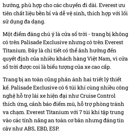
hướng, phù hợp cho các chuyến đi dài. Everest ưu
tiên chất liệu bền bỉ và dễ vệ sinh, thích hợp với lối
sử dụng đa dạng.
Một điểm đáng chú ý là cửa sổ trời - trang bị không
có trên Palisade Exclusive nhưng có trên Everest
Titanium. Đây là chi tiết có thể ảnh hưởng đến
quyết định của nhiều khách hàng Việt Nam, vì cửa
sổ trời được coi là biểu tượng của xe cao cấp.
Trang bị an toàn cũng phản ánh hai triết lý thiết
kế. Palisade Exclusive có 6 túi khí cùng nhiều công
nghệ hỗ trợ lái xe hiện đại như Cruise Control
thích ứng, cảnh báo điểm mù, hỗ trợ phòng tránh
va chạm. Everest Titanium với 7 túi khí tập trung
vào các tính năng an toàn cơ bản nhưng đáng tin
cậy như ABS, EBD, ESP.