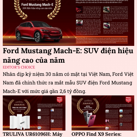
Ford Mustang Mach-E: SUV điện hiệu
năng cao của năm
EDITOR'S CHOICE
Nhân dịp kỷ niệm 30 năm có mặt tại Việt Nam, Ford Việt
Nam đã chính thức ra mắt mẫu SUV điện Ford Mustang
Mach-E với mức giá gần 2,6 tỷ đồng.
TRULIVA UR61096H: Máy
OPPO Find X9 Series: