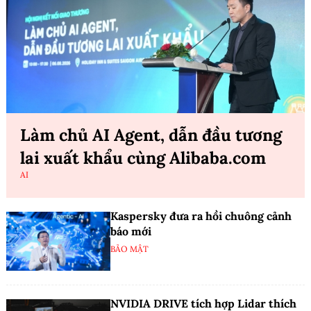
Làm chủ AI Agent, dẫn đầu tương
lai xuất khẩu cùng Alibaba.com
AI
Kaspersky đưa ra hồi chuông cảnh
báo mới
BẢO MẬT
NVIDIA DRIVE tích hợp Lidar thích