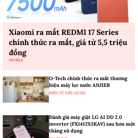
Xiaomi ra mắt REDMI 17 Series
chính thức ra mắt, giá từ 5,5 triệu
đồng
MOBILE
O-Tech chính thức ra mắt thương
hiệu máy lọc nước ANJIER
ĐIỆN TỬ TIÊU DÙNG
Đánh giá máy giặt LG AI DD 2.0
inverter (FX1412S3KAV) sau hơn một
tháng sử dụng