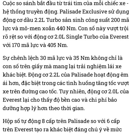
Cuộc so sánh bắt đầu từ trái tim của mỗi chiếc xe -
hệ thống truyền động. Palisade Exclusive sử dụng
động cơ dầu 2.2L Turbo sản sinh công suất 200 mã
lực và mô-men xoắn 440 Nm. Con số này vượt trội
rõ rệt so với động cơ 2.0L Single Turbo của Everest
với 170 mã lực và 405 Nm.
Sự chênh lệch 30 mã lực và 35 Nm không chỉ là
con số trên giấy mà mang lại trải nghiệm lái xe
khác biệt. Động cơ 2.2L của Palisade hoạt động êm
ái hơn, đặc biệt trong các tình huống tăng tốc vượt
xe trên đường cao tốc. Tuy nhiên, động cơ 2.0L của
Everest lại cho thấy độ bền cao và chi phí bảo
dưỡng hợp lý hơn theo thời gian.
Hộp số tự động 8 cấp trên Palisade so với 6 cấp
trên Everest tạo ra khác biệt đáng chú ý về mức