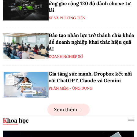
ứng góc rộng 120 độ dành cho xe tự
lái
XE VÀ PHƯƠNG TIỆN
Đào tạo nhân lực trở thành chìa khóa
để doanh nghiệp khai thác hiệu quả
AI
DOANH NGHIỆP SỐ
Gia tăng sức mạnh, Dropbox kết nối
với ChatGPT, Claude và Gemini
PHẦN MỀM - ỨNG DỤNG
Xem thêm
Khoa học