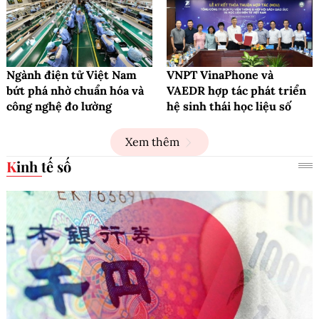
Ngành điện tử Việt Nam
VNPT VinaPhone và
bứt phá nhờ chuẩn hóa và
VAEDR hợp tác phát triển
công nghệ đo lường
hệ sinh thái học liệu số
Xem thêm
Kinh tế số