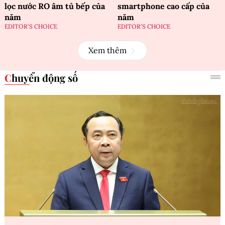
lọc nước RO âm tủ bếp của
smartphone cao cấp của
năm
năm
EDITOR'S CHOICE
EDITOR'S CHOICE
Xem thêm
Chuyển động số