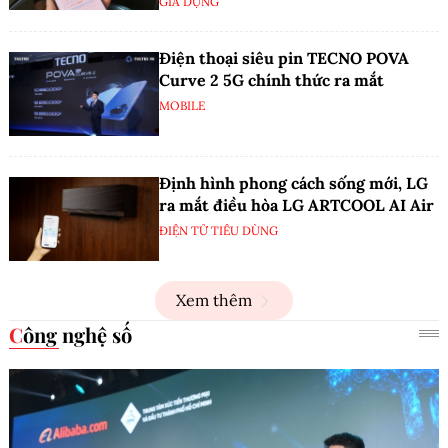
GIA DỤNG
Điện thoại siêu pin TECNO POVA
Curve 2 5G chính thức ra mắt
MOBILE
Định hình phong cách sống mới, LG
ra mắt điều hòa LG ARTCOOL AI Air
ĐIỆN TỬ TIÊU DÙNG
Xem thêm
Công nghệ số