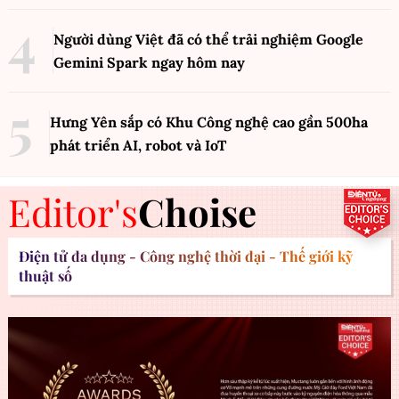
Người dùng Việt đã có thể trải nghiệm Google
Gemini Spark ngay hôm nay
Hưng Yên sắp có Khu Công nghệ cao gần 500ha
phát triển AI, robot và IoT
Editor's
Choise
Điện tử đa dụng - Công nghệ thời đại - Thế giới kỹ
thuật số