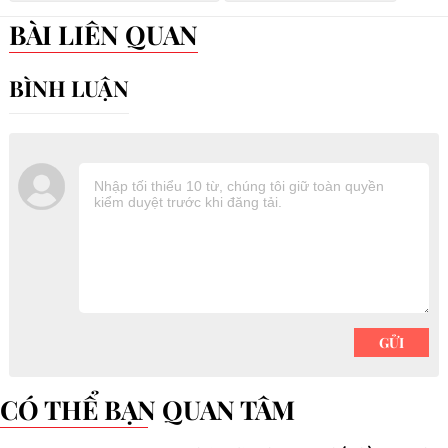
BÀI LIÊN QUAN
CÓ THỂ BẠN QUAN TÂM