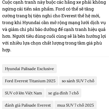
Cuộc cạnh tranh này buộc các hãng xe phải không
ngừng cải tiến sản phẩm. Ford có thể sẽ tăng
cường trang bị tiện nghi cho Everest thế hệ mới,
trong khi Hyundai cần mở rộng mạng lưới dịch vụ
và giảm chi phí bảo dưỡng để cạnh tranh hiệu quả
hơn. Người tiêu dùng cuối cùng sẽ là bên hưởng lợi
với nhiều lựa chọn chất lượng trong tầm giá phù
hợp.
Hyundai Palisade Exclusive
Ford Everest Titanium 2025
so sánh SUV 7 chỗ
SUV cỡ lớn Việt Nam
xe gia đình 7 chỗ
đánh giá Palisade Everest
mua SUV 7 chỗ 2025