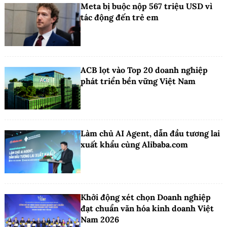
Meta bị buộc nộp 567 triệu USD vì
tác động đến trẻ em
ACB lọt vào Top 20 doanh nghiệp
phát triển bền vững Việt Nam
Làm chủ AI Agent, dẫn đầu tương lai
xuất khẩu cùng Alibaba.com
Khởi động xét chọn Doanh nghiệp
đạt chuẩn văn hóa kinh doanh Việt
Nam 2026