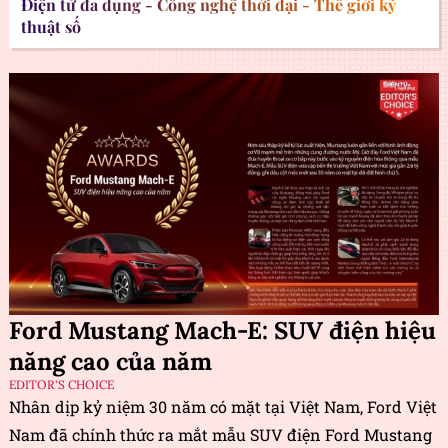
Điện tử đa dụng - Công nghệ thời đại - Thế giới kỹ
thuật số
Ford Mustang Mach-E: SUV điện hiệu
năng cao của năm
EDITOR'S CHOICE
Nhân dịp kỷ niệm 30 năm có mặt tại Việt Nam, Ford Việt
Nam đã chính thức ra mắt mẫu SUV điện Ford Mustang