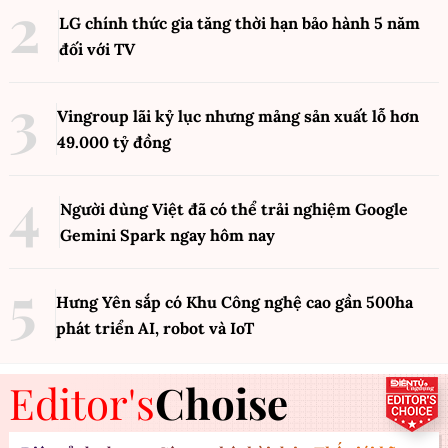
LG chính thức gia tăng thời hạn bảo hành 5 năm
đối với TV
Vingroup lãi kỷ lục nhưng mảng sản xuất lỗ hơn
49.000 tỷ đồng
Người dùng Việt đã có thể trải nghiệm Google
Gemini Spark ngay hôm nay
Hưng Yên sắp có Khu Công nghệ cao gần 500ha
phát triển AI, robot và IoT
Editor's
Choise