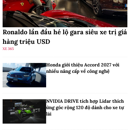
Ronaldo lần đầu hé lộ gara siêu xe trị giá
hàng triệu USD
XE 365
Honda giới thiệu Accord 2027 với
nhiều nâng cấp về công nghệ
NVIDIA DRIVE tích hợp Lidar thích
ứng góc rộng 120 độ dành cho xe tự
lái