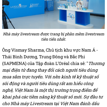
Nhà máy livestream được trang bị phần mềm livestream
tiên tiến nhất.
Ông Vismay Sharma, Chủ tịch khu vực Nam Á -
Thái Bình Dương, Trung Đông và Bắc Phi
(SAPMENA) của Tập đoàn L’Oréal chia sẻ: "
Thương
mại điện tử đang thay đổi cách người tiêu dùng
mua sắm trực tuyến. Với nền kinh tế kỹ thuật số
sôi động và người tiêu dùng rất am hiểu công
nghệ, Việt Nam là một thị trường trọng điểm để
khai phá các tiềm năng kỹ thuật số mới. Sự đầu tư
cho Nhà máy Livestream tại Việt Nam đánh dấu