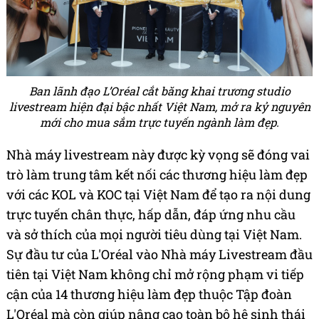
Ban lãnh đạo L’Oréal cắt băng khai trương studio
livestream hiện đại bậc nhất Việt Nam, mở ra kỷ nguyên
mới cho mua sắm trực tuyến ngành làm đẹp.
Nhà máy livestream này được kỳ vọng sẽ đóng vai
trò làm trung tâm kết nối các thương hiệu làm đẹp
với các KOL và KOC tại Việt Nam để tạo ra nội dung
trực tuyến chân thực, hấp dẫn, đáp ứng nhu cầu
và sở thích của mọi người tiêu dùng tại Việt Nam.
Sự đầu tư của L'Oréal vào Nhà máy Livestream đầu
tiên tại Việt Nam không chỉ mở rộng phạm vi tiếp
cận của 14 thương hiệu làm đẹp thuộc Tập đoàn
L'Oréal mà còn giúp nâng cao toàn bộ hệ sinh thái