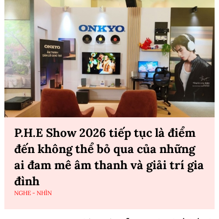
P.H.E Show 2026 tiếp tục là điểm
đến không thể bỏ qua của những
ai đam mê âm thanh và giải trí gia
đình
NGHE - NHÌN