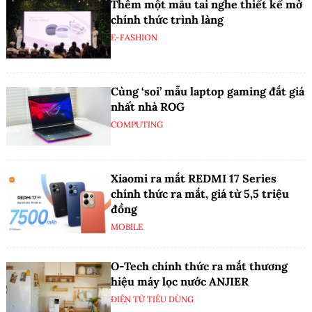
Thêm một mẫu tai nghe thiết kế mở
chính thức trình làng
E-FASHION
Cùng ‘soi’ mẫu laptop gaming đắt giá
nhất nhà ROG
COMPUTING
Xiaomi ra mắt REDMI 17 Series
chính thức ra mắt, giá từ 5,5 triệu
đồng
MOBILE
O-Tech chính thức ra mắt thương
hiệu máy lọc nước ANJIER
ĐIỆN TỬ TIÊU DÙNG