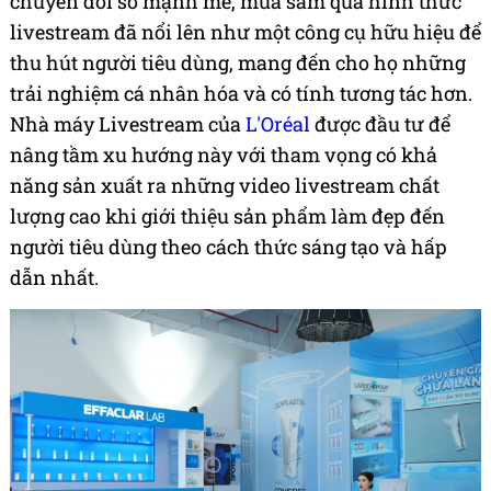
chuyển đổi số mạnh mẽ, mua sắm qua hình thức
livestream đã nổi lên như một công cụ hữu hiệu để
thu hút người tiêu dùng, mang đến cho họ những
trải nghiệm cá nhân hóa và có tính tương tác hơn.
Nhà máy Livestream của
L'Oréal
được đầu tư để
nâng tầm xu hướng này với tham vọng có khả
năng sản xuất ra những video livestream chất
lượng cao khi giới thiệu sản phẩm làm đẹp đến
người tiêu dùng theo cách thức sáng tạo và hấp
dẫn nhất.