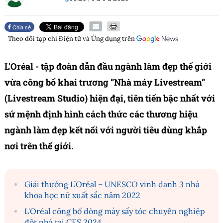
Chia sẻ
Theo dõi tạp chí
Điện tử và Ứng dụng
trên
L'Oréal - tập đoàn dẫn đầu ngành làm đẹp thế giới
vừa công bố khai trương “Nhà máy Livestream”
(Livestream Studio) hiện đại, tiên tiến bậc nhất với
sứ mệnh định hình cách thức các thương hiệu
ngành làm đẹp kết nối với người tiêu dùng khắp
nơi trên thế giới.
Giải thưởng L’Oréal – UNESCO vinh danh 3 nhà
khoa học nữ xuất sắc năm 2022
L'Oréal công bố dòng máy sấy tóc chuyên nghiệp
đột phá tại CES 2024