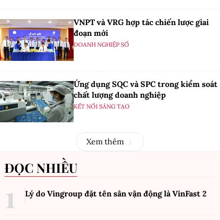
VNPT và VRG hợp tác chiến lược giai
đoạn mới
DOANH NGHIỆP SỐ
Ứng dụng SQC và SPC trong kiểm soát
chất lượng doanh nghiệp
KẾT NỐI SÁNG TẠO
Xem thêm
ĐỌC NHIỀU
Lý do Vingroup đặt tên sân vận động là VinFast
2