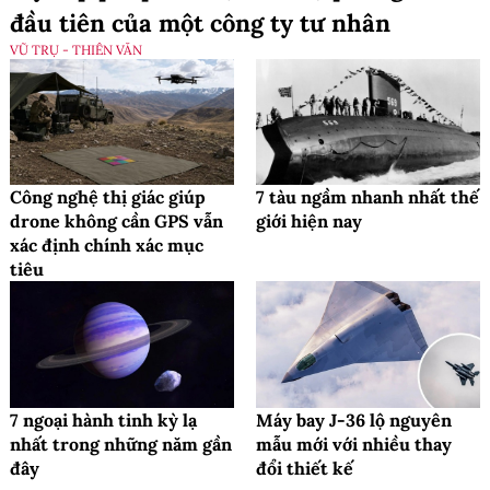
đầu tiên của một công ty tư nhân
VŨ TRỤ - THIÊN VĂN
Công nghệ thị giác giúp
7 tàu ngầm nhanh nhất thế
drone không cần GPS vẫn
giới hiện nay
xác định chính xác mục
tiêu
7 ngoại hành tinh kỳ lạ
Máy bay J-36 lộ nguyên
nhất trong những năm gần
mẫu mới với nhiều thay
đây
đổi thiết kế