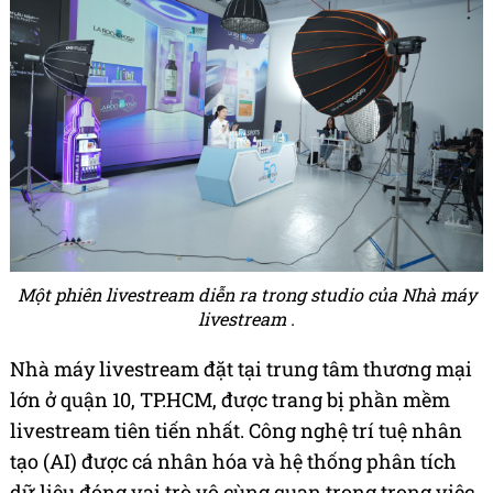
Một phiên livestream diễn ra trong studio của Nhà máy
livestream .
Nhà máy livestream đặt tại trung tâm thương mại
lớn ở quận 10, TP.HCM, được trang bị phần mềm
livestream tiên tiến nhất. Công nghệ trí tuệ nhân
tạo (AI) được cá nhân hóa và hệ thống phân tích
dữ liệu đóng vai trò vô cùng quan trọng trong việc