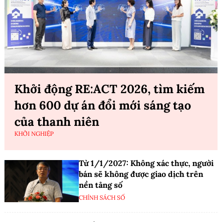
Khởi động RE:ACT 2026, tìm kiếm
hơn 600 dự án đổi mới sáng tạo
của thanh niên
KHỞI NGHIỆP
Từ 1/1/2027: Không xác thực, người
bán sẽ không được giao dịch trên
nền tảng số
CHÍNH SÁCH SỐ