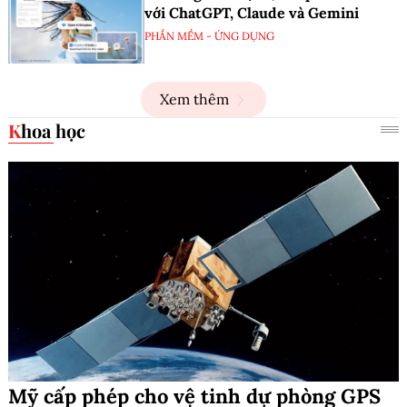
với ChatGPT, Claude và Gemini
PHẦN MỀM - ỨNG DỤNG
Xem thêm
Khoa học
Mỹ cấp phép cho vệ tinh dự phòng GPS