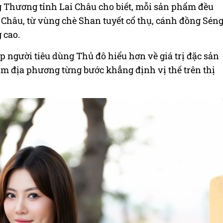
Thương tỉnh Lai Châu cho biết, mỗi sản phẩm đều
 Châu, từ vùng chè Shan tuyết cổ thụ, cánh đồng Sén
 cao.
p người tiêu dùng Thủ đô hiểu hơn về giá trị đặc sản
m địa phương từng bước khẳng định vị thế trên thị