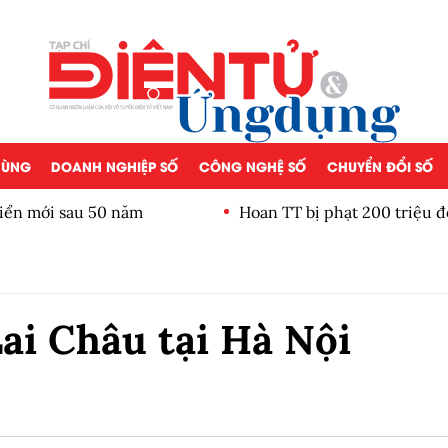
 DÙNG
DOANH NGHIỆP SỐ
CÔNG NGHỆ SỐ
CHUYỂN ĐỔI SỐ
iển mới sau 50 năm
Hoan TT bị phạt 200 triệu đ
ai Châu tại Hà Nội