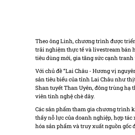
Theo ông Linh, chương trình được triể
trải nghiệm thực tế và livestream bán
tiêu dùng mới, gia tăng sức cạnh tranh 
Với chủ đề “Lai Châu - Hương vị nguyên
sản tiêu biểu của tỉnh Lai Châu như thịt
Shan tuyết Than Uyên, đông trùng hạ t
viên tinh nghệ chè dây.
Các sản phẩm tham gia chương trình 
thấy nỗ lực của doanh nghiệp, hợp tác
hóa sản phẩm và truy xuất nguồn gốc đ