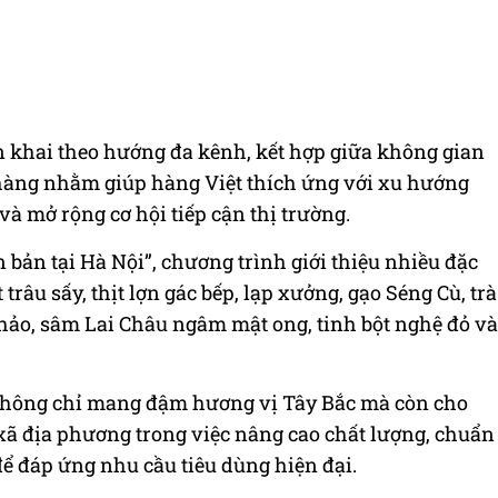
n khai theo hướng đa kênh, kết hợp giữa không gian
 hàng nhằm giúp hàng Việt thích ứng với xu hướng
và mở rộng cơ hội tiếp cận thị trường.
 bản tại Hà Nội”, chương trình giới thiệu nhiều đặc
 trâu sấy, thịt lợn gác bếp, lạp xưởng, gạo Séng Cù, trà
hảo, sâm Lai Châu ngâm mật ong, tinh bột nghệ đỏ và
không chỉ mang đậm hương vị Tây Bắc mà còn cho
 xã địa phương trong việc nâng cao chất lượng, chuẩn
ể đáp ứng nhu cầu tiêu dùng hiện đại.