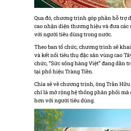
Qua đó, chương trình góp phần hỗ trợ d
cao nhận diện thương hiệu và đưa các 
với người tiêu dùng trong nước.
Theo ban tổ chức, chương trình sẽ kha
và kết nối tiêu thụ đặc sản vùng cao Tâ
chức, “Sức sống hàng Việt” đang dần t
tại phố hiệu Tràng Tiền.
Chia sẻ về chương trình, ông Trần Hữu 
chỉ là mở rộng hệ thống phân phối mà c
hơn với người tiêu dùng.