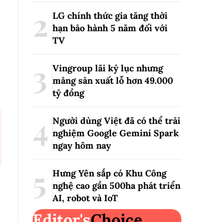
LG chính thức gia tăng thời
hạn bảo hành 5 năm đối với
TV
c
Vingroup lãi kỷ lục nhưng
mảng sản xuất lỗ hơn 49.000
tỷ đồng
Người dùng Việt đã có thể trải
nghiệm Google Gemini Spark
ngay hôm nay
Hưng Yên sắp có Khu Công
nghệ cao gần 500ha phát triển
AI, robot và IoT
Editor's
Choice