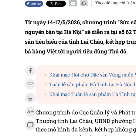
Theo dõi tạp chí Điện
Chia sẻ
Từ ngày 14-17/5/2026, chương trình “Sức số
nguyên bản tại Hà Nội” sẽ diễn ra tại số 62
sản tiêu biểu của tỉnh Lai Châu, kết hợp t
bá hàng Việt tới người tiêu dùng Thủ đô.
Khai mạc Hội chợ Đặc sản Vùng miền 
Tuần lễ sản phẩm Hà Tĩnh tại Hà Nội 
Khai mạc Tuần lễ sản phẩm Hà Tĩnh tạ
Chương trình do Cục Quản lý và Phát tr
Thương tỉnh Lai Châu, UBND phường H
theo mô hình đa kênh, kết hợp không gi