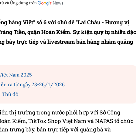
 tử và Ứng dụng trên
ng hàng Việt” số 6 với chủ đề “Lai Châu - Hương vị
 Tràng Tiền, quận Hoàn Kiếm. Sự kiện quy tụ nhiều đặ
rưng bày trực tiếp và livestream bán hàng nhằm quảng
Việt Nam 2025
diễn ra từ ngày 23-26/4/2026
i Thủ đô
iển thị trường trong nước phối hợp với Sở Công
oàn Kiếm, TikTok Shop Việt Nam và NAPAS tổ chức
an trưng bày, bán trực tiếp với quảng bá và