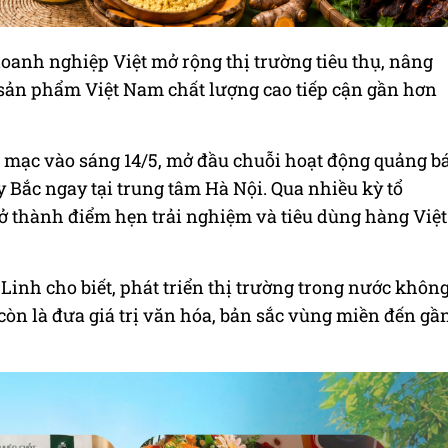
oanh nghiệp Việt mở rộng thị trường tiêu thụ, nâng
sản phẩm Việt Nam chất lượng cao tiếp cận gần hơn
i mạc vào sáng 14/5, mở đầu chuỗi hoạt động quảng b
y Bắc ngay tại trung tâm Hà Nội. Qua nhiều kỳ tổ
rở thành điểm hẹn trải nghiệm và tiêu dùng hàng Việt
Linh cho biết, phát triển thị trường trong nước khôn
òn là đưa giá trị văn hóa, bản sắc vùng miền đến gầ