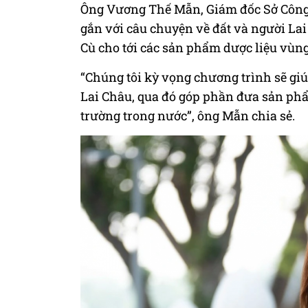
Ông Vương Thế Mẫn, Giám đốc Sở Công 
gắn với câu chuyện về đất và người Lai
Cù cho tới các sản phẩm dược liệu vùng
“Chúng tôi kỳ vọng chương trình sẽ giú
Lai Châu, qua đó góp phần đưa sản phẩ
trường trong nước”, ông Mẫn chia sẻ.