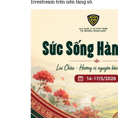
livestream trên nền tảng số.