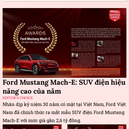
Ford Mustang Mach-E: SUV điện hiệu
năng cao của năm
EDITOR'S CHOICE
Nhân dịp kỷ niệm 30 năm có mặt tại Việt Nam, Ford Việt
Nam đã chính thức ra mắt mẫu SUV điện Ford Mustang
Mach-E với mức giá gần 2,6 tỷ đồng.