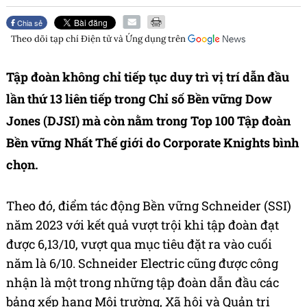
Chia sẻ
Theo dõi tạp chí
Điện tử và Ứng dụng
trên
Tập đoàn không chỉ tiếp tục duy trì vị trí dẫn đầu
lần thứ 13 liên tiếp trong Chỉ số Bền vững Dow
Jones (DJSI) mà còn nằm trong Top 100 Tập đoàn
Bền vững Nhất Thế giới do Corporate Knights bình
chọn.
Theo đó, điểm tác động Bền vững Schneider (SSI)
năm 2023 với kết quả vượt trội khi tập đoàn đạt
được 6,13/10, vượt qua mục tiêu đặt ra vào cuối
năm là 6/10. Schneider Electric cũng được công
nhận là một trong những tập đoàn dẫn đầu các
bảng xếp hạng Môi trường, Xã hội và Quản trị