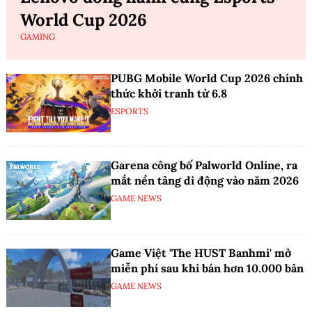
World Cup 2026
GAMING
PUBG Mobile World Cup 2026 chính
thức khởi tranh từ 6.8
ESPORTS
Garena công bố Palworld Online, ra
mắt nền tảng di động vào năm 2026
GAME NEWS
Game Việt 'The HUST Banhmi' mở
miễn phí sau khi bán hơn 10.000 bản
GAME NEWS