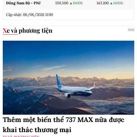
Đông Nam Bộ - PNJ
139,500
▲1600K
143,100
▲1400K
Cập nhật: 06/08/2026 11:00
Xe và phương tiện
Thêm một biến thể 737 MAX nữa được
khai thác thương mại