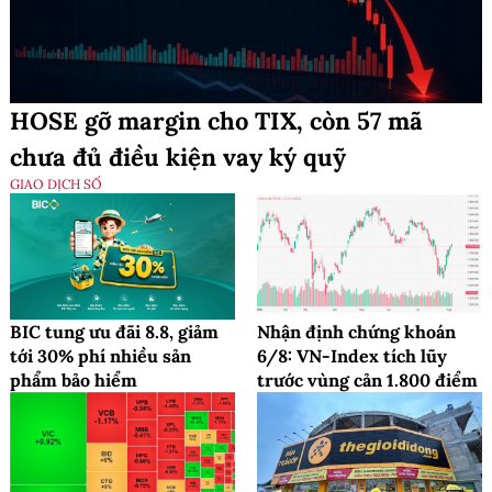
HOSE gỡ margin cho TIX, còn 57 mã
chưa đủ điều kiện vay ký quỹ
GIAO DỊCH SỐ
BIC tung ưu đãi 8.8, giảm
Nhận định chứng khoán
tới 30% phí nhiều sản
6/8: VN-Index tích lũy
phẩm bảo hiểm
trước vùng cản 1.800 điểm