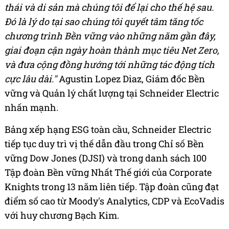
thái và di sản mà chúng tôi để lại cho thế hệ sau.
Đó là lý do tại sao chúng tôi quyết tâm tăng tốc
chương trình Bền vững vào những năm gần đây,
giai đoạn cận ngày hoàn thành mục tiêu Net Zero,
và đưa cộng đồng hướng tới những tác động tích
cực lâu dài."
Agustin Lopez Diaz, Giám đốc Bền
vững và Quản lý chất lượng tại Schneider Electric
nhấn mạnh.
Bảng xếp hạng ESG toàn cầu, Schneider Electric
tiếp tục duy trì vị thế dẫn đầu trong Chỉ số Bền
vững Dow Jones (DJSI) và trong danh sách 100
Tập đoàn Bền vững Nhất Thế giới của Corporate
Knights trong 13 năm liên tiếp. Tập đoàn cũng đạt
điểm số cao từ Moody's Analytics, CDP và EcoVadis
với huy chương Bạch Kim.