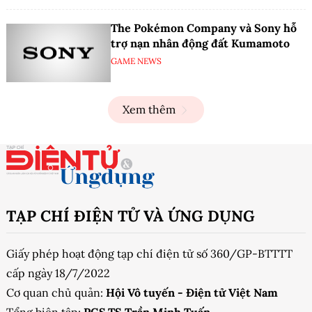
The Pokémon Company và Sony hỗ
trợ nạn nhân động đất Kumamoto
GAME NEWS
Xem thêm
TẠP CHÍ ĐIỆN TỬ VÀ ỨNG DỤNG
Giấy phép hoạt động tạp chí điện tử số 360/GP-BTTTT
cấp ngày 18/7/2022
Cơ quan chủ quản:
Hội Vô tuyến - Điện tử Việt Nam