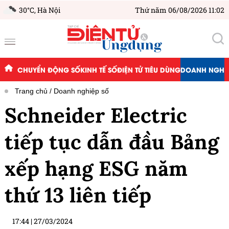
30°C,
Hà Nội
Thứ năm 06/08/2026 11:02
CHUYỂN ĐỘNG SỐ
KINH TẾ SỐ
ĐIỆN TỬ TIÊU DÙNG
DOANH NGHIỆ
Trang chủ
Doanh nghiệp số
Schneider Electric
tiếp tục dẫn đầu Bảng
xếp hạng ESG năm
thứ 13 liên tiếp
17:44
|
27/03/2024