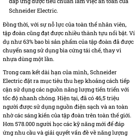
đáp ứng được tiêu chuẩn làm việc an toàn của
Schneider Electric.
Đồng thời, với sự nỗ lực của toàn thể nhân viên,
tập đoàn cũng đạt được nhiều thành tựu nổi bật. Ví
dụ như 63% bao bì sản phẩm của tập đoàn đã được
chuyển sang sử dụng bìa cứng tái chế, thay vì
nhựa dùng một lần.
Trong cam kết dài hạn của mình, Schneider
Electric đặt ra mục tiêu thu hẹp khoảng cách tiếp
cận sử dụng các nguồn năng lượng tiến triển với
tốc độ nhanh chóng. Hiện tại, đã có 46,5 triệu
người được sử dụng nguồn điện sạch và an toàn
nhờ các sáng kiến của tập đoàn trên toàn thế giới.
Hơn 578.000 người học các kỹ năng mới để đáp
ứng nhu cầu và giải quyết vấn đề về năng lượng