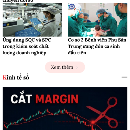
Ứng dụng SQC và SPC
Cơ sở 2 Bệnh viện Phụ Sản
trong kiểm soát chất
Trung ương đón ca sinh
lượng doanh nghiệp
đầu tiên
Xem thêm
Kinh tế số