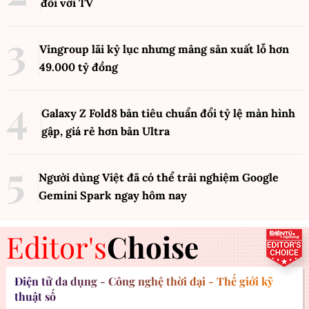
đối với TV
Vingroup lãi kỷ lục nhưng mảng sản xuất lỗ hơn
49.000 tỷ đồng
Galaxy Z Fold8 bản tiêu chuẩn đổi tỷ lệ màn hình
gập, giá rẻ hơn bản Ultra
Người dùng Việt đã có thể trải nghiệm Google
Gemini Spark ngay hôm nay
Editor's
Choise
Điện tử đa dụng - Công nghệ thời đại - Thế giới kỹ
thuật số