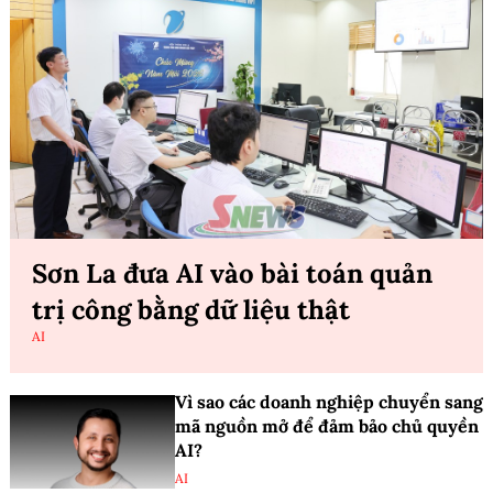
Sơn La đưa AI vào bài toán quản
trị công bằng dữ liệu thật
AI
Vì sao các doanh nghiệp chuyển sang
mã nguồn mở để đảm bảo chủ quyền
AI?
AI