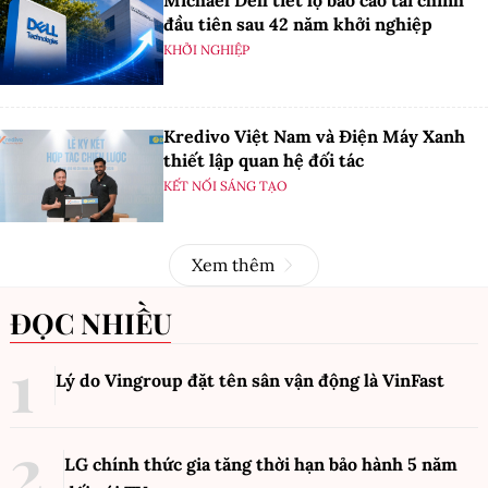
đầu tiên sau 42 năm khởi nghiệp
KHỞI NGHIỆP
Kredivo Việt Nam và Điện Máy Xanh
thiết lập quan hệ đối tác
KẾT NỐI SÁNG TẠO
Xem thêm
ĐỌC NHIỀU
Lý do Vingroup đặt tên sân vận động là VinFast
LG chính thức gia tăng thời hạn bảo hành 5 năm