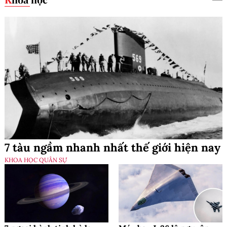
7 tàu ngầm nhanh nhất thế giới hiện nay
KHOA HỌC QUÂN SỰ