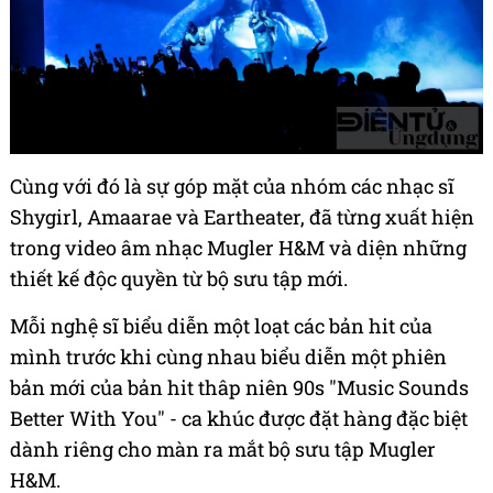
Cùng với đó là sự góp mặt của nhóm các nhạc sĩ
Shygirl, Amaarae và Eartheater, đã từng xuất hiện
trong video âm nhạc Mugler H&M và diện những
thiết kế độc quyền từ bộ sưu tập mới.
Mỗi nghệ sĩ biểu diễn một loạt các bản hit của
mình trước khi cùng nhau biểu diễn một phiên
bản mới của bản hit thâp niên 90s "Music Sounds
Better With You" - ca khúc được đặt hàng đặc biệt
dành riêng cho màn ra mắt bộ sưu tập Mugler
H&M.