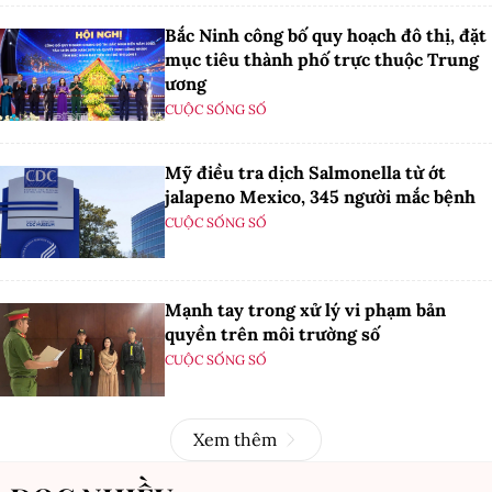
Bắc Ninh công bố quy hoạch đô thị, đặt
mục tiêu thành phố trực thuộc Trung
ương
CUỘC SỐNG SỐ
Mỹ điều tra dịch Salmonella từ ớt
jalapeno Mexico, 345 người mắc bệnh
CUỘC SỐNG SỐ
Mạnh tay trong xử lý vi phạm bản
quyền trên môi trường số
CUỘC SỐNG SỐ
Xem thêm