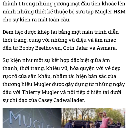
thành 1 trong những gương mặt đầu tiên khoác lên
mình những thiết kế thuộc bộ sưu tập Mugler H&M
cho sự kiện ra mắt toàn cầu.
Đêm tiệc được khép lại bằng một màn trình diễn
thời trang, cùng với những vũ điệu và âm nhạc
đến từ Bobby Beethoven, Goth Jafar và Asmara.
Sự kiện như một sự kết hợp đặc biệt giữa âm
thanh, thời trang, khiêu vũ, hòa quyện với vẻ đẹp
rực rỡ của sân khấu, nhằm tái hiện bản sắc của
thương hiệu Mugler được gây dựng từ những ngày
đầu với Thierry Mugler và nối tiếp ở hiện tại dưới
sự chỉ đạo của Casey Cadwallader.