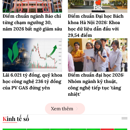
Điểm chuẩn ngành Báo chí
Điểm chuẩn Đại học Bách
từng chạm ngưỡng 30,
khoa Hà Nội 2026: Khoa
năm 2026 bất ngờ giảm sâu
học dữ liệu dẫn đầu với
29,54 điểm
Lãi 6.021 tỷ đồng, quỹ khoa
Điểm chuẩn đại học 2026:
học công nghệ 236 tỷ đồng
Nhóm ngành kỹ thuật,
của PV GAS đứng yên
công nghệ tiếp tục 'tăng
nhiệt'
Xem thêm
Kinh tế số