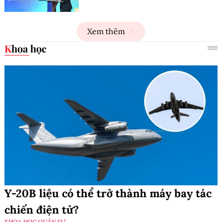
Xem thêm
Khoa học
Y-20B liệu có thể trở thành máy bay tác
chiến điện tử?
KHOA HỌC QUÂN SỰ