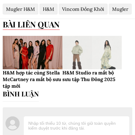
Mugler H&M
H&M
Vincom Đồng Khởi
Mugler
BÀI LIÊN QUAN
H&M hợp tác cùng Stella
H&M Studio ra mắt bộ
McCartney ra mắt bộ sưu
sưu tập Thu Đông 2025
tập mới