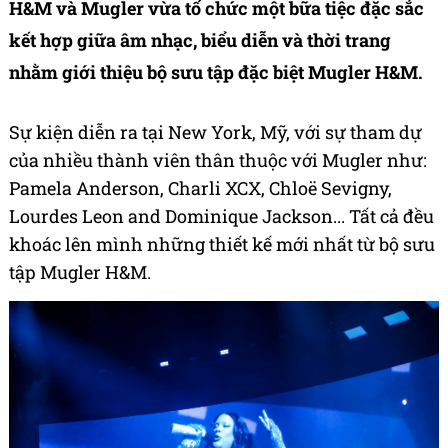
H&M và Mugler vừa tổ chức một bữa tiệc đặc sắc
kết hợp giữa âm nhạc, biểu diễn và thời trang
nhằm giới thiệu bộ sưu tập đặc biệt Mugler H&M.
Sự kiện diễn ra tại New York, Mỹ, với sự tham dự
của nhiều thành viên thân thuộc với Mugler như:
Pamela Anderson, Charli XCX, Chloë Sevigny,
Lourdes Leon and Dominique Jackson... Tất cả đều
khoác lên mình những thiết kế mới nhất từ bộ sưu
tập Mugler H&M.