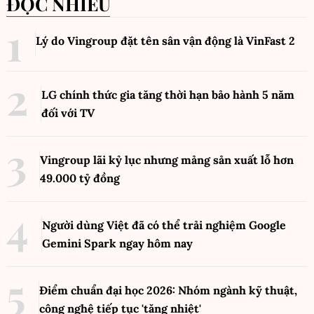
ĐỌC NHIỀU
Lý do Vingroup đặt tên sân vận động là VinFast
2
LG chính thức gia tăng thời hạn bảo hành 5 năm
đối với TV
Vingroup lãi kỷ lục nhưng mảng sản xuất lỗ hơn
49.000 tỷ đồng
Người dùng Việt đã có thể trải nghiệm Google
Gemini Spark ngay hôm nay
Điểm chuẩn đại học 2026: Nhóm ngành kỹ thuật,
công nghệ tiếp tục 'tăng nhiệt'