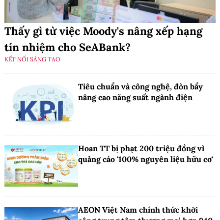
Thấy gì từ việc Moody's nâng xếp hạng
tín nhiệm cho SeABank?
KẾT NỐI SÁNG TẠO
Tiêu chuẩn và công nghệ, đòn bẩy
nâng cao năng suất ngành điện
Hoan TT bị phạt 200 triệu đồng vì
quảng cáo '100% nguyên liệu hữu cơ'
AEON Việt Nam chính thức khởi