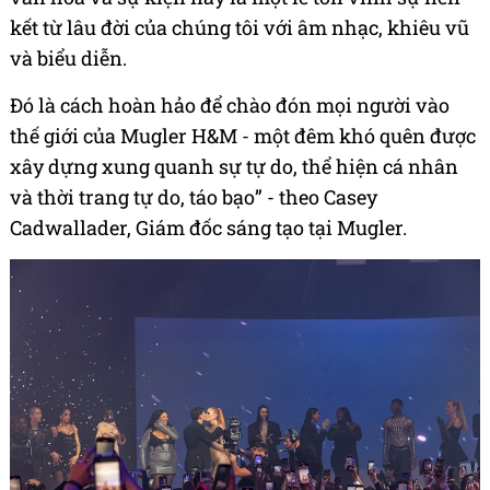
kết từ lâu đời của chúng tôi với âm nhạc, khiêu vũ
và biểu diễn.
Đó là cách hoàn hảo để chào đón mọi người vào
thế giới của Mugler H&M - một đêm khó quên được
xây dựng xung quanh sự tự do, thể hiện cá nhân
và thời trang tự do, táo bạo” - theo Casey
Cadwallader, Giám đốc sáng tạo tại Mugler.