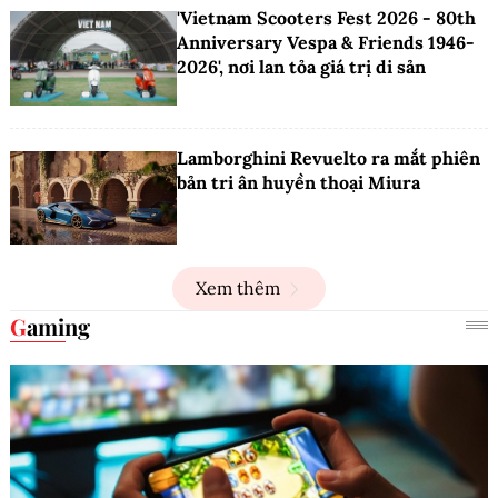
'Vietnam Scooters Fest 2026 - 80th
Anniversary Vespa & Friends 1946-
2026', nơi lan tỏa giá trị di sản
Lamborghini Revuelto ra mắt phiên
bản tri ân huyền thoại Miura
Xem thêm
Gaming