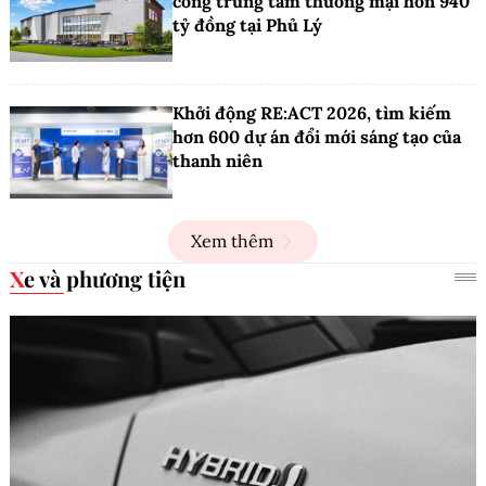
công trung tâm thương mại hơn 940
tỷ đồng tại Phủ Lý
Khởi động RE:ACT 2026, tìm kiếm
hơn 600 dự án đổi mới sáng tạo của
thanh niên
Xem thêm
Xe và phương tiện