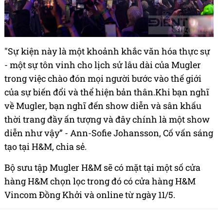
"Sự kiện này là một khoảnh khắc văn hóa thực sự
- một sự tôn vinh cho lịch sử lâu dài của Mugler
trong việc chào đón mọi người bước vào thế giới
của sự biến đổi và thể hiện bản thân.Khi bạn nghĩ
về Mugler, bạn nghĩ đến show diễn và sân khấu
thời trang đầy ấn tượng và đây chính là một show
diễn như vậy” - Ann-Sofie Johansson, Cố vấn sáng
tạo tại H&M, chia sẻ.
Bộ sưu tập Mugler H&M sẽ có mặt tại một số cửa
hàng H&M chọn lọc trong đó có cửa hàng H&M
Vincom Đồng Khởi và online từ ngày 11/5.