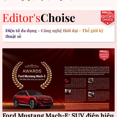
Editor's
Choise
Điện tử đa dụng - Công nghệ thời đại - Thế giới kỹ
thuật số
Ford Mustang Mach-E: SUV điện hiệu