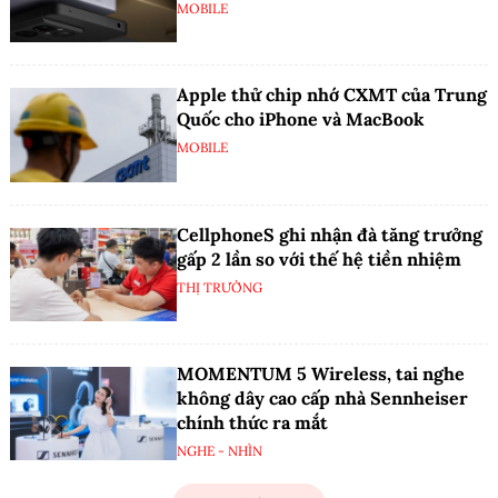
MOBILE
Apple thử chip nhớ CXMT của Trung
Quốc cho iPhone và MacBook
MOBILE
CellphoneS ghi nhận đà tăng trưởng
gấp 2 lần so với thế hệ tiền nhiệm
THỊ TRƯỜNG
MOMENTUM 5 Wireless, tai nghe
không dây cao cấp nhà Sennheiser
chính thức ra mắt
NGHE - NHÌN