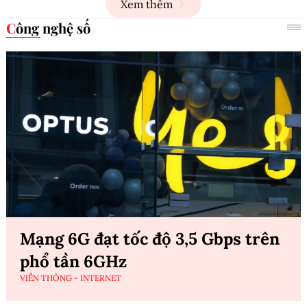
Xem thêm
Công nghệ số
Mạng 6G đạt tốc độ 3,5 Gbps trên
phổ tần 6GHz
VIỄN THÔNG - INTERNET