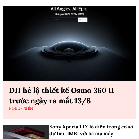
DJI hé lộ thiết kế Osmo 360 II
trước ngày ra mắt 13/8
NGHE - NHÌN
Sony Xperia 1 IX lộ diện trong cơ sở
dữ liệu IMEI với ba mã máy