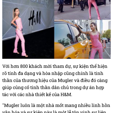
Với hơn 800 khách mời tham dự, sự kiện thể hiện
rõ tính đa dạng và hòa nhập cũng chính là tinh
thần của thương hiệu của Mugler và điều đó càng
giúp củng cố tinh thần dân chủ trong dự án hợp
tác với các nhà thiết kế của H&M.
"Mugler luôn là một nhà mốt mang nhiều linh hồn
văn hóa và sự kiện này là một lễ tôn vinh sự liên