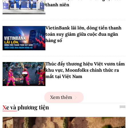
thanh niên
VietinBank lãi lớn, dòng tiền thanh
toán suy giảm giữa cuộc đua ngân
hàng số
Thúc đẩy thương hiệu Việt vươn tầm
khu vực, Moonfolks chính thức ra
mắt tại Việt Nam
Xem thêm
Xe và phương tiện