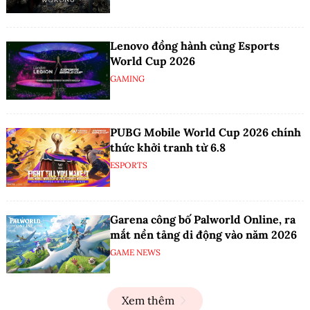
Lenovo đồng hành cùng Esports
World Cup 2026
GAMING
PUBG Mobile World Cup 2026 chính
thức khởi tranh từ 6.8
ESPORTS
Garena công bố Palworld Online, ra
mắt nền tảng di động vào năm 2026
GAME NEWS
Xem thêm