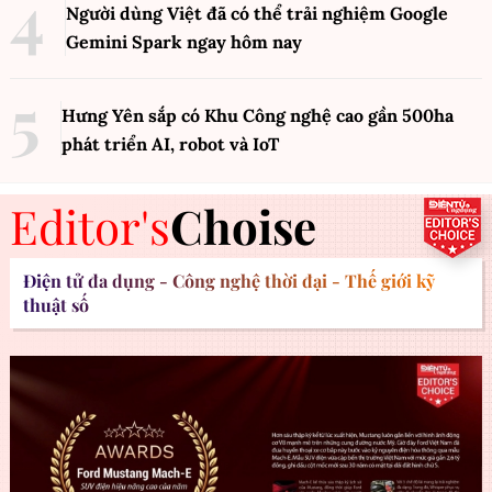
Người dùng Việt đã có thể trải nghiệm Google
Gemini Spark ngay hôm nay
Hưng Yên sắp có Khu Công nghệ cao gần 500ha
phát triển AI, robot và IoT
Editor's
Choise
Điện tử đa dụng - Công nghệ thời đại - Thế giới kỹ
thuật số