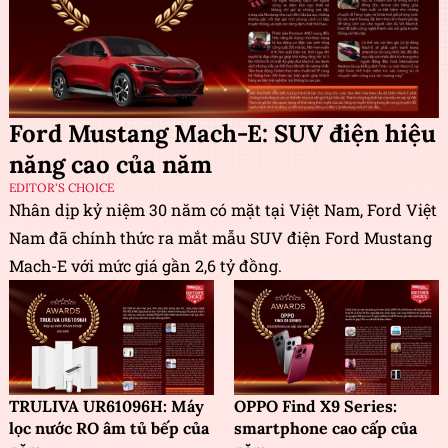
Ford Mustang Mach-E: SUV điện hiệu
năng cao của năm
EDITOR'S CHOICE
Nhân dịp kỷ niệm 30 năm có mặt tại Việt Nam, Ford Việt
Nam đã chính thức ra mắt mẫu SUV điện Ford Mustang
Mach-E với mức giá gần 2,6 tỷ đồng.
TRULIVA UR61096H: Máy
OPPO Find X9 Series:
lọc nước RO âm tủ bếp của
smartphone cao cấp của