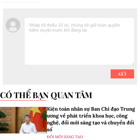
CÓ THỂ BẠN QUAN TÂM
Kiện toàn nhân sự Ban Chỉ đạo Trung
ương về phát triển khoa học, công
nghệ, đổi mới sáng tạo và chuyển đổi
số
ĐỔI MỚI SÁNG TẠO