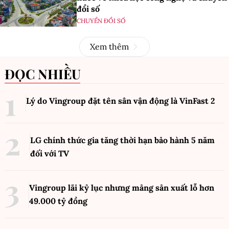
đổi số
CHUYỂN ĐỔI SỐ
Xem thêm
ĐỌC NHIỀU
Lý do Vingroup đặt tên sân vận động là VinFast
2
LG chính thức gia tăng thời hạn bảo hành 5 năm
đối với TV
Vingroup lãi kỷ lục nhưng mảng sản xuất lỗ hơn
49.000 tỷ đồng