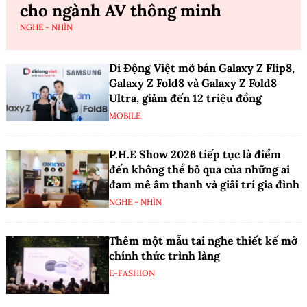
cho ngành AV thông minh
NGHE - NHÌN
Di Động Việt mở bán Galaxy Z Flip8,
Galaxy Z Fold8 và Galaxy Z Fold8
Ultra, giảm đến 12 triệu đồng
MOBILE
P.H.E Show 2026 tiếp tục là điểm
đến không thể bỏ qua của những ai
đam mê âm thanh và giải trí gia đình
NGHE - NHÌN
Thêm một mẫu tai nghe thiết kế mở
chính thức trình làng
E-FASHION