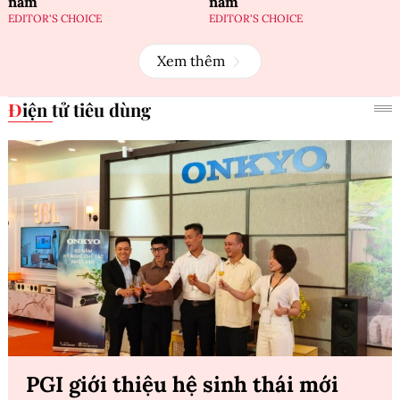
năm
năm
EDITOR'S CHOICE
EDITOR'S CHOICE
Xem thêm
Điện tử tiêu dùng
PGI giới thiệu hệ sinh thái mới