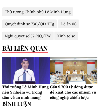
Thủ tướng Chính phủ Lê Minh Hưng
Quyết định số 730/QĐ-TTg
Đề án 06
Nghị quyết số 57-NQ/TW
Kinh tế số
BÀI LIÊN QUAN
Thủ tướng Lê Minh Hưng
Gần 9.700 tỷ đồng được
nêu 5 nhiệm vụ trọng
đề xuất cho các nhiệm vụ
tâm về an ninh mạng
công nghệ chiến lược