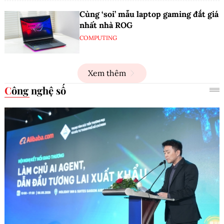
Cùng ‘soi’ mẫu laptop gaming đắt giá
nhất nhà ROG
COMPUTING
Xem thêm
Công nghệ số