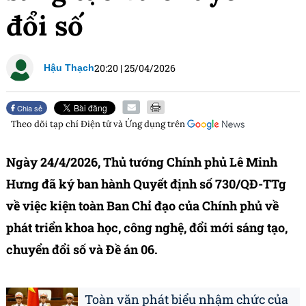
đổi số
20:20
|
25/04/2026
Hậu Thạch
Chia sẻ
Theo dõi tạp chí
Điện tử và Ứng dụng
trên
Ngày 24/4/2026, Thủ tướng Chính phủ Lê Minh
Hưng đã ký ban hành Quyết định số 730/QĐ-TTg
về việc kiện toàn Ban Chỉ đạo của Chính phủ về
phát triển khoa học, công nghệ, đổi mới sáng tạo,
chuyển đổi số và Đề án 06.
Toàn văn phát biểu nhậm chức của