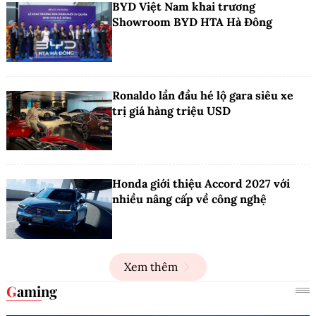
BYD Việt Nam khai trương
Showroom BYD HTA Hà Đông
Ronaldo lần đầu hé lộ gara siêu xe
trị giá hàng triệu USD
Honda giới thiệu Accord 2027 với
nhiều nâng cấp về công nghệ
Xem thêm
Gaming