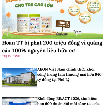
Hoan TT bị phạt 200 triệu đồng vì quảng
cáo '100% nguyên liệu hữu cơ'
THỊ TRƯỜNG
AEON Việt Nam chính thức khởi
công trung tâm thương mại hơn 940
tỷ đồng tại Phủ Lý
Khởi động RE:ACT 2026, tìm kiếm
hơn 600 dự án đổi mới sáng tạo của