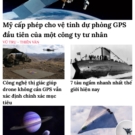
Mỹ cấp phép cho vệ tinh dự phòng GPS
đầu tiên của một công ty tư nhân
VŨ TRỤ - THIÊN VĂN
Công nghệ thị giác giúp
7 tàu ngầm nhanh nhất thế
drone không cần GPS vẫn
giới hiện nay
xác định chính xác mục
tiêu