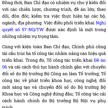
Đồng thời, Ban Chỉ đạo có nhiệm vụ cho ý kiến đối
với các chiến lược, chương trình, đề án lớn; theo
dõi, đôn đốc, kiểm tra việc thực hiện tại các bộ,
ngành, địa phương. Việc điều phối triển khai
Nghị
quyết số 57-NQ/TW
được xác định là một trong
những nhiệm vụ trọng tâm.
Cùng với kiện toàn Ban Chỉ đạo, Chính phủ cũng
tái cấu trúc ba tổ công tác nhằm nâng cao hiệu quả
triển khai. Trong đó, Tổ công tác triển khai
Đề án
06
và cải cách thủ tục hành chính gắn với chuyển
đổi số do Bộ trưởng Bộ Công an làm Tổ trưởng; Tổ
công tác về phát triển khoa học, công nghệ, đổi
mới sáng tạo và chuyển đổi số do Bộ trưởng Bộ
Khoa học và Công nghệ đứng đầu; Tổ công tác cải
cách hành chính do Bộ trưởng Bộ Nội vụ phụ
trách.