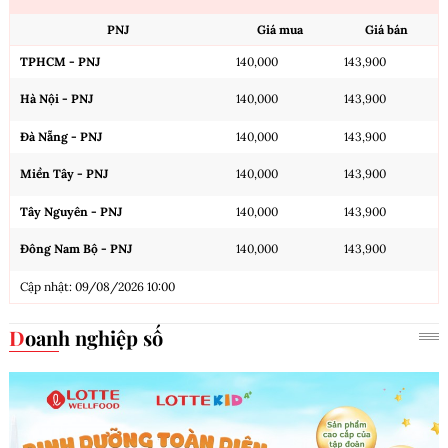
PNJ
Giá mua
Giá bán
TPHCM - PNJ
140,000
143,900
Hà Nội - PNJ
140,000
143,900
Đà Nẵng - PNJ
140,000
143,900
Miền Tây - PNJ
140,000
143,900
Tây Nguyên - PNJ
140,000
143,900
Đông Nam Bộ - PNJ
140,000
143,900
Cập nhật: 09/08/2026 10:00
Doanh nghiệp số