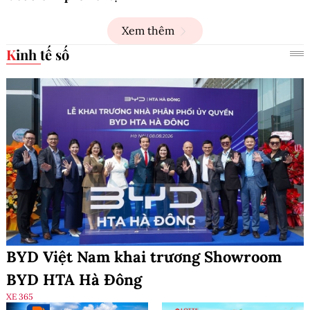
Xem thêm
Kinh tế số
BYD Việt Nam khai trương Showroom
BYD HTA Hà Đông
XE 365