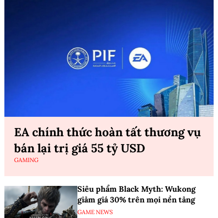
EA chính thức hoàn tất thương vụ
bán lại trị giá 55 tỷ USD
GAMING
Siêu phẩm Black Myth: Wukong
giảm giá 30% trên mọi nền tảng
GAME NEWS