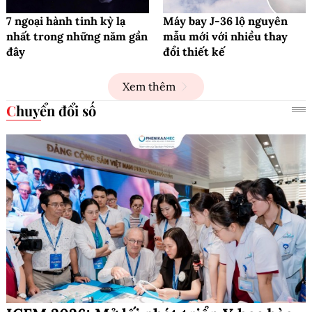
7 ngoại hành tinh kỳ lạ
Máy bay J-36 lộ nguyên
nhất trong những năm gần
mẫu mới với nhiều thay
đây
đổi thiết kế
Xem thêm
Chuyển đổi số