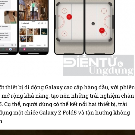
t thiết bị di động Galaxy
cao cấp hàng đầu
, với phiên
 mở rộng khả năng, tạo nên những trải nghiệm chân
. Cụ thể, người dùng có thể kết nối hai thiết bị, trải
ụng một chiếc Galaxy Z Fold5 và tận hưởng không
n.