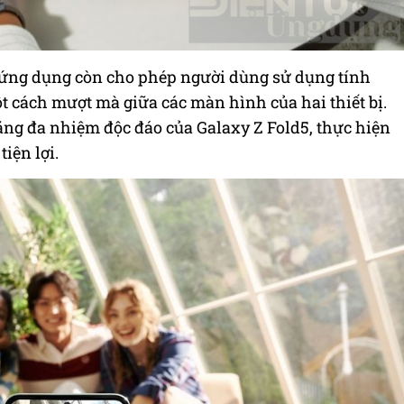
 ứng dụng còn cho phép người dùng sử dụng tính
t cách mượt mà giữa các màn hình của hai thiết bị.
ng đa nhiệm độc đáo của Galaxy Z Fold5, thực hiện
iện lợi.