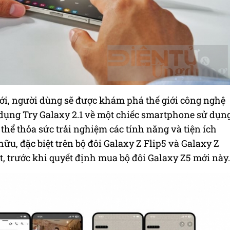
ới
, người dùng sẽ được khám phá thế giới công nghệ
dụng Try Galaxy 2.1
về một chiếc smartphone sử dụn
thể thỏa sức trải nghiệm các tính năng và tiện ích
hữu, đặc biệt trên bộ đôi Galaxy Z Flip5 và Galaxy Z
ất, trước khi quyết định mua bộ đôi Galaxy Z5 mới này.