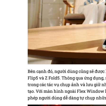
Bên cạnh đó, người dùng cũng
sẽ được
Flip5 và Z Fold5. Thông qua ứng dụng,
trong các tác vụ chụp ảnh và lưu giữ 
tạo. Với màn hình ngoài Flex Window l
phép người dùng dễ dàng tự chụp nhữn