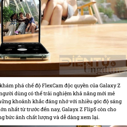
 khám phá chế độ FlexCam độc quyền của Galaxy Z
 người dùng có thể trải nghiệm khả năng mới mẻ
những khoảnh khắc đáng nhớ với nhiều góc độ sáng
ớn nhất từ trước đến nay, Galayx Z Flip5 còn cho
g bức ảnh chất lượng và dễ dàng xem lại.