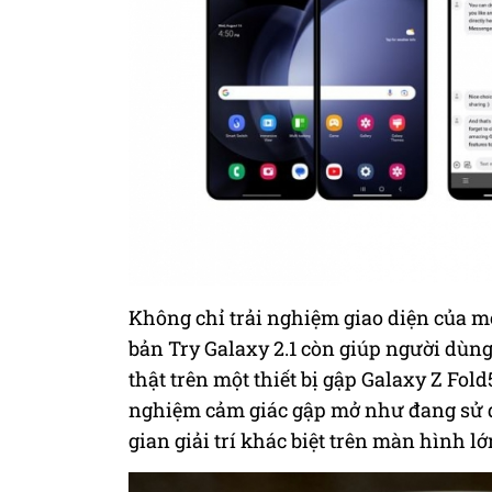
Không chỉ trải nghiệm giao diện của mộ
bản Try Galaxy 2.1 còn
giúp
người dùng
thật trên một thiết bị gập Galaxy Z Fold5
nghiệm cảm giác gập mở như đang sử d
gian giải trí khác biệt trên màn hình lớ