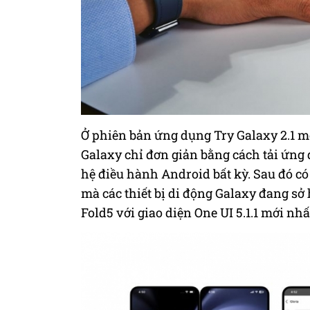
Ở phiên bản ứng dụng Try Galaxy 2.1
m
Galaxy chỉ
đơn giản b
ằng
cách
tải ứng 
hệ điều hành Android bất kỳ. Sau đó có 
mà các thiết bị di động Galaxy đang sở 
Fold5 với giao diện One UI 5.1.1 mới nh