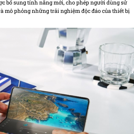
ược bổ sung tính năng mới, cho phép người dùng sử
và mô phỏng những trải nghiệm độc đáo của thiết bị