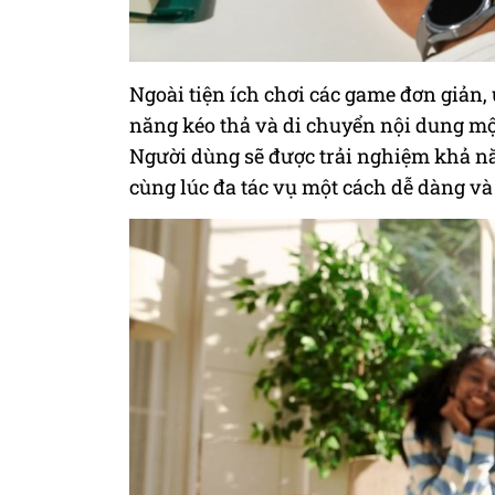
Ngoài tiện ích chơi các
game đơn giản,
năng kéo thả và di chuyển nội dung mộ
Người dùng sẽ được trải nghiệm khả nă
cùng lúc đa tác vụ một cách dễ dàng và t