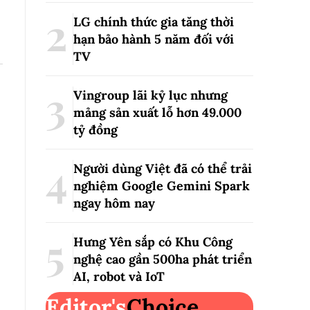
LG chính thức gia tăng thời
hạn bảo hành 5 năm đối với
TV
Vingroup lãi kỷ lục nhưng
mảng sản xuất lỗ hơn 49.000
tỷ đồng
Người dùng Việt đã có thể trải
nghiệm Google Gemini Spark
ngay hôm nay
Hưng Yên sắp có Khu Công
nghệ cao gần 500ha phát triển
AI, robot và IoT
Editor's
Choice