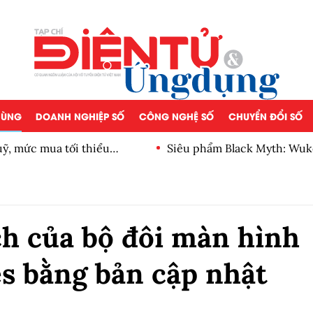
 DÙNG
DOANH NGHIỆP SỐ
CÔNG NGHỆ SỐ
CHUYỂN ĐỔI SỐ
, mức mua tối thiểu
Siêu phẩm Black Myth: Wuk
ch của bộ đôi màn hình
es bằng bản cập nhật