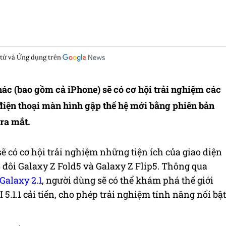
 tử và Ứng dụng trên
ác (bao gồm cả iPhone) sẽ có cơ hội trải nghiệm các
 điện thoại màn hình gập thế hệ mới bằng phiên bản
ra mắt.
sẽ có
cơ hội trải nghiệm những tiện ích của giao diện
ộ đôi Galaxy Z Fold5 và Galaxy Z Flip5.
Thông qua
Galaxy 2.1
, người dùng sẽ có thể khám phá thế giới
5.1.1 cải tiến, cho phép trải nghiệm tính năng nổi bật