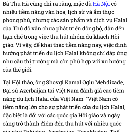
Bà Thu Hà cũng chỉ ra rằng, mặc dù
Hà Nội
có
nhiều tiềm năng văn hóa, lịch sử và ẩm thực
phong phú, nhưng các sản phẩm và dịch vụ Halal
của Thủ đô vẫn chưa phát triển đồng bộ, dẫn đến
hạn chế trong việc thu hút nhóm du khách Hồi
giáo. Vì vậy, để khai thác tiềm năng này, việc định
hướng phát triển du lịch Halal không chỉ đáp ứng
nhu cầu thị trường mà còn phù hợp với xu hướng
của thế giới.
Tại Hội thảo, ông Shovgi Kamal Oglu Mehdizade,
Đại sứ Azerbaijan tại Việt Nam đánh giá cao tiềm
năng du lịch Halal của Việt Nam: "Việt Nam có
tiềm năng lớn cho sự phát triển của du lịch Halal,
đặc biệt là đối với các quốc gia Hồi giáo và ngày
càng trở thành điểm đến thu hút với nhiều quốc
gia như Pakistan, Azerbaijan, Kazakhstan, Thổ