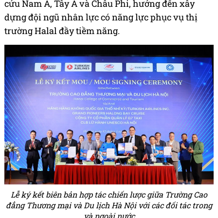
cứu Nam Á, Tây Á và Châu Phi, hướng đến xây
dựng đội ngũ nhân lực có năng lực phục vụ thị
trường Halal đầy tiềm năng.
Lễ ký kết biên bản hợp tác chiến lược giữa Trường Cao
đẳng Thương mại và Du lịch Hà Nội với các đối tác trong
và ngoài nước