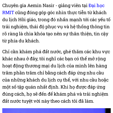
Chuyên gia Aemin Nasir - giảng viên tại
Đại học
RMIT
cũng đóng góp góc nhìn thực tiễn từ khách
du lịch Hồi giáo, trong đó nhấn mạnh tới các yếu tố
trải nghiệm, thái độ phục vụ và hệ thống thông tin
rõ ràng là chìa khóa tạo nên sự thân thiện, tin cậy
từ phía du khách.
Chỉ cần khám phá đất nước, ghé thăm các khu vực
khác nhau ở đây, tôi nghĩ các bạn có thể mở rộng
hoạt động thương mại du lịch của mình lên hàng
trăm phần trăm chỉ bằng cách đáp ứng nhu cầu
của những khách du lịch cụ thể, với nhu cầu hoặc
một số tập quán nhất định. Khi họ được đáp ứng
đúng cách, họ sẽ đến để khám phá và trải nghiệm
đất nước tuyệt vời này theo cách tôi đã làm.