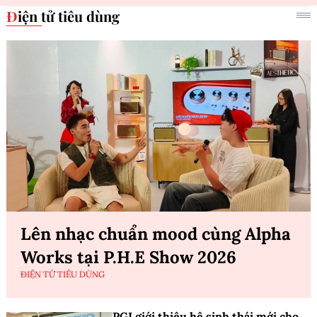
Điện tử tiêu dùng
Lên nhạc chuẩn mood cùng Alpha
Works tại P.H.E Show 2026
ĐIỆN TỬ TIÊU DÙNG
PGI giới thiệu hệ sinh thái mới cho