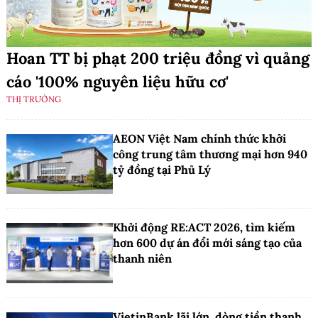
Hoan TT bị phạt 200 triệu đồng vì quảng
cáo '100% nguyên liệu hữu cơ'
THỊ TRƯỜNG
AEON Việt Nam chính thức khởi
công trung tâm thương mại hơn 940
tỷ đồng tại Phủ Lý
Khởi động RE:ACT 2026, tìm kiếm
hơn 600 dự án đổi mới sáng tạo của
thanh niên
VietinBank lãi lớn, dòng tiền thanh