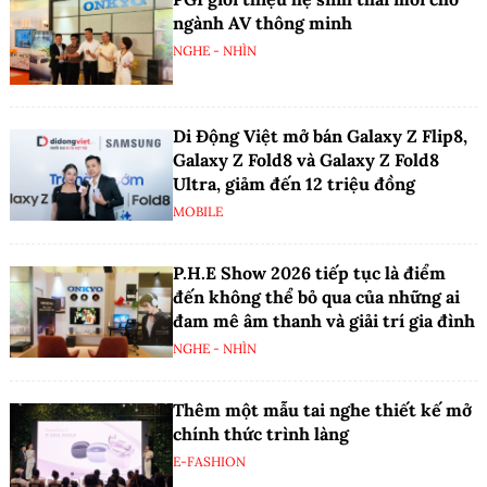
ngành AV thông minh
NGHE - NHÌN
Di Động Việt mở bán Galaxy Z Flip8,
Galaxy Z Fold8 và Galaxy Z Fold8
Ultra, giảm đến 12 triệu đồng
MOBILE
P.H.E Show 2026 tiếp tục là điểm
đến không thể bỏ qua của những ai
đam mê âm thanh và giải trí gia đình
NGHE - NHÌN
Thêm một mẫu tai nghe thiết kế mở
chính thức trình làng
E-FASHION