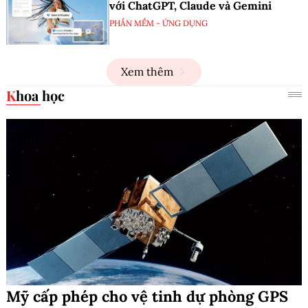
với ChatGPT, Claude và Gemini
PHẦN MỀM - ỨNG DỤNG
Xem thêm
Khoa học
Mỹ cấp phép cho vệ tinh dự phòng GPS