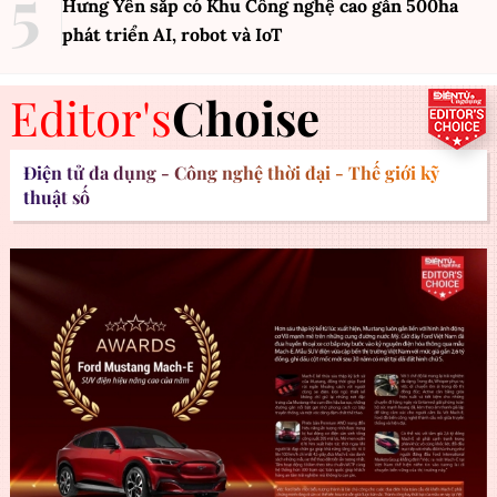
Hưng Yên sắp có Khu Công nghệ cao gần 500ha
phát triển AI, robot và IoT
Editor's
Choise
Điện tử đa dụng - Công nghệ thời đại - Thế giới kỹ
thuật số