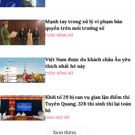
Mạnh tay trong xử lý vi phạm bản
quyền trên môi trường số
CUỘC SỐNG SỐ
Việt Nam được du khách châu Âu yêu
thích nhất hè này
CUỘC SỐNG SỐ
Khởi tố 29 bị can vụ gian lận điểm thi
Tuyên Quang, 328 thí sinh thi lại toàn
bộ
GIÁO DỤC SỐ
Xem thêm