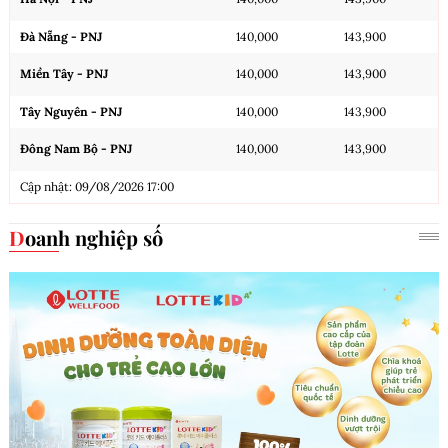
Đà Nẵng - PNJ
140,000
143,900
Miền Tây - PNJ
140,000
143,900
Tây Nguyên - PNJ
140,000
143,900
Đông Nam Bộ - PNJ
140,000
143,900
Cập nhật: 09/08/2026 17:00
Doanh nghiệp số