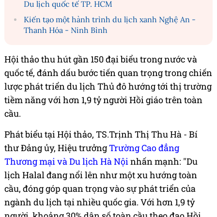
Du lịch quốc tế TP. HCM
Kiến tạo một hành trình du lịch xanh Nghệ An -
Thanh Hóa - Ninh Bình
Hội thảo thu hút gần 150 đại biểu trong nước và
quốc tế, đánh dấu bước tiến quan trọng trong chiến
lược phát triển du lịch Thủ đô hướng tới thị trường
tiềm năng với hơn 1,9 tỷ người Hồi giáo trên toàn
cầu.
Phát biểu tại Hội thảo, TS.Trịnh Thị Thu Hà - Bí
thư Đảng ủy, Hiệu trưởng
Trường Cao đẳng
Thương mại và Du lịch Hà Nội
nhấn mạnh: "Du
lịch Halal đang nổi lên như một xu hướng toàn
cầu, đóng góp quan trọng vào sự phát triển của
ngành du lịch tại nhiều quốc gia. Với hơn 1,9 tỷ
người, khoảng 30% dân số toàn cầu theo đạo Hồi,