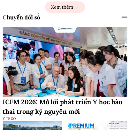
Xem thêm
Chuyển đổi số
ICFM 2026: Mở lối phát triển Y học bào
thai trong kỷ nguyên mới
Y TẾ SỐ