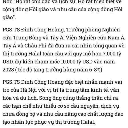
Nội: "Họ rất chu đáo và lịch sự. Họ rất hiểu biết về
cộng đồng Hồi giáo và nhu cầu của cộng đồng Hồi
giáo".
PGS.TS Đinh Công Hoàng, Trưởng phòng Nghiên
cứu Trung Đông và Tây Á, Viện Nghiên cứu Nam Á,
Tây Á và Châu Phi đã đưa ra cái nhìn tổng quan về
thị trường Halal toàn cầu với quy mô hơn 7.000 tỷ
USD, dự kiến chạm mốc 10.000 tỷ USD vào năm
2028 ( tốc độ tăng trưởng hàng năm 6-8%)
PGS.TS Đinh Công Hoàng đặc biệt nhấn mạnh vai
trò của Hà Nội với vị trí là trung tâm kinh tế, văn
hóa và du lịch. Song ông cũng thẳng thắn chỉ ra
các hạn chế như thiếu cơ sở cầu nguyện, dịch vụ
chưa đồng bộ và nhu cầu nâng cao chất lượng đào
tạo nhân lực phục vụ thị trường Halal.