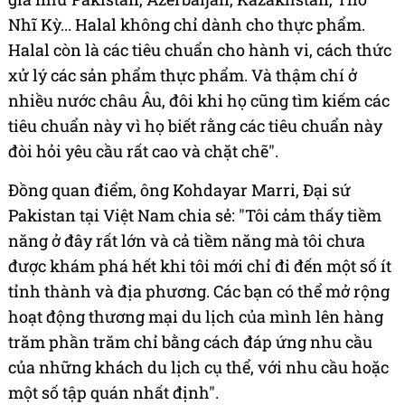
Nhĩ Kỳ... Halal không chỉ dành cho thực phẩm.
Halal còn là các tiêu chuẩn cho hành vi, cách thức
xử lý các sản phẩm thực phẩm. Và thậm chí ở
nhiều nước châu Âu, đôi khi họ cũng tìm kiếm các
tiêu chuẩn này vì họ biết rằng các tiêu chuẩn này
đòi hỏi yêu cầu rất cao và chặt chẽ".
Đồng quan điểm, ông Kohdayar Marri, Đại sứ
Pakistan tại Việt Nam chia sẻ: "Tôi cảm thấy tiềm
năng ở đây rất lớn và cả tiềm năng mà tôi chưa
được khám phá hết khi tôi mới chỉ đi đến một số ít
tỉnh thành và địa phương. Các bạn có thể mở rộng
hoạt động thương mại du lịch của mình lên hàng
trăm phần trăm chỉ bằng cách đáp ứng nhu cầu
của những khách du lịch cụ thể, với nhu cầu hoặc
một số tập quán nhất định".