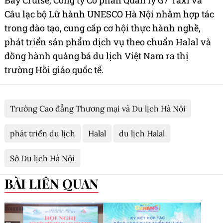
Bay Cruise, Công ty Cổ phần Quản lý G7 Taxi và
Câu lạc bộ Lữ hành UNESCO Hà Nội nhằm hợp tác
trong đào tạo, cung cấp cơ hội thực hành nghề,
phát triển sản phẩm dịch vụ theo chuẩn Halal và
đồng hành quảng bá du lịch Việt Nam ra thị
trường Hồi giáo quốc tế.
Trường Cao đẳng Thương mại và Du lịch Hà Nội
phát triển du lịch
Halal
du lịch Halal
Sở Du lịch Hà Nội
BÀI LIÊN QUAN