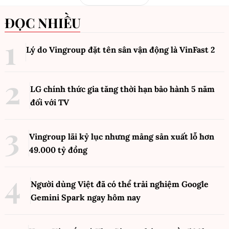
ĐỌC NHIỀU
Lý do Vingroup đặt tên sân vận động là VinFast
2
LG chính thức gia tăng thời hạn bảo hành 5 năm
đối với TV
Vingroup lãi kỷ lục nhưng mảng sản xuất lỗ hơn
49.000 tỷ đồng
Người dùng Việt đã có thể trải nghiệm Google
Gemini Spark ngay hôm nay