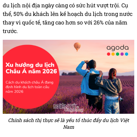
du lịch nội địa ngày càng có sức hút vượt trội. Cụ
thể, 50% du khách lên kế hoạch du lịch trong nước
thay vì quốc tế, tăng cao hơn so với 26% của năm
trước.
Chính sách thị thực sẽ là yếu tố thúc đẩy du lịch Việt
Nam