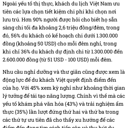
Ngoài yếu tố thị thực, khách du lịch Việt Nam ưu
tiên các lựa chọn tiết kiệm chi phí khi chọn nơi
lưu trú. Hơn 90% người được hỏi cho biết họ sẵn
sàng chi tối đa khoảng 2,6 triệu đồng/đêm, trong
đó, 56% du khách có kế hoạch chi dưới 1.300.000
đồng (khoảng 50 USD) cho mỗi đêm nghỉ, trong
khi chỉ 36% du khách dự định chi từ 1.300.000 đến
2.600.000 đồng (từ 51 USD - 100 USD) mỗi đêm.
Nhu cầu nghỉ dưỡng và thư giãn cũng được xem là
động lực để du khách Việt quyết định điểm đến
của họ. Với 45% xem kỳ nghỉ như khoảng thời gian
lý tưởng để tái tạo năng lượng. Chính vì thế mà các
yếu tố khám phá văn hóa (43%) và trải nghiệm ẩm
thực (35%) lần lượt đứng thứ hai và thứ ba trong
các thứ tự ưu tiên đã cho thấy xu hướng để các
điểm đến đang tìm cách tiếp cận và thu hút du