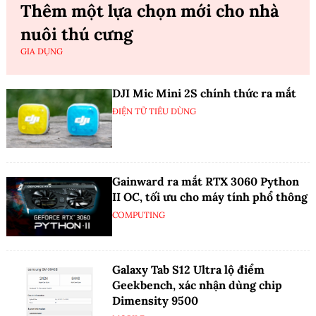
Thêm một lựa chọn mới cho nhà
nuôi thú cưng
GIA DỤNG
DJI Mic Mini 2S chính thức ra mắt
ĐIỆN TỬ TIÊU DÙNG
Gainward ra mắt RTX 3060 Python
II OC, tối ưu cho máy tính phổ thông
COMPUTING
Galaxy Tab S12 Ultra lộ điểm
Geekbench, xác nhận dùng chip
Dimensity 9500