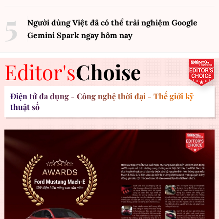
Người dùng Việt đã có thể trải nghiệm Google
Gemini Spark ngay hôm nay
Editor's
Choise
Điện tử đa dụng - Công nghệ thời đại - Thế giới kỹ
thuật số