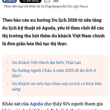
Chia sẻ
Theo dõi tạp chí
Điện tử và Ứng dụng
trên
Theo báo cáo xu hướng Du lịch 2026 từ nền tảng
du lịch kỹ thuật số Agoda, yếu tố then chốt để các
thị trường thu hút thêm du khách Việt Nam chính
là đơn giản hóa thủ tục thị thực.
Du khách Việt thích lặn biển Thái Lan
Xu hướng người Châu Á năm 2025 đi du lịch ở
đâu?
Du khách ưu tiên lựa chọn nơi cư trú có kèm bữa
sáng
Khảo sát của
Agoda
cho thấy 91% người tham gia