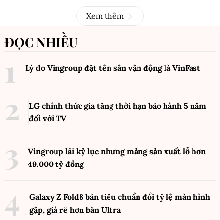
Xem thêm
ĐỌC NHIỀU
Lý do Vingroup đặt tên sân vận động là VinFast
LG chính thức gia tăng thời hạn bảo hành 5 năm
đối với TV
Vingroup lãi kỷ lục nhưng mảng sản xuất lỗ hơn
49.000 tỷ đồng
Galaxy Z Fold8 bản tiêu chuẩn đổi tỷ lệ màn hình
gập, giá rẻ hơn bản Ultra