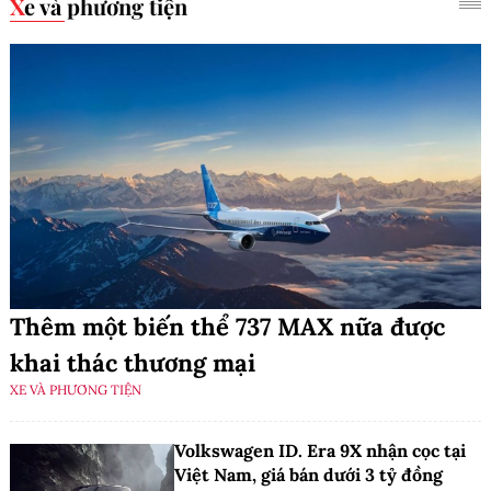
Xe và phương tiện
Thêm một biến thể 737 MAX nữa được
khai thác thương mại
XE VÀ PHƯƠNG TIỆN
Volkswagen ID. Era 9X nhận cọc tại
Việt Nam, giá bán dưới 3 tỷ đồng