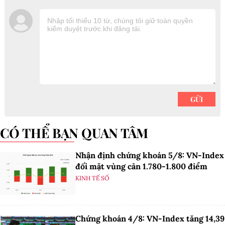
CÓ THỂ BẠN QUAN TÂM
Nhận định chứng khoán 5/8: VN-Index
đối mặt vùng cản 1.780-1.800 điểm
KINH TẾ SỐ
Chứng khoán 4/8: VN-Index tăng 14,39