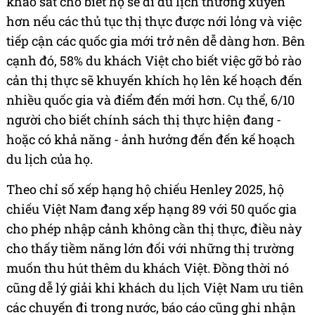
khảo sát cho biết họ sẽ đi du lịch thường xuyên
hơn nếu các thủ tục thị thực được nới lỏng và việc
tiếp cận các quốc gia mới trở nên dễ dàng hơn. Bên
cạnh đó, 58% du khách Việt cho biết việc gỡ bỏ rào
cản thị thực sẽ khuyến khích họ lên kế hoạch đến
nhiều quốc gia và điểm đến mới hơn. Cụ thể, 6/10
người cho biết chính sách thị thực hiện đang -
hoặc có khả năng - ảnh hưởng đến đến kế hoạch
du lịch của họ.
Theo chỉ số xếp hạng hộ chiếu Henley 2025, hộ
chiếu Việt Nam đang xếp hạng 89 với 50 quốc gia
cho phép nhập cảnh không cần thị thực, điều này
cho thấy tiềm năng lớn đối với những thị trường
muốn thu hút thêm du khách Việt. Đồng thời nó
cũng dễ lý giải khi khách du lịch Việt Nam ưu tiên
các chuyến đi trong nước, báo cáo cũng ghi nhận