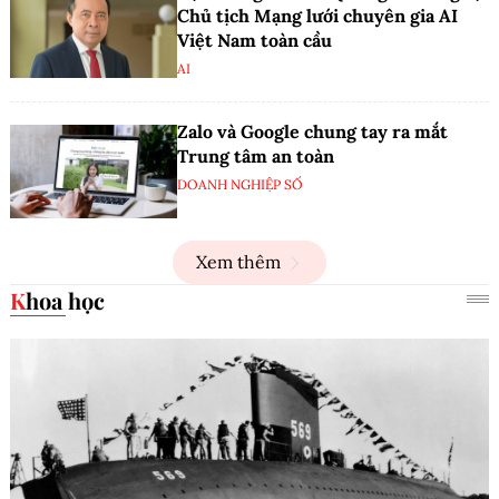
Chủ tịch Mạng lưới chuyên gia AI
Việt Nam toàn cầu
AI
Zalo và Google chung tay ra mắt
Trung tâm an toàn
DOANH NGHIỆP SỐ
Xem thêm
Khoa học