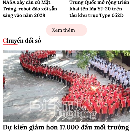
NASA xây căn cứ Mặt
Trung Quốc mở rộng triển
Trăng, robot đào xới sẵn
khai tên lửa YJ-20 trên
sàng vào năm 2028
tàu khu trục Type 052D
Xem thêm
Chuyển đổi số
Dự kiến giảm hơn 17.000 đầu mối trường