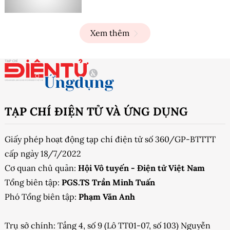
Xem thêm
TẠP CHÍ ĐIỆN TỬ VÀ ỨNG DỤNG
Giấy phép hoạt động tạp chí điện tử số 360/GP-BTTTT
cấp ngày 18/7/2022
Cơ quan chủ quản:
Hội Vô tuyến - Điện tử Việt Nam
Tổng biên tập:
PGS.TS Trần Minh Tuấn
Phó Tổng biên tập:
Phạm Văn Anh
Trụ sở chính: Tầng 4, số 9 (Lô TT01-07, số 103) Nguyễn