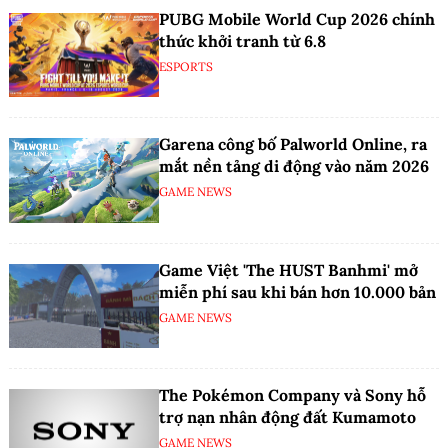
PUBG Mobile World Cup 2026 chính
thức khởi tranh từ 6.8
ESPORTS
Garena công bố Palworld Online, ra
mắt nền tảng di động vào năm 2026
GAME NEWS
Game Việt 'The HUST Banhmi' mở
miễn phí sau khi bán hơn 10.000 bản
GAME NEWS
The Pokémon Company và Sony hỗ
trợ nạn nhân động đất Kumamoto
GAME NEWS