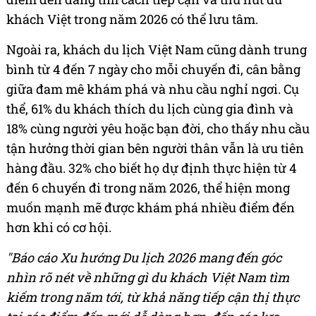
khách Việt trong năm 2026 có thể lưu tâm.
Ngoài ra, khách du lịch Việt Nam cũng dành trung
bình từ 4 đến 7 ngày cho mỗi chuyến đi, cân bằng
giữa đam mê khám phá và nhu cầu nghỉ ngơi. Cụ
thể, 61% du khách thích du lịch cùng gia đình và
18% cùng người yêu hoặc bạn đời, cho thấy nhu cầu
tận hưởng thời gian bên người thân vẫn là ưu tiên
hàng đầu. 32% cho biết họ dự định thực hiện từ 4
đến 6 chuyến đi trong năm 2026, thể hiện mong
muốn mạnh mẽ được khám phá nhiều điểm đến
hơn khi có cơ hội.
"Báo cáo Xu hướng Du lịch 2026 mang đến góc
nhìn rõ nét về những gì du khách Việt Nam tìm
kiếm trong năm tới, từ khả năng tiếp cận thị thực