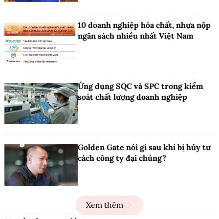
10 doanh nghiệp hóa chất, nhựa nộp
ngân sách nhiều nhất Việt Nam
Ứng dụng SQC và SPC trong kiểm
soát chất lượng doanh nghiệp
Golden Gate nói gì sau khi bị hủy tư
cách công ty đại chúng?
Xem thêm