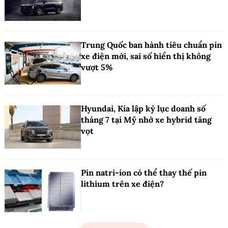
Trung Quốc ban hành tiêu chuẩn pin
xe điện mới, sai số hiển thị không
vượt 5%
Hyundai, Kia lập kỷ lục doanh số
tháng 7 tại Mỹ nhờ xe hybrid tăng
vọt
Pin natri-ion có thể thay thế pin
lithium trên xe điện?