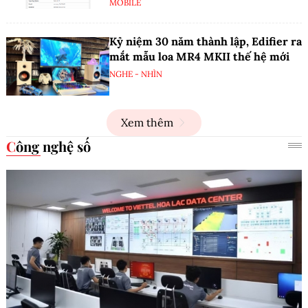
MOBILE
Kỷ niệm 30 năm thành lập, Edifier ra
mắt mẫu loa MR4 MKII thế hệ mới
NGHE - NHÌN
Xem thêm
Công nghệ số