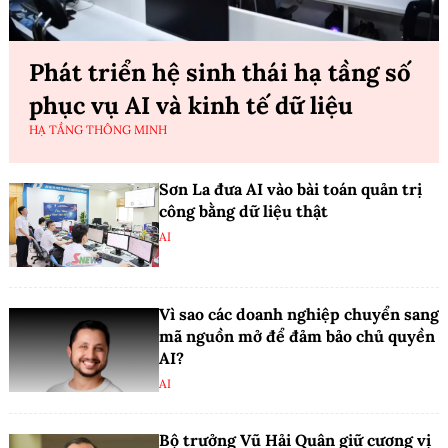
Phát triển hệ sinh thái hạ tầng số
phục vụ AI và kinh tế dữ liệu
HẠ TẦNG THÔNG MINH
Sơn La đưa AI vào bài toán quản trị
công bằng dữ liệu thật
AI
Vì sao các doanh nghiệp chuyển sang
mã nguồn mở để đảm bảo chủ quyền
AI?
AI
Bộ trưởng Vũ Hải Quân giữ cương vị