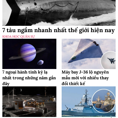
7 tàu ngầm nhanh nhất thế giới hiện nay
KHOA HỌC QUÂN SỰ
7 ngoại hành tinh kỳ lạ
Máy bay J-36 lộ nguyên
nhất trong những năm gần
mẫu mới với nhiều thay
đây
đổi thiết kế