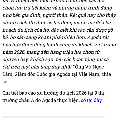
tại các điểm đến mới dễ dàng hơn, đến các lựa
chọn lưu trú tiết kiệm và những hành trình đáng
nhớ bên gia đình, người thân.
Kết quả này cho thấy
chính sách thị thực có tác động mạnh mẽ đến kế
hoạch du lịch của họ, đặc biệt khi rào cản được gỡ
bỏ, họ sẵn sàng khám phá nhiều hơn. Agoda rất
háo hức được đồng hành cùng du khách Việt trong
năm 2026, mang đến hàng triệu lựa chọn từ
chuyến bay, khách sạn đến các hoạt động, tất cả
chỉ trên một nền tảng duy nhất.”
Ông Vũ Ngọc
Lâm, Giám đốc Quốc gia Agoda tại Việt Nam, chia
sẻ.
Chi tiết báo cáo xu hướng du lịch 2026 tại 9 thị
trường châu Á do Agoda thực hiện, có
tại đây