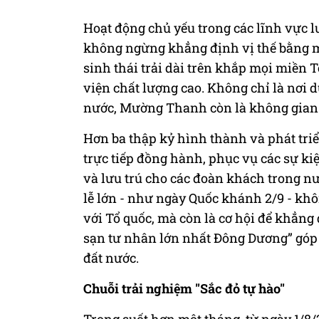
Hoạt động chủ yếu trong các lĩnh vực 
không ngừng khẳng định vị thế bằng m
sinh thái trải dài trên khắp mọi miền T
viện chất lượng cao. Không chỉ là nơi 
nước, Mường Thanh còn là không gian 
Hơn ba thập kỷ hình thành và phát tr
trực tiếp đồng hành, phục vụ các sự kiệ
và lưu trú cho các đoàn khách trong nướ
lễ lớn - như ngày Quốc khánh 2/9 - khôn
với Tổ quốc, mà còn là cơ hội để khẳng
sạn tư nhân lớn nhất Đông Dương” góp
đất nước.
Chuỗi trải nghiệm "Sắc đỏ tự hào"