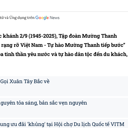
 tử và Ứng dụng trên
 khánh 2/9 (1945-2025), Tập đoàn Mường Thanh
ăm rạng rỡ Việt Nam - Tự hào Mường Thanh tiếp bước”
tỏa tinh thần yêu nước và tự hào dân tộc đến du khách,
Gọi Xuân Tây Bắc về
guyên tỏa sáng, bản sắc vẹn nguyên
g ưu đãi 'khủng' tại Hội chợ Du lịch Quốc tế VITM