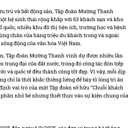
lưu trú và bất động sản, Tập đoàn Mường Thanh
ột hệ sinh thái rộng khắp với 63 khách sạn và khu
ổ quốc, nhiều khu đô thị tiện ích, trường học và bệnh
dừng chân của hàng triệu du khách trong và ngoài
sống động của văn hóa Việt Nam.
iển, Tập đoàn Mường Thanh vinh dự được nhiều lần
n trọng đại của đất nước, trong đó công tác đón tiếp
c và quốc tế đều thành công tốt đẹp. Vì vậy, mỗi dịp
g chỉ là thời khắc thiêng liêng để bày tỏ lòng tri ân
 định vai trò của một Tập đoàn sở hữu “Chuỗi khách
 phần nhỏ bé nhưng thiết thực vào sự kiện chung củ