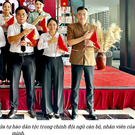
 tự hào dân tộc trong chính đội ngũ cán bộ, nhân viên của
mình.