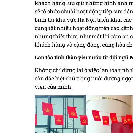
khách hàng lưu giữ những hình ảnh mộ
sẽ tổ chức chuỗi hoạt động tiếp sức đồ
binh tại khu vực Hà Nội, triển khai các
cùng rất nhiều hoạt động trên các kên
nhưng thiết thực, như một lời cảm ơ
khách hàng và cộng đồng, cùng hòa chu
Lan tỏa tinh thần yêu nước từ đội ng
Không chỉ dừng lại ở việc lan tỏa tin
còn đặc biệt chú trọng nuôi dưỡng ngọn
viên của mình.