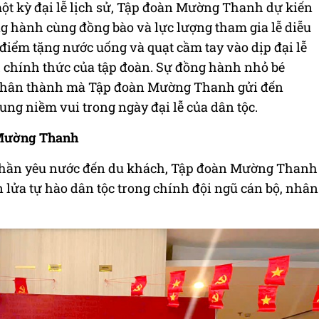
t kỳ đại lễ lịch sử, Tập đoàn Mường Thanh dự kiến
ng hành cùng đồng bào và lực lượng tham gia lễ diễu
 điểm tặng nước uống và quạt cầm tay vào dịp đại lễ
h chính thức của tập đoàn. Sự đồng hành nhỏ bé
n chân thành mà Tập đoàn Mường Thanh gửi đến
ng niềm vui trong ngày đại lễ của dân tộc.
ũ Mường Thanh
h thần yêu nước đến du khách, Tập đoàn Mường Thanh
 lửa tự hào dân tộc trong chính đội ngũ cán bộ, nhân