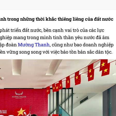
h trong những thời khắc thiêng liêng của đất nước
át triển đất nước, bên cạnh vai trò của các lực
 nghiệp mang trong mình tinh thần yêu nước đã âm
Tập đoàn
Mường Thanh
, cũng như bao doanh nghiệp
bền vững song song với việc bảo tồn bản sắc dân tộc.