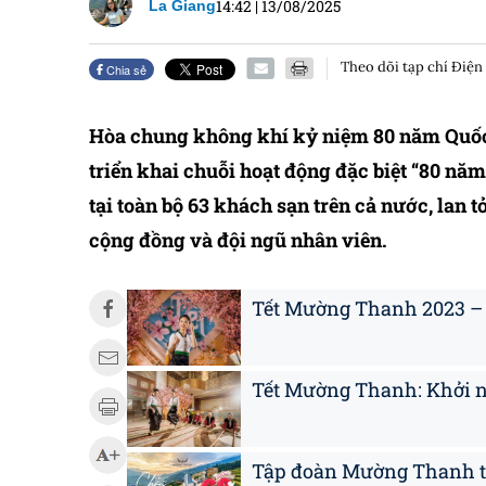
14:42
|
13/08/2025
La Giang
Theo dõi tạp chí Điện
Chia sẻ
Hòa chung không khí kỷ niệm 80 năm Quốc
triển khai chuỗi hoạt động đặc biệt “80 n
tại toàn bộ 63 khách sạn trên cả nước, lan 
cộng đồng và đội ngũ nhân viên.
Tết Mường Thanh 2023 – 
Tết Mường Thanh: Khởi n
Tập đoàn Mường Thanh tun