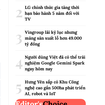
LG chính thức gia tăng thời
hạn bảo hành 5 năm đối với
TV
Vingroup lãi kỷ lục nhưng
mảng sản xuất lỗ hơn 49.000
tỷ đồng
Người dùng Việt đã có thể trải
nghiệm Google Gemini Spark
ngay hôm nay
Hưng Yên sắp có Khu Công
nghệ cao gần 500ha phát triển
AI, robot và IoT
Editor's
Choice