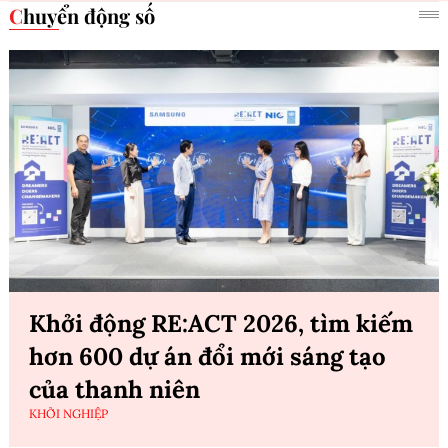
Chuyển động số
Khởi động RE:ACT 2026, tìm kiếm
hơn 600 dự án đổi mới sáng tạo
của thanh niên
KHỞI NGHIỆP