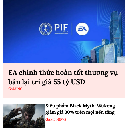
EA chính thức hoàn tất thương vụ
bán lại trị giá 55 tỷ USD
GAMING
Siêu phẩm Black Myth: Wukong
giảm giá 30% trên mọi nền tảng
GAME NEWS