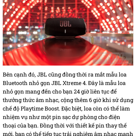
Bên cạnh đó, JBL cũng đồng thời ra mắt mẫu loa
Bluetooth nhỏ gọn JBL Xtreme 4. Đây là mẫu loa
nhỏ gọn mang đến cho bạn 24 giờ liên tục để
thưởng thức âm nhạc, cộng thêm 6 giờ khi sử dụng
chế độ Playtime Boost. Đặc biệt, loa còn có thể làm
nhiệm vụ như một pin sạc dự phòng cho điện
thoại của bạn. Đồng thời với thiết kế pin thay thế
mới, bạn có thể tiếp tục trải nghiệm âm nhạc mạnh