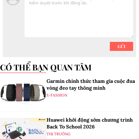
CÓ THỂ BẠN QUAN TÂM
Garmin chính thức tham gia cuộc đua
vòng đeo tay thông minh
E-FASHION
Huawei khởi động sớm chương trình
Back To School 2026
THỊ TRƯỜNG