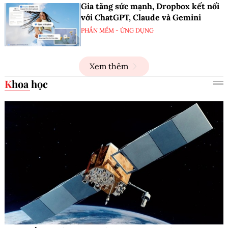
Gia tăng sức mạnh, Dropbox kết nối
với ChatGPT, Claude và Gemini
PHẦN MỀM - ỨNG DỤNG
Xem thêm
Khoa học