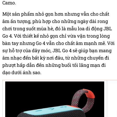
Camo.
Một sản phẩm nhỏ gọn hơn nhưng vẫn cho chất
âm ấn tượng, phù hợp cho những ngày dài rong
chơi trong suốt mùa hè, đó là mẫu loa di động JBL
Go 4. Với thiết kế nhỏ gọn chỉ vừa vặn trong lòng
bàn tay nhưng Go 4 vẫn cho chất âm mạnh mẽ. Với
sự hỗ trợ của dây móc, JBL Go 4 sẽ giúp bạn mang
âm nhạc đến bất kỳ nơi đâu, từ những chuyến đi
phượt hấp dẫn đến những buổi tối lãng mạn đi
dạo dưới ánh sao.