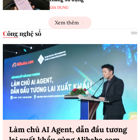
GIA DỤNG
Xem thêm
Công nghệ số
Làm chủ AI Agent, dẫn đầu tương
lai xuất khẩu cùng Alibaba.com