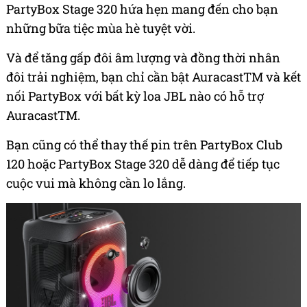
PartyBox Stage 320 hứa hẹn mang đến cho bạn
những bữa tiệc mùa hè tuyệt vời.
Và để tăng gấp đôi âm lượng và đồng thời nhân
đôi trải nghiệm, bạn chỉ cần bật AuracastTM và kết
nối PartyBox với bất kỳ loa JBL nào có hỗ trợ
AuracastTM.
Bạn cũng có thể thay thế pin trên PartyBox Club
120 hoặc PartyBox Stage 320 dễ dàng để tiếp tục
cuộc vui mà không cần lo lắng.