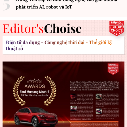
phát triển AI, robot và IoT
Editor's
Choise
Điện tử đa dụng - Công nghệ thời đại - Thế giới kỹ
thuật số