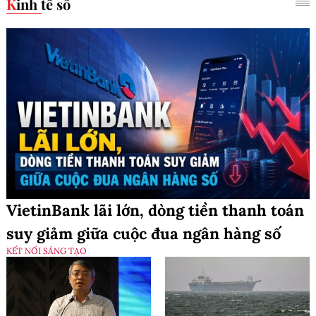
Kinh tế số
VietinBank lãi lớn, dòng tiền thanh toán
suy giảm giữa cuộc đua ngân hàng số
KẾT NỐI SÁNG TẠO