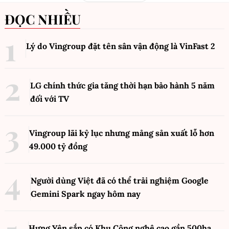
ĐỌC NHIỀU
Lý do Vingroup đặt tên sân vận động là VinFast
2
LG chính thức gia tăng thời hạn bảo hành 5 năm
đối với TV
Vingroup lãi kỷ lục nhưng mảng sản xuất lỗ hơn
49.000 tỷ đồng
Người dùng Việt đã có thể trải nghiệm Google
Gemini Spark ngay hôm nay
Hưng Yên sắp có Khu Công nghệ cao gần 500ha