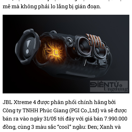
mẽ mà không phải lo lắng bị gián đoạn.
JBL Xtreme 4 được phân phối chính hãng bởi
Công ty TNHH Phúc Giang (PGI Co.,Ltd) và sẽ được
bán ra vào ngày 31/05 tới đây với giá bán 7.990.000
đồng, cùng 3 màu sắc “cool” ngầu: Đen; Xanh và