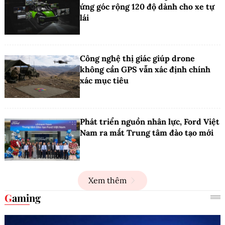
ứng góc rộng 120 độ dành cho xe tự
lái
Công nghệ thị giác giúp drone
không cần GPS vẫn xác định chính
xác mục tiêu
Phát triển nguồn nhân lực, Ford Việt
Nam ra mắt Trung tâm đào tạo mới
Xem thêm
Gaming