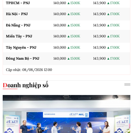
TPHCM - PNJ
140,000
▲1500K
143,900
▲1700K
Hà Nội - PNJ
140,000
▲1500K
143,900
▲1700K
Đà Nẵng - PNJ
140,000
▲1500K
143,900
▲1700K
Miền Tây - PNJ
140,000
▲1500K
143,900
▲1700K
Tây Nguyên - PNJ
140,000
▲1500K
143,900
▲1700K
Đông Nam Bộ - PNJ
140,000
▲1500K
143,900
▲1700K
Cập nhật: 08/08/2026 12:00
Doanh nghiệp số