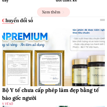
đây
đổi thiết kế
Xem thêm
Chuyển đổi số
Bộ Y tế chưa cấp phép làm đẹp bằng tế
bào gốc người
Y TẾ SỐ