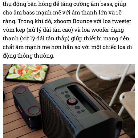
thụ động bên hông để tăng cường âm bass, giúp
cho âm bass mạnh mẽ với âm thanh lớn và rõ
ràng. Trong khi đó, xboom Bounce với loa tweeter
vòm kép (xử lý dải tần cao) và loa woofer dạng
thanh (xử lý dải tần thấp) giúp thiết bị mang đến
chất âm mạnh mẽ hơn hẳn so với một chiếc loa di
động thông thường.