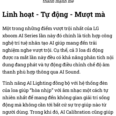
thanh mạnh mẽ
Linh hoạt - Tự động - Mượt mà
Một trong những điểm vượt trội nhất của LG
xboom AI Series lần này đó chính là tích hợp công
nghệ trí tuệ nhân tạo AI giúp mang đến trải
nghiệm nghe vượt trội. Cụ thể, cả 3 loa di động
được ra mắt lần này đều có khả năng phân tích nội
dung đang phát và tự động điều chỉnh chế độ âm
thanh phù hợp thông qua AI Sound.
Tính năng AI Lighting đồng bộ với hệ thống đèn
của loa giúp “hòa nhịp” với âm nhạc một cách tự
nhiên nhất để mang đến không gian giải trí sống
động mà không cần tới bất cứ sự trợ giúp nào từ
người dùng. Trong khi đó, AI Calibration cũng giúp