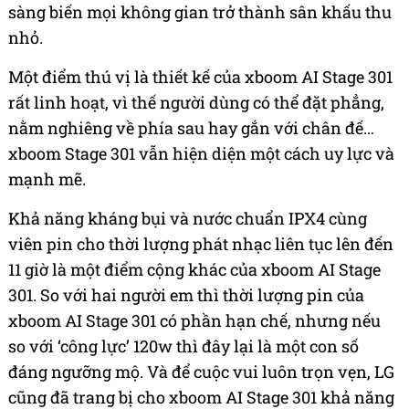
sàng biến mọi không gian trở thành sân khấu thu
nhỏ.
Một điểm thú vị là thiết kế của xboom AI Stage 301
rất linh hoạt, vì thế người dùng có thể đặt phẳng,
nằm nghiêng về phía sau hay gắn với chân đế…
xboom Stage 301 vẫn hiện diện một cách uy lực và
mạnh mẽ.
Khả năng kháng bụi và nước chuẩn IPX4 cùng
viên pin cho thời lượng phát nhạc liên tục lên đến
11 giờ là một điểm cộng khác của xboom AI Stage
301. So với hai người em thì thời lượng pin của
xboom AI Stage 301 có phần hạn chế, nhưng nếu
so với ‘công lực’ 120w thì đây lại là một con số
đáng ngưỡng mộ. Và để cuộc vui luôn trọn vẹn, LG
cũng đã trang bị cho xboom AI Stage 301 khả năng