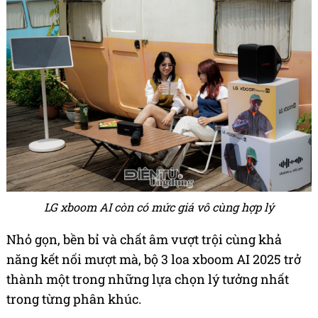
LG xboom AI còn có mức giá vô cùng hợp lý
Nhỏ gọn, bền bỉ và chất âm vượt trội cùng khả
năng kết nối mượt mà, bộ 3 loa xboom AI 2025 trở
thành một trong những lựa chọn lý tưởng nhất
trong từng phân khúc.