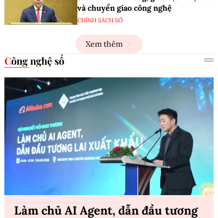
và chuyển giao công nghệ
CHÍNH SÁCH SỐ
Xem thêm
Công nghệ số
Làm chủ AI Agent, dẫn đầu tương