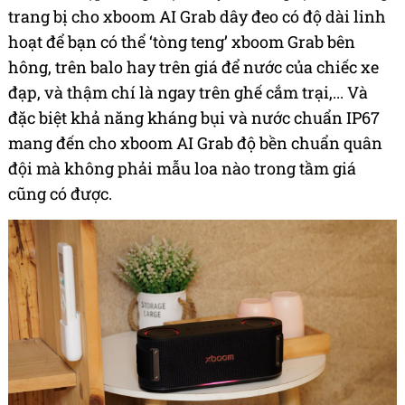
trang bị cho xboom AI Grab dây đeo có độ dài linh
hoạt để bạn có thể ‘tòng teng’ xboom Grab bên
hông, trên balo hay trên giá để nước của chiếc xe
đạp, và thậm chí là ngay trên ghế cắm trại,... Và
đặc biệt khả năng kháng bụi và nước chuẩn IP67
mang đến cho xboom AI Grab độ bền chuẩn quân
đội mà không phải mẫu loa nào trong tầm giá
cũng có được.