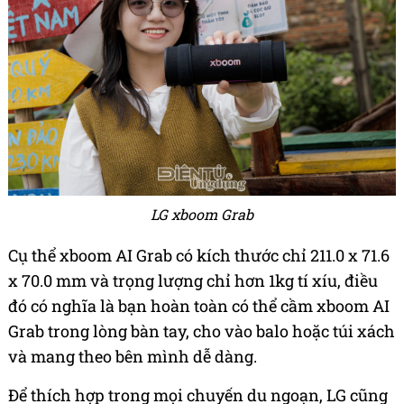
LG xboom Grab
Cụ thể xboom AI Grab có kích thước chỉ 211.0 x 71.6
x 70.0 mm và trọng lượng chỉ hơn 1kg tí xíu, điều
đó có nghĩa là bạn hoàn toàn có thể cầm xboom AI
Grab trong lòng bàn tay, cho vào balo hoặc túi xách
và mang theo bên mình dễ dàng.
Để thích hợp trong mọi chuyến du ngoạn, LG cũng