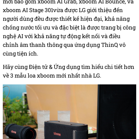
mới bao gồm xboom AI Grab, xboom AI Bounce, và
xboom AI Stage 301vừa được LG giới thiệu đến
người dùng đều được thiết kế hiện đại, khả năng
chống nước tối ưu và đặc biệt là được trang bị công
nghệ AI với khả năng tự động kết nối và điều
chỉnh âm thanh thông qua ứng dụng ThinQ vô
cùng tiện ích.
Hãy cùng Điện tử & Ứng dụng tìm hiểu chi tiết hơn
về 3 mẫu loa xboom mới nhất nhà LG.