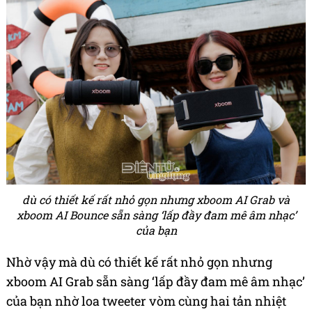
dù có thiết kế rất nhỏ gọn nhưng xboom AI Grab và
xboom AI Bounce sẵn sàng ‘lấp đầy đam mê âm nhạc’
của bạn
Nhờ vậy mà dù có thiết kế rất nhỏ gọn nhưng
xboom AI Grab sẵn sàng ‘lấp đầy đam mê âm nhạc’
của bạn nhờ loa tweeter vòm cùng hai tản nhiệt