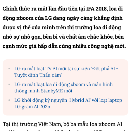
Chính thức ra mắt lần đầu tiên tại IFA 2018, loa di
động xboom của LG đang ngày càng khẳng định
được vị thế của mình trên thị trường loa di động
nhờ sự nhỏ gọn, bền bỉ và chất âm chắc khỏe, bên
cạnh mức giá hấp dẫn cùng nhiều công nghệ mới.
LG ra mắt loạt TV AI mới tại sự kiện 'Đột phá AI -
Tuyệt đỉnh Thấu cảm'
LG ra mắt loạt loa di động xboom và màn hình
thông minh StanbyME mới
LG khởi động kỷ nguyên 'Hybrid AI' với loạt laptop
LG gram AI 2025
Tại thị trường Việt Nam, bộ ba mẫu loa xboom AI