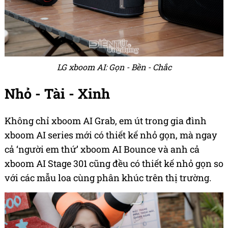
LG xboom AI: Gọn - Bền - Chắc
Nhỏ - Tài - Xinh
Không chỉ xboom AI Grab, em út trong gia đình
xboom AI series mới có thiết kế nhỏ gọn, mà ngay
cả ‘người em thứ’ xboom AI Bounce và anh cả
xboom AI Stage 301 cũng đều có thiết kế nhỏ gọn so
với các mẫu loa cùng phân khúc trên thị trường.