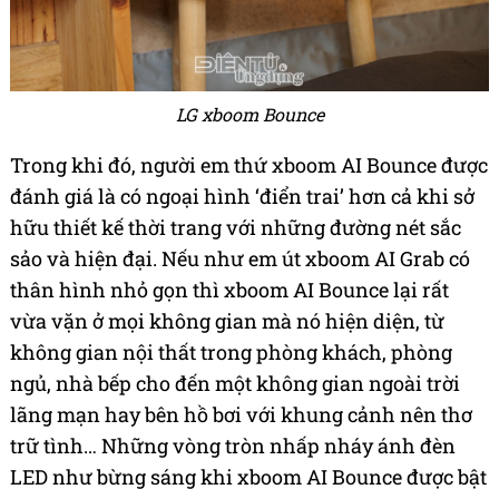
LG xboom Bounce
Trong khi đó, người em thứ xboom AI Bounce được
đánh giá là có ngoại hình ‘điển trai’ hơn cả khi sở
hữu thiết kế thời trang với những đường nét sắc
sảo và hiện đại. Nếu như em út xboom AI Grab có
thân hình nhỏ gọn thì xboom AI Bounce lại rất
vừa vặn ở mọi không gian mà nó hiện diện, từ
không gian nội thất trong phòng khách, phòng
ngủ, nhà bếp cho đến một không gian ngoài trời
lãng mạn hay bên hồ bơi với khung cảnh nên thơ
trữ tình… Những vòng tròn nhấp nháy ánh đèn
LED như bừng sáng khi xboom AI Bounce được bật