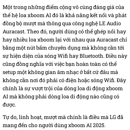
Một trong những điểm cộng vô cùng đáng giá của
thế hệ loa xboom AI đó là khả năng kết nối và phát
đồng bộ mượt mà thông qua công nghệ LE Audio
Auracast. Theo đó, người dùng có thể ghép nối hay
hay nhiều loa xboom lại với nhau qua Auracast chỉ
bằng một nút bấm chuyên dụng mà không cần tới
sự hiện diện của sóng Wifi hay Bluetooth. Điều này
cũng đồng nghĩa với việc bạn hoàn toàn có thể
setup một không gian âm nhạc ở bất cứ đâu mà
không cần nơi đó phải có điện hoặc sóng Wifi. Đây
chính là sự vượt trội của dòng loa di động xboom
AI mà không phải dòng loa di động nào cũng có
được.
Tự do, linh hoạt, mượt mà chính là điều mà LG đã
mang đến cho người dùng xboom AI 2025.