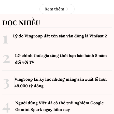
Xem thêm
ĐỌC NHIỀU
Lý do Vingroup đặt tên sân vận động là VinFast
2
LG chính thức gia tăng thời hạn bảo hành 5 năm
đối với TV
Vingroup lãi kỷ lục nhưng mảng sản xuất lỗ hơn
49.000 tỷ đồng
Người dùng Việt đã có thể trải nghiệm Google
Gemini Spark ngay hôm nay