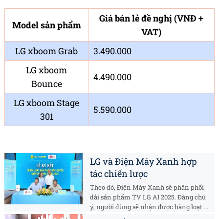
Giá bán lẻ đề nghị (VNĐ +
Model sản phẩm
VAT)
LG xboom Grab
3.490.000
LG xboom
4.490.000
Bounce
LG xboom Stage
5.590.000
301
LG và Điện Máy Xanh hợp
tác chiến lược
Theo đó, Điện Máy Xanh sẽ phân phối
dải sản phẩm TV LG AI 2025. Đáng chú
ý, người dùng sẽ nhận được hàng loạt ...