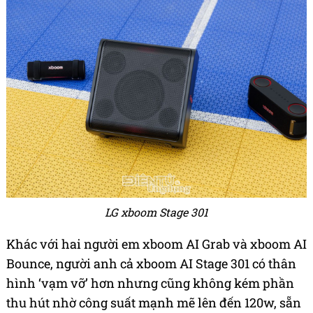
LG xboom Stage 301
Khác với hai người em xboom AI Grab và xboom AI
Bounce, người anh cả xboom AI Stage 301 có thân
hình ‘vạm vỡ’ hơn nhưng cũng không kém phần
thu hút nhờ công suất mạnh mẽ lên đến 120w, sẵn