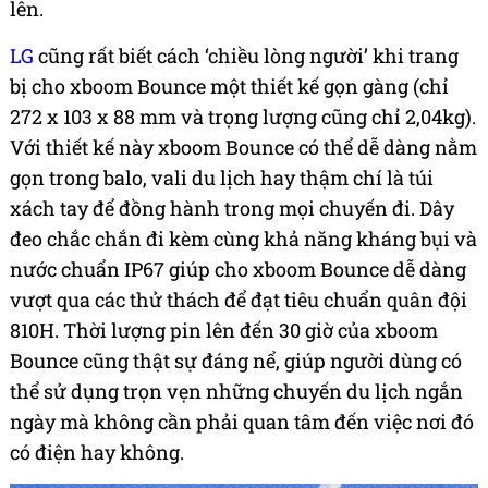
lên.
LG
cũng rất biết cách ‘chiều lòng người’ khi trang
bị cho xboom Bounce một thiết kế gọn gàng (chỉ
272 x 103 x 88 mm và trọng lượng cũng chỉ 2,04kg).
Với thiết kế này xboom Bounce có thể dễ dàng nằm
gọn trong balo, vali du lịch hay thậm chí là túi
xách tay để đồng hành trong mọi chuyến đi. Dây
đeo chắc chắn đi kèm cùng khả năng kháng bụi và
nước chuẩn IP67 giúp cho xboom Bounce dễ dàng
vượt qua các thử thách để đạt tiêu chuẩn quân đội
810H. Thời lượng pin lên đến 30 giờ của xboom
Bounce cũng thật sự đáng nể, giúp người dùng có
thể sử dụng trọn vẹn những chuyến du lịch ngắn
ngày mà không cần phải quan tâm đến việc nơi đó
có điện hay không.