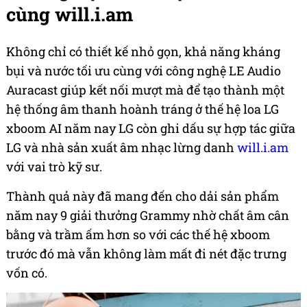
cùng will.i.am
Không chỉ có thiết kế nhỏ gọn, khả năng kháng
bụi và nước tối ưu cùng với công nghệ LE Audio
Auracast giúp kết nối mượt mà để tạo thành một
hệ thống âm thanh hoành tráng ở thế hệ loa LG
xboom AI năm nay LG còn ghi dấu sự hợp tác giữa
LG và nhà sản xuất âm nhạc lừng danh
will.i.am
với vai trò kỹ sư.
Thành quả này đã mang đến cho dải sản phẩm
năm nay 9 giải thưởng Grammy nhờ chất âm cân
bằng và trầm ấm hơn so với các thế hệ xboom
trước đó mà vẫn không làm mất đi nét đặc trưng
vốn có.