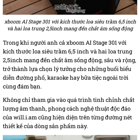
xboom AI Stage 301 với kích thước loa siêu trầm 6,5 inch
và hai loa trung 2,5inch mang đến chất âm sống động
Trong khi người anh cả xboom AI Stage 301 với
kích thước loa siêu trầm 6,5 inch và hai loa trung
2,5inch mang đến chất âm sống động, sâu và rộng,
trở thành lựa chọn lý tưởng cho những buổi biểu
diễn đường phố, karaoke hay bữa tiệc ngoài trời
cùng đám bạn.
Không chỉ tham gia vào quá trình tinh chỉnh chất
lượng âm thanh, phong cách nghệ thuật độc đáo
của will.i.am cũng hiện diện trên từng đường nét
thiết kế của dòng sản phẩm này.