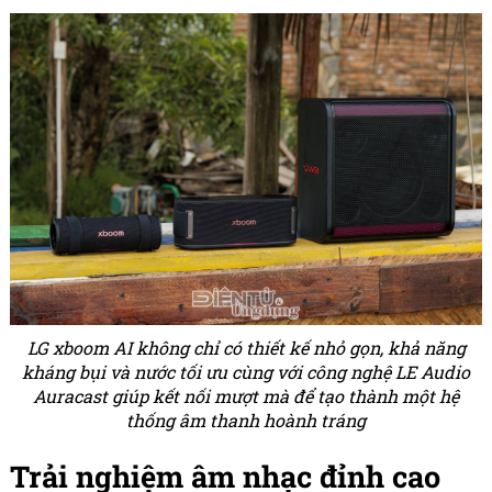
LG xboom AI không chỉ có thiết kế nhỏ gọn, khả năng
kháng bụi và nước tối ưu cùng với công nghệ LE Audio
Auracast giúp kết nối mượt mà để tạo thành một hệ
thống âm thanh hoành tráng
Trải nghiệm âm nhạc đỉnh cao