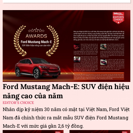
Ford Mustang Mach-E: SUV điện hiệu
năng cao của năm
EDITOR'S CHOICE
Nhân dịp kỷ niệm 30 năm có mặt tại Việt Nam, Ford Việt
Nam đã chính thức ra mắt mẫu SUV điện Ford Mustang
Mach-E với mức giá gần 2,6 tỷ đồng.