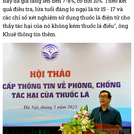
nay đã gia tăng lên đến 7-8%, có nơi 10%. Theo kết
quả điều tra, lứa tuổi đáng lo ngại là từ 15 - 17 và
các chỉ số xét nghiệm sử dụng thuốc lá điện tử cho
thấy tác hại của nó không kém thuốc lá điếu", ông
Khuê thông tin thêm.