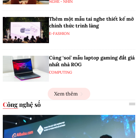
NGHE - NHÌN
Thêm một mẫu tai nghe thiết kế mở
chính thức trình làng
E-FASHION
Cùng ‘soi’ mẫu laptop gaming đắt giá
nhất nhà ROG
COMPUTING
Xem thêm
Công nghệ số