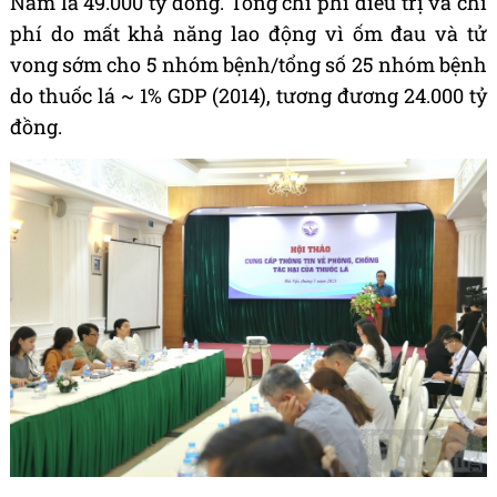
Nam là 49.000 tỷ đồng. Tổng chi phí điều trị và chi
phí do mất khả năng lao động vì ốm đau và tử
vong sớm cho 5 nhóm bệnh/tổng số 25 nhóm bệnh
do thuốc lá ~ 1% GDP (2014), tương đương 24.000 tỷ
đồng.