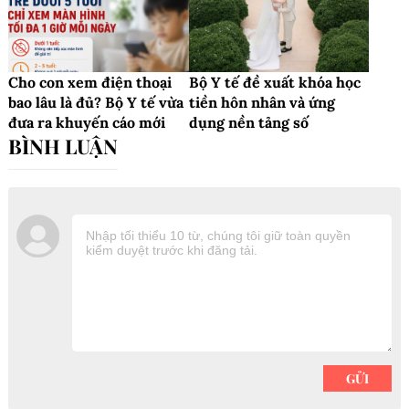
Cho con xem điện thoại
Bộ Y tế đề xuất khóa học
bao lâu là đủ? Bộ Y tế vừa
tiền hôn nhân và ứng
đưa ra khuyến cáo mới
dụng nền tảng số