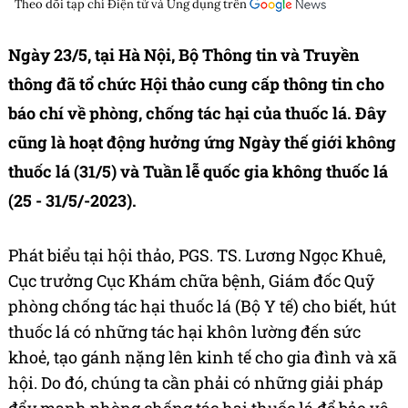
Theo dõi tạp chí
Điện tử và Ứng dụng
trên
Ngày 23/5, tại Hà Nội, Bộ Thông tin và Truyền
thông đã tổ chức Hội thảo cung cấp thông tin cho
báo chí về phòng, chống tác hại của thuốc lá. Đây
cũng là hoạt động hưởng ứng Ngày thế giới không
thuốc lá (31/5) và Tuần lễ quốc gia không thuốc lá
(25 - 31/5/-2023).
Phát biểu tại hội thảo, PGS. TS. Lương Ngọc Khuê,
Cục trưởng Cục Khám chữa bệnh, Giám đốc Quỹ
phòng chống tác hại thuốc lá (Bộ Y tế) cho biết, hút
thuốc lá có những tác hại khôn lường đến sức
khoẻ, tạo gánh nặng lên kinh tế cho gia đình và xã
hội. Do đó, chúng ta cần phải có những giải pháp