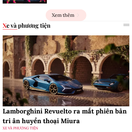
Xem thêm
Xe và phương tiện
Lamborghini Revuelto ra mắt phiên bản
tri ân huyền thoại Miura
XE VÀ PHƯƠNG TIỆN