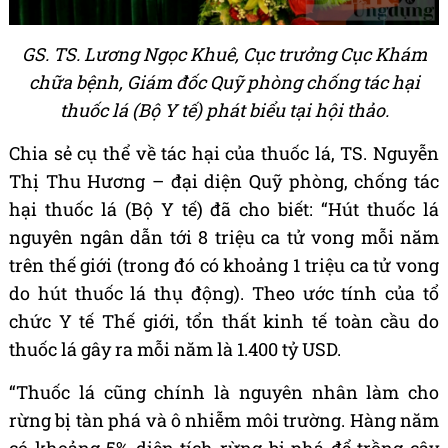
GS. TS. Lương Ngọc Khuê, Cục trưởng Cục Khám
chữa bệnh, Giám đốc Quỹ phòng chống tác hại
thuốc lá (Bộ Y tế) phát biểu tại hội thảo.
Chia sẻ cụ thể về tác hại của thuốc lá, TS. Nguyễn
Thị Thu Hương – đại diện Quỹ phòng, chống tác
hại thuốc lá (Bộ Y tế) đã cho biết: “Hút thuốc lá
nguyên ngân dẫn tới 8 triệu ca tử vong mỗi năm
trên thế giới (trong đó có khoảng 1 triệu ca tử vong
do hút thuốc lá thụ động). Theo ước tính của tổ
chức Y tế Thế giới, tổn thất kinh tế toàn cầu do
thuốc lá gây ra mỗi năm là 1.400 tỷ USD.
“Thuốc lá cũng chính là nguyên nhân làm cho
rừng bị tàn phá và ô nhiễm môi trường. Hàng năm