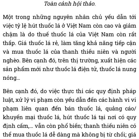
Toàn cảnh hội thảo.
Một trong những nguyên nhân chủ yếu dẫn tới
việc tỷ lệ hút thuốc lá ở Việt Nam còn cao và giảm
chậm là do thuế thuốc lá của Việt Nam còn rất
thấp. Giá thuốc lá rẻ, làm tăng khả năng tiếp cận
và mua thuốc lá của thanh thiếu niên và người
nghèo. Bên cạnh đó, trên thị trường, xuất hiện các
sản phẩm mới như thuốc lá điện tử, thuốc lá nung
nóng…
Bên cạnh đó, do việc thực thi các quy định pháp
luật, xử lý vi phạm còn yếu dẫn đến các hành vi vi
phạm liên quan đến bán thuốc lá, quảng cáo/
khuyến mại thuốc lá, hút thuốc lá tại nơi có quy
định cấm,… vẫn còn phổ biến; thanh thiếu niên có
thể mua thuốc lá dễ dàng mà không bị từ chối; giá