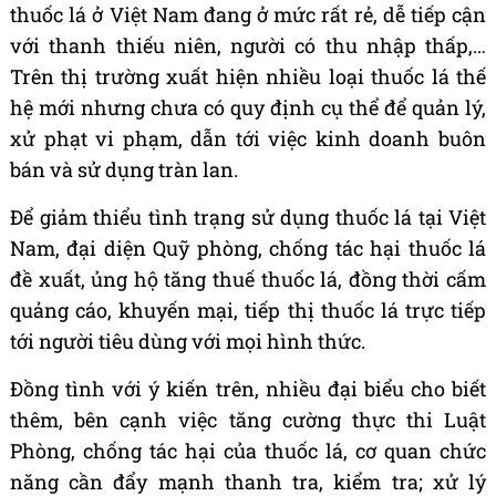
thuốc lá ở Việt Nam đang ở mức rất rẻ, dễ tiếp cận
với thanh thiếu niên, người có thu nhập thấp,…
Trên thị trường xuất hiện nhiều loại thuốc lá thế
hệ mới nhưng chưa có quy định cụ thể để quản lý,
xử phạt vi phạm, dẫn tới việc kinh doanh buôn
bán và sử dụng tràn lan.
Để giảm thiểu tình trạng sử dụng thuốc lá tại Việt
Nam, đại diện Quỹ phòng, chống tác hại thuốc lá
đề xuất, ủng hộ tăng thuế thuốc lá, đồng thời cấm
quảng cáo, khuyến mại, tiếp thị thuốc lá trực tiếp
tới người tiêu dùng với mọi hình thức.
Đồng tình với ý kiến trên, nhiều đại biểu cho biết
thêm, bên cạnh việc tăng cường thực thi Luật
Phòng, chống tác hại của thuốc lá, cơ quan chức
năng cần đẩy mạnh thanh tra, kiểm tra; xử lý