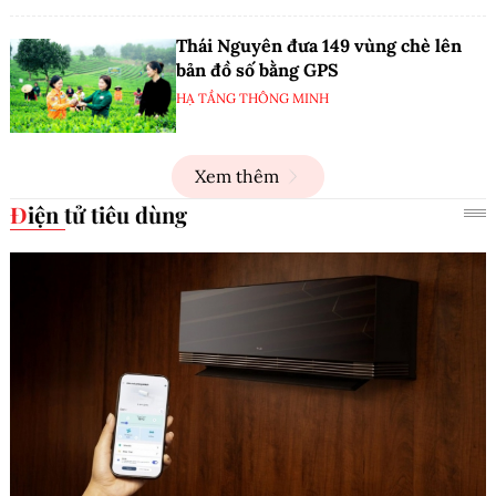
Thái Nguyên đưa 149 vùng chè lên
bản đồ số bằng GPS
HẠ TẦNG THÔNG MINH
Xem thêm
Điện tử tiêu dùng