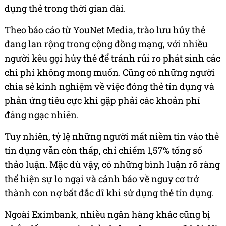
dụng thẻ trong thời gian dài.
Theo báo cáo từ YouNet Media, trào lưu hủy thẻ
đang lan rộng trong cộng đồng mạng, với nhiều
người kêu gọi hủy thẻ để tránh rủi ro phát sinh các
chi phí không mong muốn. Cũng có những người
chia sẻ kinh nghiệm về việc đóng thẻ tín dụng và
phản ứng tiêu cực khi gặp phải các khoản phí
đáng ngạc nhiên.
Tuy nhiên, tỷ lệ những người mất niềm tin vào thẻ
tín dụng vẫn còn thấp, chỉ chiếm 1,57% tổng số
thảo luận. Mặc dù vậy, có những bình luận rõ ràng
thể hiện sự lo ngại và cảnh báo về nguy cơ trở
thành con nợ bất đắc dĩ khi sử dụng thẻ tín dụng.
Ngoài Eximbank, nhiều ngân hàng khác cũng bị