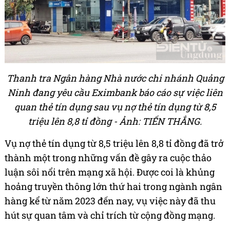
Thanh tra Ngân hàng Nhà nước chi nhánh Quảng
Ninh đang yêu cầu Eximbank báo cáo sự việc liên
quan thẻ tín dụng sau vụ nợ thẻ tín dụng từ 8,5
triệu lên 8,8 tỉ đồng - Ảnh: TIẾN THẮNG.
Vụ nợ thẻ tín dụng từ 8,5 triệu lên 8,8 tỉ đồng đã trở
thành một trong những vấn đề gây ra cuộc thảo
luận sôi nổi trên mạng xã hội. Được coi là khủng
hoảng truyền thông lớn thứ hai trong ngành ngân
hàng kể từ năm 2023 đến nay, vụ việc này đã thu
hút sự quan tâm và chỉ trích từ cộng đồng mạng.