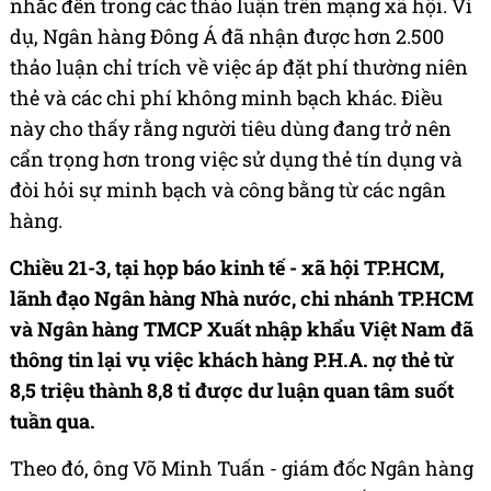
nhắc đến trong các thảo luận trên mạng xã hội. Ví
dụ, Ngân hàng Đông Á đã nhận được hơn 2.500
thảo luận chỉ trích về việc áp đặt phí thường niên
thẻ và các chi phí không minh bạch khác. Điều
này cho thấy rằng người tiêu dùng đang trở nên
cẩn trọng hơn trong việc sử dụng thẻ tín dụng và
đòi hỏi sự minh bạch và công bằng từ các ngân
hàng.
Chiều 21-3, tại họp báo kinh tế - xã hội TP.HCM,
lãnh đạo Ngân hàng Nhà nước, chi nhánh TP.HCM
và Ngân hàng TMCP Xuất nhập khẩu Việt Nam đã
thông tin lại vụ việc khách hàng P.H.A. nợ thẻ từ
8,5 triệu thành 8,8 tỉ được dư luận quan tâm suốt
tuần qua.
Theo đó, ông Võ Minh Tuấn - giám đốc Ngân hàng