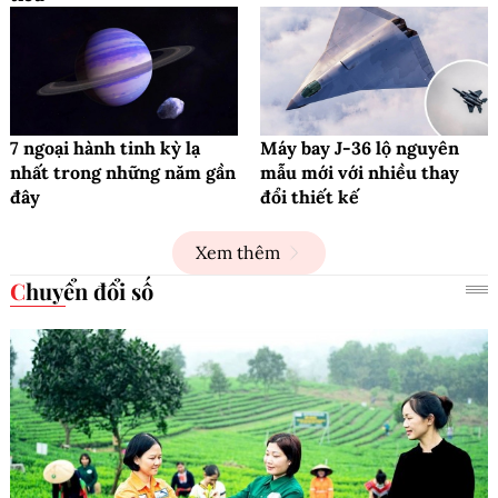
7 ngoại hành tinh kỳ lạ
Máy bay J-36 lộ nguyên
nhất trong những năm gần
mẫu mới với nhiều thay
đây
đổi thiết kế
Xem thêm
Chuyển đổi số