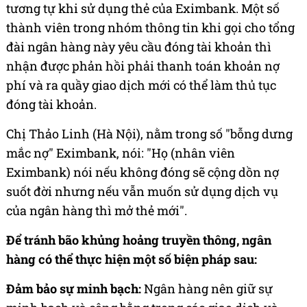
tương tự khi sử dụng thẻ của Eximbank. Một số
thành viên trong nhóm thông tin khi gọi cho tổng
đài ngân hàng này yêu cầu đóng tài khoản thì
nhận được phản hồi phải thanh toán khoản nợ
phí và ra quầy giao dịch mới có thể làm thủ tục
đóng tài khoản.
Chị Thảo Linh (Hà Nội), nằm trong số "bỗng dưng
mắc nợ" Eximbank, nói: "Họ (nhân viên
Eximbank) nói nếu không đóng sẽ cộng dồn nợ
suốt đời nhưng nếu vẫn muốn sử dụng dịch vụ
của ngân hàng thì mở thẻ mới".
Để tránh bão khủng hoảng truyền thông, ngân
hàng có thể thực hiện một số biện pháp sau:
Đảm bảo sự minh bạch:
Ngân hàng nên giữ sự