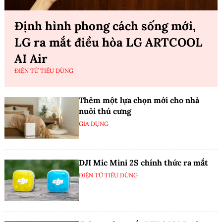
Định hình phong cách sống mới,
LG ra mắt điều hòa LG ARTCOOL
AI Air
ĐIỆN TỬ TIÊU DÙNG
Thêm một lựa chọn mới cho nhà
nuôi thú cưng
GIA DỤNG
DJI Mic Mini 2S chính thức ra mắt
ĐIỆN TỬ TIÊU DÙNG