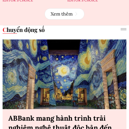
EDITOR'S CHOICE
EDITOR'S CHOICE
Xem thêm
Chuyển động số
ABBank mang hành trình trải
nghiệm nghệ thuật độc bản đến