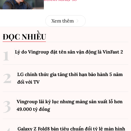
Xem thêm
ĐỌC NHIỀU
Lý do Vingroup đặt tên sân vận động là VinFast
2
LG chính thức gia tăng thời hạn bảo hành 5 năm
đối với TV
Vingroup lãi kỷ lục nhưng mảng sản xuất lỗ hơn
49.000 tỷ đồng
Galaxy Z Fold8 bản tiêu chuẩn đổi tỷ lệ màn hình