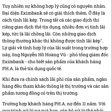
Tuy nhiên sự không hợp lý cũng có nguyên nhân.
Đại diện Eximbank sẽ có giải thích thêm. Ở đây là
cách tính lãi kép. Trong tất cả các giao dịch thì
riêng giao dịch thẻ tín dụng, nhiều đơn vị tính lãi
kép, tức là lãi chồng lãi. Còn những giao dịch
thông thường khác thì không được tính lãi kép".
Lý giải về tính hợp lý của lãi suất trong trường hợp
này, ông Nguyễn Hồ Hoàng Vũ - phó tổng giám đốc
Eximbank - cho biết sản phẩm của khách hàng
P.H.A. là thẻ tín dụng quốc tế.
Khi đưa ra chính sách lãi phí của sản phẩm, ngân
hàng đều tham khảo thông lệ thị trường và các sản
phẩm tương đồng có trên thị trường.
Trường hợp khách hàng P.H.A. nợ đến 11 năm. Với
quy trình xử lý nợ quá hạn, cán bộ xử lý thẻ phải