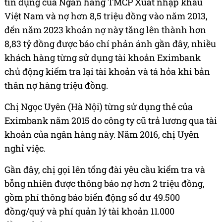
tín dụng của Ngân hàng TMCP Xuất nhập khẩu
Việt Nam và nợ hơn 8,5 triệu đồng vào năm 2013,
đến năm 2023 khoản nợ này tăng lên thành hơn
8,83 tỷ đồng được báo chí phản ánh gần đây, nhiều
khách hàng từng sử dụng tài khoản Eximbank
chủ động kiểm tra lại tài khoản và tá hỏa khi bản
thân nợ hàng triệu đồng.
Chị Ngọc Uyên (Hà Nội) từng sử dụng thẻ của
Eximbank năm 2015 do công ty cũ trả lương qua tài
khoản của ngân hàng này. Năm 2016, chị Uyên
nghỉ việc.
Gần đây, chị gọi lên tổng đài yêu cầu kiểm tra và
bỗng nhiên được thông báo nợ hơn 2 triệu đồng,
gồm phí thông báo biến động số dư 49.500
đồng/quý và phí quản lý tài khoản 11.000