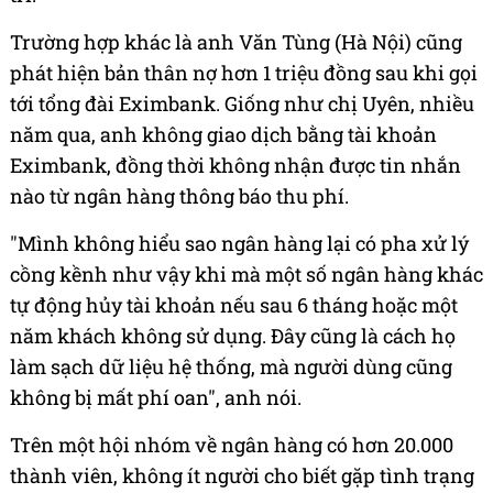
Trường hợp khác là anh Văn Tùng (Hà Nội) cũng
phát hiện bản thân nợ hơn 1 triệu đồng sau khi gọi
tới tổng đài Eximbank. Giống như chị Uyên, nhiều
năm qua, anh không giao dịch bằng tài khoản
Eximbank, đồng thời không nhận được tin nhắn
nào từ ngân hàng thông báo thu phí.
"Mình không hiểu sao ngân hàng lại có pha xử lý
cồng kềnh như vậy khi mà một số ngân hàng khác
tự động hủy tài khoản nếu sau 6 tháng hoặc một
năm khách không sử dụng. Đây cũng là cách họ
làm sạch dữ liệu hệ thống, mà người dùng cũng
không bị mất phí oan", anh nói.
Trên một hội nhóm về ngân hàng có hơn 20.000
thành viên, không ít người cho biết gặp tình trạng