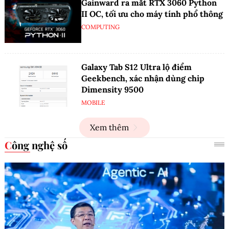
Gainward ra mắt RTX 3060 Python
II OC, tối ưu cho máy tính phổ thông
COMPUTING
Galaxy Tab S12 Ultra lộ điểm
Geekbench, xác nhận dùng chip
Dimensity 9500
MOBILE
Xem thêm
Công nghệ số