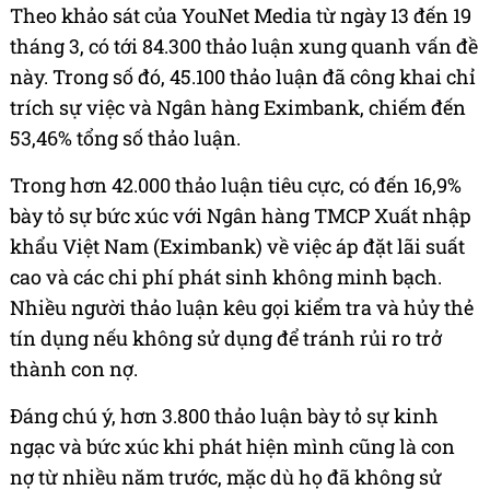
Theo khảo sát của YouNet Media từ ngày 13 đến 19
tháng 3, có tới 84.300 thảo luận xung quanh vấn đề
này. Trong số đó, 45.100 thảo luận đã công khai chỉ
trích sự việc và Ngân hàng Eximbank, chiếm đến
53,46% tổng số thảo luận.
Trong hơn 42.000 thảo luận tiêu cực, có đến 16,9%
bày tỏ sự bức xúc với Ngân hàng TMCP Xuất nhập
khẩu Việt Nam (Eximbank) về việc áp đặt lãi suất
cao và các chi phí phát sinh không minh bạch.
Nhiều người thảo luận kêu gọi kiểm tra và hủy thẻ
tín dụng nếu không sử dụng để tránh rủi ro trở
thành con nợ.
Đáng chú ý, hơn 3.800 thảo luận bày tỏ sự kinh
ngạc và bức xúc khi phát hiện mình cũng là con
nợ từ nhiều năm trước, mặc dù họ đã không sử