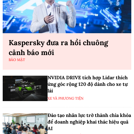
Kaspersky đưa ra hồi chuông
cảnh báo mới
BẢO MẬT
NVIDIA DRIVE tích hợp Lidar thích
ứng góc rộng 120 độ dành cho xe tự
lái
XE VÀ PHƯƠNG TIỆN
Đào tạo nhân lực trở thành chìa khóa
để doanh nghiệp khai thác hiệu quả
AI