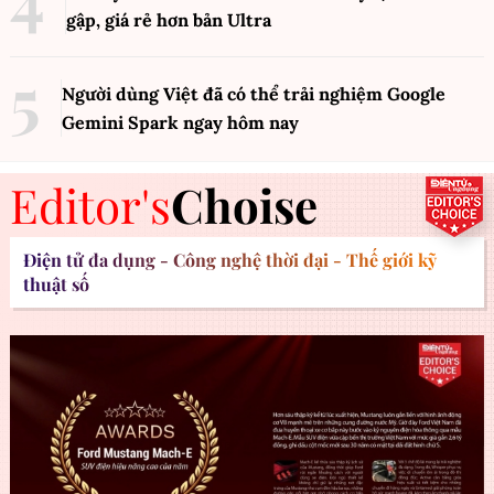
gập, giá rẻ hơn bản Ultra
Người dùng Việt đã có thể trải nghiệm Google
Gemini Spark ngay hôm nay
Editor's
Choise
Điện tử đa dụng - Công nghệ thời đại - Thế giới kỹ
thuật số