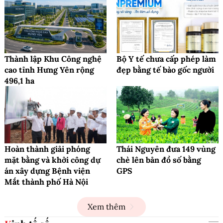
Thành lập Khu Công nghệ
Bộ Y tế chưa cấp phép làm
cao tỉnh Hưng Yên rộng
đẹp bằng tế bào gốc người
496,1 ha
Hoàn thành giải phóng
Thái Nguyên đưa 149 vùng
mặt bằng và khởi công dự
chè lên bản đồ số bằng
án xây dựng Bệnh viện
GPS
Mắt thành phố Hà Nội
Xem thêm