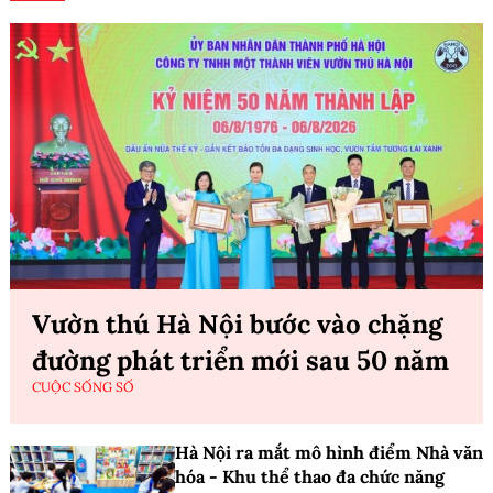
Vườn thú Hà Nội bước vào chặng
đường phát triển mới sau 50 năm
CUỘC SỐNG SỐ
Hà Nội ra mắt mô hình điểm Nhà văn
hóa - Khu thể thao đa chức năng