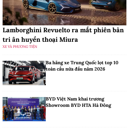
Lamborghini Revuelto ra mắt phiên bản
tri ân huyền thoại Miura
XE VÀ PHƯƠNG TIỆN
Ba hãng xe Trung Quốc lọt top 10
toàn cầu nửa đầu năm 2026
BYD Việt Nam khai trương
Showroom BYD HTA Hà Đông