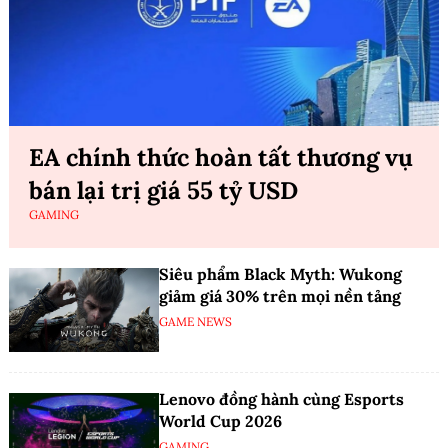
EA chính thức hoàn tất thương vụ
bán lại trị giá 55 tỷ USD
GAMING
Siêu phẩm Black Myth: Wukong
giảm giá 30% trên mọi nền tảng
GAME NEWS
Lenovo đồng hành cùng Esports
World Cup 2026
GAMING