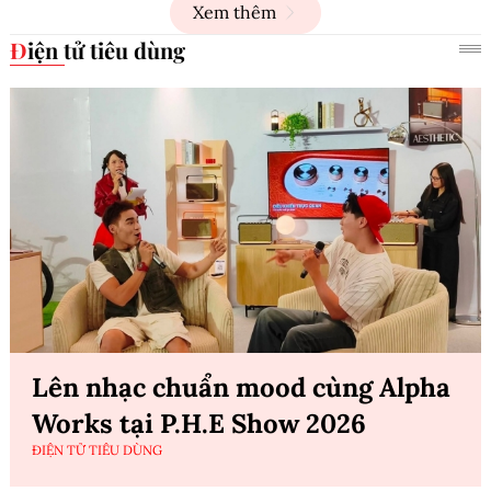
Xem thêm
Điện tử tiêu dùng
Lên nhạc chuẩn mood cùng Alpha
Works tại P.H.E Show 2026
ĐIỆN TỬ TIÊU DÙNG