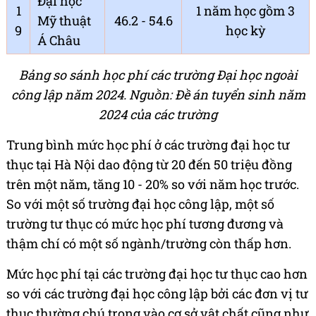
Đại học
1
1 năm học gồm 3
Mỹ thuật
46.2 - 54.6
9
học kỳ
Á Châu
Bảng so sánh học phí các trường Đại học ngoài
công lập năm 2024. Nguồn: Đề án tuyển sinh năm
2024 của các trường
Trung bình mức học phí ở các trường đại học tư
thục tại Hà Nội dao động từ 20 đến 50 triệu đồng
trên một năm, tăng 10 - 20% so với năm học trước.
So với một số trường đại học công lập, một số
trường tư thục có mức học phí tương đương và
thậm chí có một số ngành/trường còn thấp hơn.
Mức học phí tại các trường đại học tư thục cao hơn
so với các trường đại học công lập bởi các đơn vị tư
thục thường chú trọng vào cơ sở vật chất cũng như