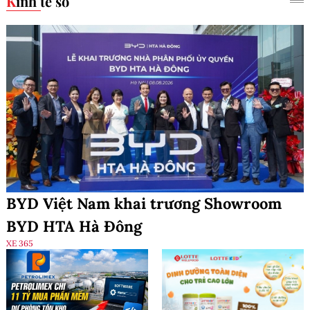
Kinh tế số
BYD Việt Nam khai trương Showroom
BYD HTA Hà Đông
XE 365