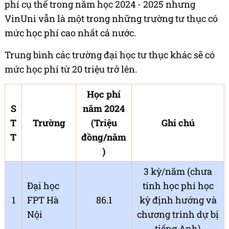
phí cụ thể trong năm học 2024 - 2025 nhưng
VinUni vẫn là một trong những trường tư thục có
mức học phí cao nhất cả nước.
Trung bình các trường đại học tư thục khác sẽ có
mức học phí từ 20 triệu t
rở lên.
Học phí
S
năm 2024
T
Trường
(Triệu
Ghi chú
T
đồng/năm
)
3 kỳ/năm (chưa
Đại học
tính học phí học
1
FPT Hà
86.1
kỳ định hướng và
Nội
chương trình dự bị
tiếng Anh)