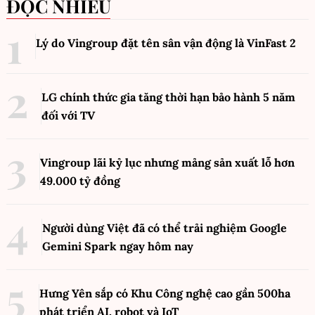
ĐỌC NHIỀU
Lý do Vingroup đặt tên sân vận động là VinFast
2
LG chính thức gia tăng thời hạn bảo hành 5 năm
đối với TV
Vingroup lãi kỷ lục nhưng mảng sản xuất lỗ hơn
49.000 tỷ đồng
Người dùng Việt đã có thể trải nghiệm Google
Gemini Spark ngay hôm nay
Hưng Yên sắp có Khu Công nghệ cao gần 500ha
phát triển AI, robot và IoT