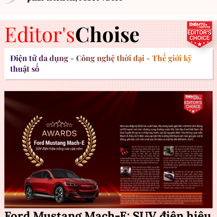
Editor's
Choise
Điện tử đa dụng - Công nghệ thời đại - Thế giới kỹ
thuật số
Ford Mustang Mach-E: SUV điện hiệu