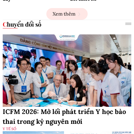
Xem thêm
Chuyển đổi số
ICFM 2026: Mở lối phát triển Y học bào
thai trong kỷ nguyên mới
Y TẾ SỐ