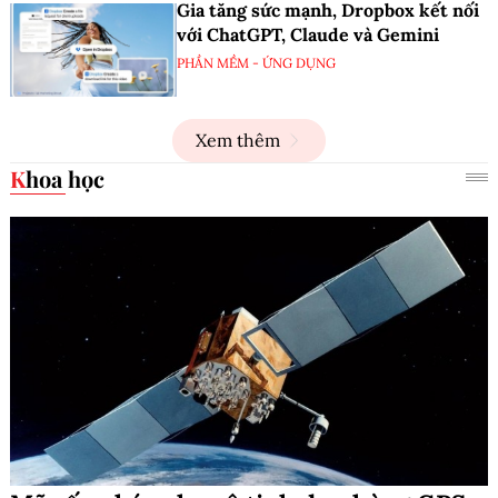
Gia tăng sức mạnh, Dropbox kết nối
với ChatGPT, Claude và Gemini
PHẦN MỀM - ỨNG DỤNG
Xem thêm
Khoa học