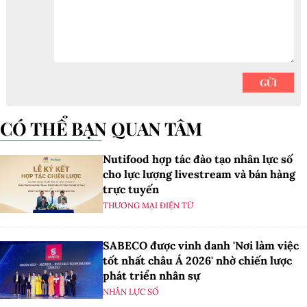
CÓ THỂ BẠN QUAN TÂM
Nutifood hợp tác đào tạo nhân lực số
cho lực lượng livestream và bán hàng
trực tuyến
THƯƠNG MẠI ĐIỆN TỬ
SABECO được vinh danh 'Nơi làm việc
tốt nhất châu Á 2026' nhờ chiến lược
phát triển nhân sự
NHÂN LỰC SỐ