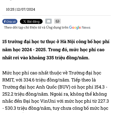
10:25
|
12/07/2024
Chia sẻ
Theo dõi tạp chí
Điện tử và Ứng dụng
trên
15 trường đại học tư thục ở Hà Nội công bố học phí
năm học 2024 - 2025. Trong đó, mức học phí cao
nhất rơi vào khoảng 335 triệu đồng/năm.
Mức học phí cao nhất thuộc về Trường đại học
RMIT, với 334.6 triệu đồng/năm. Tiếp theo là
Trường đại học Anh Quốc (BUV) có học phí 154.3 -
252.2 triệu đồng/năm. Ngoài ra, không thể không
nhắc đến Đại học VinUni với mức học phí từ 227.3
- 530.3 triệu đồng/năm, tuy chưa công bố mức học