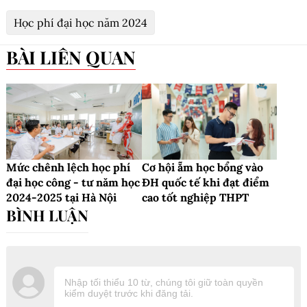
Học phí đại học năm 2024
BÀI LIÊN QUAN
Mức chênh lệch học phí
Cơ hội ẵm học bổng vào
đại học công - tư năm học
ĐH quốc tế khi đạt điểm
2024-2025 tại Hà Nội
cao tốt nghiệp THPT