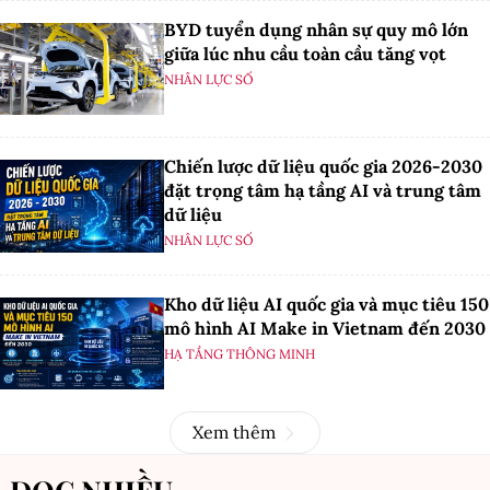
BYD tuyển dụng nhân sự quy mô lớn
giữa lúc nhu cầu toàn cầu tăng vọt
NHÂN LỰC SỐ
Chiến lược dữ liệu quốc gia 2026-2030
đặt trọng tâm hạ tầng AI và trung tâm
dữ liệu
NHÂN LỰC SỐ
Kho dữ liệu AI quốc gia và mục tiêu 150
mô hình AI Make in Vietnam đến 2030
HẠ TẦNG THÔNG MINH
Xem thêm