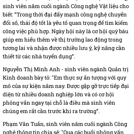
sinh viên năm cuối ngành Công nghệ Vật liệu cho
biết: “Trong thời đại đẩy mạnh công nghệ chuyển
đổi số, thái độ tốt là yếu tố quan trọng để tìm kiếm
công việc phù hợp. Ngày hội này là cơ hội quý báu
giúp em hiểu thêm về thị trường lao động trong
tương lai và nhận được nhiều lưu ý, kỹ năng cần
thiết từ các nhà tuyển dụng”.
Nguyễn Thị Minh Anh - sinh viên ngành Quản trị
Kinh doanh bày tỏ: "Em thực sự ấn tượng với quy
mô của sự kiện năm nay. Được gặp gỡ trực tiếp đại
diện từ nhiều doanh nghiệp lớn và có cơ hội
phỏng vấn ngay tại chỗ là điều mà sinh viên
chúng em rất cần trước khi ra trường”.
Phạm Văn Tuấn, sinh viên năm cuối ngành Công
nghệ thông tin chia sẻ: "Qua các buổi phỏng vấn