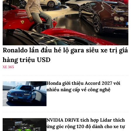
Ronaldo lần đầu hé lộ gara siêu xe trị giá
hàng triệu USD
XE 365
Honda giới thiệu Accord 2027 với
nhiều nâng cấp về công nghệ
NVIDIA DRIVE tích hợp Lidar thích
ứng góc rộng 120 độ dành cho xe tự