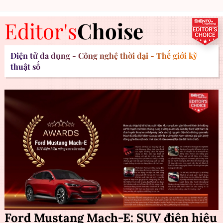
Editor's
Choise
Điện tử đa dụng - Công nghệ thời đại - Thế giới kỹ
thuật số
Ford Mustang Mach-E: SUV điện hiệu