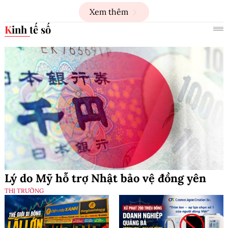
Xem thêm
Kinh tế số
Lý do Mỹ hỗ trợ Nhật bảo vệ đồng yên
THỊ TRƯỜNG