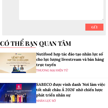
CÓ THỂ BẠN QUAN TÂM
Nutifood hợp tác đào tạo nhân lực số
cho lực lượng livestream và bán hàng
trực tuyến
THƯƠNG MẠI ĐIỆN TỬ
SABECO được vinh danh 'Nơi làm việc
tốt nhất châu Á 2026' nhờ chiến lược
phát triển nhân sự
NHÂN LỰC SỐ