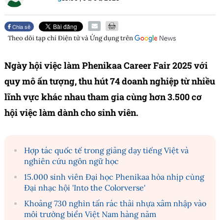
Chia sẻ
Theo dõi tạp chí
Điện tử và Ứng dụng
trên
Ngày hội việc làm Phenikaa Career Fair 2025 với
quy mô ấn tượng, thu hút 74 doanh nghiệp từ nhiều
lĩnh vực khác nhau tham gia cùng hơn 3.500 cơ
hội việc làm dành cho sinh viên.
Hợp tác quốc tế trong giảng dạy tiếng Việt và
nghiên cứu ngôn ngữ học
15.000 sinh viên Đại học Phenikaa hòa nhịp cùng
Đại nhạc hội 'Into the Colorverse'
Khoảng 730 nghìn tấn rác thải nhựa xâm nhập vào
môi trường biển Việt Nam hàng năm