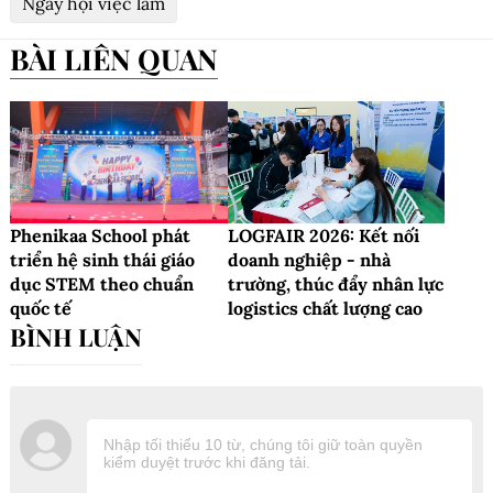
Ngày hội việc làm
BÀI LIÊN QUAN
Phenikaa School phát
LOGFAIR 2026: Kết nối
triển hệ sinh thái giáo
doanh nghiệp - nhà
dục STEM theo chuẩn
trường, thúc đẩy nhân lực
quốc tế
logistics chất lượng cao