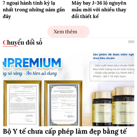
7 ngoại hành tinh kỳ lạ
Máy bay J-36 lộ nguyên
nhất trong những năm gần
mẫu mới với nhiều thay
đây
đổi thiết kế
Xem thêm
Chuyển đổi số
Bộ Y tế chưa cấp phép làm đẹp bằng tế