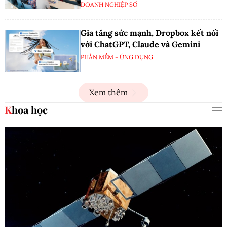
DOANH NGHIỆP SỐ
Gia tăng sức mạnh, Dropbox kết nối
với ChatGPT, Claude và Gemini
PHẦN MỀM - ỨNG DỤNG
Xem thêm
Khoa học