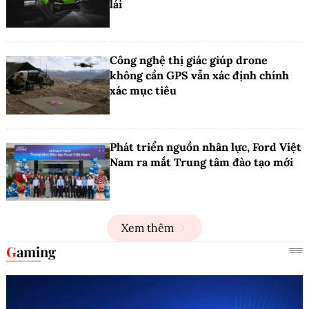
lái
Công nghệ thị giác giúp drone
không cần GPS vẫn xác định chính
xác mục tiêu
Phát triển nguồn nhân lực, Ford Việt
Nam ra mắt Trung tâm đào tạo mới
Xem thêm
Gaming