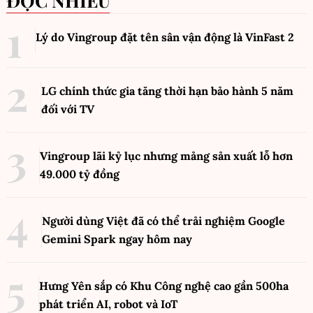
ĐỌC NHIỀU
Lý do Vingroup đặt tên sân vận động là VinFast
2
LG chính thức gia tăng thời hạn bảo hành 5 năm
đối với TV
Vingroup lãi kỷ lục nhưng mảng sản xuất lỗ hơn
49.000 tỷ đồng
Người dùng Việt đã có thể trải nghiệm Google
Gemini Spark ngay hôm nay
Hưng Yên sắp có Khu Công nghệ cao gần 500ha
phát triển AI, robot và IoT