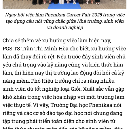
Ngày hội việc làm Phenikaa Career Fair 2025 trong việc
tạo dựng cầu nối vững chắc giữa Nhà trường, sinh viên
và doanh nghiệp
Chia sẻ thêm về xu hướng việc làm hiện nay,
PGS.TS Trần Thị Minh Hòa cho biết, xu hướng việc
làm đã thay đổi rõ rệt. Nếu trước đây sinh viên chủ
yếu chú trọng vào kỹ năng cứng và kiến thức hàn
lâm, thì hiện nay thị trường lao động đòi hỏi cả kỹ
năng mềm. Phó Hiệu trưởng chỉ ra rằng nhiều
sinh viên dù tốt nghiệp loại Giỏi, Xuất sắc vẫn gặp
khó khăn trong việc hòa nhập với môi trường làm
việc thực tế. Vì vậy, Trường Đại học Phenikaa nói
riêng và các cơ sở đào tạo đại học nói chung đang
tập trung phát triển toàn diện cho sinh viên từ