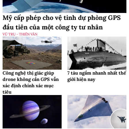
Mỹ cấp phép cho vệ tinh dự phòng GPS
đầu tiên của một công ty tư nhân
VŨ TRỤ - THIÊN VĂN
Công nghệ thị giác giúp
7 tàu ngầm nhanh nhất thế
drone không cần GPS vẫn
giới hiện nay
xác định chính xác mục
tiêu