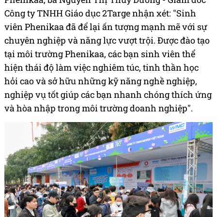
Công ty TNHH Giáo dục 2Targe nhận xét: "Sinh
viên Phenikaa đã để lại ấn tượng mạnh mẽ với sự
chuyên nghiệp và năng lực vượt trội. Được đào tạo
tại môi trường Phenikaa, các bạn sinh viên thể
hiện thái độ làm việc nghiêm túc, tinh thần học
hỏi cao và sở hữu những kỹ năng nghề nghiệp,
nghiệp vụ tốt giúp các bạn nhanh chóng thích ứng
và hòa nhập trong môi trường doanh nghiệp".