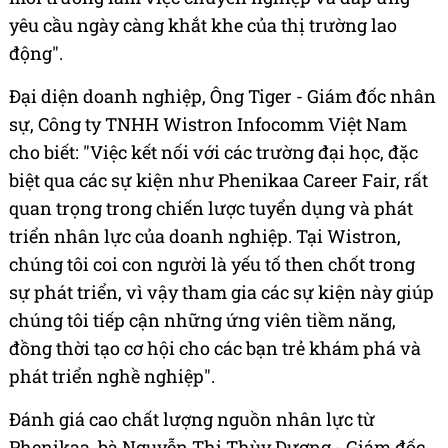
yêu cầu ngày càng khắt khe của thị trường lao
động".
Đại diện doanh nghiệp, Ông Tiger - Giám đốc nhân
sự, Công ty TNHH Wistron Infocomm Việt Nam
cho biết: "Việc kết nối với các trường đại học, đặc
biệt qua các sự kiện như Phenikaa Career Fair, rất
quan trọng trong chiến lược tuyển dụng và phát
triển nhân lực của doanh nghiệp. Tại Wistron,
chúng tôi coi con người là yếu tố then chốt trong
sự phát triển, vì vậy tham gia các sự kiện này giúp
chúng tôi tiếp cận những ứng viên tiềm năng,
đồng thời tạo cơ hội cho các bạn trẻ khám phá và
phát triển nghề nghiệp".
Đánh giá cao chất lượng nguồn nhân lực từ
Phenikaa, bà Nguyễn Thị Thùy Dương - Giám đốc