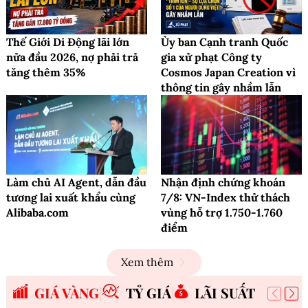
Thế Giới Di Động lãi lớn
Ủy ban Cạnh tranh Quốc
nửa đầu 2026, nợ phải trả
gia xử phạt Công ty
tăng thêm 35%
Cosmos Japan Creation vì
thông tin gây nhầm lẫn
Làm chủ AI Agent, dẫn đầu
Nhận định chứng khoán
tương lai xuất khẩu cùng
7/8: VN-Index thử thách
Alibaba.com
vùng hỗ trợ 1.750-1.760
điểm
Xem thêm
GIÁ VÀNG
TỶ GIÁ
LÃI SUẤT