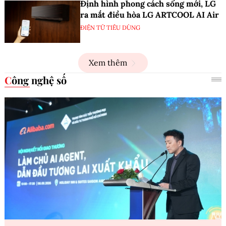
Định hình phong cách sống mới, LG
ra mắt điều hòa LG ARTCOOL AI Air
ĐIỆN TỬ TIÊU DÙNG
Xem thêm
Công nghệ số