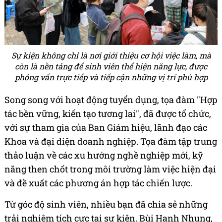
Sự kiện không chỉ là nơi giới thiệu cơ hội việc làm, mà
còn là nền tảng để sinh viên thể hiện năng lực, được
phỏng vấn trực tiếp và tiếp cận những vị trí phù hợp
Song song với hoạt động tuyển dụng, tọa đàm "Hợp
tác bền vững, kiến tạo tương lai", đã được tổ chức,
với sự tham gia của Ban Giám hiệu, lãnh đạo các
Khoa và đại diện doanh nghiệp. Tọa đàm tập trung
thảo luận về các xu hướng nghề nghiệp mới, kỹ
năng then chốt trong môi trường làm việc hiện đại
và đề xuất các phương án hợp tác chiến lược.
Từ góc độ sinh viên, nhiều bạn đã chia sẻ những
trải nghiệm tích cực tại sự kiện. Bùi Hạnh Nhung,