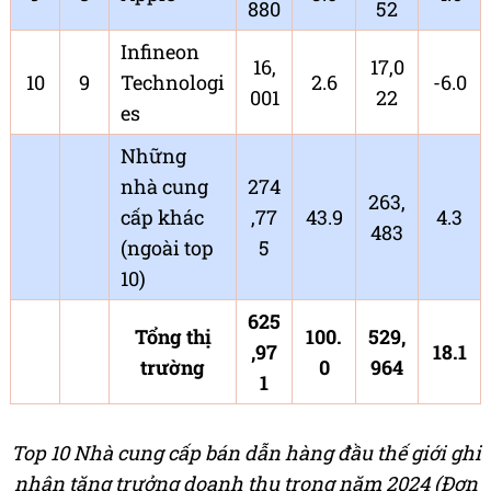
880
52
Infineon
16,
17,0
10
9
Technologi
2.6
-6.0
001
22
es
Những
nhà cung
274
263,
cấp khác
,77
43.9
4.3
483
(ngoài top
5
10)
625
Tổng thị
100.
529,
,97
18.1
trường
0
964
1
Top 10 Nhà cung cấp bán dẫn hàng đầu thế giới ghi
nhận tăng trưởng doanh thu trong năm 2024 (Đơn