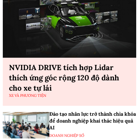
NVIDIA DRIVE tích hợp Lidar
thích ứng góc rộng 120 độ dành
cho xe tự lái
XE VÀ PHƯƠNG TIỆN
Đào tạo nhân lực trở thành chìa khóa
để doanh nghiệp khai thác hiệu quả
AI
DOANH NGHIỆP SỐ