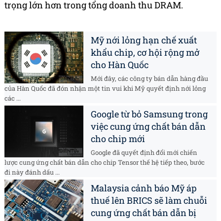
trọng lớn hơn trong tổng doanh thu DRAM.
Mỹ nới lỏng hạn chế xuất
khẩu chip, cơ hội rộng mở
cho Hàn Quốc
Mới đây, các công ty bán dẫn hàng đầu
của Hàn Quốc đã đón nhận một tin vui khi Mỹ quyết định nới lỏng
các ...
Google từ bỏ Samsung trong
việc cung ứng chất bán dẫn
cho chip mới
Google đã quyết định đổi mới chiến
lược cung ứng chất bán dẫn cho chip Tensor thế hệ tiếp theo, bước
đi này đánh dấu ...
Malaysia cảnh báo Mỹ áp
thuế lên BRICS sẽ làm chuỗi
cung ứng chất bán dẫn bị