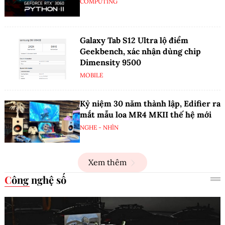
COMPUTING
Galaxy Tab S12 Ultra lộ điểm
Geekbench, xác nhận dùng chip
Dimensity 9500
MOBILE
Kỷ niệm 30 năm thành lập, Edifier ra
mắt mẫu loa MR4 MKII thế hệ mới
NGHE - NHÌN
Xem thêm
Công nghệ số