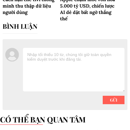
minh thu thập dữ liệu
5.000 tỷ USD, chiến lược
người dùng
AI dè dặt bất ngờ thắng
thế
CÓ THỂ BẠN QUAN TÂM