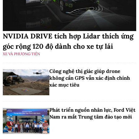
NVIDIA DRIVE tích hợp Lidar thích ứng
góc rộng 120 độ dành cho xe tự lái
XE VÀ PHƯƠNG TIỆN
Công nghệ thị giác giúp drone
không cần GPS vẫn xác định chính
xác mục tiêu
Phát triển nguồn nhân lực, Ford Việt
Nam ra mắt Trung tâm đào tạo mới