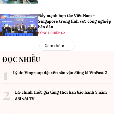
Đẩy mạnh hợp tác Việt Nam -
Singapore trong lĩnh vực công nghiệp
bán dẫn
CÔNG NGHIỆP 4.0
Xem thêm
ĐỌC NHIỀU
Lý do Vingroup đặt tên sân vận động là VinFast
2
LG chính thức gia tăng thời hạn bảo hành 5 năm
đối với TV