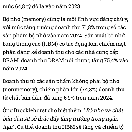
mức 64,8 tỷ đô la vào năm 2023.
Bộ nhớ (
memory)
cũng là một lĩnh vực đáng chú ý,
với mức tăng trưởng doanh thu 71,8% trong số các
sản phẩm bộ nhớ vào năm 2024. Sản xuất bộ nhớ
băng thông cao (HBM) có tác động lớn, chiếm một
phần đáng kể doanh thu cho các nhà cung cấp
DRAM; doanh thu DRAM nói chung tăng 75,4% vào
năm 2024.
Doanh thu từ các sản phẩm không phải bộ nhớ
(
nonmemory)
, chiếm phần lớn (74,8%) doanh thu
từ chất bán dẫn, đã tăng 6,9% tron năm 2024.
Ông Brocklehurst cho biết thêm: "
Bộ nhớ và chất
bán dẫn AI sẽ thúc đẩy tăng trưởng trong ngắn
hạn
". Cụ thể, doanh thu HBM sẽ tăng và chiếm tỷ