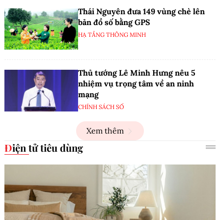
Thái Nguyên đưa 149 vùng chè lên
bản đồ số bằng GPS
HẠ TẦNG THÔNG MINH
Thủ tướng Lê Minh Hưng nêu 5
nhiệm vụ trọng tâm về an ninh
mạng
CHÍNH SÁCH SỐ
Xem thêm
Điện tử tiêu dùng