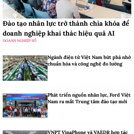
Đào tạo nhân lực trở thành chìa khóa để
doanh nghiệp khai thác hiệu quả AI
DOANH NGHIỆP SỐ
Ngành điện tử Việt Nam bứt phá nhờ
chuẩn hóa và công nghệ đo lường
Phát triển nguồn nhân lực, Ford Việt
Nam ra mắt Trung tâm đào tạo mới
VNPT VinaPhone và VAEDR hợp tác