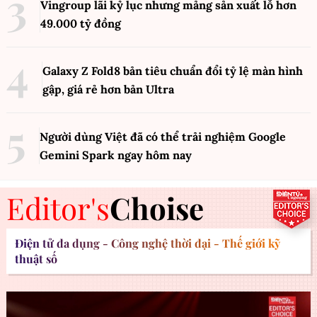
Vingroup lãi kỷ lục nhưng mảng sản xuất lỗ hơn
49.000 tỷ đồng
Galaxy Z Fold8 bản tiêu chuẩn đổi tỷ lệ màn hình
gập, giá rẻ hơn bản Ultra
Người dùng Việt đã có thể trải nghiệm Google
Gemini Spark ngay hôm nay
Editor's
Choise
Điện tử đa dụng - Công nghệ thời đại - Thế giới kỹ
thuật số