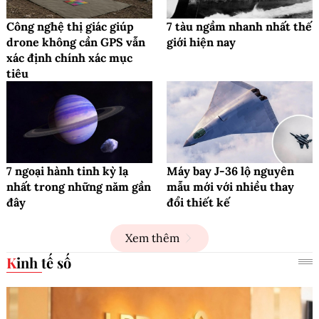
Công nghệ thị giác giúp
7 tàu ngầm nhanh nhất thế
drone không cần GPS vẫn
giới hiện nay
xác định chính xác mục
tiêu
7 ngoại hành tinh kỳ lạ
Máy bay J-36 lộ nguyên
nhất trong những năm gần
mẫu mới với nhiều thay
đây
đổi thiết kế
Xem thêm
Kinh tế số