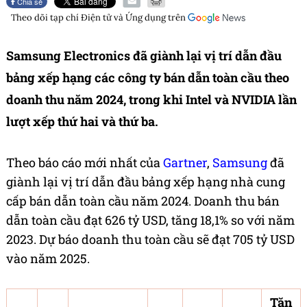
Chia sẻ
Theo dõi tạp chí
Điện tử và Ứng dụng
trên
Samsung Electronics đã giành lại vị trí dẫn đầu
bảng xếp hạng các công ty bán dẫn toàn cầu theo
doanh thu năm 2024, trong khi Intel và NVIDIA lần
lượt xếp thứ hai và thứ ba.
Theo báo cáo mới nhất của
Gartner
,
Samsung
đã
giành lại vị trí dẫn đầu bảng xếp hạng nhà cung
cấp bán dẫn toàn cầu năm 2024. Doanh thu bán
dẫn toàn cầu đạt 626 tỷ USD, tăng 18,1% so với năm
2023. Dự báo doanh thu toàn cầu sẽ đạt 705 tỷ USD
vào năm 2025.
Tăn