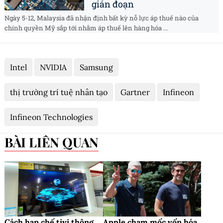
gián đoạn
Ngày 5-12, Malaysia đã nhận định bất kỳ nỗ lực áp thuế nào của
chính quyền Mỹ sắp tới nhằm áp thuế lên hàng hóa ...
Intel
NVIDIA
Samsung
thị trường trí tuệ nhân tạo
Gartner
Infineon
Infineon Technologies
BÀI LIÊN QUAN
Cách hạn chế tivi thông
Apple chạm mốc vốn hóa