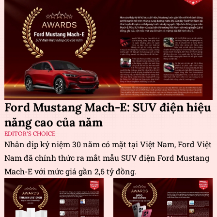
Ford Mustang Mach-E: SUV điện hiệu
năng cao của năm
EDITOR'S CHOICE
Nhân dịp kỷ niệm 30 năm có mặt tại Việt Nam, Ford Việt
Nam đã chính thức ra mắt mẫu SUV điện Ford Mustang
Mach-E với mức giá gần 2,6 tỷ đồng.