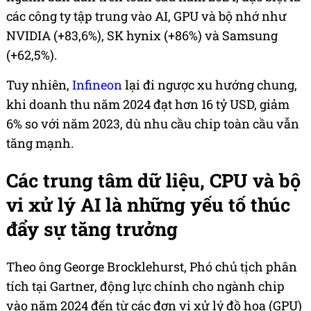
các công ty tập trung vào AI, GPU và bộ nhớ như
NVIDIA (+83,6%), SK hynix (+86%) và Samsung
(+62,5%).
Tuy nhiên,
Infineon
lại đi ngược xu hướng chung,
khi doanh thu năm 2024 đạt hơn 16 tỷ USD, giảm
6% so với năm 2023, dù nhu cầu chip toàn cầu vẫn
tăng mạnh.
Các trung tâm dữ liệu, CPU và bộ
vi xử lý AI là những yếu tố thúc
đẩy sự tăng trưởng
Theo ông George Brocklehurst, Phó chủ tịch phân
tích tại Gartner, động lực chính cho ngành chip
vào năm 2024 đến từ các đơn vị xử lý đồ họa (GPU)