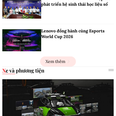
phát triển hệ sinh thái học liệu số
Lenovo đồng hành cùng Esports
World Cup 2026
Xem thêm
Xe và phương tiện