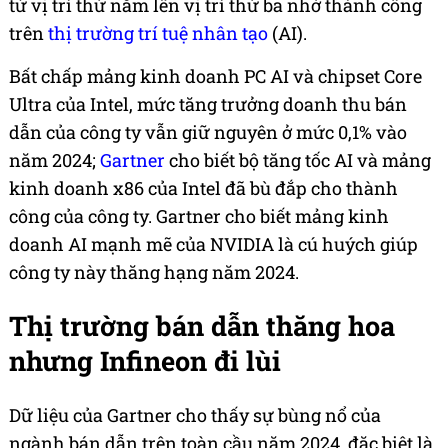
từ vị trí thứ năm lên vị trí thứ ba nhờ thành công
trên
thị trường trí tuệ nhân tạo
(AI).
Bất chấp mảng kinh doanh PC AI và chipset Core
Ultra của Intel, mức tăng trưởng doanh thu bán
dẫn của công ty vẫn giữ nguyên ở mức 0,1% vào
năm 2024;
Gartner
cho biết bộ tăng tốc AI và mảng
kinh doanh x86 của Intel đã bù đắp cho thành
công của công ty. Gartner cho biết mảng kinh
doanh AI mạnh mẽ của NVIDIA là cú huých giúp
công ty này thăng hạng năm 2024.
Thị trường bán dẫn thăng hoa
nhưng Infineon đi lùi
Dữ liệu của Gartner cho thấy sự bùng nổ của
ngành bán dẫn trên toàn cầu năm 2024, đặc biệt là