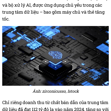
và bộ xử lý AI, được ứng dụng chủ yếu trong các
trung tâm dữ liệu – bao gồm máy chủ và thẻ tăng
tốc.
Ảnh: zirconicusso, Istock
Chỉ riêng doanh thu từ chất bán dẫn của trung tâm
dữ liệu đã đạt 112 tỷ đô la vào năm 2024, tăng so với