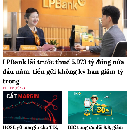
LPBank lãi trước thuế 5.973 tỷ đồng nửa
đầu năm, tiền gửi không kỳ hạn giảm tỷ
trọng
THỊ TRƯỜNG
HOSE gỡ margin cho TIX,
BIC tung ưu đãi 8.8, giảm