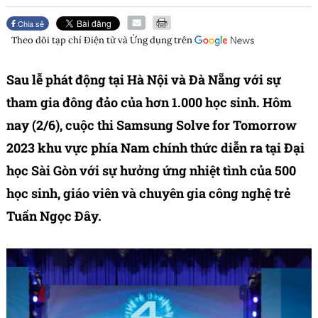
Chia sẻ
Theo dõi tạp chí
Điện tử và Ứng dụng
trên
Sau lễ phát động tại Hà Nội và Đà Nẵng với sự
tham gia đông đảo của hơn 1.000 học sinh. Hôm
nay (2/6), cuộc thi Samsung Solve for Tomorrow
2023 khu vực phía Nam chính thức diễn ra tại Đại
học Sài Gòn với sự hưởng ứng nhiệt tình của 500
học sinh, giáo viên và chuyên gia công nghệ trẻ
Tuấn Ngọc Đây.