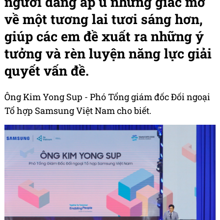
người đang ấp ủ những giấc mơ
về một tương lai tươi sáng hơn,
giúp các em đề xuất ra những ý
tưởng và rèn luyện năng lực giải
quyết vấn đề.
Ông Kim Yong Sup - Phó Tổng giám đốc Đối ngoại
Tổ hợp Samsung Việt Nam cho biết.