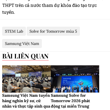
THPT trên cả nước tham dự khóa đào tạo trực
tuyến.
STEM Lab
Solve for Tomorrow mùa 5
Samsung Việt Nam
BÀI LIÊN QUAN
Samsung Việt Nam tuyển
Samsung Solve for
hàng nghìn kỹ sư, cử
Tomorrow 2026 phát
nhân và thực tập sinh qua
động tại miền Trung