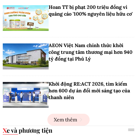
Hoan TT bị phạt 200 triệu đồng vì
quảng cáo '100% nguyên liệu hữu cơ'
AEON Việt Nam chính thức khởi
công trung tâm thương mại hơn 940
tỷ đồng tại Phủ Lý
Khởi động RE:ACT 2026, tìm kiếm
hơn 600 dự án đổi mới sáng tạo của
thanh niên
Xem thêm
Xe và phương tiện