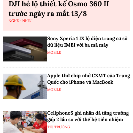
DJI hé lộ thiết kế Osmo 360 II
trước ngày ra mắt 13/8
NGHE - NHÌN
Sony Xperia 1 IX lộ diện trong cơ sở
dữ liệu IMEI với ba mã máy
MOBILE
Apple thử chip nhớ CXMT của Trung
Quốc cho iPhone và MacBook
MOBILE
CellphoneS ghi nhận đà tăng trưởng
gấp 2 lần so với thế hệ tiền nhiệm
THỊ TRƯỜNG