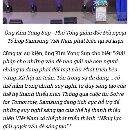
Ông Kim Yong Sup - Phó Tổng giám đốc Đối ngoại
Tổ hợp Samsung Việt Nam phát biểu tại sự kiện
Cũng tại sự kiện, ông Kim Yong Sup cho biết: “
Giải
pháp cho những vấn đề nan giải mà con người
chúng ta đang phải đối mặt như Phát triển bền
vững, Xã hội an toàn, Tôn trọng sự đa dạng,... có
thể nằm trong chính suy nghĩ, tư duy sáng tạo của
thế hệ thanh thiếu niên.Thông qua cuộc thi Solve
for Tomorrow, Samsung đang tích cực hỗ trợ để
những suy nghĩ sáng tạo của thế hệ thanh thiếu
niên Việt Nam có thể phát triển thành “Năng lực
giải quyết vấn đề sáng tạo”.”