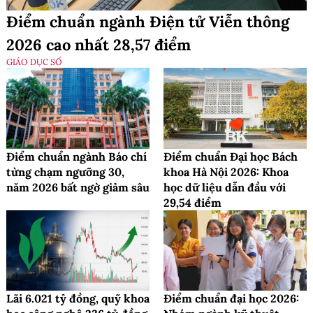
Điểm chuẩn ngành Điện tử Viễn thông
2026 cao nhất 28,57 điểm
GIÁO DỤC SỐ
Điểm chuẩn ngành Báo chí
Điểm chuẩn Đại học Bách
từng chạm ngưỡng 30,
khoa Hà Nội 2026: Khoa
năm 2026 bất ngờ giảm sâu
học dữ liệu dẫn đầu với
29,54 điểm
Lãi 6.021 tỷ đồng, quỹ khoa
Điểm chuẩn đại học 2026: