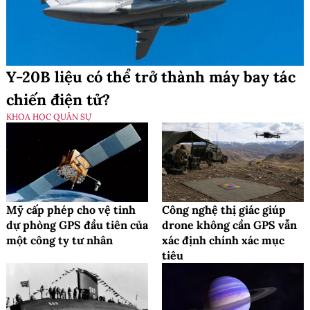
Y-20B liệu có thể trở thành máy bay tác
chiến điện tử?
KHOA HỌC QUÂN SỰ
Mỹ cấp phép cho vệ tinh
Công nghệ thị giác giúp
dự phòng GPS đầu tiên của
drone không cần GPS vẫn
một công ty tư nhân
xác định chính xác mục
tiêu