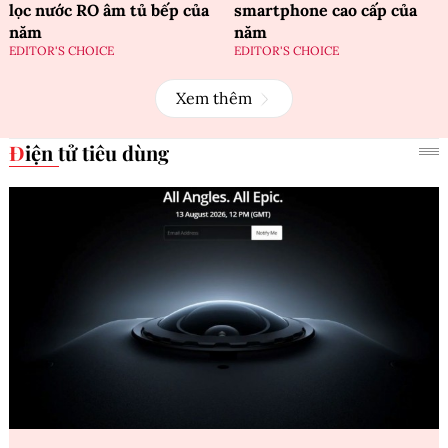
lọc nước RO âm tủ bếp của
smartphone cao cấp của
năm
năm
EDITOR'S CHOICE
EDITOR'S CHOICE
Xem thêm
Điện tử tiêu dùng