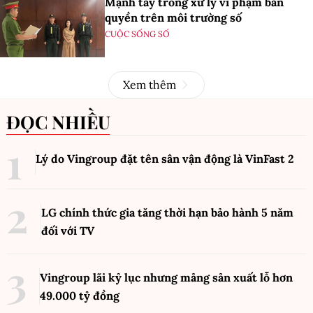
Mạnh tay trong xử lý vi phạm bản
quyền trên môi trường số
CUỘC SỐNG SỐ
Xem thêm
ĐỌC NHIỀU
Lý do Vingroup đặt tên sân vận động là VinFast
2
LG chính thức gia tăng thời hạn bảo hành 5 năm
đối với TV
Vingroup lãi kỷ lục nhưng mảng sản xuất lỗ hơn
49.000 tỷ đồng