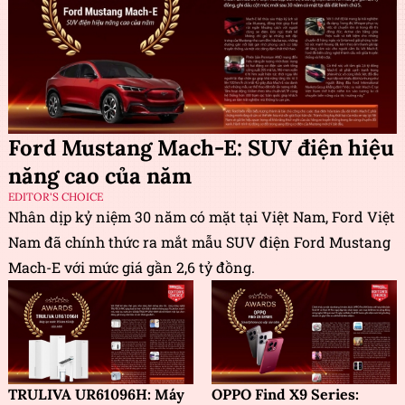
Ford Mustang Mach-E: SUV điện hiệu
năng cao của năm
EDITOR'S CHOICE
Nhân dịp kỷ niệm 30 năm có mặt tại Việt Nam, Ford Việt
Nam đã chính thức ra mắt mẫu SUV điện Ford Mustang
Mach-E với mức giá gần 2,6 tỷ đồng.
TRULIVA UR61096H: Máy
OPPO Find X9 Series: