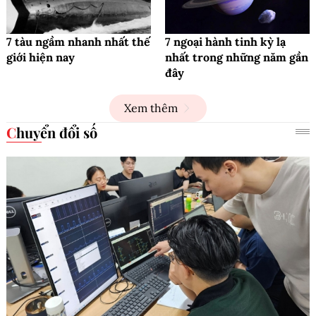
7 tàu ngầm nhanh nhất thế
7 ngoại hành tinh kỳ lạ
giới hiện nay
nhất trong những năm gần
đây
Xem thêm
Chuyển đổi số