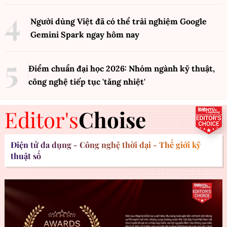
Người dùng Việt đã có thể trải nghiệm Google
Gemini Spark ngay hôm nay
Điểm chuẩn đại học 2026: Nhóm ngành kỹ thuật,
công nghệ tiếp tục 'tăng nhiệt'
Editor's
Choise
Điện tử đa dụng - Công nghệ thời đại - Thế giới kỹ
thuật số