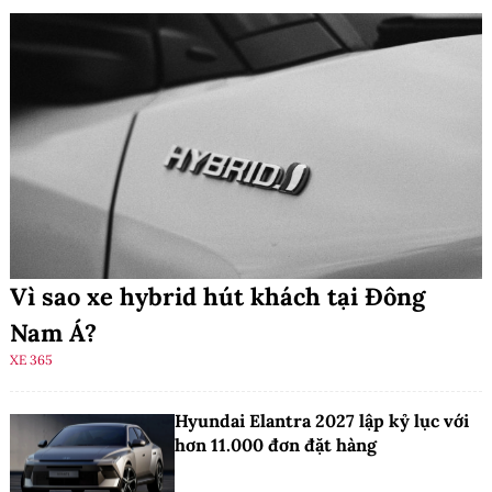
Vì sao xe hybrid hút khách tại Đông
Nam Á?
XE 365
Hyundai Elantra 2027 lập kỷ lục với
hơn 11.000 đơn đặt hàng