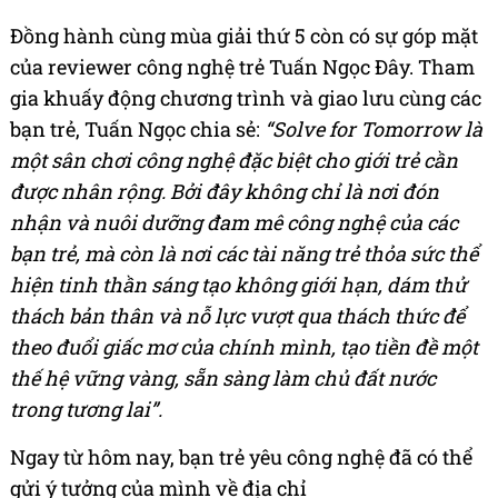
Đồng hành cùng mùa giải thứ 5 còn có sự góp mặt
của reviewer công nghệ trẻ Tuấn Ngọc Đây. Tham
gia khuấy động chương trình và giao lưu cùng các
bạn trẻ, Tuấn Ngọc chia sẻ:
“Solve for Tomorrow là
một sân chơi công nghệ đặc biệt cho giới trẻ cần
được nhân rộng. Bởi đây không chỉ là nơi đón
nhận và nuôi dưỡng đam mê công nghệ của các
bạn trẻ, mà còn là nơi các tài năng trẻ thỏa sức thể
hiện tinh thần sáng tạo không giới hạn, dám thử
thách bản thân và nỗ lực vượt qua thách thức để
theo đuổi giấc mơ của chính mình, tạo tiền đề một
thế hệ vững vàng, sẵn sàng làm chủ đất nước
trong tương lai”.
Ngay từ hôm nay, bạn trẻ yêu công nghệ đã có thể
gửi ý tưởng của mình về địa chỉ