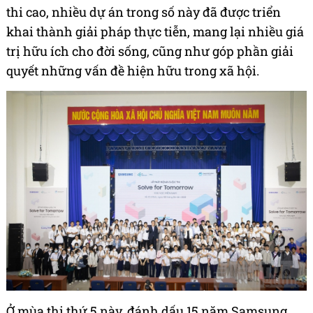
thi cao, nhiều dự án trong số này đã được triển
khai thành giải pháp thực tiễn, mang lại nhiều giá
trị hữu ích cho đời sống, cũng như góp phần giải
quyết những vấn đề hiện hữu trong xã hội.
Ở mùa thi thứ 5 này, đánh dấu 15 năm Samsung