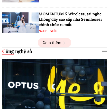
MOMENTUM 5 Wireless, tai nghe
không dây cao cấp nhà Sennheiser
chính thức ra mắt
NGHE - NHÌN
Xem thêm
Công nghệ số