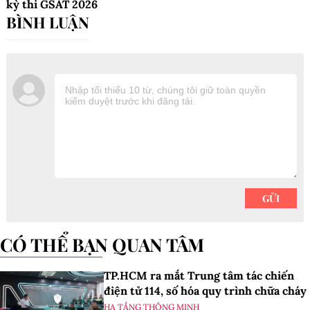
kỳ thi GSAT 2026
CÓ THỂ BẠN QUAN TÂM
TP.HCM ra mắt Trung tâm tác chiến
điện tử 114, số hóa quy trình chữa cháy
HẠ TẦNG THÔNG MINH