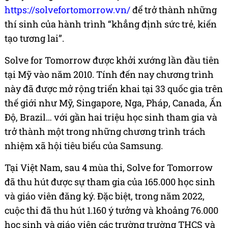
https://solvefortomorrow.vn/
để trở thành những
thí sinh của hành trình “khẳng định sức trẻ, kiến
tạo tương lai”.
Solve for Tomorrow được khởi xướng lần đầu tiên
tại Mỹ vào năm 2010. Tính đến nay chương trình
này đã được mở rộng triển khai tại 33 quốc gia trên
thế giới như Mỹ, Singapore, Nga, Pháp, Canada, Ấn
Độ, Brazil… với gần hai triệu học sinh tham gia và
trở thành một trong những chương trình trách
nhiệm xã hội tiêu biểu của Samsung.
Tại Việt Nam, sau 4 mùa thi, Solve for Tomorrow
đã thu hút được sự tham gia của 165.000 học sinh
và giáo viên đăng ký. Đặc biệt, trong năm 2022,
cuộc thi đã thu hút 1.160 ý tưởng và khoảng 76.000
học sinh và giáo viên các trường trường THCS và