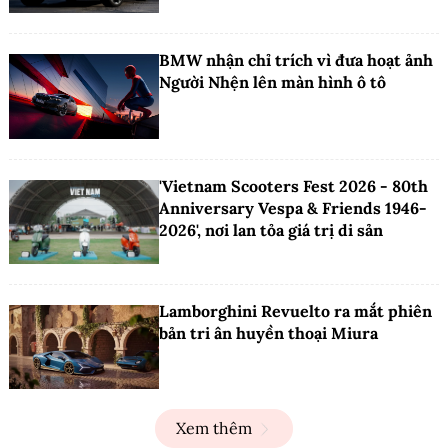
BMW nhận chỉ trích vì đưa hoạt ảnh
Người Nhện lên màn hình ô tô
'Vietnam Scooters Fest 2026 - 80th
Anniversary Vespa & Friends 1946-
2026', nơi lan tỏa giá trị di sản
Lamborghini Revuelto ra mắt phiên
bản tri ân huyền thoại Miura
Xem thêm