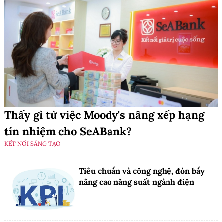
Thấy gì từ việc Moody's nâng xếp hạng
tín nhiệm cho SeABank?
KẾT NỐI SÁNG TẠO
Tiêu chuẩn và công nghệ, đòn bẩy
nâng cao năng suất ngành điện