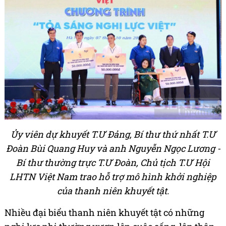
Ủy viên dự khuyết T.Ư Đảng, Bí thư thứ nhất T.Ư
Đoàn Bùi Quang Huy và anh Nguyễn Ngọc Lương -
Bí thư thường trực T.Ư Đoàn, Chủ tịch T.Ư Hội
LHTN Việt Nam trao hỗ trợ mô hình khởi nghiệp
của thanh niên khuyết tật.
Nhiều đại biểu thanh niên khuyết tật có những