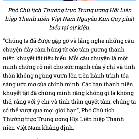
Phó Chủ tịch Thường trực Trung ương Hội Liên
hiệp Thanh niên Việt Nam Nguyễn Kim Quy phát
biểu tại sự kiện.
“Chúng ta đã được gặp gỡ và lắng nghe những câu
chuyện đầy cảm hứng từ các tấm gương thanh
niên khuyết tật tiêu biểu. Mỗi câu chuyện là một
minh chứng rõ nét cho sức mạnh của ý chí và tinh
thần không ngừng vươn lên trên hành trình tỏa
sáng ước mơ của chính mình. Các bạn thanh niên
khuyết tật đã chứng minh rằng không gì là không
thể, rằng với ý chí và tinh thần quyết tâm, chúng ta
có thể vượt qua mọi giới hạn”, Phó Chủ tịch
Thường trực Trung ương Hội Liên hiệp Thanh
niên Việt Nam khẳng định.