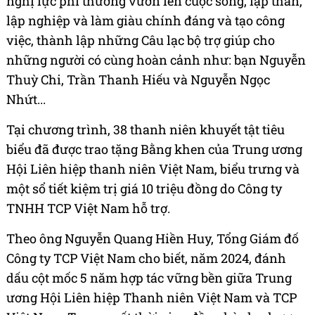
nghị lực phi thường vươn lên cuộc sống, lập thân,
lập nghiệp và làm giàu chính đáng và tạo công
việc, thành lập những Câu lạc bộ trợ giúp cho
những người có cùng hoàn cảnh như: bạn Nguyễn
Thuỳ Chi, Trần Thanh Hiếu và Nguyễn Ngọc
Nhứt...
Tại chương trình, 38 thanh niên khuyết tật tiêu
biểu đã được trao tặng Bằng khen của Trung ương
Hội Liên hiệp thanh niên Việt Nam, biểu trưng và
một sổ tiết kiệm trị giá 10 triệu đồng do Công ty
TNHH TCP Việt Nam hỗ trợ.
Theo ông Nguyễn Quang Hiền Huy, Tổng Giám đố
Công ty TCP Việt Nam cho biết, năm 2024, đánh
dấu cột mốc 5 năm hợp tác vững bền giữa Trung
ương Hội Liên hiệp Thanh niên Việt Nam và TCP