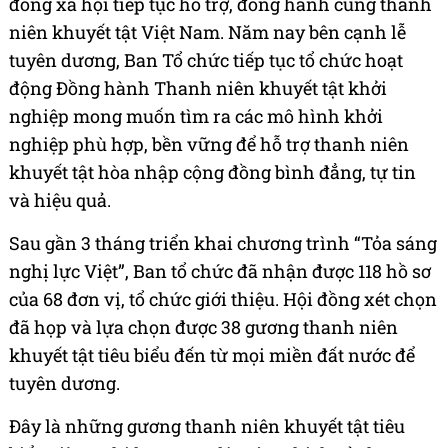
đồng xã hội tiếp tục hỗ trợ, đồng hành cùng thanh
niên khuyết tật Việt Nam. Năm nay bên cạnh lễ
tuyên dương, Ban Tổ chức tiếp tục tổ chức hoạt
động Đồng hành Thanh niên khuyết tật khởi
nghiệp mong muốn tìm ra các mô hình khởi
nghiệp phù hợp, bền vững để hỗ trợ thanh niên
khuyết tật hòa nhập cộng đồng bình đẳng, tự tin
và hiệu quả.
Sau gần 3 tháng triển khai chương trình “Tỏa sáng
nghị lực Việt”, Ban tổ chức đã nhận được 118 hồ sơ
của 68 đơn vị, tổ chức giới thiệu. Hội đồng xét chọn
đã họp và lựa chọn được 38 gương thanh niên
khuyết tật tiêu biểu đến từ mọi miền đất nước để
tuyên dương.
Đây là những gương thanh niên khuyết tật tiêu