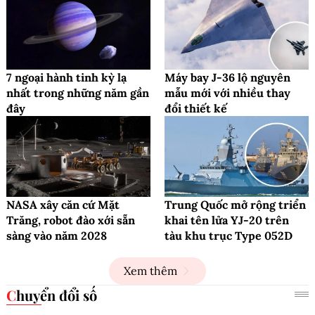
7 ngoại hành tinh kỳ lạ
Máy bay J-36 lộ nguyên
nhất trong những năm gần
mẫu mới với nhiều thay
đây
đổi thiết kế
NASA xây căn cứ Mặt
Trung Quốc mở rộng triển
Trăng, robot đào xới sẵn
khai tên lửa YJ-20 trên
sàng vào năm 2028
tàu khu trục Type 052D
Xem thêm
Chuyển đổi số