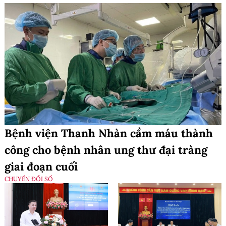
Bệnh viện Thanh Nhàn cầm máu thành
công cho bệnh nhân ung thư đại tràng
giai đoạn cuối
CHUYỂN ĐỔI SỐ