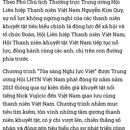
Theo Phó Chủ tịch Thường trực Trung ương Hội
Liên hiệp Thanh niên Việt Nam Nguyễn Kim Quy,
sự nỗ lực không ngừng nghỉ của các thanh niên
khuyết tật tiêu biểu chính là động lực để xã hội và
tổ chức Đoàn, Hội Liên hiệp Thanh niên Việt Nam,
Hội Thanh niên khuyết tật Việt Nam tiếp tục nỗ
lực, đồng hành cùng các anh, chị trên con đường
phía trước.
Chương trình “Tỏa sáng Nghị lực Việt” được Trung
ương Hội LHTN Việt Nam phát động từ năm năm
2013 thông qua sự kiện diễn giả khuyết tật nổi
tiếng Nick Vujicic đến Việt Nam giao lưu cùng
thanh niên Việt Nam. Chương trình nhằm mục
tiêu tìm kiếm, tôn vinh những tấm gương thanh
niên khuyết tật, có ý chí vượt lên, chiến thắng số
phận và đóng góp tiêu biểu cho sự phát triển cộng