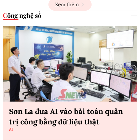
Xem thêm
Công nghệ số
Sơn La đưa AI vào bài toán quản
trị công bằng dữ liệu thật
AI