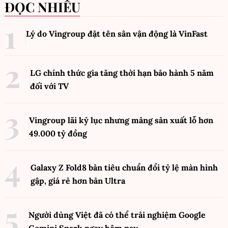
ĐỌC NHIỀU
Lý do Vingroup đặt tên sân vận động là VinFast
LG chính thức gia tăng thời hạn bảo hành 5 năm
đối với TV
Vingroup lãi kỷ lục nhưng mảng sản xuất lỗ hơn
49.000 tỷ đồng
Galaxy Z Fold8 bản tiêu chuẩn đổi tỷ lệ màn hình
gập, giá rẻ hơn bản Ultra
Người dùng Việt đã có thể trải nghiệm Google
Gemini Spark ngay hôm nay