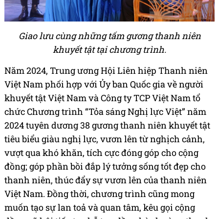
Giao lưu cùng những tấm gương thanh niên
khuyết tật tại chương trình.
Năm 2024, Trung ương Hội Liên hiệp Thanh niên
Việt Nam phối hợp với Ủy ban Quốc gia về người
khuyết tật Việt Nam và Công ty TCP Việt Nam tổ
chức Chương trình “Tỏa sáng Nghị lực Việt” năm
2024 tuyên dương 38 gương thanh niên khuyết tật
tiêu biểu giàu nghị lực, vươn lên từ nghịch cảnh,
vượt qua khó khăn, tích cực đóng góp cho cộng
đồng; góp phần bồi đắp lý tưởng sống tốt đẹp cho
thanh niên, thúc đẩy sự vươn lên của thanh niên
Việt Nam. Đồng thời, chương trình cũng mong
muốn tạo sự lan toả và quan tâm, kêu gọi cộng