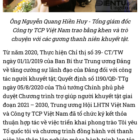
Ông Nguyễn Quang Hiền Huy - Tổng giám đốc
Công ty TCP Việt Nam trao bằng khen và trò
chuyện với các gương thanh niên khuyết tật.
Từ năm 2020, Thực hiện Chỉ thị số 39- CT/TW
ngày 01/11/2019 của Ban Bí thư Trung ương Đảng
về tăng cường sự lãnh đạo của Đảng đối với công
tác người khuyết tật; Quyết định số 1190/QĐ-TTg
ngày 05/8/2020 của Thủ tướng Chính phủ phê
duyệt Chương trình trợ giúp người khuyết tật giai
đoạn 2021 – 2030, Trung ương Hội LHTN Việt Nam
và Công ty TCP Việt Nam đã tổ chức ký kết thỏa
thuận hợp tác về việc triển khai phong trào Tôi yêu
Tổ quốc tôi và chương trình đồng hành với thanh
niên lập thân lập nghiệp mở ra hành trình lan tỏa