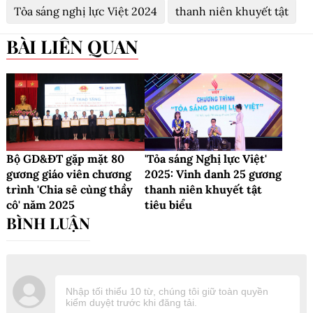
Tỏa sáng nghị lực Việt 2024
thanh niên khuyết tật
BÀI LIÊN QUAN
Bộ GD&ĐT gặp mặt 80
'Tỏa sáng Nghị lực Việt'
gương giáo viên chương
2025: Vinh danh 25 gương
trình 'Chia sẻ cùng thầy
thanh niên khuyết tật
cô' năm 2025
tiêu biểu