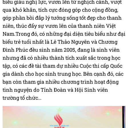
biểu giàu nghị lực, vươn lên từ nghịch cảnh, vượt
qua khó khăn, tích cực đóng góp cho cộng đồng,
góp phần bồi đắp lý tưởng sống tốt đẹp cho thanh
niên, thúc đẩy sự vươn lên của thanh niên Việt
Nam.Trong đó, có những đại diện tiêu biểu như đại
biểu trẻ tuổi nhất là Lê Thảo Nguyên và Chương
Đình Phúc đều sinh năm 2005, đang là sinh viên
nhưng đã có nhiều thành tích xuất sắc trong học
tập, có các đề tài tham dự nhiều Cuộc thi cấp Quốc
gia dành cho học sinh trung học. Bên cạnh đó, các
bạn còn tham gia nhiều chương trình hoạt động
tình nguyện do Tỉnh Đoàn và Hội Sinh viên
trường tổ chức...