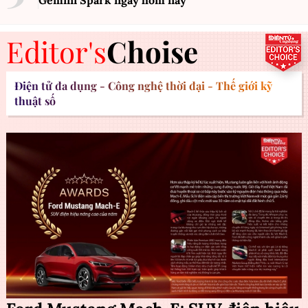
Editor's
Choise
Điện tử đa dụng - Công nghệ thời đại - Thế giới kỹ
thuật số