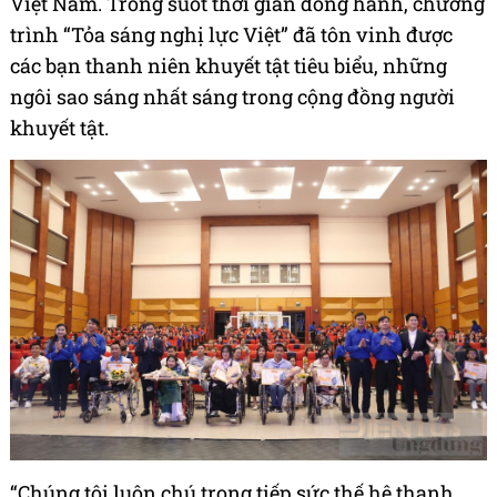
Việt Nam. Trong suốt thời gian đồng hành, chương
trình “Tỏa sáng nghị lực Việt” đã tôn vinh được
các bạn thanh niên khuyết tật tiêu biểu, những
ngôi sao sáng nhất sáng trong cộng đồng người
khuyết tật.
“Chúng tôi luôn chú trọng tiếp sức thế hệ thanh