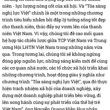
niên - lực lượng nòng cốt của xã hội. Và “Tỏa sáng
nghị lực Việt” chính là một trong những chương
trình tiêu biểu nhằm bồi đắp lý tưởng sống tốt đẹp
cho thanh niên, thúc đẩy sự vươn lên của thanh
niên Việt Nam. Vì vậy, chúng tôi đề cao mối quan
hệ hợp tác chiến lược giữa TCP Việt Nam và Trung
ương Hội LHTN Việt Nam trong những năm vừa
qua. Trong tương lai, chúng tôi sẽ không ngừng
đóng góp nguồn lực, những sáng kiến mới để cùng
các cơ quan nhà nước, các tổ chức xã hội triển khai
những chương trình, hoạt động giàu ý nghĩa như
chương trình "Tỏa sáng nghị lực Việt", qua đó thực
hiện trách nhiệm xã hội của doanh nghiệp, xây
dựng một doanh nghiệp phát triển bền vững, đi
lên song hành cùng sự phát triển của thế hệ trẻ
Việt Nam”, ông Nguyễn Quang Hiền Huy nhấn