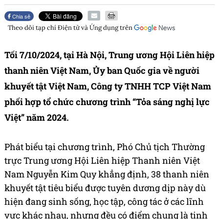
Chia sẻ
Theo dõi tạp chí
Điện tử và Ứng dụng
trên
Tối 7/10/2024, tại Hà Nội, Trung ương Hội Liên hiệp
thanh niên Việt Nam, Ủy ban Quốc gia về người
khuyết tật Việt Nam, Công ty TNHH TCP Việt Nam
phối hợp tổ chức chương trình “Tỏa sáng nghị lực
Việt” năm 2024.
Phát biểu tại chương trình, Phó Chủ tịch Thường
trực Trung ương Hội Liên hiệp Thanh niên Việt
Nam Nguyễn Kim Quy khẳng định, 38 thanh niên
khuyết tật tiêu biểu được tuyên dương dịp này dù
hiện đang sinh sống, học tập, công tác ở các lĩnh
vực khác nhau, nhưng đều có điểm chung là tinh