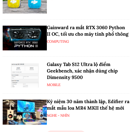
Gainward ra mắt RTX 3060 Python
II OC, tối ưu cho máy tính phổ thông
COMPUTING
Galaxy Tab S12 Ultra lộ điểm
Geekbench, xác nhận dùng chip
Dimensity 9500
MOBILE
Kỷ niệm 30 năm thành lập, Edifier ra
mắt mẫu loa MR4 MKII thế hệ mới
NGHE - NHÌN