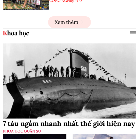
CÔNG NGHIỆP 4.0
Xem thêm
Khoa học
7 tàu ngầm nhanh nhất thế giới hiện nay
KHOA HỌC QUÂN SỰ