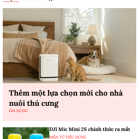
Thêm một lựa chọn mới cho nhà
nuôi thú cưng
GIA DỤNG
DJI Mic Mini 2S chính thức ra mắt
ĐIỆN TỬ TIÊU DÙNG