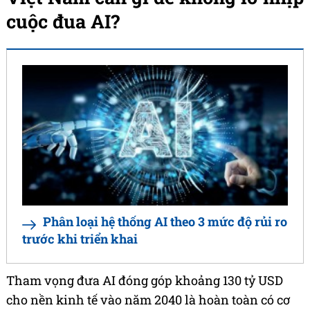
cuộc đua AI?
Phân loại hệ thống AI theo 3 mức độ rủi ro
trước khi triển khai
Tham vọng đưa AI đóng góp khoảng 130 tỷ USD
cho nền kinh tế vào năm 2040 là hoàn toàn có cơ