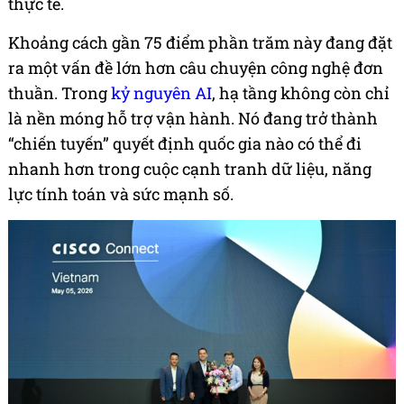
thực tế.
Khoảng cách gần 75 điểm phần trăm này đang đặt
ra một vấn đề lớn hơn câu chuyện công nghệ đơn
thuần. Trong
kỷ nguyên AI
, hạ tầng không còn chỉ
là nền móng hỗ trợ vận hành. Nó đang trở thành
“chiến tuyến” quyết định quốc gia nào có thể đi
nhanh hơn trong cuộc cạnh tranh dữ liệu, năng
lực tính toán và sức mạnh số.