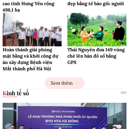
cao tỉnh Hưng Yên rộng
đẹp bằng tế bào gốc người
496,1 ha
Hoàn thành giải phóng
Thái Nguyên đưa 149 vùng
mặt bằng và khởi công dự
chè lên bản đồ số bằng
án xây dựng Bệnh viện
GPS
Mắt thành phố Hà Nội
Xem thêm
Kinh tế số