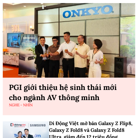
PGI giới thiệu hệ sinh thái mới
cho ngành AV thông minh
NGHE - NHÌN
Di Động Việt mở bán Galaxy Z Flip8,
Galaxy Z Fold8 và Galaxy Z Fold8
Ultra, giảm đến 12 triệu đồng