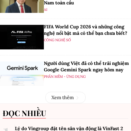
Nam toàn cầu
AI
FIFA World Cup 2026 và những công
nghệ nổi bật mà có thể bạn chưa biết?
CÔNG NGHỆ SỐ
Người dùng Việt đã có thể trải nghiệm
Google Gemini Spark ngay hôm nay
PHẦN MỀM - ỨNG DỤNG
Xem thêm
ĐỌC NHIỀU
Lý do Vingroup đặt tên sân vận động là VinFast
2