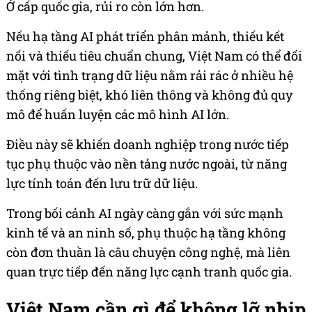
Ở cấp quốc gia, rủi ro còn lớn hơn.
Nếu hạ tầng AI phát triển phân mảnh, thiếu kết
nối và thiếu tiêu chuẩn chung, Việt Nam có thể đối
mặt với tình trạng dữ liệu nằm rải rác ở nhiều hệ
thống riêng biệt, khó liên thông và không đủ quy
mô để huấn luyện các mô hình AI lớn.
Điều này sẽ khiến doanh nghiệp trong nước tiếp
tục phụ thuộc vào nền tảng nước ngoài, từ năng
lực tính toán đến lưu trữ dữ liệu.
Trong bối cảnh AI ngày càng gắn với sức mạnh
kinh tế và an ninh số, phụ thuộc hạ tầng không
còn đơn thuần là câu chuyện công nghệ, mà liên
quan trực tiếp đến năng lực cạnh tranh quốc gia.
Việt Nam cần gì để không lỡ nhịp