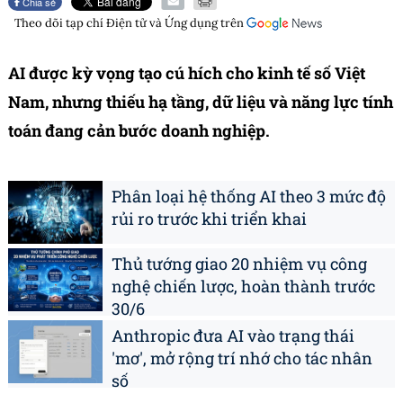
Chia sẻ
Theo dõi tạp chí
Điện tử và Ứng dụng
trên
AI được kỳ vọng tạo cú hích cho kinh tế số Việt
Nam, nhưng thiếu hạ tầng, dữ liệu và năng lực tính
toán đang cản bước doanh nghiệp.
Phân loại hệ thống AI theo 3 mức độ
rủi ro trước khi triển khai
Thủ tướng giao 20 nhiệm vụ công
nghệ chiến lược, hoàn thành trước
30/6
Anthropic đưa AI vào trạng thái
'mơ', mở rộng trí nhớ cho tác nhân
số