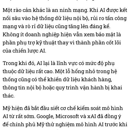
Một rào cản khác là an ninh mạng. Khi AI được kết
nối sâu vào hệ thống dữ liệu nội bộ, rủi ro tấn công
mạng và rò rỉ dữ liệu cũng tăng lên đáng kể.
Không ít doanh nghiệp hiện vẫn xem bảo mật là
phần phụ trợ kỹ thuật thay vì thành phần cốt lõi
của chiến lược AI.
Trong khi đó, AI lại là lĩnh vực có mức độ phụ
thuộc dữ liệu rất cao. Một lỗ hổng nhỏ trong hệ
thống cũng có thể khiến dữ liệu khách hàng,
thông tin nội bộ hoặc quy trình vận hành bị khai
thác.
Mỹ hiện đã bắt đầu siết cơ chế kiểm soát mô hình
AI từ rất sớm. Google, Microsoft và xAI đã đồng ý
để chính phủ Mỹ thử nghiệm mô hình AI trước khi