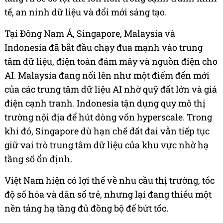
tế, an ninh dữ liệu và đổi mới sáng tạo.
Tại Đông Nam Á, Singapore, Malaysia và
Indonesia đã bắt đầu chạy đua mạnh vào trung
tâm dữ liệu, điện toán đám mây và nguồn điện cho
AI. Malaysia đang nổi lên như một điểm đến mới
của các trung tâm dữ liệu AI nhờ quỹ đất lớn và giá
điện cạnh tranh. Indonesia tận dụng quy mô thị
trường nội địa để hút dòng vốn hyperscale. Trong
khi đó, Singapore dù hạn chế đất đai vẫn tiếp tục
giữ vai trò trung tâm dữ liệu của khu vực nhờ hạ
tầng số ổn định.
Việt Nam hiện có lợi thế về nhu cầu thị trường, tốc
độ số hóa và dân số trẻ, nhưng lại đang thiếu một
nền tảng hạ tầng đủ đồng bộ để bứt tốc.