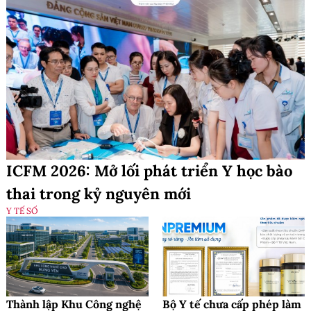
ICFM 2026: Mở lối phát triển Y học bào
thai trong kỷ nguyên mới
Y TẾ SỐ
Thành lập Khu Công nghệ
Bộ Y tế chưa cấp phép làm