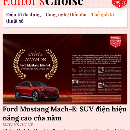
Editor's
Choise
Điện tử đa dụng - Công nghệ thời đại - Thế giới kỹ
thuật số
Ford Mustang Mach-E: SUV điện hiệu
năng cao của năm
EDITOR'S CHOICE