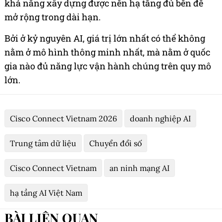
khả năng xây dựng được nền hạ tầng đủ bền để
mở rộng trong dài hạn.
Bởi ở kỷ nguyên AI, giá trị lớn nhất có thể không
nằm ở mô hình thông minh nhất, mà nằm ở quốc
gia nào đủ năng lực vận hành chúng trên quy mô
lớn.
Cisco Connect Vietnam 2026
doanh nghiệp AI
Trung tâm dữ liệu
Chuyển đổi số
Cisco Connect Vietnam
an ninh mạng AI
hạ tầng AI Việt Nam
BÀI LIÊN QUAN