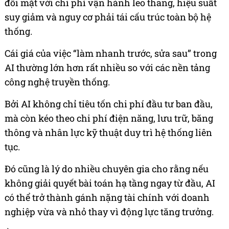
đối mặt với chi phí vận hành leo thang, hiệu suất
suy giảm và nguy cơ phải tái cấu trúc toàn bộ hệ
thống.
Cái giá của việc “làm nhanh trước, sửa sau” trong
AI thường lớn hơn rất nhiều so với các nền tảng
công nghệ truyền thống.
Bởi AI không chỉ tiêu tốn chi phí đầu tư ban đầu,
mà còn kéo theo chi phí điện năng, lưu trữ, băng
thông và nhân lực kỹ thuật duy trì hệ thống liên
tục.
Đó cũng là lý do nhiều chuyên gia cho rằng nếu
không giải quyết bài toán hạ tầng ngay từ đầu, AI
có thể trở thành gánh nặng tài chính với doanh
nghiệp vừa và nhỏ thay vì động lực tăng trưởng.