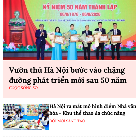
Vườn thú Hà Nội bước vào chặng
đường phát triển mới sau 50 năm
CUỘC SỐNG SỐ
Hà Nội ra mắt mô hình điểm Nhà văn
hóa - Khu thể thao đa chức năng
ĐỔI MỚI SÁNG TẠO