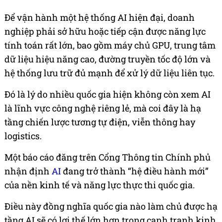
Để vận hành một hệ thống AI hiện đại, doanh
nghiệp phải sở hữu hoặc tiếp cận được năng lực
tính toán rất lớn, bao gồm máy chủ GPU, trung tâm
dữ liệu hiệu năng cao, đường truyền tốc độ lớn và
hệ thống lưu trữ đủ mạnh để xử lý dữ liệu liên tục.
Đó là lý do nhiều quốc gia hiện không còn xem AI
là lĩnh vực công nghệ riêng lẻ, mà coi đây là hạ
tầng chiến lược tương tự điện, viễn thông hay
logistics.
Một báo cáo đăng trên Cổng Thông tin Chính phủ
nhận định
AI
đang trở thành “hệ điều hành mới”
của nền kinh tế và năng lực thực thi quốc gia.
Điều này đồng nghĩa quốc gia nào làm chủ được hạ
tầng AI sẽ có lợi thế lớn hơn trong cạnh tranh kinh