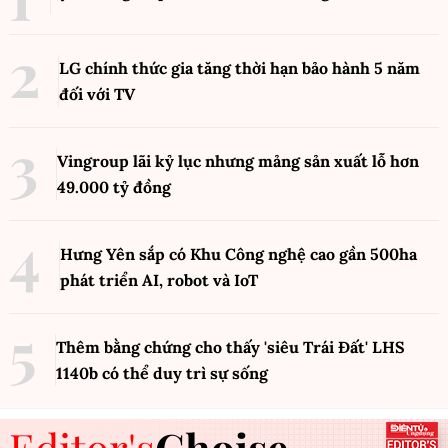
LG chính thức gia tăng thời hạn bảo hành 5 năm
đối với TV
Vingroup lãi kỷ lục nhưng mảng sản xuất lỗ hơn
49.000 tỷ đồng
Hưng Yên sắp có Khu Công nghệ cao gần 500ha
phát triển AI, robot và IoT
Thêm bằng chứng cho thấy 'siêu Trái Đất' LHS
1140b có thể duy trì sự sống