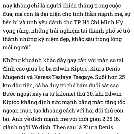
nay không chỉ là người chiến thắng trong cuộc
đua, mà còn là đại diện cho tinh thần mạnh mẽ, sự
bền bỉ và tình yêu dành cho TP. Hồ Chí Minh Hy
vọng rằng, những trải nghiệm tại thành phố sẽ trở
thành những kỷ niệm đẹp, khắc sâu trong lòng
mỗi người".
Những khoảnh khắc đầy gay cấn với màn so tài
đỉnh cao giữa bộ ba Edwin Kiptoo, Kiura Denis
Mugendi và Keress Tesfaye Tsegaye. Suốt hơn 25
km đầu tiên, cả ba duy trì thế bám đuổi sát sao.
Bước ngoặt xảy ra từ kilomet thứ 30, khi Edwin
Kiptoo khẳng định sức mạnh bằng màn tăng tốc
ngoạn mục, tạo khoảng cách với hai đối thủ còn
lại. Anh về đích mạnh mẽ với thời gian 2:25:16,
giành ngôi Vô địch. Theo sau là Kiura Denis