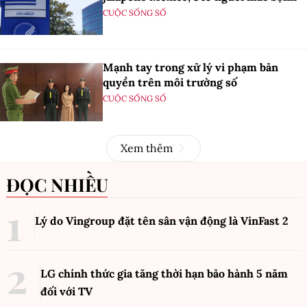
CUỘC SỐNG SỐ
Mạnh tay trong xử lý vi phạm bản
quyền trên môi trường số
CUỘC SỐNG SỐ
Xem thêm
ĐỌC NHIỀU
Lý do Vingroup đặt tên sân vận động là VinFast
2
LG chính thức gia tăng thời hạn bảo hành 5 năm
đối với TV