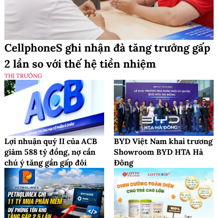
CellphoneS ghi nhận đà tăng trưởng gấp
2 lần so với thế hệ tiền nhiệm
THỊ TRƯỜNG
Lợi nhuận quý II của ACB
BYD Việt Nam khai trương
giảm 588 tỷ đồng, nợ cần
Showroom BYD HTA Hà
chú ý tăng gần gấp đôi
Đông