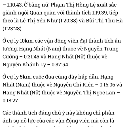
– 1:10:43. Ở bảng nữ, Phạm Thị Hồng Lệ xuất sắc
giành ngôi Quán quân với thành tích 1:19:39, tiếp
theo là Lê Thị Yến Như (1:20:38) và Bùi Thị Thu Hà
(1:23:28).
Ở cự ly 10km, các vận động viên đạt thành tích ấn
tượng: Hạng Nhất (Nam) thuộc về Nguyễn Trung
Cường – 0:31:45 và Hạng Nhất (Nữ) thuộc về
Nguyễn Khánh Ly – 0:37:54.
Ở cự ly 5km, cuộc đua cũng đầy hấp dẫn: Hạng
Nhất (Nam) thuộc về Nguyễn Chí Kiên – 0:16:06 và
Hạng Nhất (Nữ) thuộc về Nguyễn Thị Ngọc Lan –
0:18:27.
Các thành tích đáng chú ý này không chỉ phản
ánh sự nỗ lực của các vận động viên mà còn là