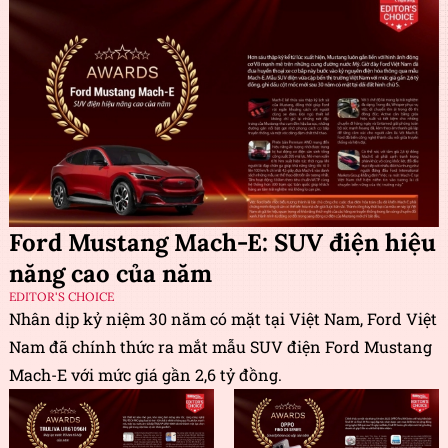
Ford Mustang Mach-E: SUV điện hiệu
năng cao của năm
EDITOR'S CHOICE
Nhân dịp kỷ niệm 30 năm có mặt tại Việt Nam, Ford Việt
Nam đã chính thức ra mắt mẫu SUV điện Ford Mustang
Mach-E với mức giá gần 2,6 tỷ đồng.