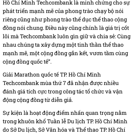
Hồ Chí Minh Techcombank là minh chứng cho sự
phát triển mạnh mẽ của phong trào chạy bộ nói
riêng cũng như phong trào thể dục thể thao cộng
đồng nói chung. Điều này cũng chính là giá trị cốt
lõi mà Techcombank luôn gìn giữ và chia sẻ: Cùng
nhau chúng ta xây dựng một tinh thần thể thao
mạnh mẽ, một cộng đồng gắn kết, vươn tầm cùng
cộng đồng quốc tế”.
Giải Marathon quốc tế TP. Hồ Chí Minh
Techcombank mùa thứ 7 đã nhận được nhiều
đánh giá tích cực trong công tác tổ chức và vận
động cộng đồng từ diễn giả.
Sự kiện là hoạt động điểm nhấn quan trọng nằm
trong khuôn khổ Tuần lễ Du lịch TP. Hồ Chí Minh
do Sở Du lịch, Sở Văn hóa và Thể thao TP. Hồ Chí