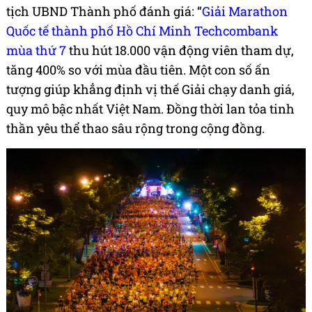
tịch UBND Thành phố đánh giá: “
Giải Marathon
Quốc tế thành phố Hồ Chí Minh Techcombank
mùa thứ 7
thu hút 18.000 vận động viên tham dự,
tăng 400% so với mùa đầu tiên. Một con số ấn
tượng giúp khẳng định vị thế Giải chạy danh giá,
quy mô bậc nhất Việt Nam. Đồng thời lan tỏa tinh
thần yêu thể thao sâu rộng trong cộng đồng.