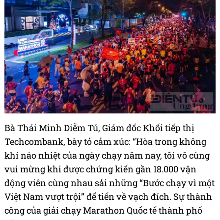
Bà Thái Minh Diễm Tú, Giám đốc Khối tiếp thị
Techcombank, bày tỏ cảm xúc: “Hòa trong không
khí náo nhiệt của ngày chạy năm nay, tôi vô cùng
vui mừng khi được chứng kiến gần 18.000 vận
động viên cùng nhau sải những “Bước chạy vì một
Việt Nam vượt trội” để tiến về vạch đích. Sự thành
công của giải chạy Marathon Quốc tế thành phố