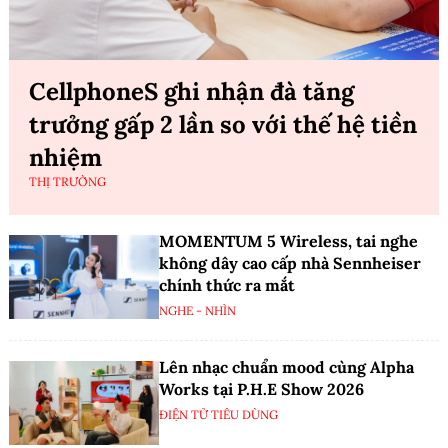
CellphoneS ghi nhận đà tăng
trưởng gấp 2 lần so với thế hệ tiền
nhiệm
THỊ TRƯỜNG
MOMENTUM 5 Wireless, tai nghe
không dây cao cấp nhà Sennheiser
chính thức ra mắt
NGHE - NHÌN
Lên nhạc chuẩn mood cùng Alpha
Works tại P.H.E Show 2026
ĐIỆN TỬ TIÊU DÙNG