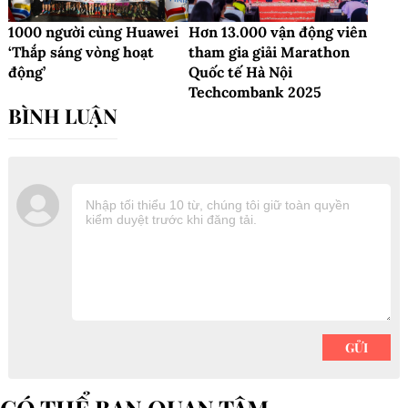
1000 người cùng Huawei
Hơn 13.000 vận động viên
‘Thắp sáng vòng hoạt
tham gia giải Marathon
động’
Quốc tế Hà Nội
Techcombank 2025