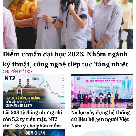
Điểm chuẩn đại học 2026: Nhóm ngành
kỹ thuật, công nghệ tiếp tục 'tăng nhiệt'
CHUYỂN ĐỔI SỐ
Lãi 583 tỷ đồng nhưng chỉ
Nỗ lực xây dựng hệ thống
còn 5,2 tỷ tiền mặt, NT2
dữ liệu hệ gen người Việt
chi 1,38 tỷ cho phần mềm
Nam