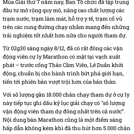
Mùa Giải thứ 7 năm nay, Ban Tổ chức đã tập trung
đầu tư mở rộng quy mô, nâng cao chất lượng các
trạm nước, trạm làm mát, hỗ trợ y tế, trạm cổ vũ
trên các cung đường chạy nhằm mang đến những
trải nghiệm tốt nhất hơn nữa cho người tham dự.
Từ 02g30 sáng ngày 8/12, đã có rất đông các vận
động viên cự ly Marathon có mặt tại vạch xuất
phát – trước cổng Thảo Cầm Viên, Lê Duẩn khởi
động, chuẩn bị cho hành trình bứt phá giới hạn,
tiến tới phiên bản vượt trội hơn của bản thân.
Với số lượng gần 18.000 chân chạy tham dự ở cự ly
này tiếp tục ghi dấu kỷ lục giải chạy có "số lượng
vận động viên tham dự đông nhất trên cả nước”.
Nội dung bán Marathon cũng là một điểm sáng
hấp dẫn không kém khi đã thu hút hơn 5.000 chân