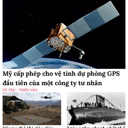
Mỹ cấp phép cho vệ tinh dự phòng GPS
đầu tiên của một công ty tư nhân
VŨ TRỤ - THIÊN VĂN