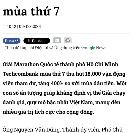
mùa thứ 7
10:12
|
09/12/2024
Chia sẻ
Theo dõi tạp chí
Điện tử và Ứng dụng
trên
Giải Marathon Quốc tế thành phố Hồ Chí Minh
Techcombank mùa thứ 7 thu hút 18.000 vận động
viên tham dự, tăng 400% so với mùa đầu tiên. Một
con số ấn tượng giúp khẳng định vị thế Giải chạy
danh giá, quy mô bậc nhất Việt Nam, mang đến
nhiều giá trị tích cực cho cộng đồng.
Ông Nguyễn Văn Dũng, Thành ủy viên, Phó Chủ