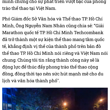
minh chứng cho sự phát triển vượt bậc của phong
trào thể thao tại Việt Nam.
Phó Giám đốc Sở Văn hóa và Thể thao TP. Hồ Chí
Minh, Ông Nguyễn Nam Nhân cũng chia sẻ: “Giải
Marathon quốc tế TP. Hồ Chí Minh Techcombank
đã trở thành một sự kiện thể thao mang tầm quốc
tế, khẳng định vị thế của thành phố trên bản đồ
thể thao TP. Hồ Chí Minh nói riêng và Việt Nam nói
chung. Chúng tôi tin rằng thành công này sẽ là
động lực để thúc đẩy phong trào thể thao cộng
đồng, đồng thời tạo nên sức hút mạnh mẽ cho du
lịch và văn hóa thành phố".