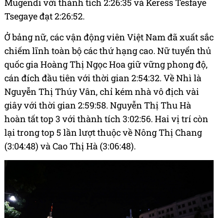
Mugendi với thành tích 2:26:35 và Keress Tesfaye
Tsegaye đạt 2:26:52.
Ở bảng nữ, các vận động viên Việt Nam đã xuất sắc
chiếm lĩnh toàn bộ các thứ hạng cao. Nữ tuyển thủ
quốc gia Hoàng Thị Ngọc Hoa giữ vững phong độ,
cán đích đầu tiên với thời gian 2:54:32. Về Nhì là
Nguyễn Thị Thúy Vân, chỉ kém nhà vô địch vài
giây với thời gian 2:59:58. Nguyễn Thị Thu Hà
hoàn tất top 3 với thành tích 3:02:56. Hai vị trí còn
lại trong top 5 lần lượt thuộc về Nông Thị Chang
(3:04:48) và Cao Thị Hà (3:06:48).