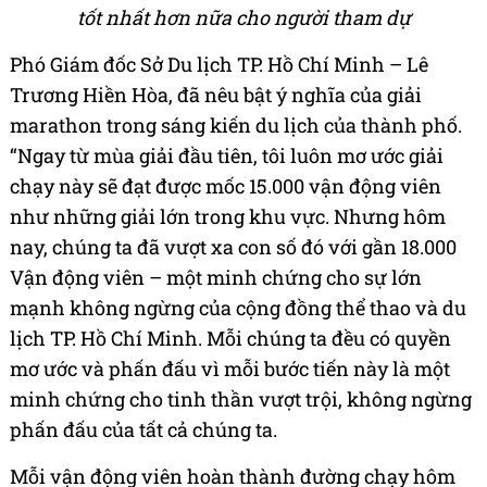
tốt nhất hơn nữa cho người tham dự
Phó Giám đốc Sở Du lịch TP. Hồ Chí Minh – Lê
Trương Hiền Hòa, đã nêu bật ý nghĩa của giải
marathon trong sáng kiến du lịch của thành phố.
“Ngay từ mùa giải đầu tiên, tôi luôn mơ ước giải
chạy này sẽ đạt được mốc 15.000 vận động viên
như những giải lớn trong khu vực. Nhưng hôm
nay, chúng ta đã vượt xa con số đó với gần 18.000
Vận động viên – một minh chứng cho sự lớn
mạnh không ngừng của cộng đồng thể thao và du
lịch TP. Hồ Chí Minh. Mỗi chúng ta đều có quyền
mơ ước và phấn đấu vì mỗi bước tiến này là một
minh chứng cho tinh thần vượt trội, không ngừng
phấn đấu của tất cả chúng ta.
Mỗi vận động viên hoàn thành đường chạy hôm