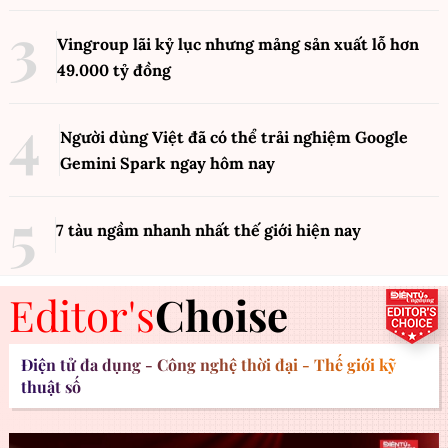
Vingroup lãi kỷ lục nhưng mảng sản xuất lỗ hơn
49.000 tỷ đồng
Người dùng Việt đã có thể trải nghiệm Google
Gemini Spark ngay hôm nay
7 tàu ngầm nhanh nhất thế giới hiện nay
Editor's
Choise
Điện tử đa dụng - Công nghệ thời đại - Thế giới kỹ
thuật số