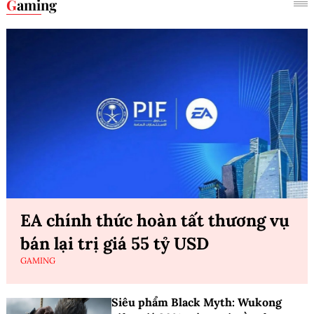
Gaming
EA chính thức hoàn tất thương vụ
bán lại trị giá 55 tỷ USD
GAMING
Siêu phẩm Black Myth: Wukong