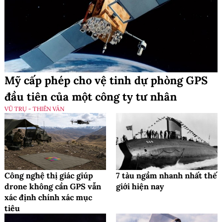
Mỹ cấp phép cho vệ tinh dự phòng GPS
đầu tiên của một công ty tư nhân
VŨ TRỤ - THIÊN VĂN
Công nghệ thị giác giúp
7 tàu ngầm nhanh nhất thế
drone không cần GPS vẫn
giới hiện nay
xác định chính xác mục
tiêu