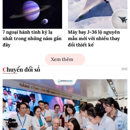
7 ngoại hành tinh kỳ lạ
Máy bay J-36 lộ nguyên
nhất trong những năm gần
mẫu mới với nhiều thay
đây
đổi thiết kế
Xem thêm
Chuyển đổi số