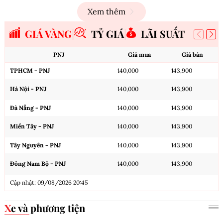
Xem thêm
GIÁ VÀNG
TỶ GIÁ
LÃI SUẤT
PNJ
Giá mua
Giá bán
TPHCM - PNJ
140,000
143,900
Hà Nội - PNJ
140,000
143,900
Đà Nẵng - PNJ
140,000
143,900
Miền Tây - PNJ
140,000
143,900
Tây Nguyên - PNJ
140,000
143,900
Đông Nam Bộ - PNJ
140,000
143,900
Cập nhật: 09/08/2026 20:45
Xe và phương tiện