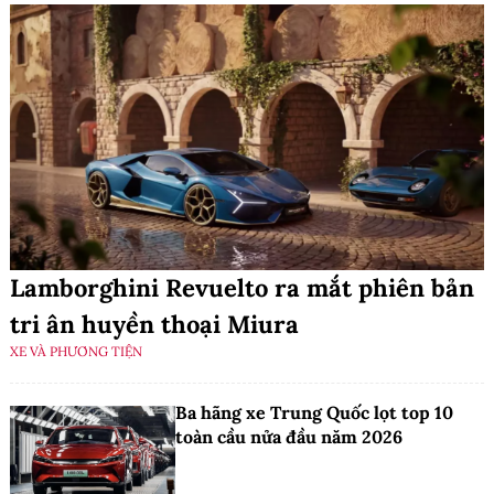
Lamborghini Revuelto ra mắt phiên bản
tri ân huyền thoại Miura
XE VÀ PHƯƠNG TIỆN
Ba hãng xe Trung Quốc lọt top 10
toàn cầu nửa đầu năm 2026