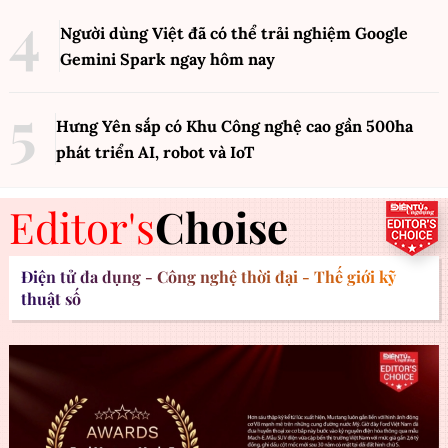
Người dùng Việt đã có thể trải nghiệm Google
Gemini Spark ngay hôm nay
Hưng Yên sắp có Khu Công nghệ cao gần 500ha
phát triển AI, robot và IoT
Editor's
Choise
Điện tử đa dụng - Công nghệ thời đại - Thế giới kỹ
thuật số