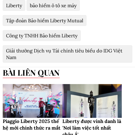
Liberty
bảo hiểm ô tô xe máy
Tập đoàn Bảo hiểm Liberty Mutual
Công ty TNHH Bảo hiểm Liberty
Giải thưởng Dịch vụ Tài chính tiêu biểu do IDG Việt
Nam
BÀI LIÊN QUAN
Piaggio Liberty 2025 thế
Liberty được vinh danh là
hệ mới chính thức ra mắt
'Nơi làm việc tốt nhất
châu Á'