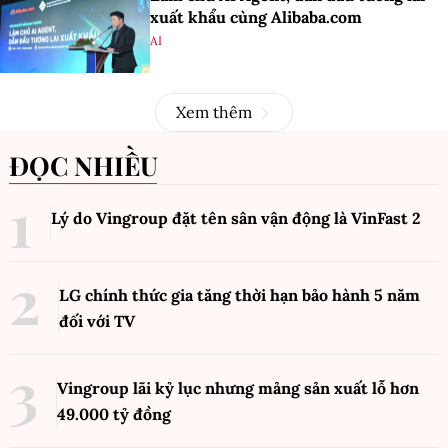
xuất khẩu cùng Alibaba.com
AI
Xem thêm
ĐỌC NHIỀU
Lý do Vingroup đặt tên sân vận động là VinFast
2
LG chính thức gia tăng thời hạn bảo hành 5 năm
đối với TV
Vingroup lãi kỷ lục nhưng mảng sản xuất lỗ hơn
49.000 tỷ đồng