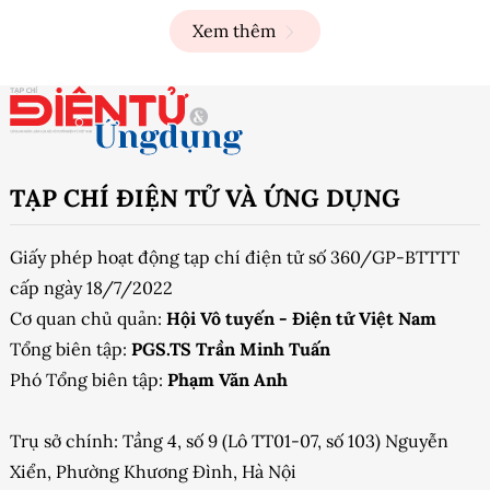
Xem thêm
TẠP CHÍ ĐIỆN TỬ VÀ ỨNG DỤNG
Giấy phép hoạt động tạp chí điện tử số 360/GP-BTTTT
cấp ngày 18/7/2022
Cơ quan chủ quản:
Hội Vô tuyến - Điện tử Việt Nam
Tổng biên tập:
PGS.TS Trần Minh Tuấn
Phó Tổng biên tập:
Phạm Văn Anh
Trụ sở chính: Tầng 4, số 9 (Lô TT01-07, số 103) Nguyễn
Xiển, Phường Khương Đình, Hà Nội