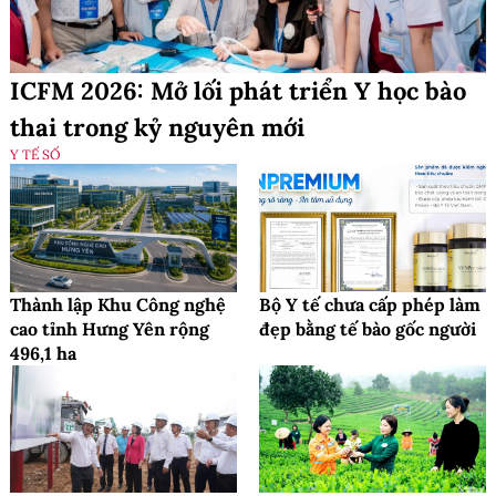
ICFM 2026: Mở lối phát triển Y học bào
thai trong kỷ nguyên mới
Y TẾ SỐ
Thành lập Khu Công nghệ
Bộ Y tế chưa cấp phép làm
cao tỉnh Hưng Yên rộng
đẹp bằng tế bào gốc người
496,1 ha