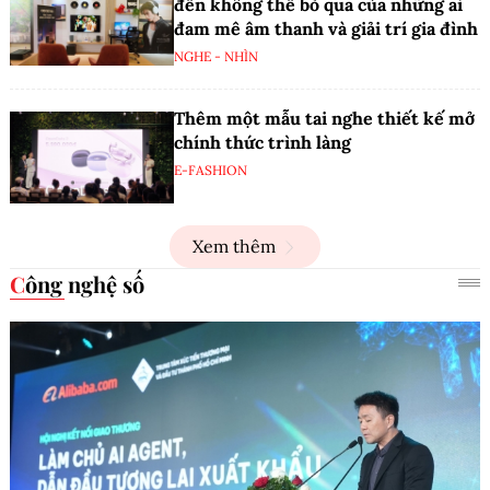
đến không thể bỏ qua của những ai
đam mê âm thanh và giải trí gia đình
NGHE - NHÌN
Thêm một mẫu tai nghe thiết kế mở
chính thức trình làng
E-FASHION
Xem thêm
Công nghệ số