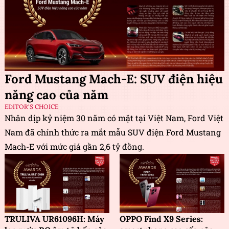
Ford Mustang Mach-E: SUV điện hiệu
năng cao của năm
EDITOR'S CHOICE
Nhân dịp kỷ niệm 30 năm có mặt tại Việt Nam, Ford Việt
Nam đã chính thức ra mắt mẫu SUV điện Ford Mustang
Mach-E với mức giá gần 2,6 tỷ đồng.
TRULIVA UR61096H: Máy
OPPO Find X9 Series: