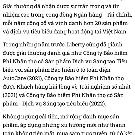
Giải thưởng đã nhận được sự trân trọng và tín
nhiệm cao trong cộng đồng Ngân hàng - Tài chính,
mỗi năm công bố và vinh danh hơn 20 sản phẩm
và dịch vụ tiêu biểu đang hoạt động tại Việt Nam.
Trong những năm trước, Liberty cũng đã giành
được giải thưởng danh giá như Công ty Bảo hiểm
Phi Nhân thọ có Sản phẩm Dịch vụ Sáng tạo Tiêu
biểu với sản phẩm Bảo hiểm ô tô toàn diện
AutoCare (2021), Công ty Bảo hiểm Phi Nhân thọ
được Khách hàng hài lòng về Trải nghiệm số nhất
(2021) và Công ty Bảo hiểm Phi Nhân thọ có Sản
phẩm - Dịch vụ Sáng tạo tiêu biểu (2022).
Không ngừng cải tiến, mở rộng danh mục sản
phẩm, áp dụng những xu hướng mới như thanh
toán không tiền mặt, mua sắm trực tuyến, từ đó kết