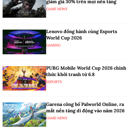
giảm giá 30% trên mọi nền tảng
GAME NEWS
Lenovo đồng hành cùng Esports
World Cup 2026
GAMING
PUBG Mobile World Cup 2026 chính
thức khởi tranh từ 6.8
ESPORTS
Garena công bố Palworld Online, ra
mắt nền tảng di động vào năm 2026
GAME NEWS