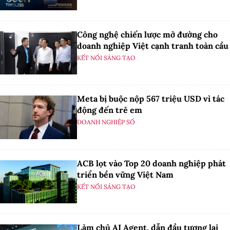
Công nghệ chiến lược mở đường cho
doanh nghiệp Việt cạnh tranh toàn cầu
KẾT NỐI SÁNG TẠO
Meta bị buộc nộp 567 triệu USD vì tác
động đến trẻ em
DOANH NGHIỆP SỐ
ACB lọt vào Top 20 doanh nghiệp phát
triển bền vững Việt Nam
KẾT NỐI SÁNG TẠO
Làm chủ AI Agent, dẫn đầu tương lai