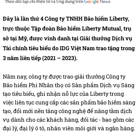
Theo dõi tạp chí
Điện tử và Ứng dụng
trên
Đây là lần thứ 4 Công ty TNHH Bảo hiểm Liberty,
trực thuộc Tập đoàn Bảo hiểm Liberty Mutual, trụ
sở tại Mỹ, được vinh danh tại Giải thưởng Dịch vụ
Tài chính tiêu biểu do IDG Việt Nam trao tặng trong
3 năm liên tiếp (2021 – 2023).
Năm nay, công ty được trao giải thưởng Công ty
Bảo hiểm Phi Nhân thọ có Sản phẩm Dịch vụ Sáng
tạo tiêu biểu, ghi nhận nỗ lực của Liberty trong
việc liên tục cung cấp các sản phẩm bảo hiểm sáng
tạo, đổi mới nền tảng công nghệ để nâng tầm dịch
vụ dành cho các khách hàng, đối tác - bao gồm các
đại lý, đại lý ô tô, nhân viên môi giới và ngân hàng.