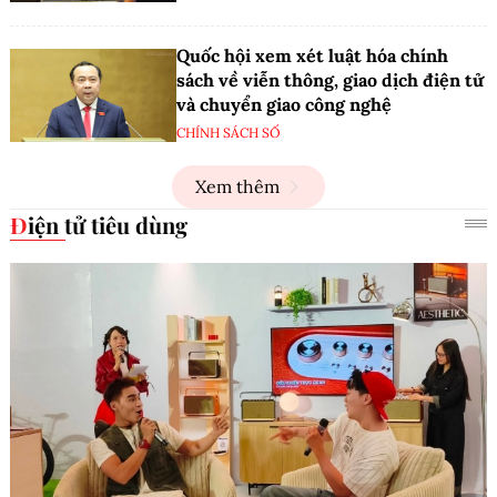
Quốc hội xem xét luật hóa chính
sách về viễn thông, giao dịch điện tử
và chuyển giao công nghệ
CHÍNH SÁCH SỐ
Xem thêm
Điện tử tiêu dùng