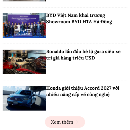
BYD Việt Nam khai trương
Showroom BYD HTA Hà Đông
Ronaldo lần đầu hé lộ gara siêu xe
trị giá hàng triệu USD
Honda giới thiệu Accord 2027 với
nhiều nâng cấp về công nghệ
Xem thêm