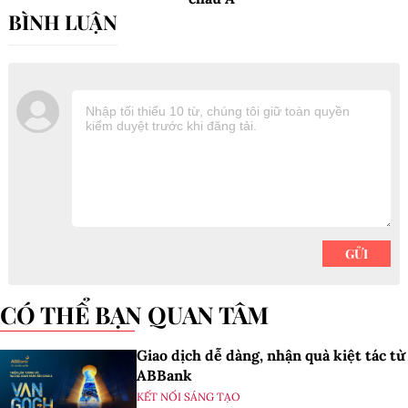
CÓ THỂ BẠN QUAN TÂM
Giao dịch dễ dàng, nhận quà kiệt tác từ
ABBank
KẾT NỐI SÁNG TẠO