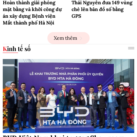
Hoàn thành giải phóng
Thái Nguyên đưa 149 vùng
mặt bằng và khởi công dự
chè lên bản đồ số bằng
án xây dựng Bệnh viện
GPS
Mắt thành phố Hà Nội
Xem thêm
Kinh tế số