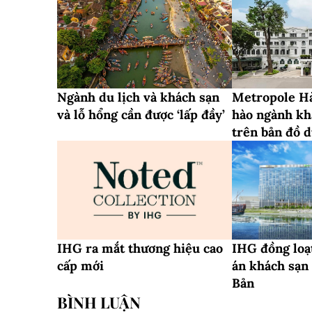
Ngành du lịch và khách sạn
Metropole Hà
và lỗ hổng cần được ‘lấp đầy’
hào ngành kh
trên bản đồ d
IHG ra mắt thương hiệu cao
IHG đồng loạ
cấp mới
án khách sạn
Bản