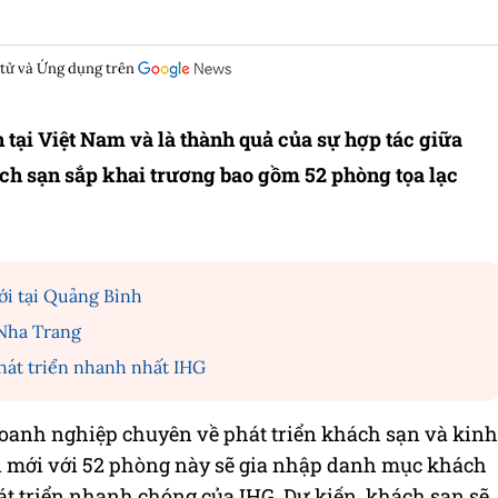
 tử và Ứng dụng trên
n tại Việt Nam và là thành quả của sự hợp tác giữa
ch sạn sắp khai trương bao gồm 52 phòng tọa lạc
ới tại Quảng Bình
 Nha Trang
hát triển nhanh nhất IHG
doanh nghiệp chuyên về phát triển khách sạn và kinh
 mới với 52 phòng này sẽ gia nhập danh mục khách
t triển nhanh chóng của IHG. Dự kiến, khách sạn sẽ