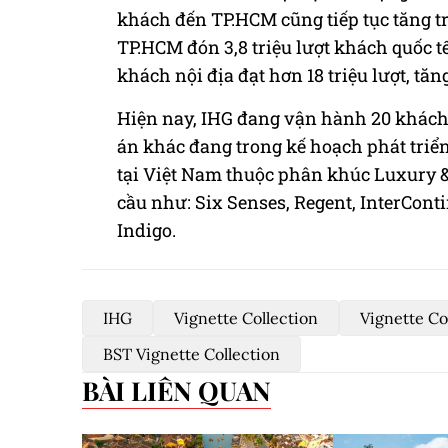
khách đến TP.HCM cũng tiếp tục tăng t
TP.HCM đón 3,8 triệu lượt khách quốc t
khách nội địa đạt hơn 18 triệu lượt, tăn
Hiện nay, IHG đang vận hành 20 khách 
án khác đang trong kế hoạch phát triể
tại Việt Nam thuộc phân khúc Luxury & 
cầu như: Six Senses, Regent, InterConti
Indigo.
IHG
Vignette Collection
Vignette Co
BST Vignette Collection
BÀI LIÊN QUAN