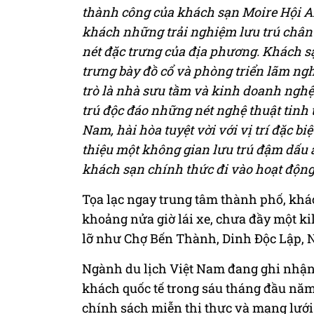
thành công của khách sạn Moire Hội An
khách những trải nghiệm lưu trú chân
nét đặc trưng của địa phương.
Khách sạ
trưng bày đồ cổ và phòng triển lãm ngh
trò là nhà sưu tầm và kinh doanh ngh
trú độc đáo những nét nghệ thuật tinh
Nam, hài hòa tuyệt vời với vị trí đặc b
thiệu một không gian lưu trú đậm dấu 
khách sạn chính thức đi vào hoạt động
Tọa lạc ngay trung tâm thành phố, khá
khoảng nửa giờ lái xe, chưa đầy một ki
lỡ như Chợ Bến Thành, Dinh Độc Lập, 
Ngành du lịch Việt Nam đang ghi nhận 
khách quốc tế trong sáu tháng đầu năm
chính sách miễn thị thực và mạng lưới