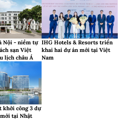
 Nội - niềm tự
IHG Hotels & Resorts triển
ách sạn Việt
khai hai dự án mới tại Việt
u lịch châu Á
Nam
t khởi công 3 dự
 mới tại Nhật