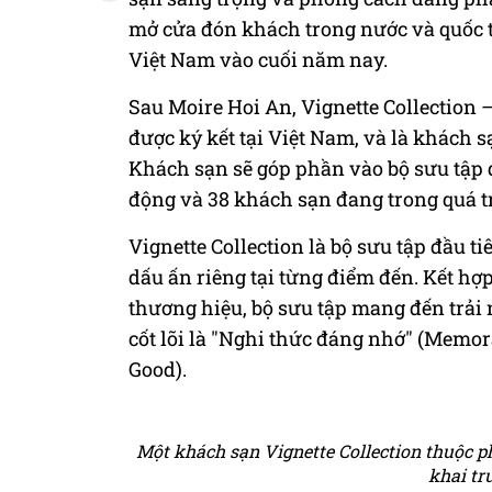
mở cửa đón khách trong nước và quốc t
Việt Nam vào cuối năm nay.
Sau Moire Hoi An, Vignette Collection –
được ký kết tại Việt Nam, và là khách s
Khách sạn sẽ góp phần vào bộ sưu tập 
động và 38 khách sạn đang trong quá tr
Vignette Collection là bộ sưu tập đầu
dấu ấn riêng tại từng điểm đến. Kết hợ
thương hiệu, bộ sưu tập mang đến trải 
cốt lõi là "Nghi thức đáng nhớ" (Memora
Good).
Một khách sạn Vignette Collection thuộc p
khai tr