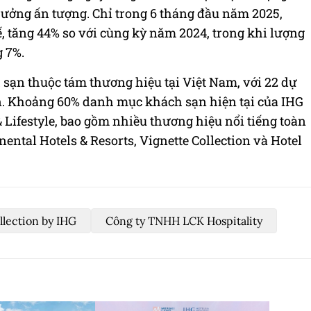
rưởng ấn tượng. Chỉ trong 6 tháng đầu năm 2025,
ế, tăng 44% so với cùng kỳ năm 2024, trong khi lượng
g 7%.
sạn thuộc tám thương hiệu tại Việt Nam, với 22 dự
n. Khoảng 60% danh mục khách sạn hiện tại của IHG
Lifestyle, bao gồm nhiều thương hiệu nổi tiếng toàn
nental Hotels & Resorts, Vignette Collection và Hotel
llection by IHG
Công ty TNHH LCK Hospitality