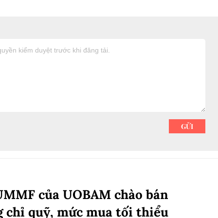
UMMF của UOBAM chào bán
 chỉ quỹ, mức mua tối thiểu