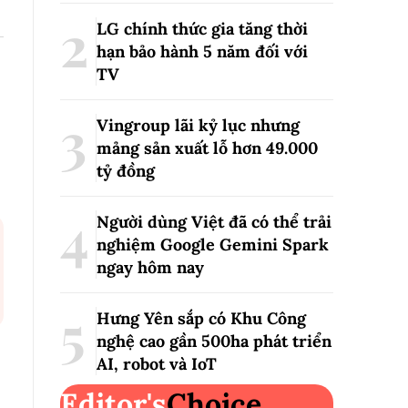
LG chính thức gia tăng thời
hạn bảo hành 5 năm đối với
TV
Vingroup lãi kỷ lục nhưng
mảng sản xuất lỗ hơn 49.000
tỷ đồng
Người dùng Việt đã có thể trải
nghiệm Google Gemini Spark
ngay hôm nay
Hưng Yên sắp có Khu Công
nghệ cao gần 500ha phát triển
AI, robot và IoT
Editor's
Choice