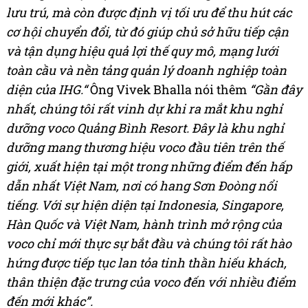
lưu trú, mà còn được định vị tối ưu để thu hút các
cơ hội chuyển đổi, từ đó giúp chủ sở hữu tiếp cận
và tận dụng hiệu quả lợi thế quy mô, mạng lưới
toàn cầu và nền tảng quản lý doanh nghiệp toàn
diện của IHG.“
Ông Vivek Bhalla nói thêm
“Gần đây
nhất, chúng tôi rất vinh dự khi ra mắt khu nghỉ
dưỡng voco Quảng Bình Resort.
Đây là khu nghỉ
dưỡng mang thương hiệu voco đầu tiên trên thế
giới, xuất hiện tại một trong những điểm đến hấp
dẫn nhất Việt Nam, nơi có hang Sơn Đoòng nổi
tiếng. Với sự hiện diện tại Indonesia, Singapore,
Hàn Quốc và Việt Nam, hành trình mở rộng của
voco chỉ mới thực sự bắt đầu và chúng tôi rất hào
hứng được tiếp tục lan tỏa tinh thần hiếu khách,
thân thiện đặc trưng của voco đến với nhiều điểm
đến mới khác”.