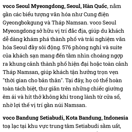
voco Seoul Myeongdong, Seoul, Hàn Quốc
, nằm
gần các biểu tượng văn hóa như Cung điện
Gyeongbokgung và Tháp Namsan. voco Seoul
Myeongdong sở hữu vị trí đắc địa, giúp du khách
dễ dàng khám phá thành phố và trải nghiệm văn
hóa Seoul đầy sôi động. 576 phòng nghỉ và suite
của khách sạn mang đến tầm nhìn choáng ngợp
ra khung cảnh thành phố hiện đại hoặc toàn cảnh
Tháp Namsan, giúp khách tận hưởng trọn vẹn
"thời gian cho bản thân". Tại đây, họ có thể hoàn
toàn tách biệt, thư giãn trên những chiếc giường
êm ái và hít thở không khí trong lành từ cửa sổ,
nhờ lợi thế vị trí gần núi Namsan.
voco Bandung Setiabudi, Kota Bandung, Indonesia
toạ lạc tại khu vực trung tâm Setiabudi sầm uất,