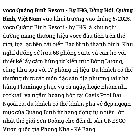
voco Quảng Bình Resort - By IHG, Đồng Hới, Quảng
Bình, Việt Nam
vừa khai trương vào tháng 5/2025.
voco Quảng Bình Resort - by IHG là khu nghỉ
dưỡng mang thương hiệu voco đầu tiên trên thế
giới, tọa lạc bên bãi biển Bảo Ninh thanh bình. Khu
nghỉ dưỡng sở hữu 68 phòng suite và căn hộ với
thiết kế lấy cảm hứng từ kiến trúc Đông Dương,
cùng khu spa với 17 phòng trị liệu. Du khách có thể
thưởng thức các món đặc sản địa phương tại nhà
hàng Flamingo phục vụ cả ngày, hoặc nhâm nhi
cocktail và ngắm hoàng hôn tại Oasis Pool Bar.
Ngoài ra, du khách có thể khám phá vẻ đẹp ngoạn
mục của Quảng Bình từ hang động tự nhiên lớn
nhất thế giới Sơn Đoòng cho đến di sản UNESCO
Vườn quốc gia Phong Nha - Kẻ Bàng.