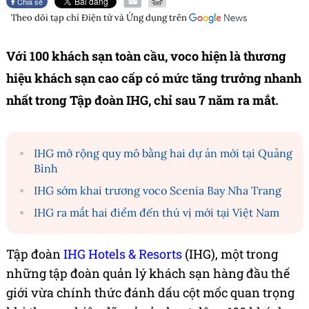
Chia sẻ
Theo dõi tạp chí
Điện tử và Ứng dụng
trên
Với 100 khách sạn toàn cầu, voco hiện là thương
hiệu khách sạn cao cấp có mức tăng trưởng nhanh
nhất trong Tập đoàn IHG, chỉ sau 7 năm ra mắt.
IHG mở rộng quy mô bằng hai dự án mới tại Quảng
Bình
IHG sớm khai trương voco Scenia Bay Nha Trang
IHG ra mắt hai điểm đến thú vị mới tại Việt Nam
Tập đoàn
IHG Hotels & Resorts
(IHG), một trong
những tập đoàn quản lý khách sạn hàng đầu thế
giới vừa chính thức đánh dấu cột mốc quan trọng