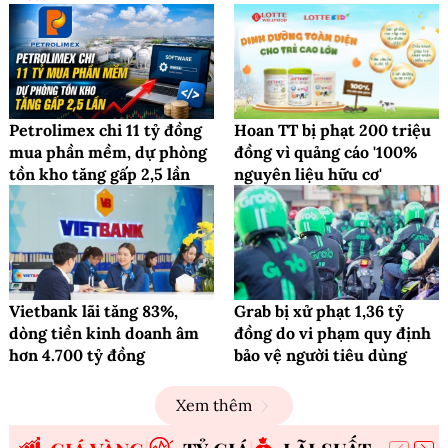
Petrolimex chi 11 tỷ đồng
Hoan TT bị phạt 200 triệu
mua phần mềm, dự phòng
đồng vì quảng cáo '100%
tồn kho tăng gấp 2,5 lần
nguyên liệu hữu cơ'
Vietbank lãi tăng 83%,
Grab bị xử phạt 1,36 tỷ
dòng tiền kinh doanh âm
đồng do vi phạm quy định
hơn 4.700 tỷ đồng
bảo vệ người tiêu dùng
Xem thêm