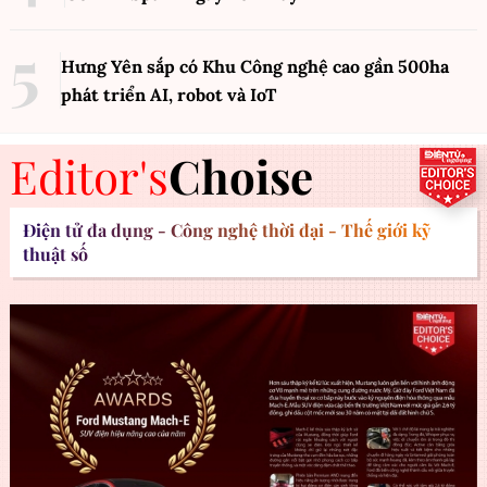
Hưng Yên sắp có Khu Công nghệ cao gần 500ha
phát triển AI, robot và IoT
Editor's
Choise
Điện tử đa dụng - Công nghệ thời đại - Thế giới kỹ
thuật số