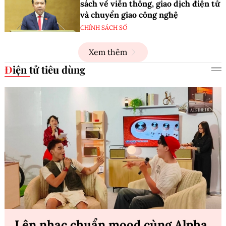
sách về viễn thông, giao dịch điện tử
và chuyển giao công nghệ
CHÍNH SÁCH SỐ
Xem thêm
Điện tử tiêu dùng
Lên nhạc chuẩn mood cùng Alpha