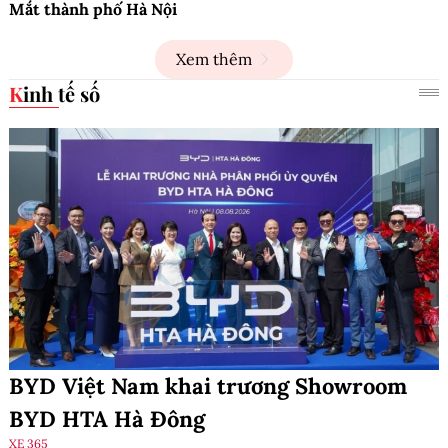
Mắt thành phố Hà Nội
Xem thêm
Kinh tế số
BYD Việt Nam khai trương Showroom
BYD HTA Hà Đông
XE 365