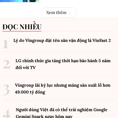
Xem thêm
ĐỌC NHIỀU
Lý do Vingroup đặt tên sân vận động là VinFast
2
LG chính thức gia tăng thời hạn bảo hành 5 năm
đối với TV
Vingroup lãi kỷ lục nhưng mảng sản xuất lỗ hơn
49.000 tỷ đồng
Người dùng Việt đã có thể trải nghiệm Google
Gemini Spark ngay hôm nay