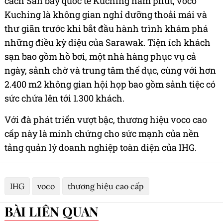
cách Sân bay quốc tế Kuching năm phút, voco
Kuching là không gian nghỉ dưỡng thoải mái và
thư giãn trước khi bắt đầu hành trình khám phá
những điều kỳ diệu của Sarawak. Tiện ích khách
sạn bao gồm hồ bơi, một nhà hàng phục vụ cả
ngày, sảnh chờ và trung tâm thể dục, cùng với hơn
2.400 m2 không gian hội họp bao gồm sảnh tiệc có
sức chứa lên tới 1.300 khách.
Với đà phát triển vượt bậc, thương hiệu voco cao
cấp này là minh chứng cho sức mạnh của nền
tảng quản lý doanh nghiệp toàn diện của IHG.
IHG
voco
thương hiệu cao cấp
BÀI LIÊN QUAN