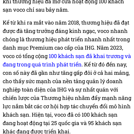
khi thương hiệu đã mở cửa hoạt động 100 khách
sạn voco chỉ sau bảy năm.
Kể từ khi ra mắt vào năm 2018, thương hiệu đã đạt
được đà tăng trưởng đáng kinh ngạc, voco nhanh
chóng là thương hiệu phát triển nhanh nhất trong
danh mục Premium cao cấp của IHG. Năm 2023,
voco có tổng cộng
100 khách sạn đã khai trương và
đang trong quá trình phát triển
. Kể từ đó đến nay,
con số này đã gần như tăng gấp đôi ở cả hai mảng,
cho thấy sức mạnh của nền tảng quản lý doanh
nghiệp toàn diện của IHG và sự nhất quán với
chiến lược của Thương hiệu nhằm đẩy mạnh năng
lực nắm bắt các cơ hội hợp tác chuyển đổi mô hình
khách sạn. Hiện tại, voco đã có 100 khách sạn
đang hoạt động tại 25 quốc gia và 95 khách sạn
khác đang được triển khai.