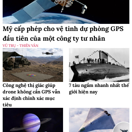
Mỹ cấp phép cho vệ tinh dự phòng GPS
đầu tiên của một công ty tư nhân
VŨ TRỤ - THIÊN VĂN
Công nghệ thị giác giúp
7 tàu ngầm nhanh nhất thế
drone không cần GPS vẫn
giới hiện nay
xác định chính xác mục
tiêu