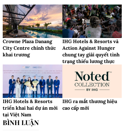
Crowne Plaza Danang
IHG Hotels & Resorts và
City Centre chính thức
Action Against Hunger
khai trương
chung tay giải quyết tình
trạng thiếu lương thực
IHG Hotels & Resorts
IHG ra mắt thương hiệu
triển khai hai dự án mới
cao cấp mới
tại Việt Nam