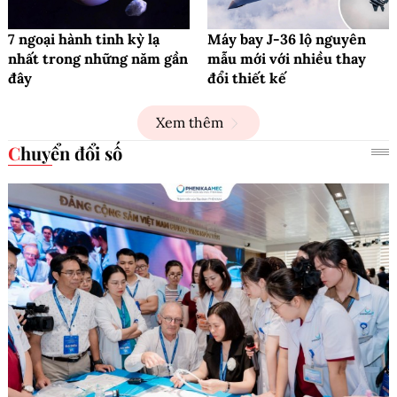
7 ngoại hành tinh kỳ lạ
Máy bay J-36 lộ nguyên
nhất trong những năm gần
mẫu mới với nhiều thay
đây
đổi thiết kế
Xem thêm
Chuyển đổi số