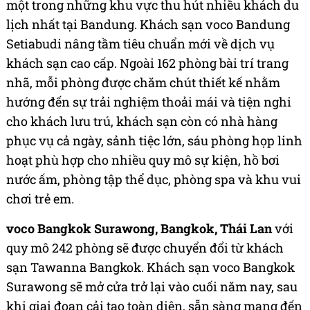
một trong những khu vực thu hút nhiều khách du
lịch nhất tại Bandung. Khách sạn voco Bandung
Setiabudi nâng tầm tiêu chuẩn mới về dịch vụ
khách sạn cao cấp. Ngoài 162 phòng bài trí trang
nhã, mỗi phòng được chăm chút thiết kế nhằm
hướng đến sự trải nghiệm thoải mái và tiện nghi
cho khách lưu trú, khách sạn còn có nhà hàng
phục vụ cả ngày, sảnh tiệc lớn, sáu phòng họp linh
hoạt phù hợp cho nhiều quy mô sự kiện, hồ bơi
nước ấm, phòng tập thể dục, phòng spa và khu vui
chơi trẻ em.
voco Bangkok Surawong, Bangkok, Thái Lan
với
quy mô 242 phòng sẽ được chuyển đổi từ khách
sạn Tawanna Bangkok. Khách sạn voco Bangkok
Surawong sẽ mở cửa trở lại vào cuối năm nay, sau
khi giai đoạn cải tạo toàn diện, sẵn sàng mang đến