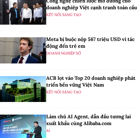
Công nghệ chiến lược mở đường cho
doanh nghiệp Việt cạnh tranh toàn cầu
KẾT NỐI SÁNG TẠO
Meta bị buộc nộp 567 triệu USD vì tác
động đến trẻ em
DOANH NGHIỆP SỐ
ACB lọt vào Top 20 doanh nghiệp phát
triển bền vững Việt Nam
KẾT NỐI SÁNG TẠO
Làm chủ AI Agent, dẫn đầu tương lai
xuất khẩu cùng Alibaba.com
AI