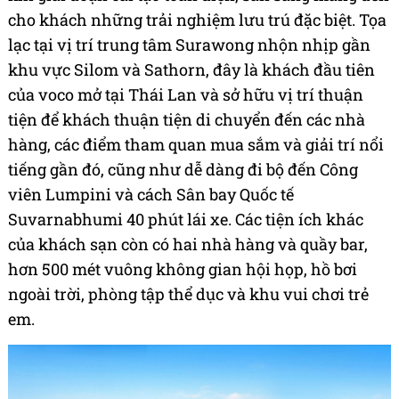
cho khách những trải nghiệm lưu trú đặc biệt. Tọa
lạc tại vị trí trung tâm Surawong nhộn nhịp gần
khu vực Silom và Sathorn, đây là khách đầu tiên
của voco mở tại Thái Lan và sở hữu vị trí thuận
tiện để khách thuận tiện di chuyển đến các nhà
hàng, các điểm tham quan mua sắm và giải trí nổi
tiếng gần đó, cũng như dễ dàng đi bộ đến Công
viên Lumpini và cách Sân bay Quốc tế
Suvarnabhumi 40 phút lái xe. Các tiện ích khác
của khách sạn còn có hai nhà hàng và quầy bar,
hơn 500 mét vuông không gian hội họp, hồ bơi
ngoài trời, phòng tập thể dục và khu vui chơi trẻ
em.