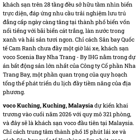
khách sạn trên 28 tầng đều sở hữu tầm nhìn biển
trực diện, đáp ứng nhu cầu trải nghiệm lưu trú
đẳng cấp ngày càng tăng tại thành phố biển vốn
nổi tiếng với bãi biển cát trắng, làn nước trong
xanh và hải sản tươi ngon. Chỉ cách Sân bay Quốc
tế Cam Ranh chưa đầy một giờ lái xe, khách sạn
voco Scenia Bay Nha Trang - By IHG nằm trong dự
án bất động sản lớn nhất của Công ty Cổ phần Nha
Trang Bay, một phần quan trọng của quy hoạch
tổng thể phát triển du lịch đầy tiềm năng của địa
phương.
voco Kuching, Kuching, Malaysia
dự kiến khai
trương vào cuối năm 2026 với quy mô 321 phòng,
và đây sẽ là khách sạn voco đầu tiên tại Malaysia.
Chỉ cách trung tâm thành phố 15 phút lái xe và