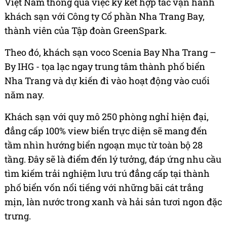
Việt Nam thông qua việc ký kết hợp tác vận hành
khách sạn với Công ty Cổ phần Nha Trang Bay,
thành viên của Tập đoàn GreenSpark.
Theo đó, khách sạn voco Scenia Bay Nha Trang –
By IHG - tọa lạc ngay trung tâm thành phố biển
Nha Trang và dự kiến đi vào hoạt động vào cuối
năm nay.
Khách sạn với quy mô 250 phòng nghỉ hiện đại,
đẳng cấp 100% view biển trực diện sẽ mang đến
tầm nhìn hướng biển ngoạn mục từ toàn bộ 28
tầng. Đây sẽ là điểm đến lý tưởng, đáp ứng nhu cầu
tìm kiếm trải nghiệm lưu trú đẳng cấp tại thành
phố biển vốn nổi tiếng với những bãi cát trắng
mịn, làn nước trong xanh và hải sản tươi ngon đặc
trưng.