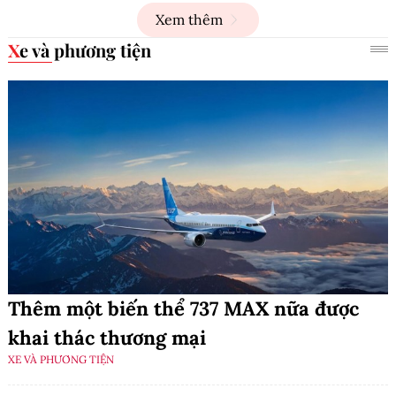
Xem thêm
Xe và phương tiện
Thêm một biến thể 737 MAX nữa được
khai thác thương mại
XE VÀ PHƯƠNG TIỆN