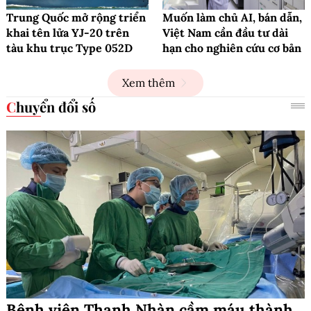
Trung Quốc mở rộng triển
Muốn làm chủ AI, bán dẫn,
khai tên lửa YJ-20 trên
Việt Nam cần đầu tư dài
tàu khu trục Type 052D
hạn cho nghiên cứu cơ bản
Xem thêm
Chuyển đổi số
Bệnh viện Thanh Nhàn cầm máu thành