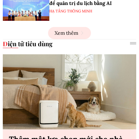
để quản trị du lịch bằng AI
HẠ TẦNG THÔNG MINH
Xem thêm
Điện tử tiêu dùng