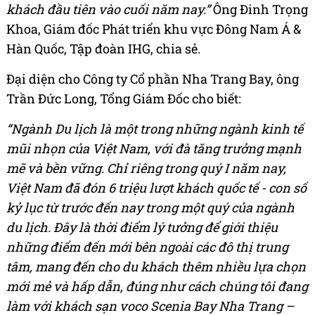
khách đầu tiên vào cuối năm nay.”
Ông Đinh Trọng
Khoa, Giám đốc Phát triển khu vực Đông Nam Á &
Hàn Quốc, Tập đoàn IHG, chia sẻ.
Đại diện cho Công ty Cổ phần Nha Trang Bay, ông
Trần Đức Long, Tổng Giám Đốc cho biết:
“Ngành Du lịch là một trong những ngành kinh tế
mũi nhọn của Việt Nam, với đà tăng trưởng mạnh
mẽ và bền vững.
Chỉ riêng trong quý I năm nay,
Việt Nam đã đón 6 triệu lượt khách quốc tế - con số
kỷ lục từ trước đến nay trong một quý của ngành
du lịch. Đây là thời điểm lý tưởng để giới thiệu
những điểm đến mới bên ngoài các đô thị trung
tâm, mang đến cho du khách thêm nhiều lựa chọn
mới mẻ và hấp dẫn, đúng như cách chúng tôi đang
làm với khách sạn voco Scenia Bay Nha Trang –