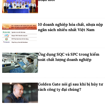
10 doanh nghiệp hóa chất, nhựa nộp
ngân sách nhiều nhất Việt Nam
Ứng dụng SQC và SPC trong kiểm
soát chất lượng doanh nghiệp
Golden Gate nói gì sau khi bị hủy tư
cách công ty đại chúng?