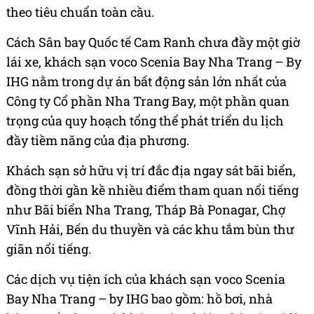
theo tiêu chuẩn toàn cầu.
Cách Sân bay Quốc tế Cam Ranh chưa đầy một giờ
lái xe, khách sạn voco Scenia Bay Nha Trang – By
IHG nằm trong dự án bất động sản lớn nhất của
Công ty Cổ phần Nha Trang Bay, một phần quan
trọng của quy hoạch tổng thể phát triển du lịch
đầy tiềm năng của địa phương.
Khách sạn sở hữu vị trí đắc địa ngay sát bãi biển,
đồng thời gần kề nhiều điểm tham quan nổi tiếng
như Bãi biển Nha Trang, Tháp Bà Ponagar, Chợ
Vĩnh Hải, Bến du thuyền và các khu tắm bùn thư
giãn nổi tiếng.
Các dịch vụ tiện ích của khách sạn voco Scenia
Bay Nha Trang – by IHG bao gồm: hồ bơi, nhà