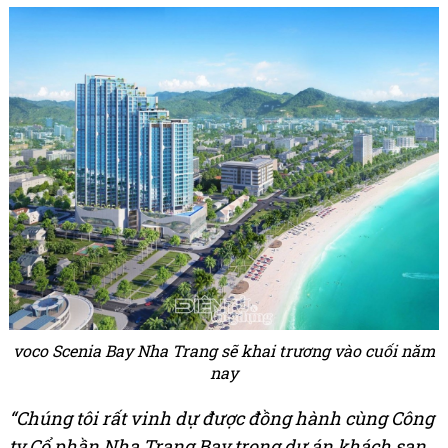
voco Scenia Bay Nha Trang sẽ khai trương vào cuối năm
nay
“Chúng tôi rất vinh dự được đồng hành cùng Công
ty Cổ phần Nha Trang Bay trong dự án khách sạn