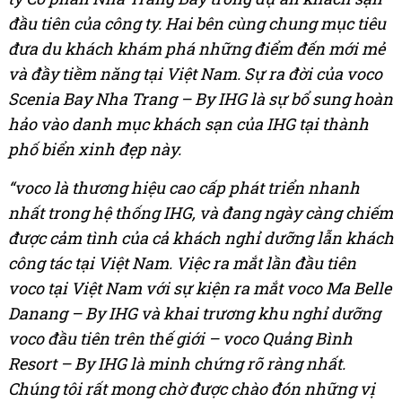
đầu tiên của công ty.
Hai bên cùng chung mục tiêu
đưa du khách khám phá những điểm đến mới mẻ
và đầy tiềm năng tại Việt Nam. Sự ra đời của voco
Scenia Bay Nha Trang – By IHG là sự bổ sung hoàn
hảo vào danh mục khách sạn của IHG tại thành
phố biển xinh đẹp này.
“voco là thương hiệu cao cấp phát triển nhanh
nhất trong hệ thống IHG, và đang ngày càng chiếm
được cảm tình của cả khách nghỉ dưỡng lẫn khách
công tác tại Việt Nam. Việc ra mắt lần đầu tiên
voco tại Việt Nam với sự kiện ra mắt voco Ma Belle
Danang – By IHG và khai trương khu nghỉ dưỡng
voco đầu tiên trên thế giới – voco Quảng Bình
Resort – By IHG là minh chứng rõ ràng nhất.
Chúng tôi rất mong chờ được chào đón những vị