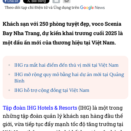
Chia sẻ
Theo dõi tạp chí
Điện tử và Ứng dụng
trên
Khách sạn với 250 phòng tuyệt đẹp, voco Scenia
Bay Nha Trang, dự kiến khai trương cuối 2025 là
một dấu ấn mới của thương hiệu tại Việt Nam.
IHG ra mắt hai điểm đến thú vị mới tại Việt Nam
IHG mở rộng quy mô bằng hai dự án mới tại Quảng
Bình
IHG hỗ trợ cộng đồng tại Việt Nam
Tập đoàn IHG Hotels & Resorts
(IHG) là một trong
những tập đoàn quản lý khách sạn hàng đầu thế
giới, vừa tiếp tục đẩy mạnh tốc độ tăng trưởng tại