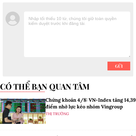
CÓ THỂ BẠN QUAN TÂM
Chứng khoán 4/8: VN-Index tăng 14,39
điểm nhờ lực kéo nhóm Vingroup
THỊ TRƯỜNG