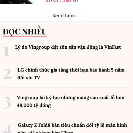
DOANH NGHIỆP SỐ
Xem thêm
ĐỌC NHIỀU
Lý do Vingroup đặt tên sân vận động là VinFast
LG chính thức gia tăng thời hạn bảo hành 5 năm
đối với TV
Vingroup lãi kỷ lục nhưng mảng sản xuất lỗ hơn
49.000 tỷ đồng
Galaxy Z Fold8 bản tiêu chuẩn đổi tỷ lệ màn hình
gập, giá rẻ hơn bản Ultra