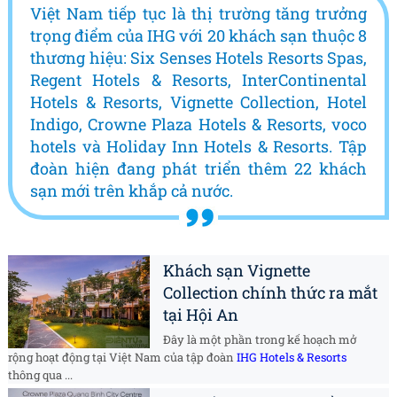
Việt Nam tiếp tục là thị trường tăng trưởng
trọng điểm của IHG với 20 khách sạn thuộc 8
thương hiệu: Six Senses Hotels Resorts Spas,
Regent Hotels & Resorts, InterContinental
Hotels & Resorts, Vignette Collection, Hotel
Indigo, Crowne Plaza Hotels & Resorts, voco
hotels và Holiday Inn Hotels & Resorts. Tập
đoàn hiện đang phát triển thêm 22 khách
sạn mới trên khắp cả nước.
Khách sạn Vignette
Collection chính thức ra mắt
tại Hội An
Đây là một phần trong kế hoạch mở
rộng hoạt động tại Việt Nam của tập đoàn
IHG Hotels & Resorts
thông qua ...