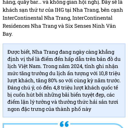
hàng, quầy bar… và không gian hội nghị. Đây sẽ là
khách sạn thứ tư của IHG tại Nha Trang, bên cạnh
InterContinental Nha Trang, InterContinental
Residences Nha Trang và Six Senses Ninh Vân
Bay.
Được biết, Nha Trang đang ngày càng khẳng
định vị thế là điểm đến hấp dẫn trên bản đồ du
lịch Việt Nam. Trong năm 2024, tỉnh ghi nhận
mức tăng trưởng du lịch ấn tượng với 10,8 triệu
lượt khách, tăng 80% so với cùng kỳ năm trước.
Đáng chú ý, có đến 4,8 triệu lượt khách quốc tế
bị cuốn hút bởi những bãi biển tuyệt đẹp, các
điểm lặn lý tưởng và thưởng thức hải sản tươi
ngon đặc trưng của thành phố này