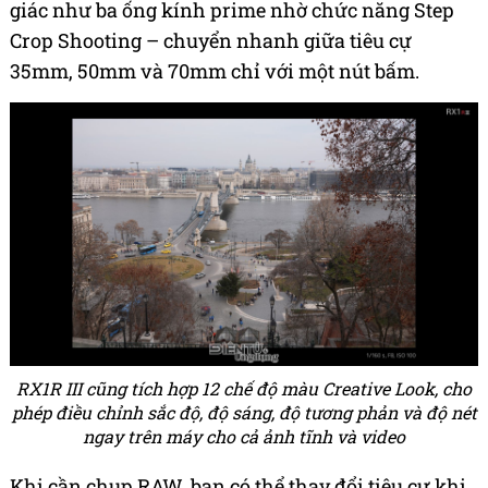
giác như ba ống kính prime nhờ chức năng Step
Crop Shooting – chuyển nhanh giữa tiêu cự
35mm, 50mm và 70mm chỉ với một nút bấm.
RX1R III cũng tích hợp 12 chế độ màu Creative Look, cho
phép điều chỉnh sắc độ, độ sáng, độ tương phản và độ nét
ngay trên máy cho cả ảnh tĩnh và video
Khi cần chụp RAW, bạn có thể thay đổi tiêu cự khi