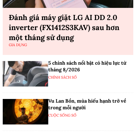
Đánh giá máy giặt LG AI DD 2.0
inverter (FX1412S3KAV) sau hơn
một tháng sử dụng
GIA DỤNG
5 chính sách nổi bật có hiệu lực từ
tháng 8/2026
CHÍNH SÁCH SỐ
Vu Lan Bồn, mùa hiếu hạnh trở về
trong mỗi người
CUỘC SỐNG SỐ