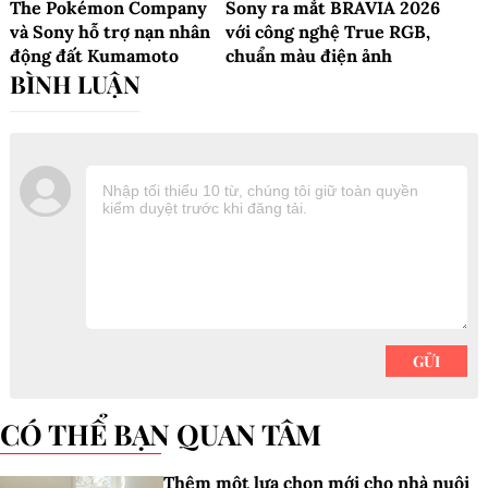
The Pokémon Company
Sony ra mắt BRAVIA 2026
và Sony hỗ trợ nạn nhân
với công nghệ True RGB,
động đất Kumamoto
chuẩn màu điện ảnh
CÓ THỂ BẠN QUAN TÂM
Thêm một lựa chọn mới cho nhà nuôi