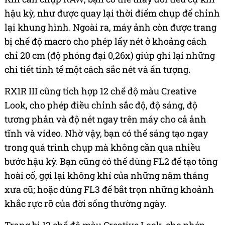
hậu kỳ, như được quay lại thời điểm chụp để chỉnh
lại khung hình. Ngoài ra, máy ảnh còn được trang
bị chế độ macro cho phép lấy nét ở khoảng cách
chỉ 20 cm (độ phóng đại 0,26x) giúp ghi lại những
chi tiết tinh tế một cách sắc nét và ấn tượng.
RX1R III cũng tích hợp 12 chế độ màu Creative
Look, cho phép điều chỉnh sắc độ, độ sáng, độ
tương phản và độ nét ngay trên máy cho cả ảnh
tĩnh và video. Nhờ vậy, bạn có thể sáng tạo ngay
trong quá trình chụp mà không cần qua nhiều
bước hậu kỳ. Bạn cũng có thể dùng FL2 để tạo tông
hoài cổ, gợi lại không khí của những năm tháng
xưa cũ; hoặc dùng FL3 để bắt trọn những khoảnh
khắc rực rỡ của đời sống thường ngày.