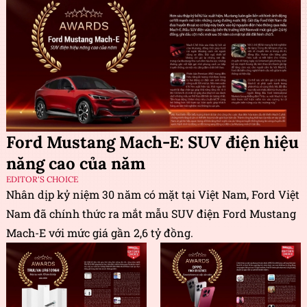
Ford Mustang Mach-E: SUV điện hiệu
năng cao của năm
EDITOR'S CHOICE
Nhân dịp kỷ niệm 30 năm có mặt tại Việt Nam, Ford Việt
Nam đã chính thức ra mắt mẫu SUV điện Ford Mustang
Mach-E với mức giá gần 2,6 tỷ đồng.