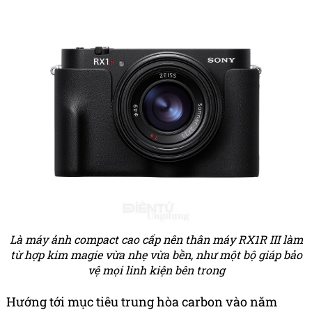
Là máy ảnh compact cao cấp nên thân máy RX1R III làm
từ hợp kim magie vừa nhẹ vừa bền, như một bộ giáp bảo
vệ mọi linh kiện bên trong
Hướng tới mục tiêu trung hòa carbon vào năm