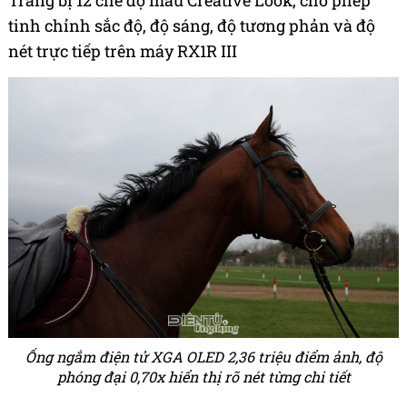
Trang bị 12 chế độ màu Creative Look, cho phép
tinh chỉnh sắc độ, độ sáng, độ tương phản và độ
nét trực tiếp trên máy RX1R III
Ống ngắm điện tử XGA OLED 2,36 triệu điểm ảnh, độ
phóng đại 0,70x hiển thị rõ nét từng chi tiết