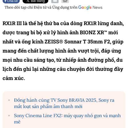
Chia sẻ
Theo dõi tạp chí
Điện tử và Ứng dụng
trên
RX1R III là thế hệ thứ ba của dòng RX1R lừng danh,
dược trang bi bộ xử lý hình ảnh BIONZ XR™ mới
nhất và ống kính ZEISS® Sonnar T 35mm F2, giúp
mang đến chất lượng hình ảnh vượt trội, đáp ứng
mọi nhu cầu sáng tạo, từ nhiếp ảnh đường phố, du
lịch đến ghi lại những câu chuyện đời thường đầy
cảm xúc.
Đồng hành cùng TV Sony BRAVIA 2025, Sony ra
mắt loạt sản phẩm âm thanh mới
Sony Cinema Line FX2: máy quay nhỏ gọn và mạnh
mẽ