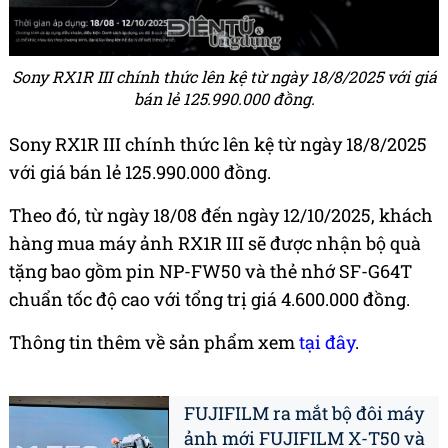
Sony RX1R III chính thức lên kệ từ ngày 18/8/2025 với giá
bán lẻ 125.990.000 đồng.
Sony RX1R III chính thức lên kệ từ ngày 18/8/2025
với giá bán lẻ 125.990.000 đồng.
Theo đó, từ ngày 18/08 đến ngày 12/10/2025, khách
hàng mua máy ảnh RX1R III sẽ được nhận bộ quà
tặng bao gồm pin NP-FW50 và thẻ nhớ SF-G64T
chuẩn tốc độ cao với tổng trị giá 4.600.000 đồng.
Thông tin thêm về sản phẩm xem
tại đây
.
FUJIFILM ra mắt bộ đôi máy
ảnh mới FUJIFILM X-T50 và