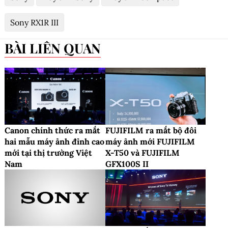
Sony RX1R III
BÀI LIÊN QUAN
Canon chính thức ra mắt
FUJIFILM ra mắt bộ đôi
hai mẫu máy ảnh đỉnh cao
máy ảnh mới FUJIFILM
mới tại thị trường Việt
X-T50 và FUJIFILM
Nam
GFX100S II