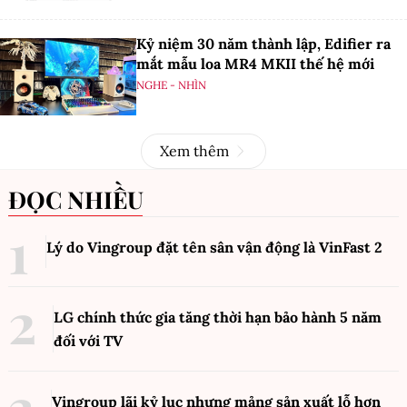
Kỷ niệm 30 năm thành lập, Edifier ra
mắt mẫu loa MR4 MKII thế hệ mới
NGHE - NHÌN
Xem thêm
ĐỌC NHIỀU
Lý do Vingroup đặt tên sân vận động là VinFast
2
LG chính thức gia tăng thời hạn bảo hành 5 năm
đối với TV
Vingroup lãi kỷ lục nhưng mảng sản xuất lỗ hơn