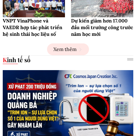
VNPT VinaPhone và
Dự kiến giảm hơn 17.000
VAEDR hợp tác phát triển
đầu mối trường công trước
hệ sinh thái học liệu số
năm học mới
Xem thêm
Kinh tế số