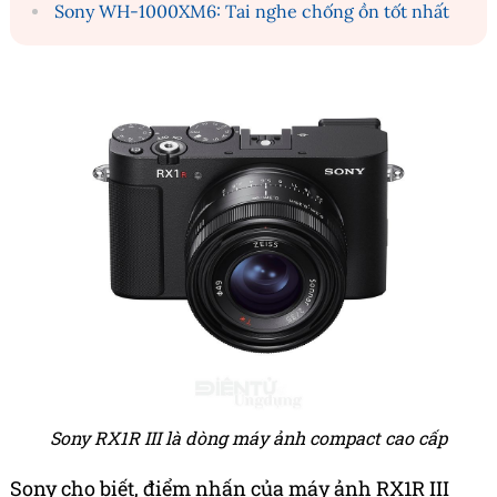
Sony WH-1000XM6: Tai nghe chống ồn tốt nhất
Sony RX1R III là dòng máy ảnh compact cao cấp
Sony cho biết, điểm nhấn của máy ảnh RX1R III