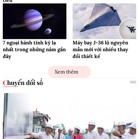
7 ngoại hành tinh kỳ lạ
Máy bay J-36 lộ nguyên
nhất trong những năm gần
mẫu mới với nhiều thay
đây
đổi thiết kế
Xem thêm
Chuyển đổi số