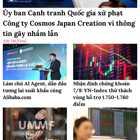
Ủy ban Cạnh tranh Quốc gia xử phạt
Công ty Cosmos Japan Creation vì thông
tin gây nhầm lẫn
THỊ TRƯỜNG
Làm chủ AI Agent, dẫn đầu
Nhận định chứng khoán
tương lai xuất khẩu cùng
7/8: VN-Index thử thách
Alibaba.com
vùng hỗ trợ 1.750-1.760
điểm