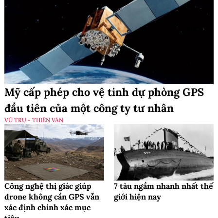
Mỹ cấp phép cho vệ tinh dự phòng GPS
đầu tiên của một công ty tư nhân
VŨ TRỤ - THIÊN VĂN
Công nghệ thị giác giúp
7 tàu ngầm nhanh nhất thế
drone không cần GPS vẫn
giới hiện nay
xác định chính xác mục
tiêu