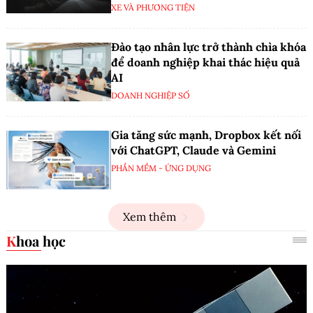
XE VÀ PHƯƠNG TIỆN
Đào tạo nhân lực trở thành chìa khóa
để doanh nghiệp khai thác hiệu quả
AI
DOANH NGHIỆP SỐ
Gia tăng sức mạnh, Dropbox kết nối
với ChatGPT, Claude và Gemini
PHẦN MỀM - ỨNG DỤNG
Xem thêm
Khoa học