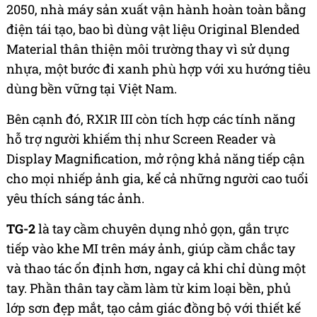
2050, nhà máy sản xuất vận hành hoàn toàn bằng
điện tái tạo, bao bì dùng vật liệu Original Blended
Material thân thiện môi trường thay vì sử dụng
nhựa, một bước đi xanh phù hợp với xu hướng tiêu
dùng bền vững tại Việt Nam.
Bên cạnh đó, RX1R III còn tích hợp các tính năng
hỗ trợ người khiếm thị như Screen Reader và
Display Magnification, mở rộng khả năng tiếp cận
cho mọi nhiếp ảnh gia, kể cả những người cao tuổi
yêu thích sáng tác ảnh.
TG-2
là tay cầm chuyên dụng nhỏ gọn, gắn trực
tiếp vào khe MI trên máy ảnh, giúp cầm chắc tay
và thao tác ổn định hơn, ngay cả khi chỉ dùng một
tay. Phần thân tay cầm làm từ kim loại bền, phủ
lớp sơn đẹp mắt, tạo cảm giác đồng bộ với thiết kế