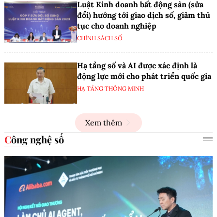
Luật Kinh doanh bất động sản (sửa
đổi) hướng tới giao dịch số, giảm thủ
tục cho doanh nghiệp
CHÍNH SÁCH SỐ
Hạ tầng số và AI được xác định là
động lực mới cho phát triển quốc gia
HẠ TẦNG THÔNG MINH
Xem thêm
Công nghệ số