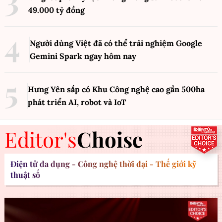
49.000 tỷ đồng
Người dùng Việt đã có thể trải nghiệm Google
Gemini Spark ngay hôm nay
Hưng Yên sắp có Khu Công nghệ cao gần 500ha
phát triển AI, robot và IoT
Editor's
Choise
Điện tử đa dụng - Công nghệ thời đại - Thế giới kỹ
thuật số