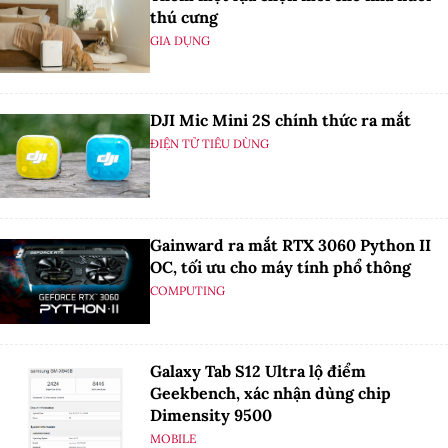
thú cưng
GIA DỤNG
DJI Mic Mini 2S chính thức ra mắt
ĐIỆN TỬ TIÊU DÙNG
Gainward ra mắt RTX 3060 Python II
OC, tối ưu cho máy tính phổ thông
COMPUTING
Galaxy Tab S12 Ultra lộ điểm
Geekbench, xác nhận dùng chip
Dimensity 9500
MOBILE