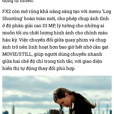
động tự nhiên.
FX2 còn mở rộng khả năng sáng tạo với menu ‘Log
Shooting’ hoàn toàn mới, cho phép chụp ảnh tĩnh
ở độ phân giải cao 33 MP, lý tưởng cho những ai
muốn tối ưu chất lượng hình ảnh cho chỉnh màu
hậu kỳ. Việc chuyển đổi giữa quay phim và chụp
ảnh trở nên linh hoạt hơn bao giờ hết nhờ cần gạt
MOVIE/STILL, giúp người dùng chuyển nhanh
giữa hai chế độ chỉ trong tích tắc, với giao diện
hiển thị tự động thay đổi phù hợp.