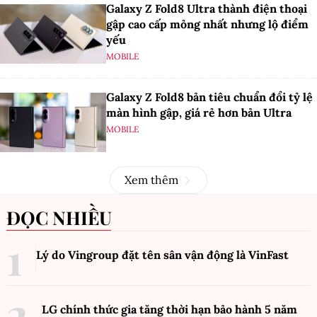
Galaxy Z Fold8 Ultra thành điện thoại
gập cao cấp mỏng nhất nhưng lộ điểm
yếu
MOBILE
Galaxy Z Fold8 bản tiêu chuẩn đổi tỷ lệ
màn hình gập, giá rẻ hơn bản Ultra
MOBILE
Xem thêm
ĐỌC NHIỀU
Lý do Vingroup đặt tên sân vận động là VinFast
LG chính thức gia tăng thời hạn bảo hành 5 năm