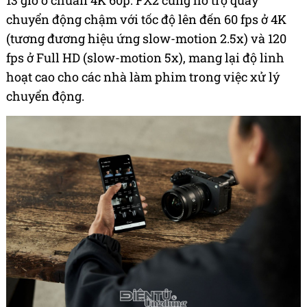
13 giờ ở chuẩn 4K 60p. FX2 cũng hỗ trợ quay
chuyển động chậm với tốc độ lên đến 60 fps ở 4K
(tương đương hiệu ứng slow-motion 2.5x) và 120
fps ở Full HD (slow-motion 5x), mang lại độ linh
hoạt cao cho các nhà làm phim trong việc xử lý
chuyển động.