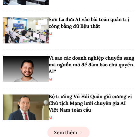
Sơn La đưa AI vào bài toán quản trị
công bằng dữ liệu thật
AI
Vì sao các doanh nghiệp chuyển sang
mã nguồn mở để đảm bảo chủ quyền
AI?
AI
Bộ trưởng Vũ Hải Quân giữ cương vị
Chủ tịch Mạng lưới chuyên gia AI
Việt Nam toàn cầu
AI
Xem thêm