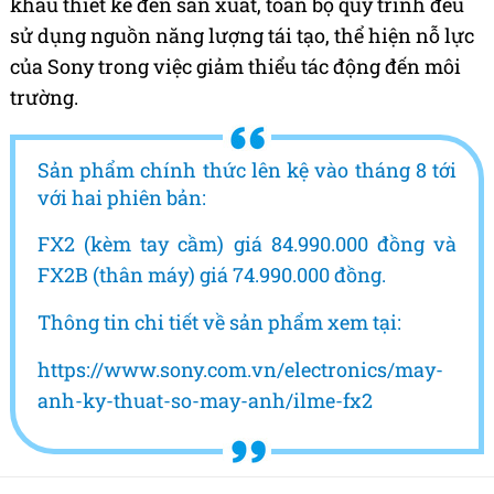
khâu thiết kế đến sản xuất, toàn bộ quy trình đều
sử dụng nguồn năng lượng tái tạo, thể hiện nỗ lực
của Sony trong việc giảm thiểu tác động đến môi
trường.
Sản phẩm chính thức lên kệ vào tháng 8 tới
với hai phiên bản:
FX2 (kèm tay cầm) giá 84.990.000 đồng và
FX2B (thân máy) giá 74.990.000 đồng.
Thông tin chi tiết về sản phẩm xem tại:
https://www.sony.com.vn/electronics/may-
anh-ky-thuat-so-may-anh/ilme-fx2