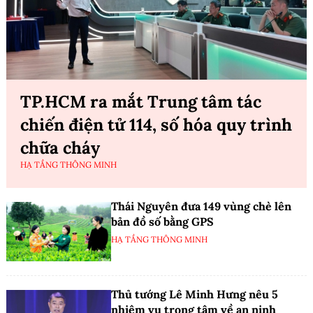
TP.HCM ra mắt Trung tâm tác
chiến điện tử 114, số hóa quy trình
chữa cháy
HẠ TẦNG THÔNG MINH
Thái Nguyên đưa 149 vùng chè lên
bản đồ số bằng GPS
HẠ TẦNG THÔNG MINH
Thủ tướng Lê Minh Hưng nêu 5
nhiệm vụ trọng tâm về an ninh