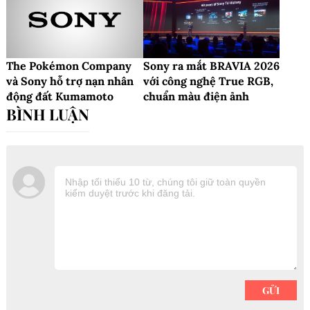
The Pokémon Company
Sony ra mắt BRAVIA 2026
và Sony hỗ trợ nạn nhân
với công nghệ True RGB,
động đất Kumamoto
chuẩn màu điện ảnh