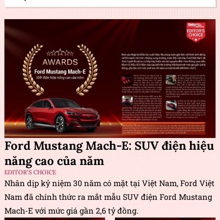
Ford Mustang Mach-E: SUV điện hiệu
năng cao của năm
EDITOR'S CHOICE
Nhân dịp kỷ niệm 30 năm có mặt tại Việt Nam, Ford Việt
Nam đã chính thức ra mắt mẫu SUV điện Ford Mustang
Mach-E với mức giá gần 2,6 tỷ đồng.