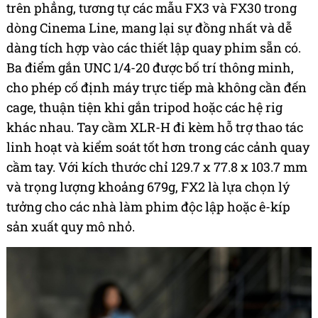
trên phẳng, tương tự các mẫu FX3 và FX30 trong
dòng Cinema Line, mang lại sự đồng nhất và dễ
dàng tích hợp vào các thiết lập quay phim sẵn có.
Ba điểm gắn UNC 1/4-20 được bố trí thông minh,
cho phép cố định máy trực tiếp mà không cần đến
cage, thuận tiện khi gắn tripod hoặc các hệ rig
khác nhau. Tay cầm XLR-H đi kèm hỗ trợ thao tác
linh hoạt và kiểm soát tốt hơn trong các cảnh quay
cầm tay. Với kích thước chỉ 129.7 x 77.8 x 103.7 mm
và trọng lượng khoảng 679g, FX2 là lựa chọn lý
tưởng cho các nhà làm phim độc lập hoặc ê-kíp
sản xuất quy mô nhỏ.