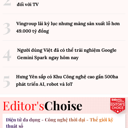
đối với TV
Vingroup lãi kỷ lục nhưng mảng sản xuất lỗ hơn
49.000 tỷ đồng
Người dùng Việt đã có thể trải nghiệm Google
Gemini Spark ngay hôm nay
Hưng Yên sắp có Khu Công nghệ cao gần 500ha
phát triển AI, robot và IoT
Editor's
Choise
Điện tử đa dụng - Công nghệ thời đại - Thế giới kỹ
thuật số