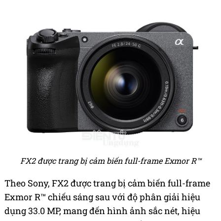
FX2 được trang bị cảm biến full-frame Exmor R™
Theo Sony, FX2 được trang bị cảm biến full-frame
Exmor R™ chiếu sáng sau với độ phân giải hiệu
dụng 33.0 MP, mang đến hình ảnh sắc nét, hiệu