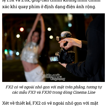
xác khi quay phim ở định dạng điện ảnh rộng.
FX2 có vẻ ngoài nhỏ gọn với mặt trên phẳng, tương tự
các mẫu FX3 và FX30 trong dòng Cinema Line
Xét về thiết kế, FX2 có vẻ ngoài nhỏ gọn với mặt