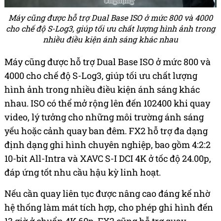
Máy cũng được hỗ trợ Dual Base ISO ở mức 800 và 4000
cho chế độ S-Log3, giúp tối ưu chất lượng hình ảnh trong
nhiều điều kiện ánh sáng khác nhau
Máy cũng được hỗ trợ Dual Base ISO ở mức 800 và
4000 cho chế độ S-Log3, giúp tối ưu chất lượng
hình ảnh trong nhiều điều kiện ánh sáng khác
nhau. ISO có thể mở rộng lên đến 102400 khi quay
video, lý tưởng cho những môi trường ánh sáng
yếu hoặc cảnh quay ban đêm. FX2 hỗ trợ đa dạng
định dạng ghi hình chuyên nghiệp, bao gồm 4:2:2
10-bit All-Intra và XAVC S-I DCI 4K ở tốc độ 24.00p,
đáp ứng tốt nhu cầu hậu kỳ linh hoạt.
Nếu cần quay liên tục được nâng cao đáng kể nhờ
hệ thống làm mát tích hợp, cho phép ghi hình đến