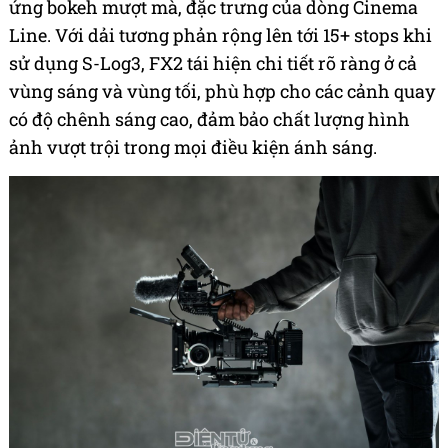
ứng bokeh mượt mà, đặc trưng của dòng Cinema
Line. Với dải tương phản rộng lên tới 15+ stops khi
sử dụng S-Log3, FX2 tái hiện chi tiết rõ ràng ở cả
vùng sáng và vùng tối, phù hợp cho các cảnh quay
có độ chênh sáng cao, đảm bảo chất lượng hình
ảnh vượt trội trong mọi điều kiện ánh sáng.