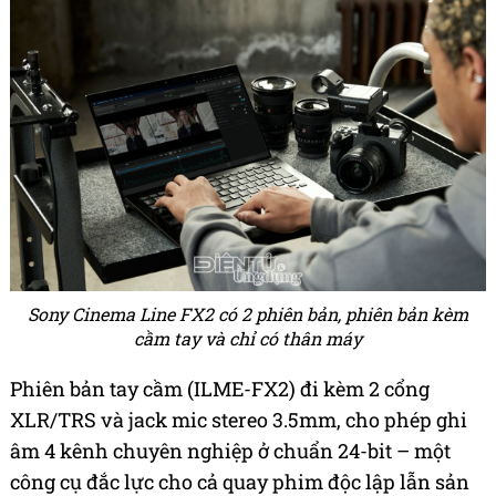
Sony Cinema Line FX2 có 2 phiên bản, phiên bản kèm
cầm tay và chỉ có thân máy
Phiên bản tay cầm (ILME-FX2) đi kèm 2 cổng
XLR/TRS và jack mic stereo 3.5mm, cho phép ghi
âm 4 kênh chuyên nghiệp ở chuẩn 24-bit – một
công cụ đắc lực cho cả quay phim độc lập lẫn sản