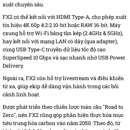
xuất chuyên sâu.
FX2 có thể kết nối với HDMI Type-A, cho phép xuất
tín hiệu 4K 60p 4:2:2 10-bit hoặc RAW 16-bit. Máy
cxung hỗ trợ Wi-Fi băng tần kép (2.4GHz & 5GHz),
hay kết nối với mạng LAN có dây (qua adapter),
cùng USB Type-C truyền dữ liệu tốc độ cao
SuperSpeed 10 Gbps và sạc nhanh nhờ USB Power
Delivery.
Ngoài ra, FX2 còn hỗ trợ livestream và điều khiển
từ xa, giúp ekip dễ dàng vận hành trong các bối
cảnh linh hoạt.
Được phát triển theo chiến lược toàn cầu "Road to
Zero", nên FX2 cũng góp phần hiện thực hóa mục
tiêu trung hòa carbon vào năm 2050. Theo đó, từ