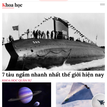
Khoa học
7 tàu ngầm nhanh nhất thế giới hiện nay
KHOA HỌC QUÂN SỰ