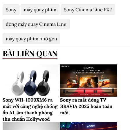
Sony
máy quay phim
Sony Cinema Line FX2
dòng máy quay Cinema Line
máy quay phim nhỏ gọn
BÀI LIÊN QUAN
Sony WH-1000XM6 ra
Sony ra mắt dòng TV
mắt với công nghệ chống
BRAVIA 2025 hoàn toàn
ồn AI, âm thanh phòng
mới
thu chuẩn Hollywood