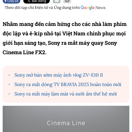
Chia sẻ
Theo dõi tạp chí
Điện tử và Ứng dụng
trên
Nhằm mang đến cảm hứng cho các nhà làm phim
độc lập và ê-kíp nhỏ tại Việt Nam chinh phục mọi
giới hạn sáng tạo, Sony ra mắt máy quay Sony
Cinema Line FX2.
Sony mở bán sớm máy ảnh vlog ZV-E10 II
Sony ra mắt dòng TV BRAVIA 2025 hoàn toàn mới
Sony ra mắt máy làm mát và sưởi ấm thế hệ mới