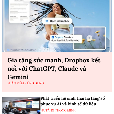
Gia tăng sức mạnh, Dropbox kết
nối với ChatGPT, Claude và
Gemini
PHẦN MỀM - ỨNG DỤNG
Phát triển hệ sinh thái hạ tầng số
phục vụ AI và kinh tế dữ liệu
HẠ TẦNG THÔNG MINH