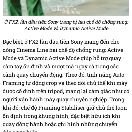
Ở FX2, lần đầu tiên Sony trang bị hai chế độ chống rung:
Active Mode và Dynamic Active Mode
Đặc biệt, ở FX2 lần đầu tiên Sony mang đến cho
dòng Cinema Line hai chế độ chống rung: Active
Mode và Dynamic Active Mode giúp hỗ trợ quay
cầm tay ổn định và mượt mà ngay cả trong các
cảnh quay chuyển động. Theo đó, tính năng Auto
Framing tự động crop và theo dõi chủ thể khi máy
được cố định trên tripod, mang lại cảm giác như có
người vận hành máy quay chuyên nghiệp. Trong
khi đó, chế độ Framing Stabiliser giữ chủ thể luôn
ổn định trong khung hình, đặc biệt hữu ích khi
quay đồng hành hoặc ghi hình những chuyển