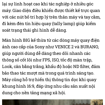
lại sự linh hoạt cao khi tác nghiệp ở nhiều góc
máy. Giao diện điều khiển được thiết kế trực quan
với các nút bố trí hợp lý trên thân máy và tay cầm,
đi kèm đèn tín hiệu quay (tally lamp) giúp kiểm
soát trạng thái ghi hình dễ dàng.
Màn hình BIG kế thừa từ các dòng máy quay điện
ảnh cao cấp của Sony như VENICE 2 và BURANO,
giúp người dùng dễ dàng theo dõi nhanh các
thông số cốt lõi như FPS, ISO, tốc độ màn trập,
Look, cân bằng trắng, khẩu độ hoặc ND filter, đảm
bảo thao tác mượt mà trong quá trình sáng tạo.
Máy cũng hỗ trợ hiển thị thông tin dọc khi quay
khung hình 16:9, đáp ứng nhu cầu sản xuất nội
dung cho nền tảng mạng xã hội.